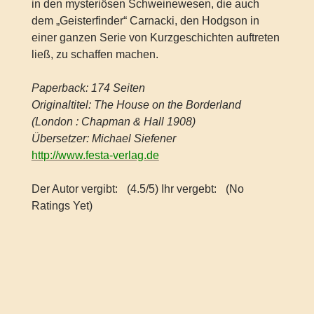
in den mysteriösen Schweinewesen, die auch
dem „Geisterfinder“ Carnacki, den Hodgson in
einer ganzen Serie von Kurzgeschichten auftreten
ließ, zu schaffen machen.
Paperback: 174 Seiten
Originaltitel: The House on the Borderland
(London : Chapman & Hall 1908)
Übersetzer: Michael Siefener
http://www.festa-verlag.de
Der Autor vergibt:
(4.5/5) Ihr vergebt:
(No
Ratings Yet)