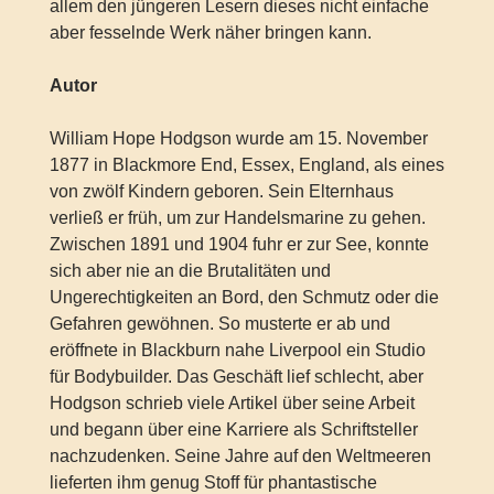
allem den jüngeren Lesern dieses nicht einfache
aber fesselnde Werk näher bringen kann.
Autor
William Hope Hodgson wurde am 15. November
1877 in Blackmore End, Essex, England, als eines
von zwölf Kindern geboren. Sein Elternhaus
verließ er früh, um zur Handelsmarine zu gehen.
Zwischen 1891 und 1904 fuhr er zur See, konnte
sich aber nie an die Brutalitäten und
Ungerechtigkeiten an Bord, den Schmutz oder die
Gefahren gewöhnen. So musterte er ab und
eröffnete in Blackburn nahe Liverpool ein Studio
für Bodybuilder. Das Geschäft lief schlecht, aber
Hodgson schrieb viele Artikel über seine Arbeit
und begann über eine Karriere als Schriftsteller
nachzudenken. Seine Jahre auf den Weltmeeren
lieferten ihm genug Stoff für phantastische