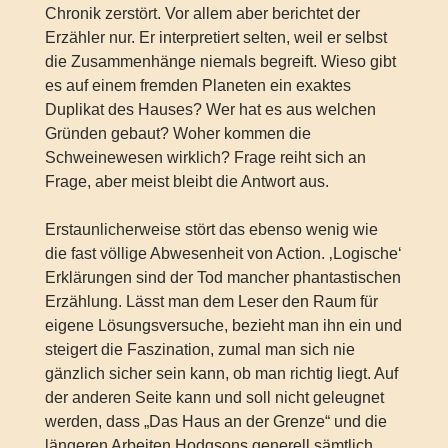
Chronik zerstört. Vor allem aber berichtet der
Erzähler nur. Er interpretiert selten, weil er selbst
die Zusammenhänge niemals begreift. Wieso gibt
es auf einem fremden Planeten ein exaktes
Duplikat des Hauses? Wer hat es aus welchen
Gründen gebaut? Woher kommen die
Schweinewesen wirklich? Frage reiht sich an
Frage, aber meist bleibt die Antwort aus.
Erstaunlicherweise stört das ebenso wenig wie
die fast völlige Abwesenheit von Action. ‚Logische‘
Erklärungen sind der Tod mancher phantastischen
Erzählung. Lässt man dem Leser den Raum für
eigene Lösungsversuche, bezieht man ihn ein und
steigert die Faszination, zumal man sich nie
gänzlich sicher sein kann, ob man richtig liegt. Auf
der anderen Seite kann und soll nicht geleugnet
werden, dass „Das Haus an der Grenze“ und die
längeren Arbeiten Hodgsons generell sämtlich