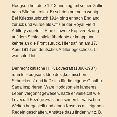
Hodgson heiratete 1913 und zog mit seiner Gattin
nach Südfrankreich. Er schrieb nur noch wenig.
Bei Kriegsausbruch 1914 ging er nach England
zurück und wurde als Offizier der Royal Field
Artillery zugeteilt. Eine schwere Kopfverletzung
auf dem Schlachtfeld überlebte er knapp und
kehrte an die Front zurück. Hier traf ihn am 17.
April 1918 ein deutsches Artilleriegeschoss. Er
war sofort tot.
Der recht kritische H. P. Lovecraft (1890-1937)
rühmte Hodgsons Idee des „kosmischen
Schreckens“ und ließ sich für die eigene Cthulhu-
Saga inspirieren. Wäre Hodgson ein längeres
Leben vergönnt gewesen, hätte er vielleicht wie
Lovecraft Bezüge zwischen seinen literarischen
Welten hergestellt und einen Kosmos mit eigenen
Regeln geschaffen. Ansätze dazu finden wir z. B.