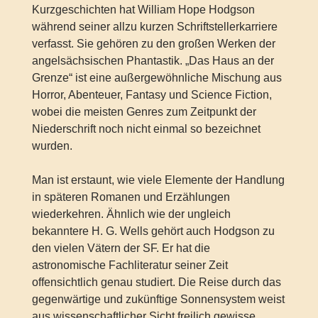
Kurzgeschichten hat William Hope Hodgson
während seiner allzu kurzen Schriftstellerkarriere
verfasst. Sie gehören zu den großen Werken der
angelsächsischen Phantastik. „Das Haus an der
Grenze“ ist eine außergewöhnliche Mischung aus
Horror, Abenteuer, Fantasy und Science Fiction,
wobei die meisten Genres zum Zeitpunkt der
Niederschrift noch nicht einmal so bezeichnet
wurden.
Man ist erstaunt, wie viele Elemente der Handlung
in späteren Romanen und Erzählungen
wiederkehren. Ähnlich wie der ungleich
bekanntere H. G. Wells gehört auch Hodgson zu
den vielen Vätern der SF. Er hat die
astronomische Fachliteratur seiner Zeit
offensichtlich genau studiert. Die Reise durch das
gegenwärtige und zukünftige Sonnensystem weist
aus wissenschaftlicher Sicht freilich gewisse