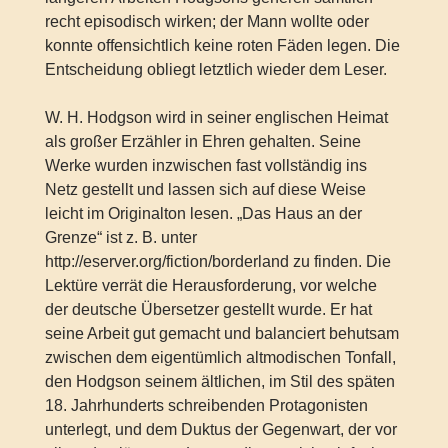
recht episodisch wirken; der Mann wollte oder
konnte offensichtlich keine roten Fäden legen. Die
Entscheidung obliegt letztlich wieder dem Leser.
W. H. Hodgson wird in seiner englischen Heimat
als großer Erzähler in Ehren gehalten. Seine
Werke wurden inzwischen fast vollständig ins
Netz gestellt und lassen sich auf diese Weise
leicht im Originalton lesen. „Das Haus an der
Grenze“ ist z. B. unter
http://eserver.org/fiction/borderland zu finden. Die
Lektüre verrät die Herausforderung, vor welche
der deutsche Übersetzer gestellt wurde. Er hat
seine Arbeit gut gemacht und balanciert behutsam
zwischen dem eigentümlich altmodischen Tonfall,
den Hodgson seinem ältlichen, im Stil des späten
18. Jahrhunderts schreibenden Protagonisten
unterlegt, und dem Duktus der Gegenwart, der vor