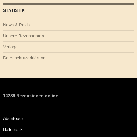
STATISTIK
News & Rezis
Unsere Rezensenten
Verlage
Datenschutzerklärung
14239 Rezensionen online
Abenteuer
Belletristik