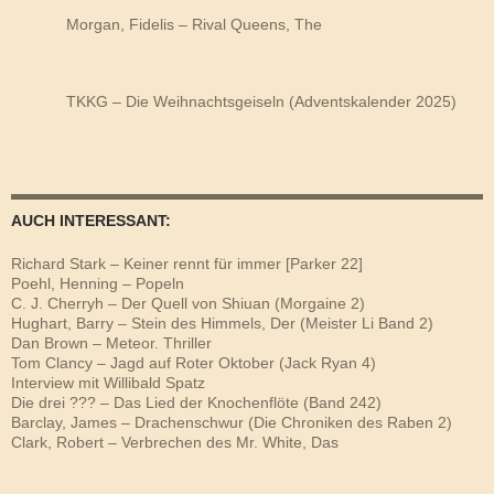
Morgan, Fidelis – Rival Queens, The
TKKG – Die Weihnachtsgeiseln (Adventskalender 2025)
AUCH INTERESSANT:
Richard Stark – Keiner rennt für immer [Parker 22]
Poehl, Henning – Popeln
C. J. Cherryh – Der Quell von Shiuan (Morgaine 2)
Hughart, Barry – Stein des Himmels, Der (Meister Li Band 2)
Dan Brown – Meteor. Thriller
Tom Clancy – Jagd auf Roter Oktober (Jack Ryan 4)
Interview mit Willibald Spatz
Die drei ??? – Das Lied der Knochenflöte (Band 242)
Barclay, James – Drachenschwur (Die Chroniken des Raben 2)
Clark, Robert – Verbrechen des Mr. White, Das