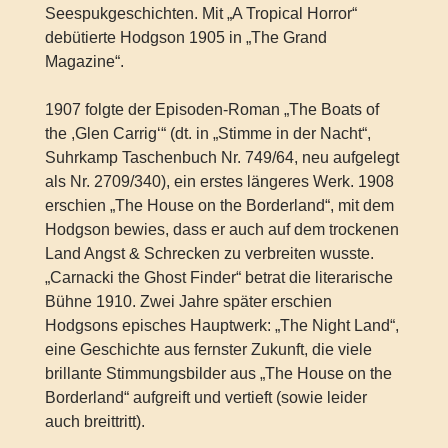
Seespukgeschichten. Mit „A Tropical Horror“
debütierte Hodgson 1905 in „The Grand
Magazine“.
1907 folgte der Episoden-Roman „The Boats of
the ,Glen Carrig‘“ (dt. in „Stimme in der Nacht“,
Suhrkamp Taschenbuch Nr. 749/64, neu aufgelegt
als Nr. 2709/340), ein erstes längeres Werk. 1908
erschien „The House on the Borderland“, mit dem
Hodgson bewies, dass er auch auf dem trockenen
Land Angst & Schrecken zu verbreiten wusste.
„Carnacki the Ghost Finder“ betrat die literarische
Bühne 1910. Zwei Jahre später erschien
Hodgsons episches Hauptwerk: „The Night Land“,
eine Geschichte aus fernster Zukunft, die viele
brillante Stimmungsbilder aus „The House on the
Borderland“ aufgreift und vertieft (sowie leider
auch breittritt).