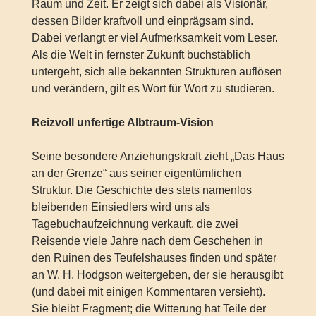
Raum und Zeit. Er zeigt sich dabei als Visionär,
dessen Bilder kraftvoll und einprägsam sind.
Dabei verlangt er viel Aufmerksamkeit vom Leser.
Als die Welt in fernster Zukunft buchstäblich
untergeht, sich alle bekannten Strukturen auflösen
und verändern, gilt es Wort für Wort zu studieren.
Reizvoll unfertige Albtraum-Vision
Seine besondere Anziehungskraft zieht „Das Haus
an der Grenze“ aus seiner eigentümlichen
Struktur. Die Geschichte des stets namenlos
bleibenden Einsiedlers wird uns als
Tagebuchaufzeichnung verkauft, die zwei
Reisende viele Jahre nach dem Geschehen in
den Ruinen des Teufelshauses finden und später
an W. H. Hodgson weitergeben, der sie herausgibt
(und dabei mit einigen Kommentaren versieht).
Sie bleibt Fragment; die Witterung hat Teile der