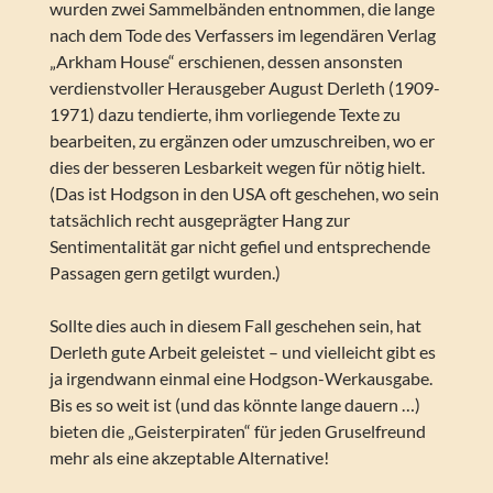
wurden zwei Sammelbänden entnommen, die lange
nach dem Tode des Verfassers im legendären Verlag
„Arkham House“ erschienen, dessen ansonsten
verdienstvoller Herausgeber August Derleth (1909-
1971) dazu tendierte, ihm vorliegende Texte zu
bearbeiten, zu ergänzen oder umzuschreiben, wo er
dies der besseren Lesbarkeit wegen für nötig hielt.
(Das ist Hodgson in den USA oft geschehen, wo sein
tatsächlich recht ausgeprägter Hang zur
Sentimentalität gar nicht gefiel und entsprechende
Passagen gern getilgt wurden.)
Sollte dies auch in diesem Fall geschehen sein, hat
Derleth gute Arbeit geleistet – und vielleicht gibt es
ja irgendwann einmal eine Hodgson-Werkausgabe.
Bis es so weit ist (und das könnte lange dauern …)
bieten die „Geisterpiraten“ für jeden Gruselfreund
mehr als eine akzeptable Alternative!