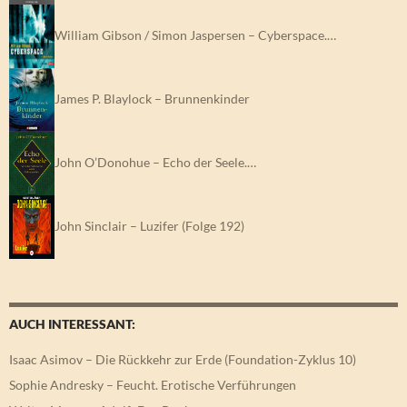
William Gibson / Simon Jaspersen – Cyberspace.…
James P. Blaylock – Brunnenkinder
John O’Donohue – Echo der Seele.…
John Sinclair – Luzifer (Folge 192)
AUCH INTERESSANT:
Isaac Asimov – Die Rückkehr zur Erde (Foundation-Zyklus 10)
Sophie Andresky – Feucht. Erotische Verführungen