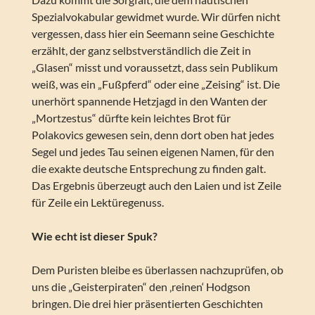
Spezialvokabular gewidmet wurde. Wir dürfen nicht
vergessen, dass hier ein Seemann seine Geschichte
erzählt, der ganz selbstverständlich die Zeit in
„Glasen“ misst und voraussetzt, dass sein Publikum
weiß, was ein „Fußpferd“ oder eine „Zeising“ ist. Die
unerhört spannende Hetzjagd in den Wanten der
„Mortzestus“ dürfte kein leichtes Brot für
Polakovics gewesen sein, denn dort oben hat jedes
Segel und jedes Tau seinen eigenen Namen, für den
die exakte deutsche Entsprechung zu finden galt.
Das Ergebnis überzeugt auch den Laien und ist Zeile
für Zeile ein Lektüregenuss.
Wie echt ist dieser Spuk?
Dem Puristen bleibe es überlassen nachzuprüfen, ob
uns die „Geisterpiraten“ den ‚reinen‘ Hodgson
bringen. Die drei hier präsentierten Geschichten