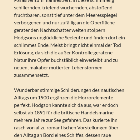
schillernden, triefend wuchernden, abstoßend
fruchtbaren, sonst tief unter dem Meeresspiegel
verborgenen und nur zufällig an die Oberfläche
geratenden Nachtschattenwelten stolpern
Hodgsons unglückliche Seeleute und finden dort ein
schlimmes Ende. Meist bringt nicht einmal der Tod
Erlösung, da sich die außer Kontrolle geratene
Natur ihre Opfer buchstäblich einverleibt und zu
neuen, makaber mutierten Lebensformen
zusammensetzt.
Wunderbar stimmige Schilderungen des nautischen
Alltags um 1900 ergänzen die Horrorelemente
perfekt. Hodgson kannte sich da aus, war er doch
selbst ab 1891 für die britische Handelsmarine
mehrere Jahre zur See gefahren. Das kurierte ihn
rasch von allzu romantischen Vorstellungen über
den Alltag an Bord eines Schiffes, dessen raue