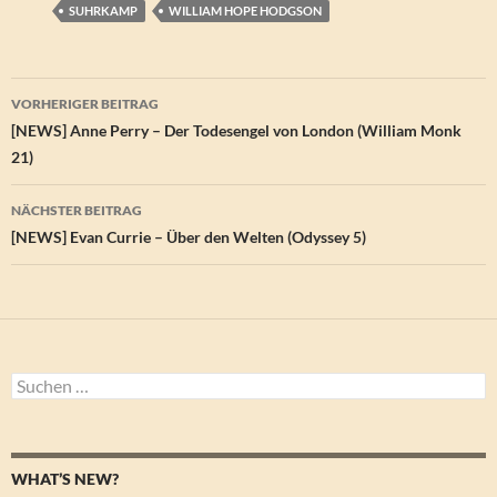
SUHRKAMP
WILLIAM HOPE HODGSON
Beitragsnavigation
VORHERIGER BEITRAG
[NEWS] Anne Perry – Der Todesengel von London (William Monk
21)
NÄCHSTER BEITRAG
[NEWS] Evan Currie – Über den Welten (Odyssey 5)
Suchen
nach:
WHAT’S NEW?