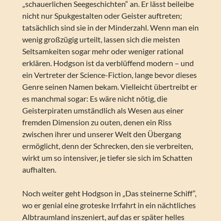
„schauerlichen Seegeschichten“ an. Er lässt beileibe
nicht nur Spukgestalten oder Geister auftreten;
tatsächlich sind sie in der Minderzahl. Wenn man ein
wenig großzügig urteilt, lassen sich die meisten
Seltsamkeiten sogar mehr oder weniger rational
erklären. Hodgson ist da verblüffend modern – und
ein Vertreter der Science-Fiction, lange bevor dieses
Genre seinen Namen bekam. Vielleicht übertreibt er
es manchmal sogar: Es wäre nicht nötig, die
Geisterpiraten umständlich als Wesen aus einer
fremden Dimension zu outen, denen ein Riss
zwischen ihrer und unserer Welt den Übergang
ermöglicht, denn der Schrecken, den sie verbreiten,
wirkt um so intensiver, je tiefer sie sich im Schatten
aufhalten.
Noch weiter geht Hodgson in „Das steinerne Schiff“,
wo er genial eine groteske Irrfahrt in ein nächtliches
Albtraumland inszeniert, auf das er später helles