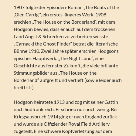
1907 folgte der Episoden-Roman „The Boats of the
,Glen Carrig‘“, ein erstes längeres Werk. 1908
erschien „The House on the Borderland“, mit dem
Hodgson bewies, dass er auch auf dem trockenen
Land Angst & Schrecken zu verbreiten wusste.
„Carnacki the Ghost Finder“ betrat die literarische
Bühne 1910. Zwei Jahre später erschien Hodgsons
episches Hauptwerk: „The Night Land“, eine
Geschichte aus fernster Zukunft, die viele brillante
Stimmungsbilder aus „The House on the
Borderland“ aufgreift und vertieft (sowie leider auch
breittritt).
Hodgson heiratete 1913 und zog mit seiner Gattin
nach Südfrankreich. Er schrieb nur noch wenig. Bei
Kriegsausbruch 1914 ging er nach England zurück
und wurde als Offizier der Royal Field Artillery
zugeteilt. Eine schwere Kopfverletzung auf dem