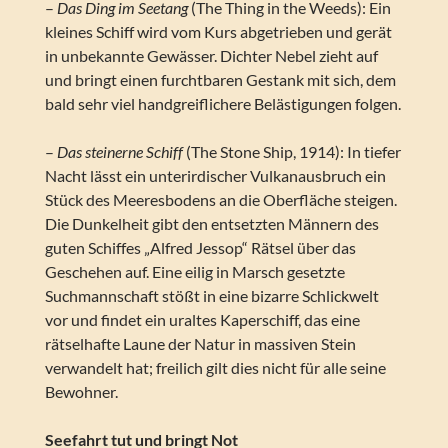
–
Das Ding im Seetang
(The Thing in the Weeds): Ein
kleines Schiff wird vom Kurs abgetrieben und gerät
in unbekannte Gewässer. Dichter Nebel zieht auf
und bringt einen furchtbaren Gestank mit sich, dem
bald sehr viel handgreiflichere Belästigungen folgen.
–
Das steinerne Schiff
(The Stone Ship, 1914): In tiefer
Nacht lässt ein unterirdischer Vulkanausbruch ein
Stück des Meeresbodens an die Oberfläche steigen.
Die Dunkelheit gibt den entsetzten Männern des
guten Schiffes „Alfred Jessop“ Rätsel über das
Geschehen auf. Eine eilig in Marsch gesetzte
Suchmannschaft stößt in eine bizarre Schlickwelt
vor und findet ein uraltes Kaperschiff, das eine
rätselhafte Laune der Natur in massiven Stein
verwandelt hat; freilich gilt dies nicht für alle seine
Bewohner.
Seefahrt tut und bringt Not