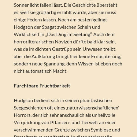
Sonnenlicht fallen lässt. Die Geschichte übersteht
es, weil sie großartig erzählt wurde, aber sie muss
einige Federn lassen. Noch am besten gelingt
Hodgson der Spagat zwischen Schein und
Wirklichkeit in „Das Ding im Seetang“. Auch dem
horrorliterarischen Novizen dürfte bald klar sein,
was da im dichten Gestrüpp sein Unwesen treibt,
aber die Aufklärung bringt hier keine Ernüchterung,
sondern neue Spannung, denn Wissen ist eben doch
nicht automatisch Macht.
Furchtbare Fruchtbarkeit
Hodgson bedient sich in seinen phantastischen
Seegeschichten oft eines ‚naturwissenschaftlichen‘
Horrors, der sich sehr anschaulich als unheilvolle
Verquickung von Pflanzen- und Tierwelt an einer
verschwimmenden Grenze zwischen Symbiose und
Parasitentum manifestiert. In diese schimmelig