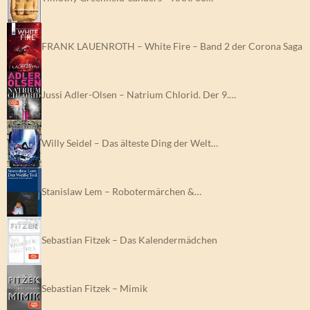
FRANK LAUENROTH – White Fire – Band 2 der Corona Saga
Jussi Adler-Olsen – Natrium Chlorid. Der 9.…
Willy Seidel – Das älteste Ding der Welt…
Stanislaw Lem – Robotermärchen &…
Sebastian Fitzek – Das Kalendermädchen
Sebastian Fitzek – Mimik