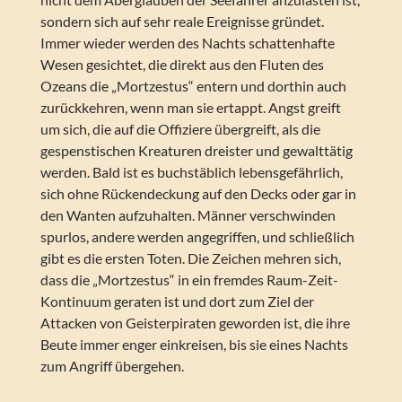
sondern sich auf sehr reale Ereignisse gründet.
Immer wieder werden des Nachts schattenhafte
Wesen gesichtet, die direkt aus den Fluten des
Ozeans die „Mortzestus“ entern und dorthin auch
zurückkehren, wenn man sie ertappt. Angst greift
um sich, die auf die Offiziere übergreift, als die
gespenstischen Kreaturen dreister und gewalttätig
werden. Bald ist es buchstäblich lebensgefährlich,
sich ohne Rückendeckung auf den Decks oder gar in
den Wanten aufzuhalten. Männer verschwinden
spurlos, andere werden angegriffen, und schließlich
gibt es die ersten Toten. Die Zeichen mehren sich,
dass die „Mortzestus“ in ein fremdes Raum-Zeit-
Kontinuum geraten ist und dort zum Ziel der
Attacken von Geisterpiraten geworden ist, die ihre
Beute immer enger einkreisen, bis sie eines Nachts
zum Angriff übergehen.