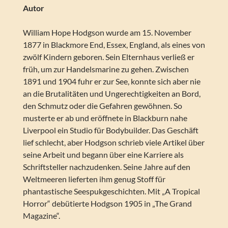
Autor
William Hope Hodgson wurde am 15. November
1877 in Blackmore End, Essex, England, als eines von
zwölf Kindern geboren. Sein Elternhaus verließ er
früh, um zur Handelsmarine zu gehen. Zwischen
1891 und 1904 fuhr er zur See, konnte sich aber nie
an die Brutalitäten und Ungerechtigkeiten an Bord,
den Schmutz oder die Gefahren gewöhnen. So
musterte er ab und eröffnete in Blackburn nahe
Liverpool ein Studio für Bodybuilder. Das Geschäft
lief schlecht, aber Hodgson schrieb viele Artikel über
seine Arbeit und begann über eine Karriere als
Schriftsteller nachzudenken. Seine Jahre auf den
Weltmeeren lieferten ihm genug Stoff für
phantastische Seespukgeschichten. Mit „A Tropical
Horror“ debütierte Hodgson 1905 in „The Grand
Magazine“.