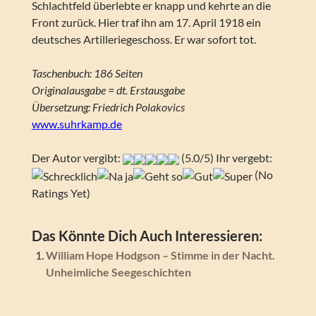
Schlachtfeld überlebte er knapp und kehrte an die
Front zurück. Hier traf ihn am 17. April 1918 ein
deutsches Artilleriegeschoss. Er war sofort tot.
Taschenbuch: 186 Seiten
Originalausgabe = dt. Erstausgabe
Übersetzung: Friedrich Polakovics
www.suhrkamp.de
Der Autor vergibt:
(5.0/5) Ihr vergebt:
(No
Ratings Yet)
Das Könnte Dich Auch Interessieren:
William Hope Hodgson – Stimme in der Nacht.
Unheimliche Seegeschichten