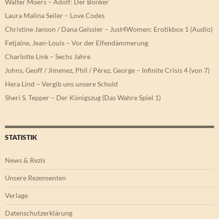
Walter Moers – Adolf: Der Bonker
Laura Malina Seiler – Love Codes
Christine Janson / Dana Geissler – Just4Women: Erotikbox 1 (Audio)
Fetjaine, Jean-Louis – Vor der Elfendämmerung
Charlotte Link – Sechs Jahre
Johns, Geoff / Jimenez, Phil / Pérez, George – Infinite Crisis 4 (von 7)
Hera Lind – Vergib uns unsere Schuld
Sheri S. Tepper – Der Königszug (Das Wahre Spiel 1)
STATISTIK
News & Rezis
Unsere Rezensenten
Verlage
Datenschutzerklärung