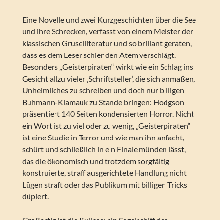
Eine Novelle und zwei Kurzgeschichten über die See
und ihre Schrecken, verfasst von einem Meister der
klassischen Gruselliteratur und so brillant geraten,
dass es dem Leser schier den Atem verschlägt.
Besonders „Geisterpiraten“ wirkt wie ein Schlag ins
Gesicht allzu vieler ‚Schriftsteller‘, die sich anmaßen,
Unheimliches zu schreiben und doch nur billigen
Buhmann-Klamauk zu Stande bringen: Hodgson
präsentiert 140 Seiten kondensierten Horror. Nicht
ein Wort ist zu viel oder zu wenig, „Geisterpiraten“
ist eine Studie in Terror und wie man ihn anfacht,
schürt und schließlich in ein Finale münden lässt,
das die ökonomisch und trotzdem sorgfältig
konstruierte, straff ausgerichtete Handlung nicht
Lügen straft oder das Publikum mit billigen Tricks
düpiert.
Großartig ist die Kulisse: ein Segelschiff des