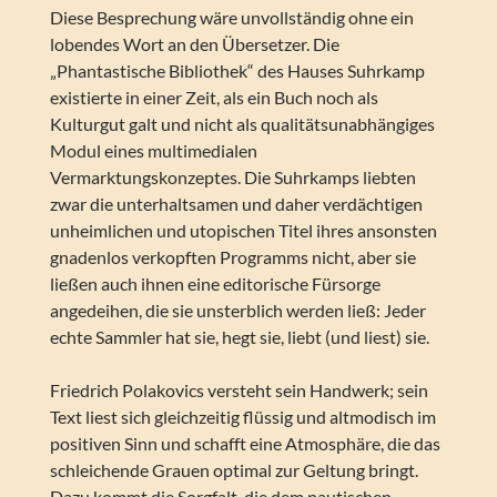
Diese Besprechung wäre unvollständig ohne ein
lobendes Wort an den Übersetzer. Die
„Phantastische Bibliothek“ des Hauses Suhrkamp
existierte in einer Zeit, als ein Buch noch als
Kulturgut galt und nicht als qualitätsunabhängiges
Modul eines multimedialen
Vermarktungskonzeptes. Die Suhrkamps liebten
zwar die unterhaltsamen und daher verdächtigen
unheimlichen und utopischen Titel ihres ansonsten
gnadenlos verkopften Programms nicht, aber sie
ließen auch ihnen eine editorische Fürsorge
angedeihen, die sie unsterblich werden ließ: Jeder
echte Sammler hat sie, hegt sie, liebt (und liest) sie.
Friedrich Polakovics versteht sein Handwerk; sein
Text liest sich gleichzeitig flüssig und altmodisch im
positiven Sinn und schafft eine Atmosphäre, die das
schleichende Grauen optimal zur Geltung bringt.
Dazu kommt die Sorgfalt, die dem nautischen