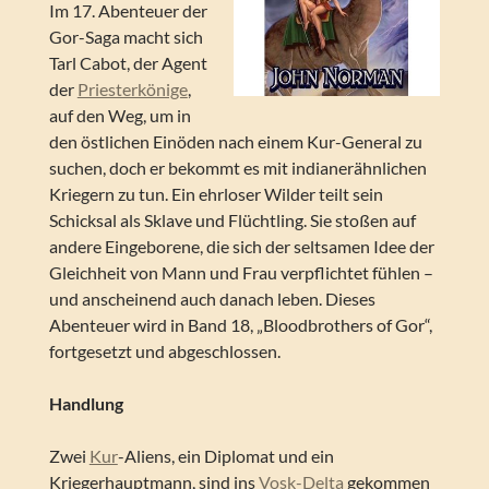
Im 17. Abenteuer der
Gor-Saga macht sich
Tarl Cabot, der Agent
der
Priesterkönige
,
auf den Weg, um in
den östlichen Einöden nach einem Kur-General zu
suchen, doch er bekommt es mit indianerähnlichen
Kriegern zu tun. Ein ehrloser Wilder teilt sein
Schicksal als Sklave und Flüchtling. Sie stoßen auf
andere Eingeborene, die sich der seltsamen Idee der
Gleichheit von Mann und Frau verpflichtet fühlen –
und anscheinend auch danach leben. Dieses
Abenteuer wird in Band 18, „Bloodbrothers of Gor“,
fortgesetzt und abgeschlossen.
Handlung
Zwei
Kur
-Aliens, ein Diplomat und ein
Kriegerhauptmann, sind ins
Vosk-Delta
gekommen