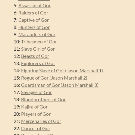
5:
Assassin of Gor
6:
Raiders of Gor
7:
Captive of Gor
8:
Hunters of Gor
9:
Marauders of Gor
10:
Tribesmen of Gor
11:
Slave Girl of Gor
12:
Beasts of Gor
13:
Explorers of Gor
14:
Fighting Slave of Gor (Jason Marshall 1)
15:
Rogue of Gor (Jason Marshall 2)
16:
Guardsman of Gor (Jason Marshall 3)
17:
Savages of Gor
18:
Bloodbrothers of Gor
19:
Kajira of Gor
20:
Players of Gor
21:
Mercenaries of Gor
22:
Dancer of Gor