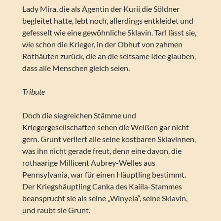
Lady Mira, die als Agentin der Kurii die Söldner
begleitet hatte, lebt noch, allerdings entkleidet und
gefesselt wie eine gewöhnliche Sklavin. Tarl lässt sie,
wie schon die Krieger, in der Obhut von zahmen
Rothäuten zurück, die an die seltsame Idee glauben,
dass alle Menschen gleich seien.
Tribute
Doch die siegreichen Stämme und
Kriegergesellschaften sehen die Weißen gar nicht
gern. Grunt verliert alle seine kostbaren Sklavinnen,
was ihn nicht gerade freut, denn eine davon, die
rothaarige Millicent Aubrey-Welles aus
Pennsylvania, war für einen Häuptling bestimmt.
Der Kriegshäuptling Canka des Kaiila-Stammes
beansprucht sie als seine „Winyela“, seine Sklavin,
und raubt sie Grunt.