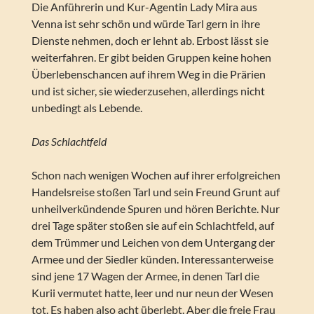
Die Anführerin und Kur-Agentin Lady Mira aus
Venna ist sehr schön und würde Tarl gern in ihre
Dienste nehmen, doch er lehnt ab. Erbost lässt sie
weiterfahren. Er gibt beiden Gruppen keine hohen
Überlebenschancen auf ihrem Weg in die Prärien
und ist sicher, sie wiederzusehen, allerdings nicht
unbedingt als Lebende.
Das Schlachtfeld
Schon nach wenigen Wochen auf ihrer erfolgreichen
Handelsreise stoßen Tarl und sein Freund Grunt auf
unheilverkündende Spuren und hören Berichte. Nur
drei Tage später stoßen sie auf ein Schlachtfeld, auf
dem Trümmer und Leichen von dem Untergang der
Armee und der Siedler künden. Interessanterweise
sind jene 17 Wagen der Armee, in denen Tarl die
Kurii vermutet hatte, leer und nur neun der Wesen
tot. Es haben also acht überlebt. Aber die freie Frau