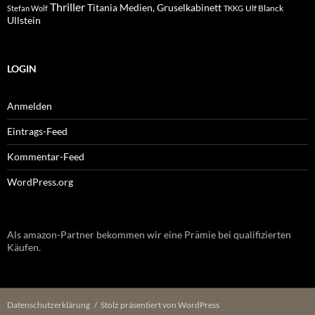
Thriller
Titania Medien, Gruselkabinett
Ulf Blanck
Stefan Wolf
TKKG
Ullstein
LOGIN
Anmelden
Eintrags-Feed
Kommentar-Feed
WordPress.org
Als amazon-Partner bekommen wir eine Prämie bei qualifizierten
Käufen.
Datenschutzerklärung
Stolz präsentiert von WordPress