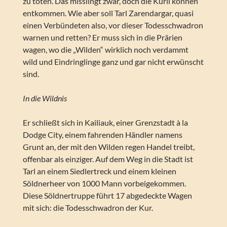
zu töten. Das misslingt zwar, doch die Kurii können
entkommen. Wie aber soll Tarl Zarendargar, quasi
einen Verbündeten also, vor dieser Todesschwadron
warnen und retten? Er muss sich in die Prärien
wagen, wo die „Wilden“ wirklich noch verdammt
wild und Eindringlinge ganz und gar nicht erwünscht
sind.
In die Wildnis
Er schließt sich in Kailiauk, einer Grenzstadt à la
Dodge City, einem fahrenden Händler namens
Grunt an, der mit den Wilden regen Handel treibt,
offenbar als einziger. Auf dem Weg in die Stadt ist
Tarl an einem Siedlertreck und einem kleinen
Söldnerheer von 1000 Mann vorbeigekommen.
Diese Söldnertruppe führt 17 abgedeckte Wagen
mit sich: die Todesschwadron der Kur.