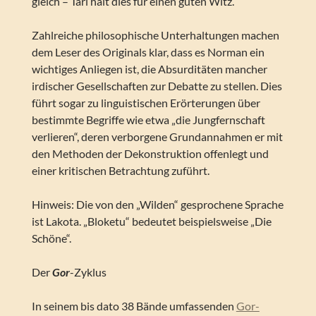
gleich – Tarl hält dies für einen guten Witz.
Zahlreiche philosophische Unterhaltungen machen
dem Leser des Originals klar, dass es Norman ein
wichtiges Anliegen ist, die Absurditäten mancher
irdischer Gesellschaften zur Debatte zu stellen. Dies
führt sogar zu linguistischen Erörterungen über
bestimmte Begriffe wie etwa „die Jungfernschaft
verlieren“, deren verborgene Grundannahmen er mit
den Methoden der Dekonstruktion offenlegt und
einer kritischen Betrachtung zuführt.
Hinweis: Die von den „Wilden“ gesprochene Sprache
ist Lakota. „Bloketu“ bedeutet beispielsweise „Die
Schöne“.
Der
Gor
-Zyklus
In seinem bis dato 38 Bände umfassenden
Gor-