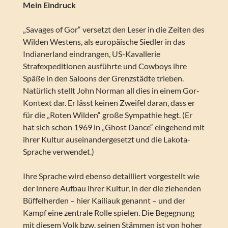
Mein Eindruck
„Savages of Gor“ versetzt den Leser in die Zeiten des
Wilden Westens, als europäische Siedler in das
Indianerland eindrangen, US-Kavallerie
Strafexpeditionen ausführte und Cowboys ihre
Späße in den Saloons der Grenzstädte trieben.
Natürlich stellt John Norman all dies in einem Gor-
Kontext dar. Er lässt keinen Zweifel daran, dass er
für die „Roten Wilden“ große Sympathie hegt. (Er
hat sich schon 1969 in „Ghost Dance“ eingehend mit
ihrer Kultur auseinandergesetzt und die Lakota-
Sprache verwendet.)
Ihre Sprache wird ebenso detailliert vorgestellt wie
der innere Aufbau ihrer Kultur, in der die ziehenden
Büffelherden – hier Kailiauk genannt – und der
Kampf eine zentrale Rolle spielen. Die Begegnung
mit diesem Volk bzw. seinen Stämmen ist von hoher