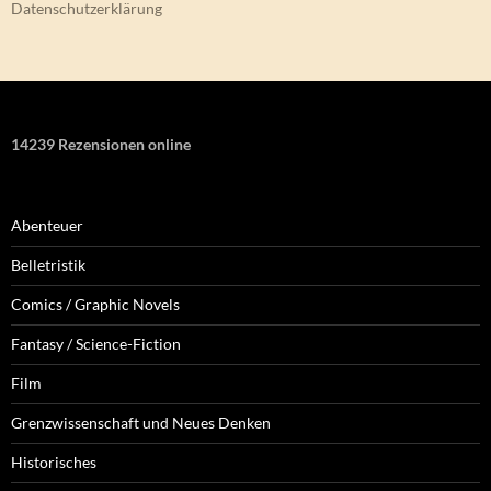
Datenschutzerklärung
14239 Rezensionen online
Abenteuer
Belletristik
Comics / Graphic Novels
Fantasy / Science-Fiction
Film
Grenzwissenschaft und Neues Denken
Historisches