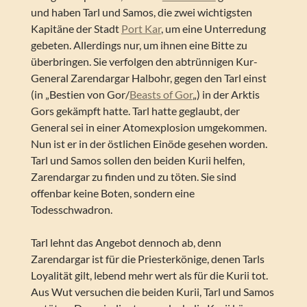
und haben Tarl und Samos, die zwei wichtigsten
Kapitäne der Stadt
Port Kar
, um eine Unterredung
gebeten. Allerdings nur, um ihnen eine Bitte zu
überbringen. Sie verfolgen den abtrünnigen Kur-
General Zarendargar Halbohr, gegen den Tarl einst
(in „Bestien von Gor/
Beasts of Gor
„) in der Arktis
Gors gekämpft hatte. Tarl hatte geglaubt, der
General sei in einer Atomexplosion umgekommen.
Nun ist er in der östlichen Einöde gesehen worden.
Tarl und Samos sollen den beiden Kurii helfen,
Zarendargar zu finden und zu töten. Sie sind
offenbar keine Boten, sondern eine
Todesschwadron.
Tarl lehnt das Angebot dennoch ab, denn
Zarendargar ist für die Priesterkönige, denen Tarls
Loyalität gilt, lebend mehr wert als für die Kurii tot.
Aus Wut versuchen die beiden Kurii, Tarl und Samos