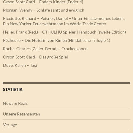
Orson Scott Card – Enders Kinder (Ender 4)
Morgan, Wendy – Schlafe sanft und ewiglich
Picciotto, Richard – Paisner, Daniel – Unter Einsatz meines Lebens.
Ein New Yorker Feuerwehrmann im World Trade Center
Heller, Frank (Red.) – CTHULHU Spieler-Handbuch (zweite Edition)
Pêcheuse – Die Hüterin von Riméa (Hindalische Trilogie 1)
Roche, Charles (Zeller, Bernd) – Trockenzonen
Orson Scott Card – Das große Spiel
Duve, Karen – Taxi
STATISTIK
News & Rezis
Unsere Rezensenten
Verlage