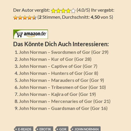
Der Autor vergibt:
(4.0/5) Ihr vergebt:
(
2
Stimmen, Durchschnitt:
4,50
von 5)
Das Könnte Dich Auch Interessieren:
John Norman – Swordsmen of Gor (Gor 29)
John Norman – Kur of Gor (Gor 28)
John Norman – Captive of Gor (Gor 7)
John Norman – Hunters of Gor (Gor 8)
John Norman – Marauders of Gor (Gor 9)
John Norman – Tribesmen of Gor (Gor 10)
John Norman – Kajira of Gor (Gor 19)
John Norman – Mercenaries of Gor (Gor 21)
John Norman – Guardsman of Gor (Gor 16)
E-READS
EROTIK
GOR
JOHN NORMAN