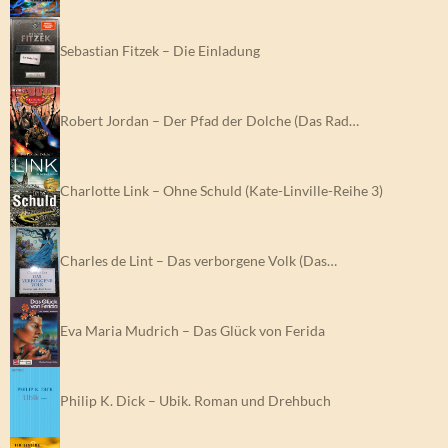
Sebastian Fitzek – Die Einladung
Robert Jordan – Der Pfad der Dolche (Das Rad…
Charlotte Link – Ohne Schuld (Kate-Linville-Reihe 3)
Charles de Lint – Das verborgene Volk (Das…
Eva Maria Mudrich – Das Glück von Ferida
Philip K. Dick – Ubik. Roman und Drehbuch