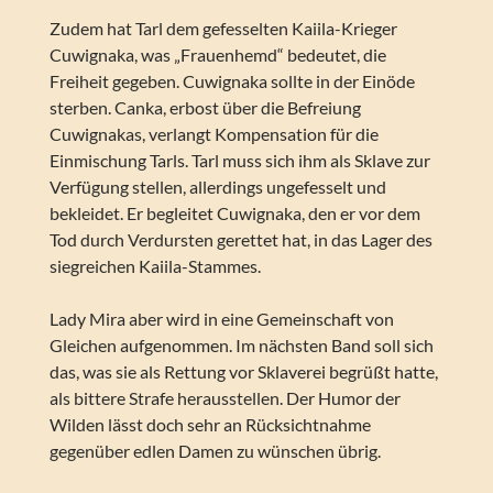
Zudem hat Tarl dem gefesselten Kaiila-Krieger
Cuwignaka, was „Frauenhemd“ bedeutet, die
Freiheit gegeben. Cuwignaka sollte in der Einöde
sterben. Canka, erbost über die Befreiung
Cuwignakas, verlangt Kompensation für die
Einmischung Tarls. Tarl muss sich ihm als Sklave zur
Verfügung stellen, allerdings ungefesselt und
bekleidet. Er begleitet Cuwignaka, den er vor dem
Tod durch Verdursten gerettet hat, in das Lager des
siegreichen Kaiila-Stammes.
Lady Mira aber wird in eine Gemeinschaft von
Gleichen aufgenommen. Im nächsten Band soll sich
das, was sie als Rettung vor Sklaverei begrüßt hatte,
als bittere Strafe herausstellen. Der Humor der
Wilden lässt doch sehr an Rücksichtnahme
gegenüber edlen Damen zu wünschen übrig.