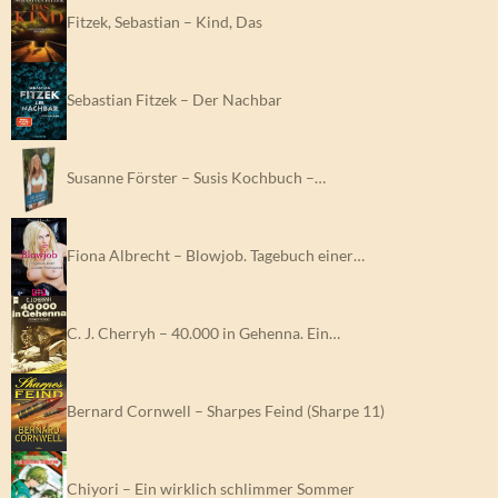
Fitzek, Sebastian – Kind, Das
Sebastian Fitzek – Der Nachbar
Susanne Förster – Susis Kochbuch –…
Fiona Albrecht – Blowjob. Tagebuch einer…
C. J. Cherryh – 40.000 in Gehenna. Ein…
Bernard Cornwell – Sharpes Feind (Sharpe 11)
Chiyori – Ein wirklich schlimmer Sommer