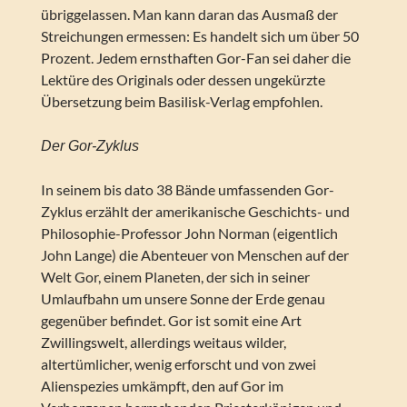
übriggelassen. Man kann daran das Ausmaß der
Streichungen ermessen: Es handelt sich um über 50
Prozent. Jedem ernsthaften Gor-Fan sei daher die
Lektüre des Originals oder dessen ungekürzte
Übersetzung beim Basilisk-Verlag empfohlen.
Der Gor-Zyklus
In seinem bis dato 38 Bände umfassenden Gor-
Zyklus erzählt der amerikanische Geschichts- und
Philosophie-Professor John Norman (eigentlich
John Lange) die Abenteuer von Menschen auf der
Welt Gor, einem Planeten, der sich in seiner
Umlaufbahn um unsere Sonne der Erde genau
gegenüber befindet. Gor ist somit eine Art
Zwillingswelt, allerdings weitaus wilder,
altertümlicher, wenig erforscht und von zwei
Alienspezies umkämpft, den auf Gor im