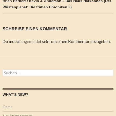
Brian Herbert / Kevin J. Anderson – Das Haus Harkonnen (Der
Wüstenplanet: Die frühen Chroniken 2)
SCHREIBE EINEN KOMMENTAR
Du musst
angemeldet
sein, um einen Kommentar abzugeben.
Suchen
nach:
WHAT’S NEW?
Home
Neue Rezensionen