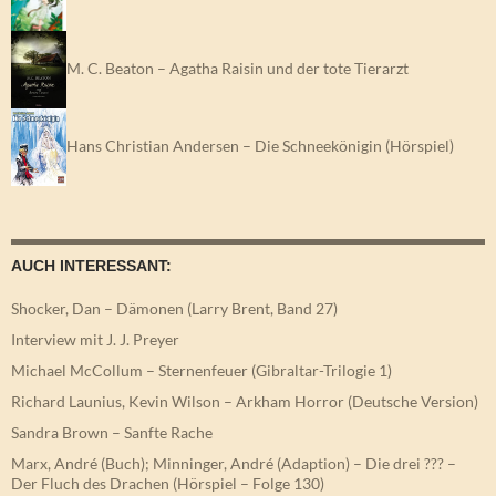
M. C. Beaton – Agatha Raisin und der tote Tierarzt
Hans Christian Andersen – Die Schneekönigin (Hörspiel)
AUCH INTERESSANT:
Shocker, Dan – Dämonen (Larry Brent, Band 27)
Interview mit J. J. Preyer
Michael McCollum – Sternenfeuer (Gibraltar-Trilogie 1)
Richard Launius, Kevin Wilson – Arkham Horror (Deutsche Version)
Sandra Brown – Sanfte Rache
Marx, André (Buch); Minninger, André (Adaption) – Die drei ??? –
Der Fluch des Drachen (Hörspiel – Folge 130)