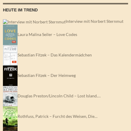
HEUTE IM TREND
Interview mit Norbert Sternmut
Laura Malina Seiler – Love Codes
Sebastian Fitzek – Das Kalendermädchen
Sebastian Fitzek – Der Heimweg
Douglas Preston/Lincoln Child – Lost Island.…
Rothfuss, Patrick – Furcht des Weisen, Die…