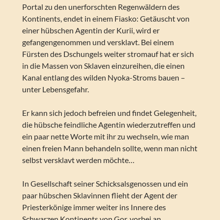
Portal zu den unerforschten Regenwäldern des
Kontinents, endet in einem Fiasko: Getäuscht von
einer hübschen Agentin der Kurii, wird er
gefangengenommen und versklavt. Bei einem
Fürsten des Dschungels weiter stromauf hat er sich
in die Massen von Sklaven einzureihen, die einen
Kanal entlang des wilden Nyoka-Stroms bauen –
unter Lebensgefahr.
Er kann sich jedoch befreien und findet Gelegenheit,
die hübsche feindliche Agentin wiederzutreffen und
ein paar nette Worte mit ihr zu wechseln, wie man
einen freien Mann behandeln sollte, wenn man nicht
selbst versklavt werden möchte…
In Gesellschaft seiner Schicksalsgenossen und ein
paar hübschen Sklavinnen flieht der Agent der
Priesterkönige immer weiter ins Innere des
Schwarzen Kontinents von Gor, vorbei an