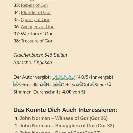
33:
Rebels of Gor
34:
Plunder of Gor
35:
Quarry of Gor
36:
Avengers of Gor
37: Warriors of Gor
38: Treasure of Gor
Taschenbuch: 546 Seiten
Sprache: Englisch
Der Autor vergibt:
(4.0/5) Ihr vergebt:
(
1
Stimmen, Durchschnitt:
von 5)
4,00
Das Könnte Dich Auch Interessieren:
John Norman – Witness of Gor (Gor 26)
John Norman – Smugglers of Gor (Gor 32)