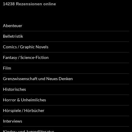
14238 Rezensionen online
Abenteuer
Belletristik
Comics / Graphic Novels
Fantasy / Science-Fiction
Film
Grenzwissenschaft und Neues Denken
Historisches
Horror & Unheimliches
Hörspiele / Hörbücher
Interviews
Kinder- und Jugendliteratur