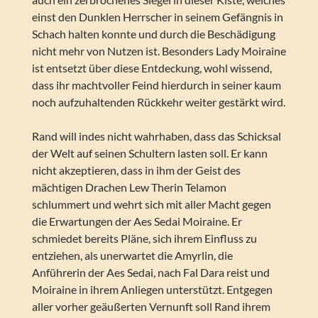
einst den Dunklen Herrscher in seinem Gefängnis in
Schach halten konnte und durch die Beschädigung
nicht mehr von Nutzen ist. Besonders Lady Moiraine
ist entsetzt über diese Entdeckung, wohl wissend,
dass ihr machtvoller Feind hierdurch in seiner kaum
noch aufzuhaltenden Rückkehr weiter gestärkt wird.
Rand will indes nicht wahrhaben, dass das Schicksal
der Welt auf seinen Schultern lasten soll. Er kann
nicht akzeptieren, dass in ihm der Geist des
mächtigen Drachen Lew Therin Telamon
schlummert und wehrt sich mit aller Macht gegen
die Erwartungen der Aes Sedai Moiraine. Er
schmiedet bereits Pläne, sich ihrem Einfluss zu
entziehen, als unerwartet die Amyrlin, die
Anführerin der Aes Sedai, nach Fal Dara reist und
Moiraine in ihrem Anliegen unterstützt. Entgegen
aller vorher geäußerten Vernunft soll Rand ihrem