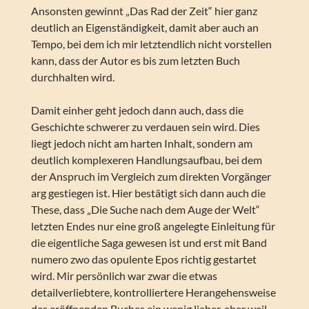
Ansonsten gewinnt „Das Rad der Zeit“ hier ganz
deutlich an Eigenständigkeit, damit aber auch an
Tempo, bei dem ich mir letztendlich nicht vorstellen
kann, dass der Autor es bis zum letzten Buch
durchhalten wird.
Damit einher geht jedoch dann auch, dass die
Geschichte schwerer zu verdauen sein wird. Dies
liegt jedoch nicht am harten Inhalt, sondern am
deutlich komplexeren Handlungsaufbau, bei dem
der Anspruch im Vergleich zum direkten Vorgänger
arg gestiegen ist. Hier bestätigt sich dann auch die
These, dass „Die Suche nach dem Auge der Welt“
letzten Endes nur eine groß angelegte Einleitung für
die eigentliche Saga gewesen ist und erst mit Band
numero zwo das opulente Epos richtig gestartet
wird. Mir persönlich war zwar die etwas
detailverliebtere, kontrolliertere Herangehensweise
des eröffnenden Buches ein wenig lieber, aber weil