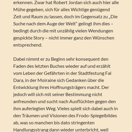
erkennen. Zwar hat Robert Jordan sich auch hier alle
Mühe gegeben, sich für alles Wichtige genügend
Zeit und Raum zu lassen, doch im Gegensatz zu „Die
Suche nach dem Auge der Welt“ gelingt ihm dies –
bedingt durch die mit unzählig vielen Wendungen
gespickte Story – nicht immer ganz den Wünschen
entsprechend.
Dabei nimmt er zu Beginn sehr konsequent den
Faden des letzten Buches wieder auf und erzählt
vom Leben der Gefährten in der Stadtfestung Fal
Dara, in der Moiraine sich Gedanken über die
Entwicklung ihres Hoffnungsträgers macht. Der
jedoch will sich mit seiner Bestimmung nicht
anfreunden und sucht nach Ausflüchten gegen den
ihm auferlegten Weg. Vieles spielt sich dabei auch in
den Träumen und Visionen des Frodo-Spiegelbildes
ab, was so manchen bis dato stringenten
Handlungsstrang dann wieder unterbricht, weil