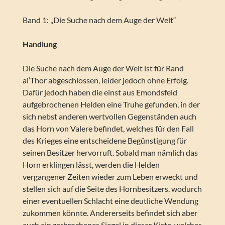
Band 1: „Die Suche nach dem Auge der Welt“
Handlung
Die Suche nach dem Auge der Welt ist für Rand
al’Thor abgeschlossen, leider jedoch ohne Erfolg.
Dafür jedoch haben die einst aus Emondsfeld
aufgebrochenen Helden eine Truhe gefunden, in der
sich nebst anderen wertvollen Gegenständen auch
das Horn von Valere befindet, welches für den Fall
des Krieges eine entscheidene Begünstigung für
seinen Besitzer hervorruft. Sobald man nämlich das
Horn erklingen lässt, werden die Helden
vergangener Zeiten wieder zum Leben erweckt und
stellen sich auf die Seite des Hornbesitzers, wodurch
einer eventuellen Schlacht eine deutliche Wendung
zukommen könnte. Andererseits befindet sich aber
auch ein zerbrochenes Siegel in dieser Kiste, welches