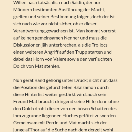
Willen nach tatsächlich nach Saidin, der nur
Männern bestimmten Ausführung der Macht,
greifen und seiner Bestimmung folgen, doch der ist
sich nach wie vor nicht sicher, ob er dieser
Verantwortung gewachsen ist. Man kommt vorerst
auf keinen gemeinsamen Nenner und muss die
Diskussionen jäh unterbrechen, als die Trollocs
einen weiteren Angriff auf den Trupp starten und
dabei das Horn von Valere sowie den verfluchten
Dolch von Mat stehlen.
Nun gerät Rand gehörig unter Druck; nicht nur, dass
die Position des gefürchteten Ba’alzamon durch
diese Hinterlist weiter gestärkt wird, auch sein
Freund Mat braucht dringend seine Hilfe, denn ohne
den Dolch droht dieser von den bösen Schatten des
ihm zugrunde liegenden Fluches getötet zu werden.
Gemeinsam mit Perrin und Mat macht sich der
junge al’Thor auf die Suche nach dem derzeit wohl