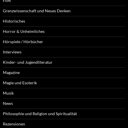
Film
Grenzwissenschaft und Neues Denken
Historisches
Horror & Unheimliches
Hörspiele / Hörbücher
Interviews
Kinder- und Jugendliteratur
Magazine
Magie und Esoterik
Musik
News
Philosophie und Religion und Spiritualität
Rezensionen