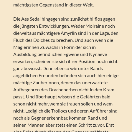
mächtigsten Gegenstand in dieser Welt.
Die Aes Sedai hingegen sind zunächst hilflos gegen
die jüngsten Entwicklungen. Weder Moiraine noch
die weitaus mächtigere Amyrlin sind in der Lage, den
Fluch des Dolches zu brechen. Und auch wenn die
Magierinnen Zuwachs in Form der sich in
Ausbildung befindlichen Egwene und Nynaeve
erwarten, scheinen sie sich ihrer Position noch nicht
ganz bewusst. Denn ebenso wie unter Rands
angeblichen Freunden befinden sich auch hier einige
mächtige Zauberinnen, denen das unerwartete
Aufbegehren des Drachenerben nicht in den Kram
passt. Und überhaupt wissen die Gefährten bald
schon nicht mehr, wem sie trauen sollen und wem
nicht. Lediglich die Trollocs und deren Anführer sind
noch als Gegner erkennbar, kommen Rand und
seinen Mannen aber stets einen Schritt zuvor. Erst
eine Reise durch die von den Gegnern eröffnete