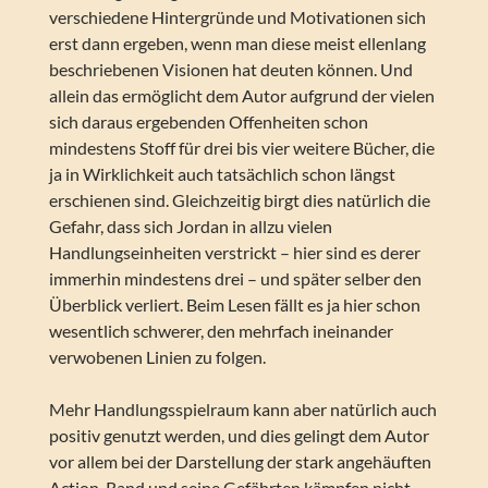
verschiedene Hintergründe und Motivationen sich
erst dann ergeben, wenn man diese meist ellenlang
beschriebenen Visionen hat deuten können. Und
allein das ermöglicht dem Autor aufgrund der vielen
sich daraus ergebenden Offenheiten schon
mindestens Stoff für drei bis vier weitere Bücher, die
ja in Wirklichkeit auch tatsächlich schon längst
erschienen sind. Gleichzeitig birgt dies natürlich die
Gefahr, dass sich Jordan in allzu vielen
Handlungseinheiten verstrickt – hier sind es derer
immerhin mindestens drei – und später selber den
Überblick verliert. Beim Lesen fällt es ja hier schon
wesentlich schwerer, den mehrfach ineinander
verwobenen Linien zu folgen.
Mehr Handlungsspielraum kann aber natürlich auch
positiv genutzt werden, und dies gelingt dem Autor
vor allem bei der Darstellung der stark angehäuften
Action. Rand und seine Gefährten kämpfen nicht