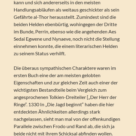
kann und sich andererseits in den meisten
Handlungsabläufen als weitaus geschickter als sein
Gefährte al-Thor herausstellt. Zumindest sind die
beiden Helden ebenbürtig, wohingegen der Dritte
im Bunde, Perrin, ebenso wie die angehenden Aes
Sedai Egwene und Nynaeve, noch nicht die Stellung
einnehmen konnte, die einem literarischen Helden
zu seinem Status verhilft.
Die überaus sympathischen Charaktere waren im
ersten Buch eine der am meisten gelobten
Eigenschaften und zur gleichen Zeit auch einer der
wichtigsten Bestandteile beim Vergleich zum
angesprochenen Tolkien-Dreiteiler [„Der Herr der
Ringe“. 1330 In „Die Jagd beginnt“ haben die hier
entdeckten Ähnlichkeiten allerdings stark
nachgelassen, sieht man mal von der offenkundigen
Parallele zwischen Frodo und Rand ab, die sich ja
beide nicht mit ihrem Schicksal abfinden wollen.