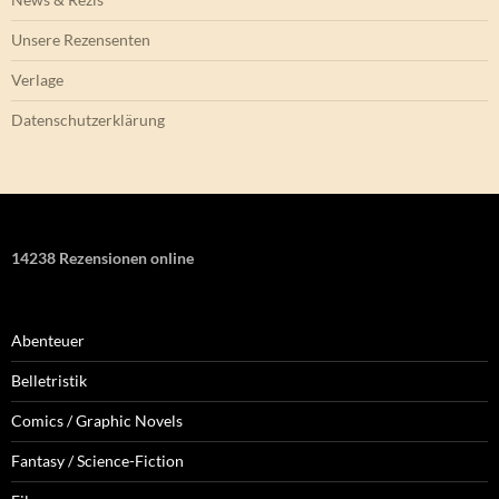
Unsere Rezensenten
Verlage
Datenschutzerklärung
14238 Rezensionen online
Abenteuer
Belletristik
Comics / Graphic Novels
Fantasy / Science-Fiction