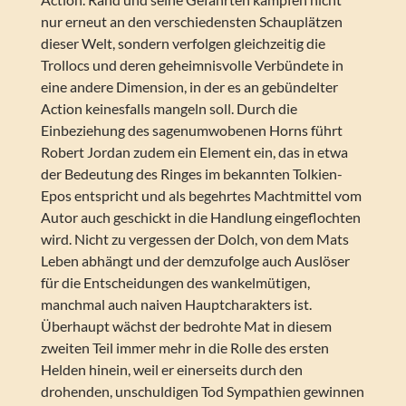
nur erneut an den verschiedensten Schauplätzen
dieser Welt, sondern verfolgen gleichzeitig die
Trollocs und deren geheimnisvolle Verbündete in
eine andere Dimension, in der es an gebündelter
Action keinesfalls mangeln soll. Durch die
Einbeziehung des sagenumwobenen Horns führt
Robert Jordan zudem ein Element ein, das in etwa
der Bedeutung des Ringes im bekannten Tolkien-
Epos entspricht und als begehrtes Machtmittel vom
Autor auch geschickt in die Handlung eingeflochten
wird. Nicht zu vergessen der Dolch, von dem Mats
Leben abhängt und der demzufolge auch Auslöser
für die Entscheidungen des wankelmütigen,
manchmal auch naiven Hauptcharakters ist.
Überhaupt wächst der bedrohte Mat in diesem
zweiten Teil immer mehr in die Rolle des ersten
Helden hinein, weil er einerseits durch den
drohenden, unschuldigen Tod Sympathien gewinnen