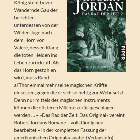
König steht bevor.
Wandernde Gaukler
berichten
unterdessen von der
Wilden Jagd nach
dem Horn von
Valere, dessen Klang
die toten Helden ins
Leben zurückruft. Als
das Horn gestohlen
wird, muss Rand
al’Thor einmal mehr seine magischen Kräfte
einsetzen, gegen die er sich so heftig zur Wehr setzt.
Denn nur mittels des magischen Instruments
können die düsteren Mächte zurückgeschlagen
werden … – »Das Rad der Zeit. Das Original« vereint
Robert Jordans Romane – vollständig neu
bearbeitet – in der kompletten Fassung der
amerikanischen Originalausgabe. (Verlagsinfo)