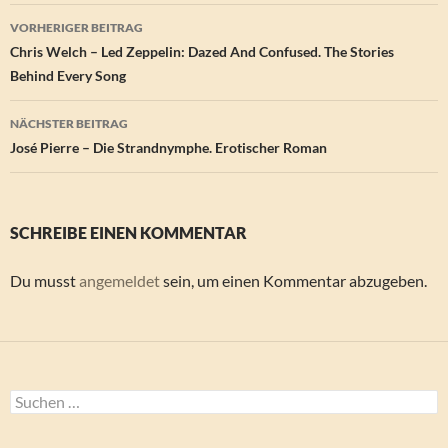
Beitragsnavigation
VORHERIGER BEITRAG
Chris Welch – Led Zeppelin: Dazed And Confused. The Stories
Behind Every Song
NÄCHSTER BEITRAG
José Pierre – Die Strandnymphe. Erotischer Roman
SCHREIBE EINEN KOMMENTAR
Du musst
angemeldet
sein, um einen Kommentar abzugeben.
Suchen
nach: