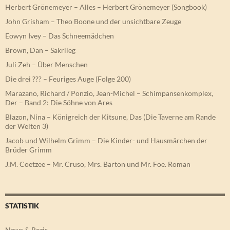
Herbert Grönemeyer – Alles – Herbert Grönemeyer (Songbook)
John Grisham – Theo Boone und der unsichtbare Zeuge
Eowyn Ivey – Das Schneemädchen
Brown, Dan – Sakrileg
Juli Zeh – Über Menschen
Die drei ??? – Feuriges Auge (Folge 200)
Marazano, Richard / Ponzio, Jean-Michel – Schimpansenkomplex,
Der – Band 2: Die Söhne von Ares
Blazon, Nina – Königreich der Kitsune, Das (Die Taverne am Rande
der Welten 3)
Jacob und Wilhelm Grimm – Die Kinder- und Hausmärchen der
Brüder Grimm
J.M. Coetzee – Mr. Cruso, Mrs. Barton und Mr. Foe. Roman
STATISTIK
News & Rezis