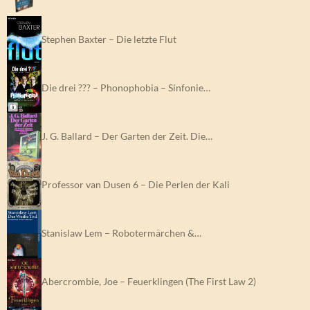
Stephen Baxter – Die letzte Flut
Die drei ??? – Phonophobia – Sinfonie…
J. G. Ballard – Der Garten der Zeit. Die…
Professor van Dusen 6 – Die Perlen der Kali
Stanislaw Lem – Robotermärchen &…
Abercrombie, Joe – Feuerklingen (The First Law 2)