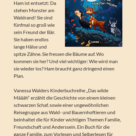
Ham ist entsetzt: Da
stehen Monster am
Waldrand! Sie sind
fünfmal so groß wie
sein Freund der Bär.
Sie haben endlos
lange Hälse und
spitze Zähne. Sie fressen die Bäume auf. Wo
kommen sie her? Und viel wichtiger: Wie wird man
sie wieder los? Ham braucht ganz dringend einen
Plan.
Vanessa Walders Kinderbuchreihe „Das wilde
Määäh“ erzählt die Geschichte von einem kleinen
schwarzen Schaf, sowie einer ungewöhnlichen
Reisegruppe aus Wald- und Bauernhoftieren und
beinhaltet die für Kinder wichtigen Themen Familie,
Freundschaft und Anderssein. Ein Buch für die
ganze Familie, zum Vorlesen und Selberlesen für