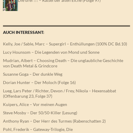
Die drei !!! – Rätsel der alten Eiche (Folge 97)
AUCH INTERESSANT:
Kelly, Joe / Sable, Marc – Supergirl – Enthüllungen (100% DC Bd.10)
Lucy Hounsom – Die Legenden von Mond und Sonne
Mudrian, Albert – Choosing Death – Die unglaubliche Geschichte
von Death Metal & Grindcore
Susanne Goga – Der dunkle Weg
Dorian Hunter – Der Moloch (Folge 16)
Lueg, Lars Peter / Richter, Devon / Frey, Nikola – Hexensabbat
(Offenbarung 23, Folge 37)
Kuipers, Alice – Vor meinen Augen
Steve Mosby – Der 50/50-Killer (Lesung)
Anthony Ryan – Der Herr des Turmes (Rabenschatten 2)
Pohl, Frederik – Gateway-Trilogie, Die