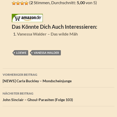
(
2
Stimmen, Durchschnitt:
5,00
von 5)
Das Könnte Dich Auch Interessieren:
Vanessa Walder – Das wilde Mäh
LOEWE
VANESSA WALDER
Beitragsnavigation
VORHERIGER BEITRAG
[NEWS] Carla Buckley – Mondscheinjunge
NÄCHSTER BEITRAG
John Sinclair – Ghoul-Parasiten (Folge 103)