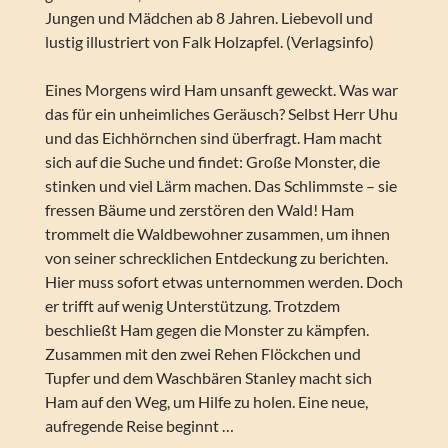
Jungen und Mädchen ab 8 Jahren. Liebevoll und
lustig illustriert von Falk Holzapfel. (Verlagsinfo)
Eines Morgens wird Ham unsanft geweckt. Was war
das für ein unheimliches Geräusch? Selbst Herr Uhu
und das Eichhörnchen sind überfragt. Ham macht
sich auf die Suche und findet: Große Monster, die
stinken und viel Lärm machen. Das Schlimmste – sie
fressen Bäume und zerstören den Wald! Ham
trommelt die Waldbewohner zusammen, um ihnen
von seiner schrecklichen Entdeckung zu berichten.
Hier muss sofort etwas unternommen werden. Doch
er trifft auf wenig Unterstützung. Trotzdem
beschließt Ham gegen die Monster zu kämpfen.
Zusammen mit den zwei Rehen Flöckchen und
Tupfer und dem Waschbären Stanley macht sich
Ham auf den Weg, um Hilfe zu holen. Eine neue,
aufregende Reise beginnt …