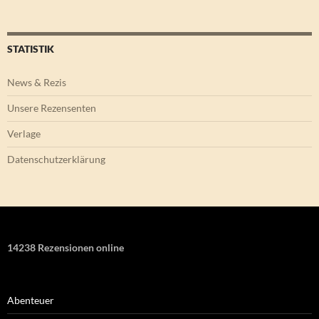
STATISTIK
News & Rezis
Unsere Rezensenten
Verlage
Datenschutzerklärung
14238 Rezensionen online
Abenteuer