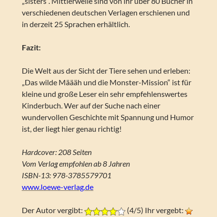
„sisters“. Mittlerweile sind von ihr über 80 Bücher in
verschiedenen deutschen Verlagen erschienen und
in derzeit 25 Sprachen erhältlich.
Fazit:
Die Welt aus der Sicht der Tiere sehen und erleben:
„Das wilde Määäh und die Monster-Mission“ ist für
kleine und große Leser ein sehr empfehlenswertes
Kinderbuch. Wer auf der Suche nach einer
wundervollen Geschichte mit Spannung und Humor
ist, der liegt hier genau richtig!
Hardcover: 208 Seiten
Vom Verlag empfohlen ab 8 Jahren
ISBN-13: 978-3785579701
www.loewe-verlag.de
Der Autor vergibt:
(4/5) Ihr vergebt: