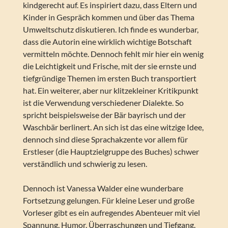
kindgerecht auf. Es inspiriert dazu, dass Eltern und
Kinder in Gespräch kommen und über das Thema
Umweltschutz diskutieren. Ich finde es wunderbar,
dass die Autorin eine wirklich wichtige Botschaft
vermitteln möchte. Dennoch fehlt mir hier ein wenig
die Leichtigkeit und Frische, mit der sie ernste und
tiefgründige Themen im ersten Buch transportiert
hat. Ein weiterer, aber nur klitzekleiner Kritikpunkt
ist die Verwendung verschiedener Dialekte. So
spricht beispielsweise der Bär bayrisch und der
Waschbär berlinert. An sich ist das eine witzige Idee,
dennoch sind diese Sprachakzente vor allem für
Erstleser (die Hauptzielgruppe des Buches) schwer
verständlich und schwierig zu lesen.
Dennoch ist Vanessa Walder eine wunderbare
Fortsetzung gelungen. Für kleine Leser und große
Vorleser gibt es ein aufregendes Abenteuer mit viel
Spannung, Humor, Überraschungen und Tiefgang.