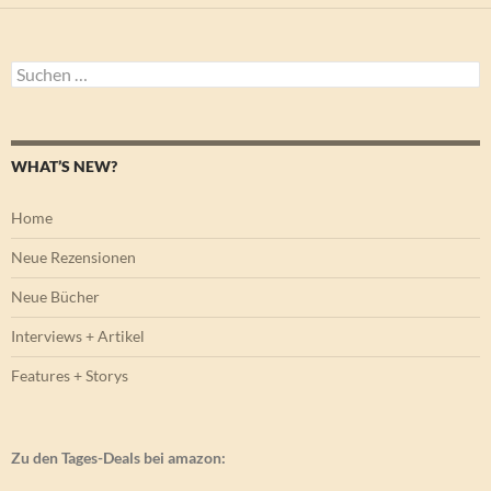
Suchen
nach:
WHAT’S NEW?
Home
Neue Rezensionen
Neue Bücher
Interviews + Artikel
Features + Storys
Zu den Tages-Deals bei amazon: