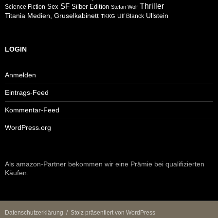
Thriller
SF
Sex
Silber Edition
Science Fiction
Stefan Wolf
Ullstein
Titania Medien, Gruselkabinett
Ulf Blanck
TKKG
LOGIN
Anmelden
Eintrags-Feed
Kommentar-Feed
WordPress.org
Als amazon-Partner bekommen wir eine Prämie bei qualifizierten
Käufen.
Datenschutzerklärung
Stolz präsentiert von WordPress