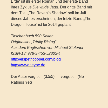
Erde“ ist ihr erster Roman und der erste Band
ihres Zyklus
Die wilde Jagd
. Der dritte Band mit
dem Titel „The Raven’s Shadow“ soll im Juli
dieses Jahres erscheinen, der letzte Band „The
Dragon House“ ist für 2014 geplant.
Taschenbuch 590 Seiten
Originaltitel „Trinity Rising“
Aus dem Englischen von Michael Siefener
ISBN-13: 978-3-453-52802-4
http://elspethcooper.com/blog
http://www.heyne.de
Der Autor vergibt:
(3.5/5) Ihr vergebt:
(No
Ratings Yet)