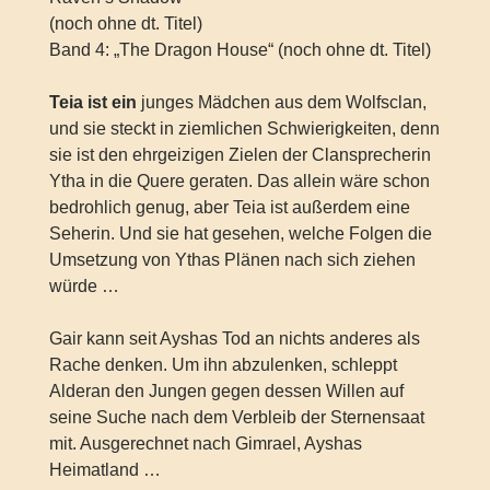
(noch ohne dt. Titel)
Band 4: „The Dragon House“ (noch ohne dt. Titel)
Teia ist ein
junges Mädchen aus dem Wolfsclan,
und sie steckt in ziemlichen Schwierigkeiten, denn
sie ist den ehrgeizigen Zielen der Clansprecherin
Ytha in die Quere geraten. Das allein wäre schon
bedrohlich genug, aber Teia ist außerdem eine
Seherin. Und sie hat gesehen, welche Folgen die
Umsetzung von Ythas Plänen nach sich ziehen
würde …
Gair kann seit Ayshas Tod an nichts anderes als
Rache denken. Um ihn abzulenken, schleppt
Alderan den Jungen gegen dessen Willen auf
seine Suche nach dem Verbleib der Sternensaat
mit. Ausgerechnet nach Gimrael, Ayshas
Heimatland …