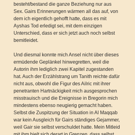
besteht/bestand die ganze Beziehung nur aus
Sex. Gairs Erinnerungen wärmen all das auf, von
dem ich eigentlich gehofft hatte, dass es mit
Ayshas Tod erledigt sei, mit dem einzigen
Unterschied, dass er sich jetzt auch noch selbst
bemitleidet.
Und diesmal konnte mich Ansel nicht über dieses
ermüdende Geplänkel hinwegretten, weil die
Autorin ihm lediglich zwei Kapitel zugestanden
hat. Auch der Erzählstrang um Tanith reichte dafür
nicht aus, obwohl die Figur des Ailric mit ihrer
penetranten Hartnäckigkeit mich ausgesprochen
misstrauisch und die Ereignisse in Bregorin mich
mindestens ebenso neugierig gemacht haben.
Selbst die Zuspitzung der Situation in Al Maqqab
war kein Ausgleich für Gairs ständiges Gejammer,
weil Gair sie selbst verschuldet hatte. Mein Mitleid
mit ihm hielt sich derart in Grenzen, dass selbst