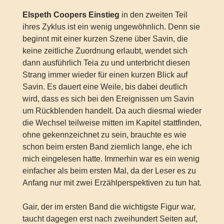
Elspeth Coopers Einstieg
in den zweiten Teil
ihres Zyklus ist ein wenig ungewöhnlich. Denn sie
beginnt mit einer kurzen Szene über Savin, die
keine zeitliche Zuordnung erlaubt, wendet sich
dann ausführlich Teia zu und unterbricht diesen
Strang immer wieder für einen kurzen Blick auf
Savin. Es dauert eine Weile, bis dabei deutlich
wird, dass es sich bei den Ereignissen um Savin
um Rückblenden handelt. Da auch diesmal wieder
die Wechsel teilweise mitten im Kapitel stattfinden,
ohne gekennzeichnet zu sein, brauchte es wie
schon beim ersten Band ziemlich lange, ehe ich
mich eingelesen hatte. Immerhin war es ein wenig
einfacher als beim ersten Mal, da der Leser es zu
Anfang nur mit zwei Erzählperspektiven zu tun hat.
Gair, der im ersten Band die wichtigste Figur war,
taucht dagegen erst nach zweihundert Seiten auf,