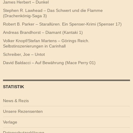
James Herbert – Dunkel
Stephen R. Lawhead – Das Schwert und die Flamme
(Drachenkönig-Saga 3)
Robert B. Parker – Starallüren. Ein Spenser-Krimi (Spenser 17)
Andreas Brandhorst – Diamant (Kantaki 1)
Volker Knopf/Stefan Martens – Görings Reich.
Selbstinszenierungen in Carinhall
Schreiber, Joe – Untot
David Baldacci – Auf Bewährung (Mace Perry 01)
STATISTIK
News & Rezis
Unsere Rezensenten
Verlage
Datenschutzerklärung