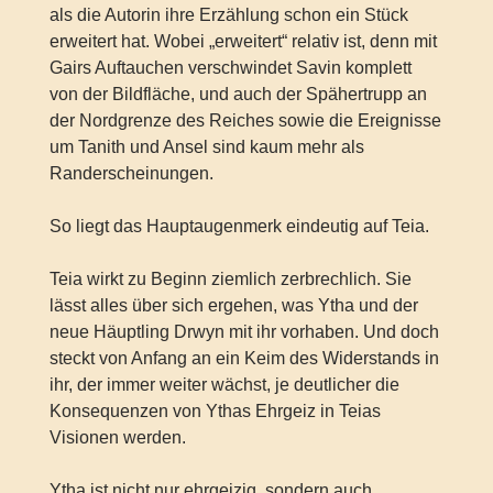
als die Autorin ihre Erzählung schon ein Stück
erweitert hat. Wobei „erweitert“ relativ ist, denn mit
Gairs Auftauchen verschwindet Savin komplett
von der Bildfläche, und auch der Spähertrupp an
der Nordgrenze des Reiches sowie die Ereignisse
um Tanith und Ansel sind kaum mehr als
Randerscheinungen.
So liegt das Hauptaugenmerk eindeutig auf Teia.
Teia wirkt zu Beginn ziemlich zerbrechlich. Sie
lässt alles über sich ergehen, was Ytha und der
neue Häuptling Drwyn mit ihr vorhaben. Und doch
steckt von Anfang an ein Keim des Widerstands in
ihr, der immer weiter wächst, je deutlicher die
Konsequenzen von Ythas Ehrgeiz in Teias
Visionen werden.
Ytha ist nicht nur ehrgeizig, sondern auch