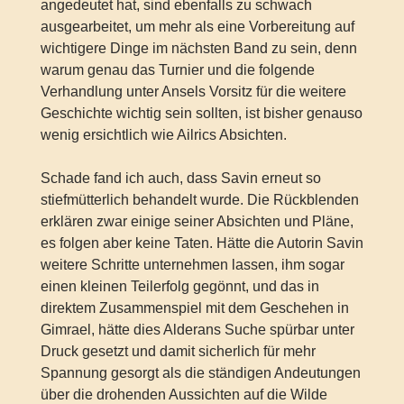
angedeutet hat, sind ebenfalls zu schwach
ausgearbeitet, um mehr als eine Vorbereitung auf
wichtigere Dinge im nächsten Band zu sein, denn
warum genau das Turnier und die folgende
Verhandlung unter Ansels Vorsitz für die weitere
Geschichte wichtig sein sollten, ist bisher genauso
wenig ersichtlich wie Ailrics Absichten.
Schade fand ich auch, dass Savin erneut so
stiefmütterlich behandelt wurde. Die Rückblenden
erklären zwar einige seiner Absichten und Pläne,
es folgen aber keine Taten. Hätte die Autorin Savin
weitere Schritte unternehmen lassen, ihm sogar
einen kleinen Teilerfolg gegönnt, und das in
direktem Zusammenspiel mit dem Geschehen in
Gimrael, hätte dies Alderans Suche spürbar unter
Druck gesetzt und damit sicherlich für mehr
Spannung gesorgt als die ständigen Andeutungen
über die drohenden Aussichten auf die Wilde