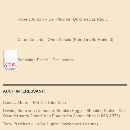
Robert Jordan – Der Pfad der Dolche (Das Rad…
Charlotte Link – Ohne Schuld (Kate-Linville-Reihe 3)
Sebastian Fitzek – Der Insasse
AUCH INTERESSANT:
Cecelia Ahern – P.S. Ich liebe Dich
Dewitz, Bodo von / Johnson, Brooks (Hgg.) – Shooting Stalin – Die
\’wunderbaren Jahre\‘ des Fotografen James Abbe (1883-1973)
Terry Pratchett – Heiße Hüpfer (inszenierte Lesung)