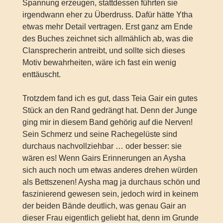
Spannung erzeugen, stattdessen führten sie
irgendwann eher zu Überdruss. Dafür hätte Ytha
etwas mehr Detail vertragen. Erst ganz am Ende
des Buches zeichnet sich allmählich ab, was die
Clansprecherin antreibt, und sollte sich dieses
Motiv bewahrheiten, wäre ich fast ein wenig
enttäuscht.
Trotzdem fand ich es gut, dass Teia Gair ein gutes
Stück an den Rand gedrängt hat. Denn der Junge
ging mir in diesem Band gehörig auf die Nerven!
Sein Schmerz und seine Rachegelüste sind
durchaus nachvollziehbar … oder besser: sie
wären es! Wenn Gairs Erinnerungen an Aysha
sich auch noch um etwas anderes drehen würden
als Bettszenen! Aysha mag ja durchaus schön und
faszinierend gewesen sein, jedoch wird in keinem
der beiden Bände deutlich, was genau Gair an
dieser Frau eigentlich geliebt hat, denn im Grunde