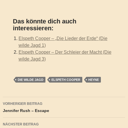
Das könnte dich auch
interessieren:
Elspeth Cooper – „Die Lieder der Erde“ (Die
wilde Jagd 1)
Elspeth Cooper – Der Schleier der Macht (Die
wilde Jagd 3)
DIE WILDE JAGD
ELSPETH COOPER
HEYNE
Beitragsnavigation
VORHERIGER BEITRAG
Jennifer Rush – Escape
NÄCHSTER BEITRAG