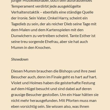
junger Musikliebhaber, doch sein aufbrausendes
Temperament verdirbt jede ausgeklügelte
Verhaltenstaktik – ebenfalls eine ständige Quelle
der Ironie. Sein Vater, Onkel Harry, scheint ein
Tagedieb zu sein, der als reicher Dieb seine Tage mit
dem Malen und dem Kartenspielen mit den
Dunwichern zu vertreiben scheint. Tante Esther ist
seine treu sorgende Ehefrau, aber sie hat auch
Mumm in den Knochen.
Showdown
Diesen Mumm brauchen die Bishops und ihre zwei
Besucher auch, denn im Finale geht es hart auf hart.
Violet und Holmes haben die geisterhafte Festung
auf dem Hügel besucht und sind dabei auf deren
grausige Besucher gestoßen. Um ein Haar hätten sie
nicht mehr herausgefunden. Mit Pforten muss man
eben vorsichtig sein. Sie wissen also, was ihnen