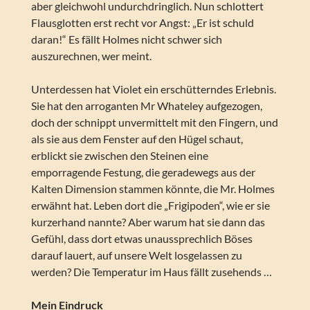
aber gleichwohl undurchdringlich. Nun schlottert
Flausglotten erst recht vor Angst: „Er ist schuld
daran!“ Es fällt Holmes nicht schwer sich
auszurechnen, wer meint.
Unterdessen hat Violet ein erschütterndes Erlebnis.
Sie hat den arroganten Mr Whateley aufgezogen,
doch der schnippt unvermittelt mit den Fingern, und
als sie aus dem Fenster auf den Hügel schaut,
erblickt sie zwischen den Steinen eine
emporragende Festung, die geradewegs aus der
Kalten Dimension stammen könnte, die Mr. Holmes
erwähnt hat. Leben dort die „Frigipoden“, wie er sie
kurzerhand nannte? Aber warum hat sie dann das
Gefühl, dass dort etwas unaussprechlich Böses
darauf lauert, auf unsere Welt losgelassen zu
werden? Die Temperatur im Haus fällt zusehends …
Mein Eindruck