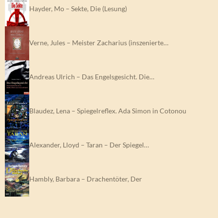
Hayder, Mo – Sekte, Die (Lesung)
Verne, Jules – Meister Zacharius (inszenierte…
Andreas Ulrich – Das Engelsgesicht. Die…
Blaudez, Lena – Spiegelreflex. Ada Simon in Cotonou
Alexander, Lloyd – Taran – Der Spiegel…
Hambly, Barbara – Drachentöter, Der