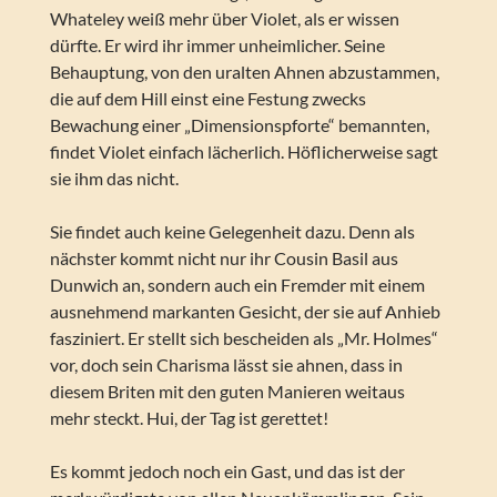
Whateley weiß mehr über Violet, als er wissen
dürfte. Er wird ihr immer unheimlicher. Seine
Behauptung, von den uralten Ahnen abzustammen,
die auf dem Hill einst eine Festung zwecks
Bewachung einer „Dimensionspforte“ bemannten,
findet Violet einfach lächerlich. Höflicherweise sagt
sie ihm das nicht.
Sie findet auch keine Gelegenheit dazu. Denn als
nächster kommt nicht nur ihr Cousin Basil aus
Dunwich an, sondern auch ein Fremder mit einem
ausnehmend markanten Gesicht, der sie auf Anhieb
fasziniert. Er stellt sich bescheiden als „Mr. Holmes“
vor, doch sein Charisma lässt sie ahnen, dass in
diesem Briten mit den guten Manieren weitaus
mehr steckt. Hui, der Tag ist gerettet!
Es kommt jedoch noch ein Gast, und das ist der