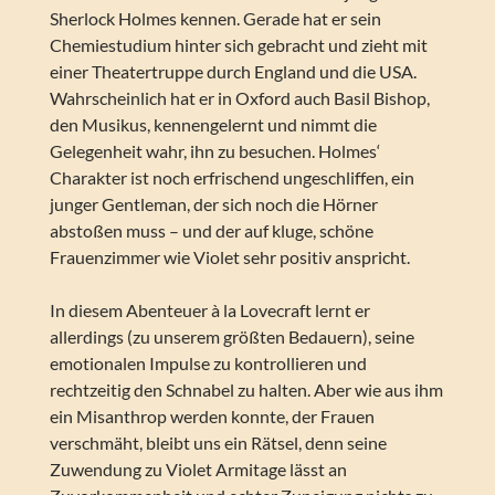
Sherlock Holmes kennen. Gerade hat er sein
Chemiestudium hinter sich gebracht und zieht mit
einer Theatertruppe durch England und die USA.
Wahrscheinlich hat er in Oxford auch Basil Bishop,
den Musikus, kennengelernt und nimmt die
Gelegenheit wahr, ihn zu besuchen. Holmes‘
Charakter ist noch erfrischend ungeschliffen, ein
junger Gentleman, der sich noch die Hörner
abstoßen muss – und der auf kluge, schöne
Frauenzimmer wie Violet sehr positiv anspricht.
In diesem Abenteuer à la Lovecraft lernt er
allerdings (zu unserem größten Bedauern), seine
emotionalen Impulse zu kontrollieren und
rechtzeitig den Schnabel zu halten. Aber wie aus ihm
ein Misanthrop werden konnte, der Frauen
verschmäht, bleibt uns ein Rätsel, denn seine
Zuwendung zu Violet Armitage lässt an