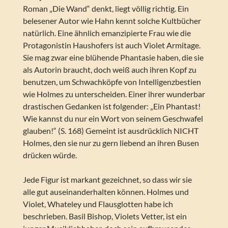
Roman „Die Wand“ denkt, liegt völlig richtig. Ein
belesener Autor wie Hahn kennt solche Kultbücher
natürlich. Eine ähnlich emanzipierte Frau wie die
Protagonistin Haushofers ist auch Violet Armitage.
Sie mag zwar eine blühende Phantasie haben, die sie
als Autorin braucht, doch weiß auch ihren Kopf zu
benutzen, um Schwachköpfe von Intelligenzbestien
wie Holmes zu unterscheiden. Einer ihrer wunderbar
drastischen Gedanken ist folgender: „Ein Phantast!
Wie kannst du nur ein Wort von seinem Geschwafel
glauben!“ (S. 168) Gemeint ist ausdrücklich NICHT
Holmes, den sie nur zu gern liebend an ihren Busen
drücken würde.
Jede Figur ist markant gezeichnet, so dass wir sie
alle gut auseinanderhalten können. Holmes und
Violet, Whateley und Flausglotten habe ich
beschrieben. Basil Bishop, Violets Vetter, ist ein