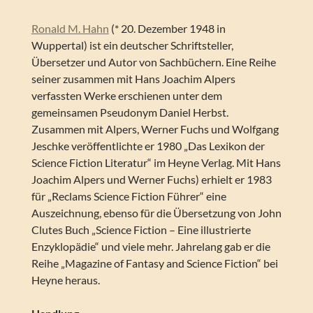
Ronald M. Hahn
(* 20. Dezember 1948 in
Wuppertal) ist ein deutscher Schriftsteller,
Übersetzer und Autor von Sachbüchern. Eine Reihe
seiner zusammen mit Hans Joachim Alpers
verfassten Werke erschienen unter dem
gemeinsamen Pseudonym Daniel Herbst.
Zusammen mit Alpers, Werner Fuchs und Wolfgang
Jeschke veröffentlichte er 1980 „Das Lexikon der
Science Fiction Literatur“ im Heyne Verlag. Mit Hans
Joachim Alpers und Werner Fuchs) erhielt er 1983
für „Reclams Science Fiction Führer“ eine
Auszeichnung, ebenso für die Übersetzung von John
Clutes Buch „Science Fiction – Eine illustrierte
Enzyklopädie“ und viele mehr. Jahrelang gab er die
Reihe „Magazine of Fantasy and Science Fiction“ bei
Heyne heraus.