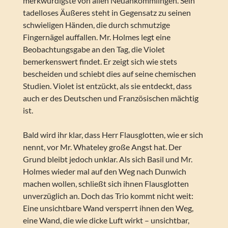
merkwürdigste von allen Neuankömmlingen. Sein
tadelloses Äußeres steht in Gegensatz zu seinen
schwieligen Händen, die durch schmutzige
Fingernägel auffallen. Mr. Holmes legt eine
Beobachtungsgabe an den Tag, die Violet
bemerkenswert findet. Er zeigt sich wie stets
bescheiden und schiebt dies auf seine chemischen
Studien. Violet ist entzückt, als sie entdeckt, dass
auch er des Deutschen und Französischen mächtig
ist.
Bald wird ihr klar, dass Herr Flausglotten, wie er sich
nennt, vor Mr. Whateley große Angst hat. Der
Grund bleibt jedoch unklar. Als sich Basil und Mr.
Holmes wieder mal auf den Weg nach Dunwich
machen wollen, schließt sich ihnen Flausglotten
unverzüglich an. Doch das Trio kommt nicht weit:
Eine unsichtbare Wand versperrt ihnen den Weg,
eine Wand, die wie dicke Luft wirkt – unsichtbar,