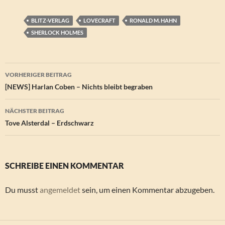
BLITZ-VERLAG
LOVECRAFT
RONALD M. HAHN
SHERLOCK HOLMES
Beitragsnavigation
VORHERIGER BEITRAG
[NEWS] Harlan Coben – Nichts bleibt begraben
NÄCHSTER BEITRAG
Tove Alsterdal – Erdschwarz
SCHREIBE EINEN KOMMENTAR
Du musst
angemeldet
sein, um einen Kommentar abzugeben.