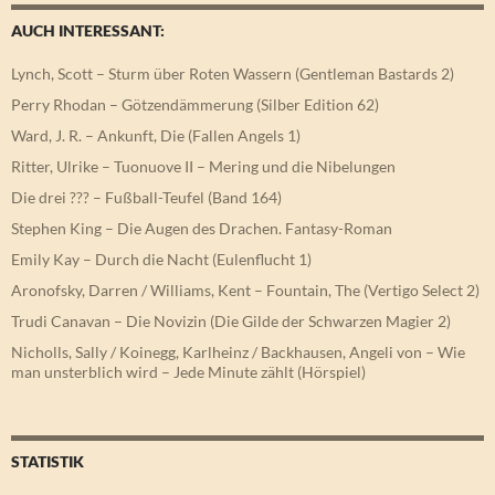
AUCH INTERESSANT:
Lynch, Scott – Sturm über Roten Wassern (Gentleman Bastards 2)
Perry Rhodan – Götzendämmerung (Silber Edition 62)
Ward, J. R. – Ankunft, Die (Fallen Angels 1)
Ritter, Ulrike – Tuonuove II – Mering und die Nibelungen
Die drei ??? – Fußball-Teufel (Band 164)
Stephen King – Die Augen des Drachen. Fantasy-Roman
Emily Kay – Durch die Nacht (Eulenflucht 1)
Aronofsky, Darren / Williams, Kent – Fountain, The (Vertigo Select 2)
Trudi Canavan – Die Novizin (Die Gilde der Schwarzen Magier 2)
Nicholls, Sally / Koinegg, Karlheinz / Backhausen, Angeli von – Wie
man unsterblich wird – Jede Minute zählt (Hörspiel)
STATISTIK