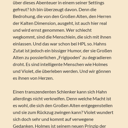
über dieses Abenteuer in einem seiner Settings
gefreut? Ich bin überzeugt davon. Denn die
Bedrohung, die von den Großen Alten, den Herren
der Kalten Dimension, ausgeht, ist auch hier real
und wird ernst genommen. Wer schlecht
wegkommt, sind die Menschlein, die sich mit ihnen
einlassen. Und das war schon bei HPL so. Hahns
Zutat ist jedoch ein bissiger Humor, der sie Großen
Alten zu possierlichen „Frigipoden“ zu degradieren
droht. Es sind intelligente Menschen wie Holmes
und Violet, die überleben werden. Und wir gönnen
es ihnen von Herzen.
Einen transzendenten Schlenker kann sich Hahn
allerdings nicht verkneifen. Denn welche Macht ist
es wohl, die sich den Großen Alten entgegenstellen
und sie zum Rückzug zwingen kann? Violet wundert
sich doch sehr und kommt auf verwegene
Gedanken. Holmes ist seinem neuen Prinzip der