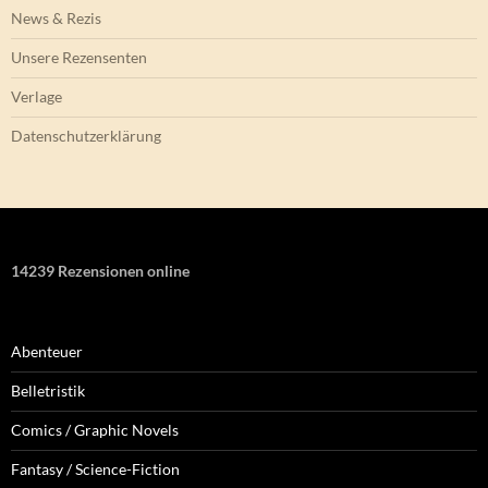
News & Rezis
Unsere Rezensenten
Verlage
Datenschutzerklärung
14239 Rezensionen online
Abenteuer
Belletristik
Comics / Graphic Novels
Fantasy / Science-Fiction