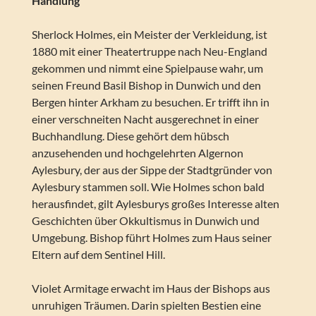
Handlung
Sherlock Holmes, ein Meister der Verkleidung, ist
1880 mit einer Theatertruppe nach Neu-England
gekommen und nimmt eine Spielpause wahr, um
seinen Freund Basil Bishop in Dunwich und den
Bergen hinter Arkham zu besuchen. Er trifft ihn in
einer verschneiten Nacht ausgerechnet in einer
Buchhandlung. Diese gehört dem hübsch
anzusehenden und hochgelehrten Algernon
Aylesbury, der aus der Sippe der Stadtgründer von
Aylesbury stammen soll. Wie Holmes schon bald
herausfindet, gilt Aylesburys großes Interesse alten
Geschichten über Okkultismus in Dunwich und
Umgebung. Bishop führt Holmes zum Haus seiner
Eltern auf dem Sentinel Hill.
Violet Armitage erwacht im Haus der Bishops aus
unruhigen Träumen. Darin spielten Bestien eine