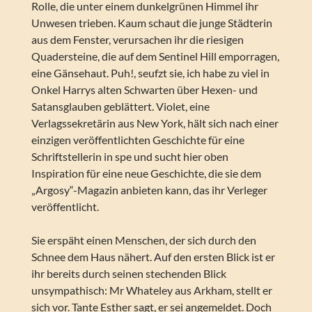
Rolle, die unter einem dunkelgrünen Himmel ihr
Unwesen trieben. Kaum schaut die junge Städterin
aus dem Fenster, verursachen ihr die riesigen
Quadersteine, die auf dem Sentinel Hill emporragen,
eine Gänsehaut. Puh!, seufzt sie, ich habe zu viel in
Onkel Harrys alten Schwarten über Hexen- und
Satansglauben geblättert. Violet, eine
Verlagssekretärin aus New York, hält sich nach einer
einzigen veröffentlichten Geschichte für eine
Schriftstellerin in spe und sucht hier oben
Inspiration für eine neue Geschichte, die sie dem
„Argosy“-Magazin anbieten kann, das ihr Verleger
veröffentlicht.
Sie erspäht einen Menschen, der sich durch den
Schnee dem Haus nähert. Auf den ersten Blick ist er
ihr bereits durch seinen stechenden Blick
unsympathisch: Mr Whateley aus Arkham, stellt er
sich vor. Tante Esther sagt, er sei angemeldet. Doch