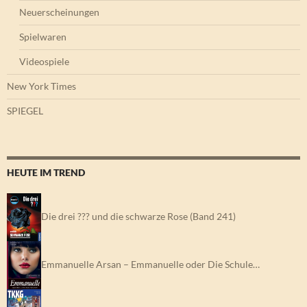
Neuerscheinungen
Spielwaren
Videospiele
New York Times
SPIEGEL
HEUTE IM TREND
Die drei ??? und die schwarze Rose (Band 241)
Emmanuelle Arsan – Emmanuelle oder Die Schule…