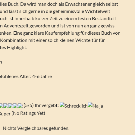
olles Buch. Da wird man doch als Erwachsener gleich selbst
nd lässt sich gerne in die geheimnisvolle Wichtelwelt
uch ist innerhalb kurzer Zeit zu einem festen Bestandteil
en Adventszeit geworden und ist von nun an ganz gewiss
nken. Eine ganz klare Kaufempfehlung für dieses Buch von
 Kombination mit einer solch kleinen Wichteltür für
es Highlight.
n
fohlenes Alter: 4-6 Jahre
(5/5) Ihr vergebt:
(No Ratings Yet)
Nichts Vergleichbares gefunden.