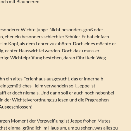
noch mit Blaubeeren.
 besonderer Wichteljunge. Nicht besonders groß oder
n, eher ein besonders schlechter Schüler. Er hat einfach
 im Kopf, als dem Lehrer zuzuhören. Doch eines möchte er
tig, echter Hauswichtel werden. Doch dazu muss er
erige Wichtelprüfung bestehen, daran führt kein Weg
ihn ein altes Ferienhaus ausgesucht, das er innerhalb
ein gemütliches Heim verwandeln soll. Jeppe ist
hafft er doch niemals. Und dann soll er auch noch nebenbei
 in der Wichtelverordnung zu lesen und die Pragraphen
 Ausgeschlossen!
rzen Moment der Verzweiflung ist Jeppe frohen Mutes
chst einmal gründlich im Haus um, um zu sehen, was alles zu