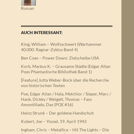
Roman
AUCH INTERESSANT:
King, William – Wolfsschwert (Warhammer
40.000: Ragnar-Zyklus Band 4)
Ben Coes – Power Down: Zielscheibe USA
Korb, Markus K. – Grausame Städte (Edgar Allan
Poes Phantastische Bibliothek Band 1)
[Feature] Jutta Weber-Bock über die Recherche
von historischen Texten
Poe, Edgar Allan / Hala, Melchior / Sieper, Marc /
Hank, Dickky / Weigelt, Thomas – Fass
Amontillado, Das (POE #16)
Heinz Strunk – Der goldene Handschuh
Kubert, Joe – Yossel, 19. April 1943
Ingham, Chris – Metallica – Hit The Lights – Die