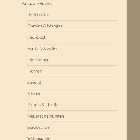
Amazon-Bücher
Belletristik
Comics & Mangas
Fachbuch
Fantasy & SciFi
Hörbücher
Horror
Jugend
Kinder
Krimis & Thriller
Neuerscheinungen
Spielwaren
Videospiele