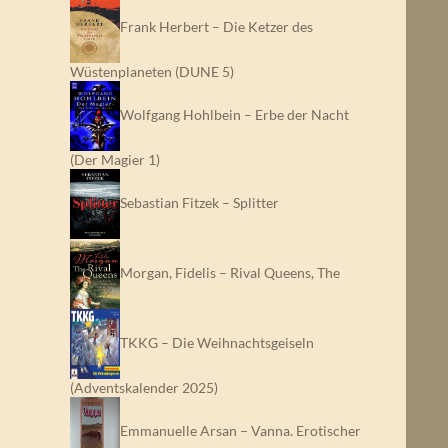
Frank Herbert – Die Ketzer des
Wüstenplaneten (DUNE 5)
Wolfgang Hohlbein – Erbe der Nacht
(Der Magier 1)
Sebastian Fitzek – Splitter
Morgan, Fidelis – Rival Queens, The
TKKG – Die Weihnachtsgeiseln
(Adventskalender 2025)
Emmanuelle Arsan – Vanna. Erotischer