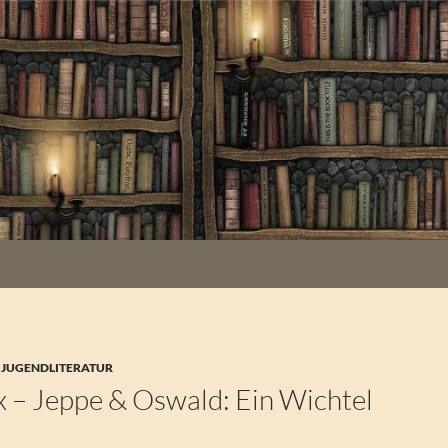
 JUGENDLITERATUR
x – Jeppe & Oswald: Ein Wichtel