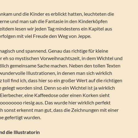
nkam und die Kinder es erblickt hatten, leuchteten die
terne und man sah die Fantasie in den Kinderköpfen
Seitdem lesen wir jeden Tag mindestens ein Kapitel aus
rfolgen mit viel Freude den Weg von Jeppe.
magisch und spannend. Genau das richtige für kleine
er eh so mystischen Vorweihnachtszeit, in dem Wichtel und
lich gemeinsame Sache machen. Neben den tollen Texten
undervolle Illustrationen, in denen man sich wirklich
 toll find ich, dass hier so ein großer Wert auf die richtigen
gelegt worden sind. Denn so ein Wichtel ist ja wirklich
n Eierbecher, eine Kaffeedose oder einen Korken sieht
soooooooo riesig aus. Das wurde hier wirklich perfekt
h sonst erkennt man gut, dass die Zeichnungen mit einer
e gefertigt wurden.
d die Illustratorin