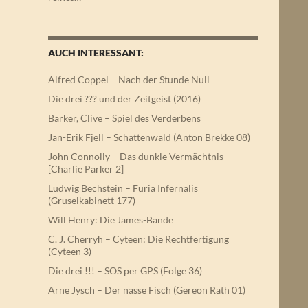
AUCH INTERESSANT:
Alfred Coppel – Nach der Stunde Null
Die drei ??? und der Zeitgeist (2016)
Barker, Clive – Spiel des Verderbens
Jan-Erik Fjell – Schattenwald (Anton Brekke 08)
John Connolly – Das dunkle Vermächtnis
[Charlie Parker 2]
Ludwig Bechstein – Furia Infernalis
(Gruselkabinett 177)
Will Henry: Die James-Bande
C. J. Cherryh – Cyteen: Die Rechtfertigung
(Cyteen 3)
Die drei !!! – SOS per GPS (Folge 36)
Arne Jysch – Der nasse Fisch (Gereon Rath 01)