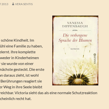
T 2013
VERA SENTIS
e schöne Kindheit. Im
ühl eine Familie zu haben,
elernt. Ihre komplette
ntweder in Kinderheimen
 sie wurde von einer
 nächste gesteckt. Die erste
 daraus zieht, ist wohl
 Berührungen reagiert sie
 Weg in ihre Seele bleibt
eichbar. Victoria sieht das als eine normale Schutzreaktion
cheinlich recht hat.