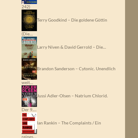
242)
Terry Goodkind – Die goldene Göttin
(Die…
Larry Niven & David Gerrold – Die…
Brandon Sanderson – Cytonic. Unendlich
weit…
Jussi Adler-Olsen – Natrium Chlorid.
Der 9.…
Ian Rankin – The Complaints / Ein
reines…