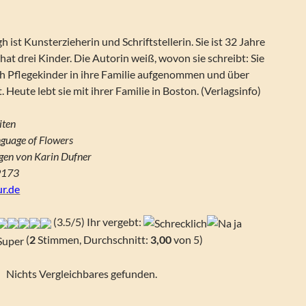
 ist Kunsterzieherin und Schriftstellerin. Sie ist 32 Jahre
 hat drei Kinder. Die Autorin weiß, wovon sie schreibt: Sie
ch Pflegekinder in ihre Familie aufgenommen und über
. Heute lebt sie mit ihrer Familie in Boston. (Verlagsinfo)
iten
nguage of Flowers
agen von Karin Dufner
9173
r.de
(3.5/5) Ihr vergebt:
(
2
Stimmen, Durchschnitt:
3,00
von 5)
Nichts Vergleichbares gefunden.