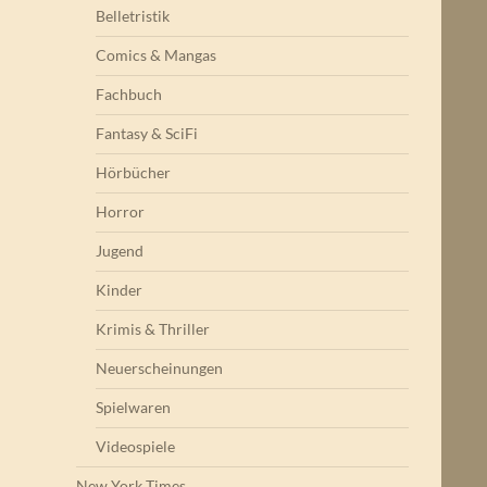
Belletristik
Comics & Mangas
Fachbuch
Fantasy & SciFi
Hörbücher
Horror
Jugend
Kinder
Krimis & Thriller
Neuerscheinungen
Spielwaren
Videospiele
New York Times