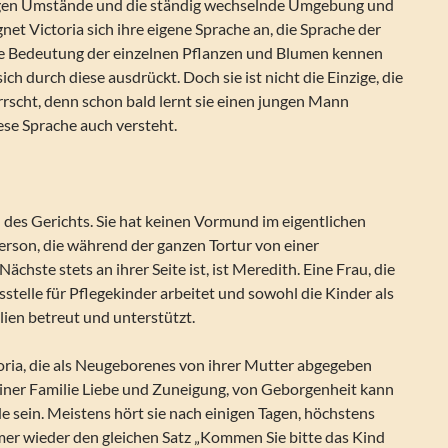
igen Umstände und die ständig wechselnde Umgebung und
et Victoria sich ihre eigene Sprache an, die Sprache der
die Bedeutung der einzelnen Pflanzen und Blumen kennen
ch durch diese ausdrückt. Doch sie ist nicht die Einzige, die
rscht, denn schon bald lernt sie einen jungen Mann
ese Sprache auch versteht.
nd des Gerichts. Sie hat keinen Vormund im eigentlichen
Person, die während der ganzen Tortur von einer
 Nächste stets an ihrer Seite ist, ist Meredith. Eine Frau, die
sstelle für Pflegekinder arbeitet und sowohl die Kinder als
lien betreut und unterstützt.
oria, die als Neugeborenes von ihrer Mutter abgegeben
keiner Familie Liebe und Zuneigung, von Geborgenheit kann
de sein. Meistens hört sie nach einigen Tagen, höchstens
r wieder den gleichen Satz „Kommen Sie bitte das Kind