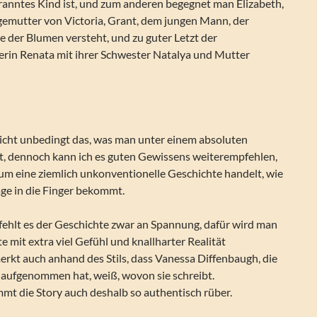
ranntes Kind ist, und zum anderen begegnet man Elizabeth,
egemutter von Victoria, Grant, dem jungen Mann, der
he der Blumen versteht, und zu guter Letzt der
rin Renata mit ihrer Schwester Natalya und Mutter
nicht unbedingt das, was man unter einem absoluten
t, dennoch kann ich es guten Gewissens weiterempfehlen,
 um eine ziemlich unkonventionelle Geschichte handelt, wie
Tage in die Finger bekommt.
 fehlt es der Geschichte zwar an Spannung, dafür wird man
e mit extra viel Gefühl und knallharter Realität
rkt auch anhand des Stils, dass Vanessa Diffenbaugh, die
r aufgenommen hat, weiß, wovon sie schreibt.
mt die Story auch deshalb so authentisch rüber.