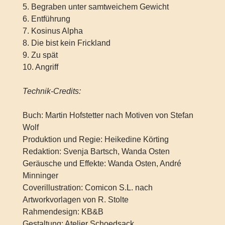
5. Begraben unter samtweichem Gewicht
6. Entführung
7. Kosinus Alpha
8. Die bist kein Frickland
9. Zu spät
10. Angriff
Technik-Credits:
Buch: Martin Hofstetter nach Motiven von Stefan
Wolf
Produktion und Regie: Heikedine Körting
Redaktion: Svenja Bartsch, Wanda Osten
Geräusche und Effekte: Wanda Osten, André
Minninger
Coverillustration: Comicon S.L. nach
Artworkvorlagen von R. Stolte
Rahmendesign: KB&B
Gestaltung: Atelier Schoedsack