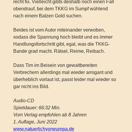
recht fix. Vielleicht gibts deshalb noch einen Fall
obendrauf, bei dem TKKG im Sumpf wühlend
nach einem Batzen Gold suchen.
Beides ist vom Autor miteinander verwoben,
sodass die Spannung hoch bleibt und es immer
Handlungsfortschritt gibt, egal, was die TKKG-
Bande grad macht. Rätsel, Reime, Reibach.
Dass Tim im Beisein von gewaltbereiten
Verbrechern allerdings mal wieder arrogant und
überheblich vorlaut ist, passt leider mal wieder so
gar nicht ins Bild.
Audio-CD
Spieldauer: 66:32 Min.
Vom Verlag empfohlen ab 8 Jahren
1. Auflage, Juni 2022
www.natuerlichvoneuropa.de