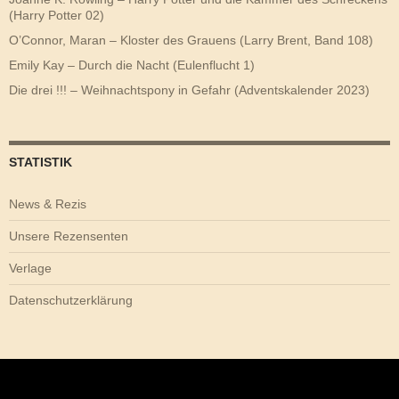
(Harry Potter 02)
O’Connor, Maran – Kloster des Grauens (Larry Brent, Band 108)
Emily Kay – Durch die Nacht (Eulenflucht 1)
Die drei !!! – Weihnachtspony in Gefahr (Adventskalender 2023)
STATISTIK
News & Rezis
Unsere Rezensenten
Verlage
Datenschutzerklärung