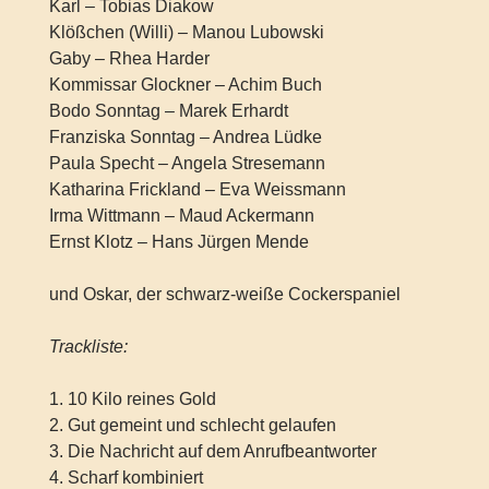
Karl – Tobias Diakow
Klößchen (Willi) – Manou Lubowski
Gaby – Rhea Harder
Kommissar Glockner – Achim Buch
Bodo Sonntag – Marek Erhardt
Franziska Sonntag – Andrea Lüdke
Paula Specht – Angela Stresemann
Katharina Frickland – Eva Weissmann
Irma Wittmann – Maud Ackermann
Ernst Klotz – Hans Jürgen Mende
und Oskar, der schwarz-weiße Cockerspaniel
Trackliste:
1. 10 Kilo reines Gold
2. Gut gemeint und schlecht gelaufen
3. Die Nachricht auf dem Anrufbeantworter
4. Scharf kombiniert