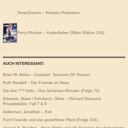
SmartGames – Raupen Rabauken
Perry Rhodan – Kodexfieber (Silber Edition 154)
AUCH INTERESSANT:
Brian W. Aldiss – Graubart. Senioren-SF-Roman
Ruth Rendell – Der Fremde im Haus
Die drei ??? Kids – Das Schienen-Monster (Folge 74)
Edwards, Blake / Rohrbeck, Oliver – Richard Diamond,
Privatdetektiv: Fall 7 & 8
Kellerman, Jonathan – Exit
Fünf Freunde und das gestohlene Pferd (Folge 164)
Joanne K. Rowling – Harry Potter und die Kammer des Schreckens