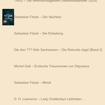
TKKG – Die Weihnachtsgeiseln (Adventskalender 2025)
Sebastian Fitzek – Der Nachbar
Sebastian Fitzek – Die Einladung
Die drei ??? Kids Sachwissen – Die Rekorde-Jagd (Band 2)
Michel Gall – Erotische Träumereien um Odysseus
Sebastian Fitzek – Mimik
D. H. Lawrence – Lady Chatterleys Liebhaber…