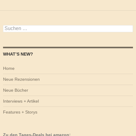
Suchen
nach:
WHAT’S NEW?
Home
Neue Rezensionen
Neue Bücher
Interviews + Artikel
Features + Storys
Zu den Tages-Deals bei amazon: