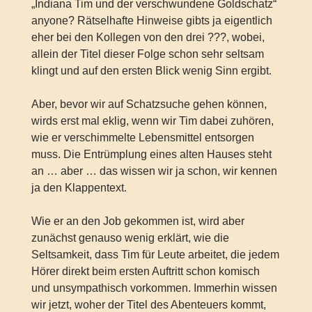
„Indiana Tim und der verschwundene Goldschatz“
anyone? Rätselhafte Hinweise gibts ja eigentlich
eher bei den Kollegen von den drei ???, wobei,
allein der Titel dieser Folge schon sehr seltsam
klingt und auf den ersten Blick wenig Sinn ergibt.
Aber, bevor wir auf Schatzsuche gehen können,
wirds erst mal eklig, wenn wir Tim dabei zuhören,
wie er verschimmelte Lebensmittel entsorgen
muss. Die Entrümplung eines alten Hauses steht
an … aber … das wissen wir ja schon, wir kennen
ja den Klappentext.
Wie er an den Job gekommen ist, wird aber
zunächst genauso wenig erklärt, wie die
Seltsamkeit, dass Tim für Leute arbeitet, die jedem
Hörer direkt beim ersten Auftritt schon komisch
und unsympathisch vorkommen. Immerhin wissen
wir jetzt, woher der Titel des Abenteuers kommt,