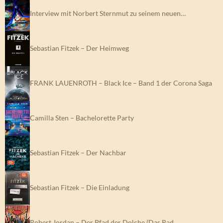
Interview mit Norbert Sternmut zu seinem neuen…
Sebastian Fitzek – Der Heimweg
FRANK LAUENROTH – Black Ice – Band 1 der Corona Saga
Camilla Sten – Bachelorette Party
Sebastian Fitzek – Der Nachbar
Sebastian Fitzek – Die Einladung
Robert Jordan – Der Pfad der Dolche (Das Rad…