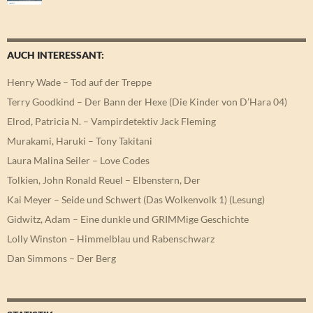
AUCH INTERESSANT:
Henry Wade – Tod auf der Treppe
Terry Goodkind – Der Bann der Hexe (Die Kinder von D’Hara 04)
Elrod, Patricia N. – Vampirdetektiv Jack Fleming
Murakami, Haruki – Tony Takitani
Laura Malina Seiler – Love Codes
Tolkien, John Ronald Reuel – Elbenstern, Der
Kai Meyer – Seide und Schwert (Das Wolkenvolk 1) (Lesung)
Gidwitz, Adam – Eine dunkle und GRIMMige Geschichte
Lolly Winston – Himmelblau und Rabenschwarz
Dan Simmons – Der Berg