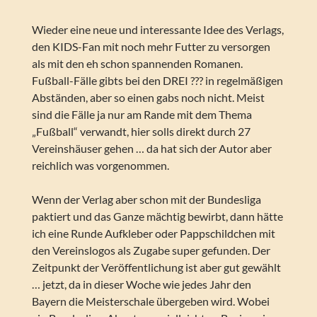
Wieder eine neue und interessante Idee des Verlags,
den KIDS-Fan mit noch mehr Futter zu versorgen
als mit den eh schon spannenden Romanen.
Fußball-Fälle gibts bei den DREI ??? in regelmäßigen
Abständen, aber so einen gabs noch nicht. Meist
sind die Fälle ja nur am Rande mit dem Thema
„Fußball“ verwandt, hier solls direkt durch 27
Vereinshäuser gehen … da hat sich der Autor aber
reichlich was vorgenommen.
Wenn der Verlag aber schon mit der Bundesliga
paktiert und das Ganze mächtig bewirbt, dann hätte
ich eine Runde Aufkleber oder Pappschildchen mit
den Vereinslogos als Zugabe super gefunden. Der
Zeitpunkt der Veröffentlichung ist aber gut gewählt
… jetzt, da in dieser Woche wie jedes Jahr den
Bayern die Meisterschale übergeben wird. Wobei