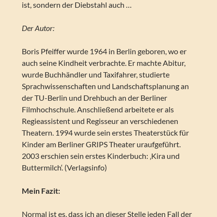
ist, sondern der Diebstahl auch …
Der Autor:
Boris Pfeiffer wurde 1964 in Berlin geboren, wo er
auch seine Kindheit verbrachte. Er machte Abitur,
wurde Buchhändler und Taxifahrer, studierte
Sprachwissenschaften und Landschaftsplanung an
der TU-Berlin und Drehbuch an der Berliner
Filmhochschule. Anschließend arbeitete er als
Regieassistent und Regisseur an verschiedenen
Theatern. 1994 wurde sein erstes Theaterstück für
Kinder am Berliner GRIPS Theater uraufgeführt.
2003 erschien sein erstes Kinderbuch: ‚Kira und
Buttermilch‘. (Verlagsinfo)
Mein Fazit:
Normal ist es, dass ich an dieser Stelle jeden Fall der