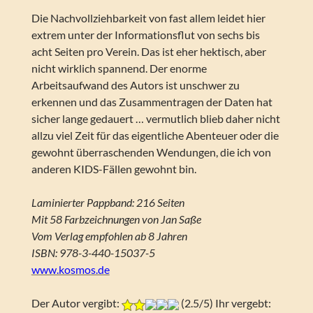
Die Nachvollziehbarkeit von fast allem leidet hier
extrem unter der Informationsflut von sechs bis
acht Seiten pro Verein. Das ist eher hektisch, aber
nicht wirklich spannend. Der enorme
Arbeitsaufwand des Autors ist unschwer zu
erkennen und das Zusammentragen der Daten hat
sicher lange gedauert … vermutlich blieb daher nicht
allzu viel Zeit für das eigentliche Abenteuer oder die
gewohnt überraschenden Wendungen, die ich von
anderen KIDS-Fällen gewohnt bin.
Laminierter Pappband: 216 Seiten
Mit 58 Farbzeichnungen von Jan Saße
Vom Verlag empfohlen ab 8 Jahren
ISBN: 978-3-440-15037-5
www.kosmos.de
Der Autor vergibt:
(2.5/5) Ihr vergebt: