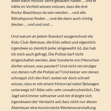
allein dafür müsste Jahre gedauert haben … und er
hätte im Vorfeld wissen müssen, dass die drei
Rocky-Beachboys da sein werden … und alle
Rätselspuren finden … und die dann auch richtig
deuten … und und und …
Und warum an jedem Standort ausgerechnet die
Kids-Club-Betreuer, die Kids selbst und eigentlich
irgendwie so ziemlich jeder eingeweiht ist, das hab
ich mich auch gefragt. Die Polizei darf nicht
eingeschaltet werden, aber hunderte von Menschen
dürfen wissen, was passiert? Und nicht ein einziger
von denen ruft die Polizei an? Und keiner von denen
schnappt sich den Kerl, wobei wir doch schnell
wissen, dass er mit einem Motorrad nebst Beiwagen
unterwegs ist? Alles sehr, sehr unwahrscheinlich. Die
Jagd wird immer seltsamer und mir drängte sich
irgendwann der Verdacht auf, dass nicht nur dieses
Abenteuer eine konstruierte Werbeveranstaltung