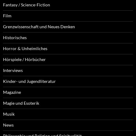
Fantasy / Science-Fiction
Film
Grenzwissenschaft und Neues Denken
Historisches
Horror & Unheimliches
Hörspiele / Hörbücher
Interviews
Kinder- und Jugendliteratur
Magazine
Magie und Esoterik
Musik
News
Philosophie und Religion und Spiritualität