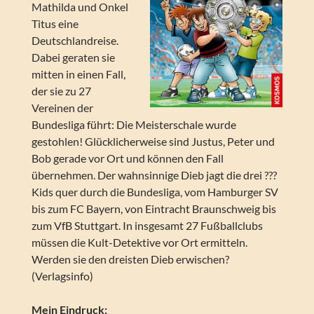
Mathilda und Onkel
Titus eine
Deutschlandreise.
Dabei geraten sie
mitten in einen Fall,
der sie zu 27
Vereinen der
Bundesliga führt: Die Meisterschale wurde
gestohlen! Glücklicherweise sind Justus, Peter und
Bob gerade vor Ort und können den Fall
übernehmen. Der wahnsinnige Dieb jagt die drei ???
Kids quer durch die Bundesliga, vom Hamburger SV
bis zum FC Bayern, von Eintracht Braunschweig bis
zum VfB Stuttgart. In insgesamt 27 Fußballclubs
müssen die Kult-Detektive vor Ort ermitteln.
Werden sie den dreisten Dieb erwischen?
(Verlagsinfo)
Mein Eindruck: