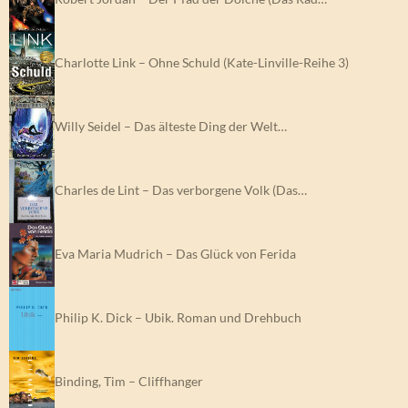
Charlotte Link – Ohne Schuld (Kate-Linville-Reihe 3)
Willy Seidel – Das älteste Ding der Welt…
Charles de Lint – Das verborgene Volk (Das…
Eva Maria Mudrich – Das Glück von Ferida
Philip K. Dick – Ubik. Roman und Drehbuch
Binding, Tim – Cliffhanger