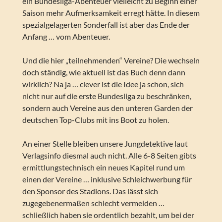
ein Bundesliga-Abenteuer vielleicht zu Beginn einer
Saison mehr Aufmerksamkeit erregt hätte. In diesem
spezialgelagerten Sonderfall ist aber das Ende der
Anfang … vom Abenteuer.
Und die hier „teilnehmenden“ Vereine? Die wechseln
doch ständig, wie aktuell ist das Buch denn dann
wirklich? Na ja … clever ist die Idee ja schon, sich
nicht nur auf die erste Bundesliga zu beschränken,
sondern auch Vereine aus den unteren Garden der
deutschen Top-Clubs mit ins Boot zu holen.
An einer Stelle bleiben unsere Jungdetektive laut
Verlagsinfo diesmal auch nicht. Alle 6-8 Seiten gibts
ermittlungstechnisch ein neues Kapitel rund um
einen der Vereine … inklusive Schleichwerbung für
den Sponsor des Stadions. Das lässt sich
zugegebenermaßen schlecht vermeiden …
schließlich haben sie ordentlich bezahlt, um bei der