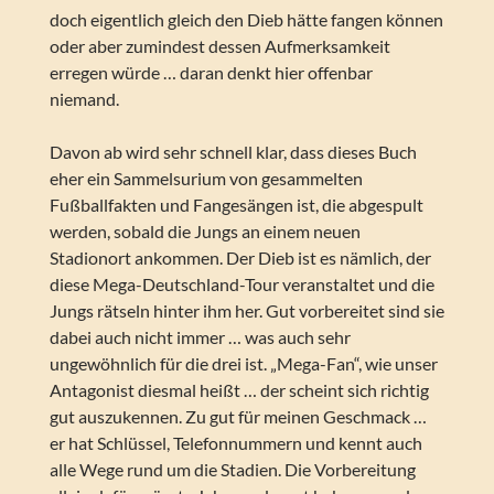
doch eigentlich gleich den Dieb hätte fangen können
oder aber zumindest dessen Aufmerksamkeit
erregen würde … daran denkt hier offenbar
niemand.
Davon ab wird sehr schnell klar, dass dieses Buch
eher ein Sammelsurium von gesammelten
Fußballfakten und Fangesängen ist, die abgespult
werden, sobald die Jungs an einem neuen
Stadionort ankommen. Der Dieb ist es nämlich, der
diese Mega-Deutschland-Tour veranstaltet und die
Jungs rätseln hinter ihm her. Gut vorbereitet sind sie
dabei auch nicht immer … was auch sehr
ungewöhnlich für die drei ist. „Mega-Fan“, wie unser
Antagonist diesmal heißt … der scheint sich richtig
gut auszukennen. Zu gut für meinen Geschmack …
er hat Schlüssel, Telefonnummern und kennt auch
alle Wege rund um die Stadien. Die Vorbereitung