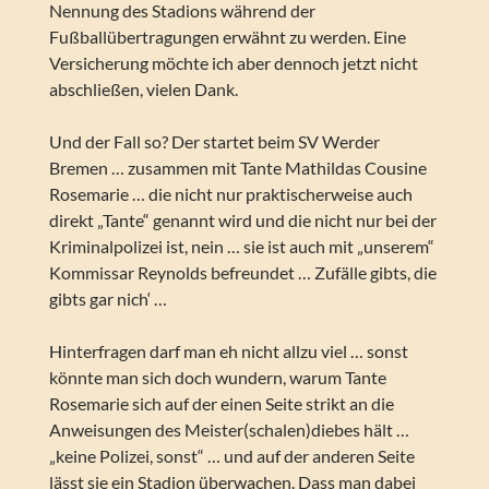
Nennung des Stadions während der
Fußballübertragungen erwähnt zu werden. Eine
Versicherung möchte ich aber dennoch jetzt nicht
abschließen, vielen Dank.
Und der Fall so? Der startet beim SV Werder
Bremen … zusammen mit Tante Mathildas Cousine
Rosemarie … die nicht nur praktischerweise auch
direkt „Tante“ genannt wird und die nicht nur bei der
Kriminalpolizei ist, nein … sie ist auch mit „unserem“
Kommissar Reynolds befreundet … Zufälle gibts, die
gibts gar nich‘ …
Hinterfragen darf man eh nicht allzu viel … sonst
könnte man sich doch wundern, warum Tante
Rosemarie sich auf der einen Seite strikt an die
Anweisungen des Meister(schalen)diebes hält …
„keine Polizei, sonst“ … und auf der anderen Seite
lässt sie ein Stadion überwachen. Dass man dabei