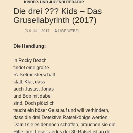
KINDER- UND JUGENDLITERATUR
Die drei ??? Kids – Das
Grusellabyrinth (2017)
9. JULI 2017
UWE WEBEL
Die Handlung:
In Rocky Beach
findet eine große
Rätselmeisterschaft
statt. Klar, dass
auch Justus, Jonas
und Bob mit dabei
sind. Doch plötzlich
taucht ein böser Geist auf und will verhindern,
dass die drei Detektive Rätselkönige werden.
Damit sie es dennoch schaffen, brauchen sie die
Hilfe ihrer Leser: Jedes der 30 Rätsel ist an der