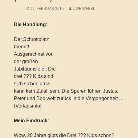
12. FEBRUAR 2019
UWE WEBEL
Die Handlung:
Der Schrottplatz
brennt!
Ausgerechnet vor
der großen
Jubiläumsfeier. Die
drei ??? Kids sind
sich sicher: dass
kann kein Zufall sein. Die Spuren führen Justus,
Peter und Bob weit zurück in die Vergangenheit …
(Verlagsinfo)
Mein Eindruck:
Wow, 20 Jahre gibts die Drei ??? Kids schon?