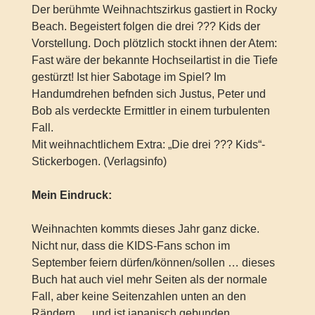
Der berühmte Weihnachtszirkus gastiert in Rocky
Beach. Begeistert folgen die drei ??? Kids der
Vorstellung. Doch plötzlich stockt ihnen der Atem:
Fast wäre der bekannte Hochseilartist in die Tiefe
gestürzt! Ist hier Sabotage im Spiel? Im
Handumdrehen befnden sich Justus, Peter und
Bob als verdeckte Ermittler in einem turbulenten
Fall.
Mit weihnachtlichem Extra: „Die drei ??? Kids“-
Stickerbogen. (Verlagsinfo)
Mein Eindruck:
Weihnachten kommts dieses Jahr ganz dicke.
Nicht nur, dass die KIDS-Fans schon im
September feiern dürfen/können/sollen … dieses
Buch hat auch viel mehr Seiten als der normale
Fall, aber keine Seitenzahlen unten an den
Rändern … und ist japanisch gebunden.