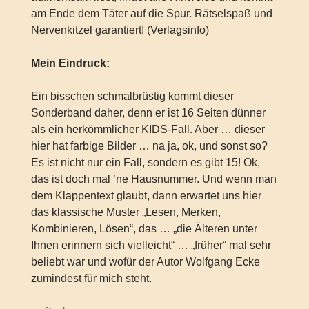
am Ende dem Täter auf die Spur. Rätselspaß und
Nervenkitzel garantiert! (Verlagsinfo)
Mein Eindruck:
Ein bisschen schmalbrüstig kommt dieser
Sonderband daher, denn er ist 16 Seiten dünner
als ein herkömmlicher KIDS-Fall. Aber … dieser
hier hat farbige Bilder … na ja, ok, und sonst so?
Es ist nicht nur ein Fall, sondern es gibt 15! Ok,
das ist doch mal ’ne Hausnummer. Und wenn man
dem Klappentext glaubt, dann erwartet uns hier
das klassische Muster „Lesen, Merken,
Kombinieren, Lösen“, das … „die Älteren unter
Ihnen erinnern sich vielleicht“ … „früher“ mal sehr
beliebt war und wofür der Autor Wolfgang Ecke
zumindest für mich steht.