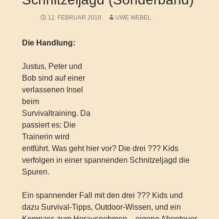
12. FEBRUAR 2019
UWE WEBEL
Die Handlung:
Justus, Peter und
Bob sind auf einer
verlassenen Insel
beim
Survivaltraining. Da
passiert es: Die
Trainerin wird
entführt. Was geht hier vor? Die drei ??? Kids
verfolgen in einer spannenden Schnitzeljagd die
Spuren.
Ein spannender Fall mit den drei ??? Kids und
dazu Survival-Tipps, Outdoor-Wissen, und ein
Kompass zum Herausnehmen – eigene Abenteuer