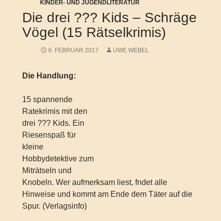
KINDER- UND JUGENDLITERATUR
Die drei ??? Kids – Schräge
Vögel (15 Rätselkrimis)
6. FEBRUAR 2017
UWE WEBEL
Die Handlung:
15 spannende
Ratekrimis mit den
drei ??? Kids. Ein
Riesenspaß für
kleine
Hobbydetektive zum
Miträtseln und
Knobeln. Wer aufmerksam liest, fndet alle
Hinweise und kommt am Ende dem Täter auf die
Spur. (Verlagsinfo)