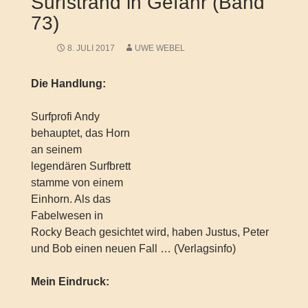
Surfstrand in Gefahr (Band
73)
8. JULI 2017
UWE WEBEL
Die Handlung:
Surfprofi Andy
behauptet, das Horn
an seinem
legendären Surfbrett
stamme von einem
Einhorn. Als das
Fabelwesen in
Rocky Beach gesichtet wird, haben Justus, Peter
und Bob einen neuen Fall … (Verlagsinfo)
Mein Eindruck: