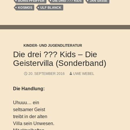
BORIS PFEIFFER
DIE DREI ??? KIDS
JAN SASSE
KOSMOS
ULF BLANCK
KINDER- UND JUGENDLITERATUR
Die drei ??? Kids – Die
Geistervilla (Sonderband)
20. SEPTEMBER 2016
UWE WEBEL
Die Handlung:
Uhuuu… ein
seltsamer Geist
treibt in der alten
Villa sein Unwesen.