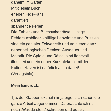
daheim im Garten:
Mit diesem Buch
erleben Kids-Fans
garantiert
spannende Ferien.
Die Zahlen- und Buchstabenrätsel, lustige
Fehlersuchbilder, knifflige Labyrinthe und Puzzles
sind ein genialer Zeitvertreib und trainieren ganz
nebenbei logisches Denken, Ausdauer und
Motorik. Die Spiele und Rätsel sind liebevoll
illustriert und ein neuer Kurzratekrimi mit den
Kultdetektiven ist natürlich auch dabei!
(Verlagsinfo)
Mein Eindruck:
Tja, der Klappentext hat mir ja eigentlich schon die
ganze Arbeit abgenommen. Da bräuchte ich nur
noch „Was da steht“ schreiben und gut is‘.