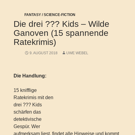
FANTASY / SCIENCE-FICTION
Die drei ??? Kids – Wilde
Ganoven (15 spannende
Ratekrimis)
9. AUGUST 2018
UWE WEBEL
Die Handlung:
15 knifflige
Ratekrimis mit den
drei ??? Kids
schärfen das
detektivische
Gespür. Wer
aufmerksam liest, findet alle Hinweise und kommt