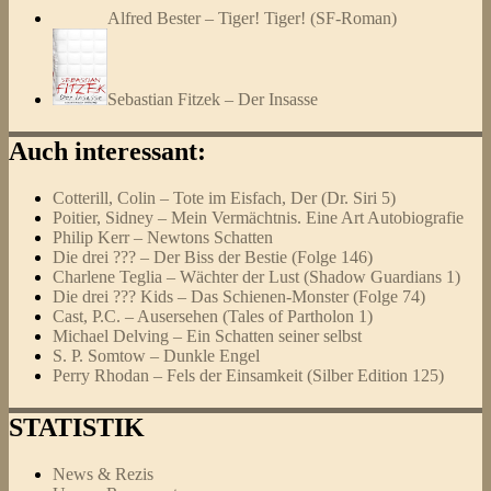
Alfred Bester – Tiger! Tiger! (SF-Roman)
Sebastian Fitzek – Der Insasse
Auch interessant:
Cotterill, Colin – Tote im Eisfach, Der (Dr. Siri 5)
Poitier, Sidney – Mein Vermächtnis. Eine Art Autobiografie
Philip Kerr – Newtons Schatten
Die drei ??? – Der Biss der Bestie (Folge 146)
Charlene Teglia – Wächter der Lust (Shadow Guardians 1)
Die drei ??? Kids – Das Schienen-Monster (Folge 74)
Cast, P.C. – Ausersehen (Tales of Partholon 1)
Michael Delving – Ein Schatten seiner selbst
S. P. Somtow – Dunkle Engel
Perry Rhodan – Fels der Einsamkeit (Silber Edition 125)
STATISTIK
News & Rezis