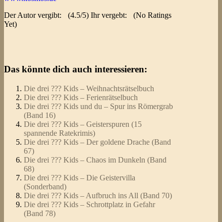
Der Autor vergibt:
(4.5/5) Ihr vergebt:
(No Ratings
Yet)
Das könnte dich auch interessieren:
Die drei ??? Kids – Weihnachtsrätselbuch
Die drei ??? Kids – Ferienrätselbuch
Die drei ??? Kids und du – Spur ins Römergrab
(Band 16)
Die drei ??? Kids – Geisterspuren (15
spannende Ratekrimis)
Die drei ??? Kids – Der goldene Drache (Band
67)
Die drei ??? Kids – Chaos im Dunkeln (Band
68)
Die drei ??? Kids – Die Geistervilla
(Sonderband)
Die drei ??? Kids – Aufbruch ins All (Band 70)
Die drei ??? Kids – Schrottplatz in Gefahr
(Band 78)