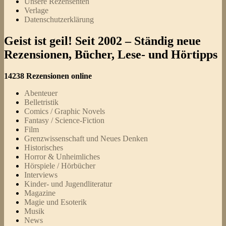
Unsere Rezensenten
Verlage
Datenschutzerklärung
Geist ist geil! Seit 2002 – Ständig neue
Rezensionen, Bücher, Lese- und Hörtipps
14238 Rezensionen online
Abenteuer
Belletristik
Comics / Graphic Novels
Fantasy / Science-Fiction
Film
Grenzwissenschaft und Neues Denken
Historisches
Horror & Unheimliches
Hörspiele / Hörbücher
Interviews
Kinder- und Jugendliteratur
Magazine
Magie und Esoterik
Musik
News