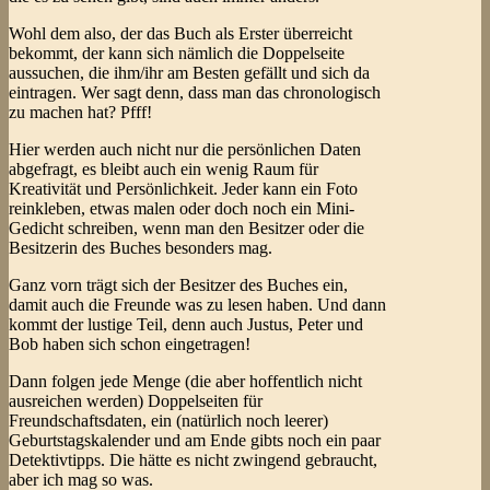
Wohl dem also, der das Buch als Erster überreicht
bekommt, der kann sich nämlich die Doppelseite
aussuchen, die ihm/ihr am Besten gefällt und sich da
eintragen. Wer sagt denn, dass man das chronologisch
zu machen hat? Pfff!
Hier werden auch nicht nur die persönlichen Daten
abgefragt, es bleibt auch ein wenig Raum für
Kreativität und Persönlichkeit. Jeder kann ein Foto
reinkleben, etwas malen oder doch noch ein Mini-
Gedicht schreiben, wenn man den Besitzer oder die
Besitzerin des Buches besonders mag.
Ganz vorn trägt sich der Besitzer des Buches ein,
damit auch die Freunde was zu lesen haben. Und dann
kommt der lustige Teil, denn auch Justus, Peter und
Bob haben sich schon eingetragen!
Dann folgen jede Menge (die aber hoffentlich nicht
ausreichen werden) Doppelseiten für
Freundschaftsdaten, ein (natürlich noch leerer)
Geburtstagskalender und am Ende gibts noch ein paar
Detektivtipps. Die hätte es nicht zwingend gebraucht,
aber ich mag so was.