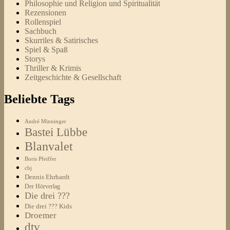
Philosophie und Religion und Spiritualität
Rezensionen
Rollenspiel
Sachbuch
Skurriles & Satirisches
Spiel & Spaß
Storys
Thriller & Krimis
Zeitgeschichte & Gesellschaft
Beliebte Tags
André Minninger
Bastei Lübbe
Blanvalet
Boris Pfeiffer
cbj
Dennis Ehrhardt
Der Hörverlag
Die drei ???
Die drei ??? Kids
Droemer
dtv