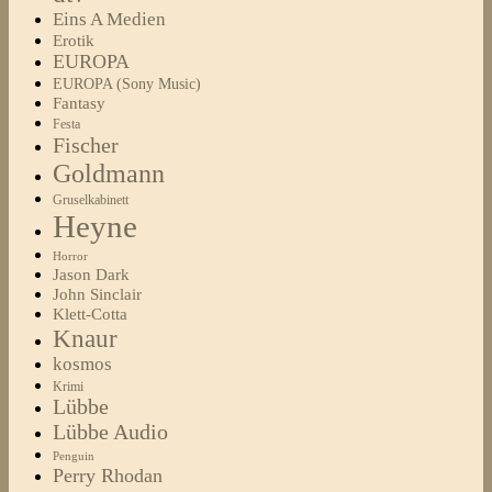
Eins A Medien
Erotik
EUROPA
EUROPA (Sony Music)
Fantasy
Festa
Fischer
Goldmann
Gruselkabinett
Heyne
Horror
Jason Dark
John Sinclair
Klett-Cotta
Knaur
kosmos
Krimi
Lübbe
Lübbe Audio
Penguin
Perry Rhodan