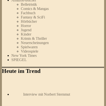
Amazon-Bücher
Belletristik
Comics & Mangas
Fachbuch
Fantasy & SciFi
Hörbücher
Horror
Jugend
Kinder
Krimis & Thriller
Neuerscheinungen
Spielwaren
Videospiele
New York Times
SPIEGEL
Heute im Trend
Interview mit Norbert Sternmut