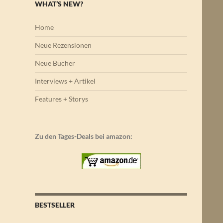
WHAT’S NEW?
Home
Neue Rezensionen
Neue Bücher
Interviews + Artikel
Features + Storys
Zu den Tages-Deals bei amazon:
BESTSELLER