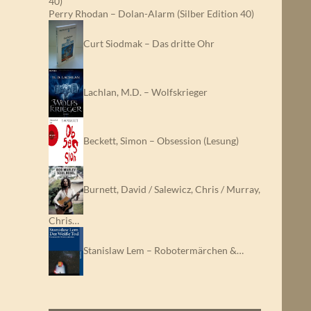
Perry Rhodan – Dolan-Alarm (Silber Edition 40)
Curt Siodmak – Das dritte Ohr
Lachlan, M.D. – Wolfskrieger
Beckett, Simon – Obsession (Lesung)
Burnett, David / Salewicz, Chris / Murray,
Chris…
Stanislaw Lem – Robotermärchen &…