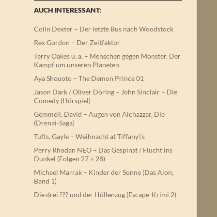
AUCH INTERESSANT:
Colin Dexter – Der letzte Bus nach Woodstock
Rex Gordon – Der Zeitfaktor
Terry Oakes u. a. – Menschen gegen Monster. Der
Kampf um unseren Planeten
Aya Shouoto – The Demon Prince 01
Jason Dark / Oliver Döring – John Sinclair – Die
Comedy (Hörspiel)
Gemmell, David – Augen von Alchazzar, Die
(Drenai-Saga)
Tufts, Gayle – Weihnacht at Tiffany\’s
Perry Rhodan NEO – Das Gespinst / Flucht ins
Dunkel (Folgen 27 + 28)
Michael Marrak – Kinder der Sonne (Das Aion,
Band 1)
Die drei ??? und der Höllenzug (Escape-Krimi 2)