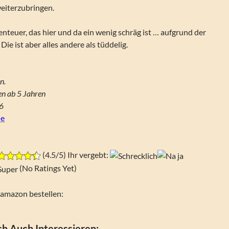
weiterzubringen.
teuer, das hier und da ein wenig schräg ist … aufgrund der
Die ist aber alles andere als tüddelig.
n.
n ab 5 Jahren
26
de
(4.5/5) Ihr vergebt:
(No Ratings Yet)
i amazon bestellen:
h Auch Interessieren: