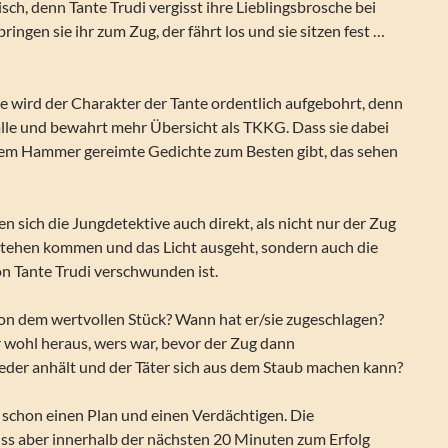
ch, denn Tante Trudi vergisst ihre Lieblingsbrosche bei
ringen sie ihr zum Zug, der fährt los und sie sitzen fest …
lle wird der Charakter der Tante ordentlich aufgebohrt, denn
fälle und bewahrt mehr Übersicht als TKKG. Dass sie dabei
dem Hammer gereimte Gedichte zum Besten gibt, das sehen
 sich die Jungdetektive auch direkt, als nicht nur der Zug
ehen kommen und das Licht ausgeht, sondern auch die
on Tante Trudi verschwunden ist.
n dem wertvollen Stück? Wann hat er/sie zugeschlagen?
ohl heraus, wers war, bevor der Zug dann
er anhält und der Täter sich aus dem Staub machen kann?
 schon einen Plan und einen Verdächtigen. Die
s aber innerhalb der nächsten 20 Minuten zum Erfolg