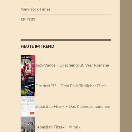
New York Times
SPIEGEL
HEUTE IM TREND
Jack Vance – Drachenbrut. Vier Romane
Die drei ??? – Dein Fall: Tödlicher Dreh
Sebastian Fitzek – Das Kalendermädchen
Sebastian Fitzek – Mimik