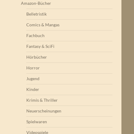
Amazon-Bücher
Belletristik
Comics & Mangas
Fachbuch
Fantasy & SciFi
Hörbücher
Horror
Jugend
Kinder
Krimis & Thriller
Neuerscheinungen
Spielwaren
Videospiele