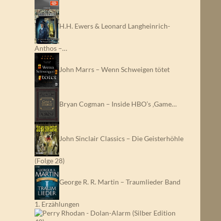
H.H. Ewers & Leonard Langheinrich-
Anthos –…
John Marrs – Wenn Schweigen tötet
Bryan Cogman – Inside HBO’s ‚Game…
John Sinclair Classics – Die Geisterhöhle
(Folge 28)
George R. R. Martin – Traumlieder Band
1. Erzählungen