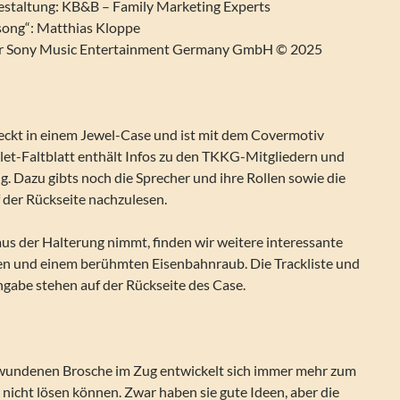
staltung: KB&B – Family Marketing Experts
song“: Matthias Kloppe
er Sony Music Entertainment Germany GmbH © 2025
eckt in einem Jewel-Case und ist mit dem Covermotiv
let-Faltblatt enthält Infos zu den TKKG-Mitgliedern und
. Dazu gibts noch die Sprecher und ihre Rollen sowie die
 der Rückseite nachzulesen.
s der Halterung nimmt, finden wir weitere interessante
en und einem berühmten Eisenbahnraub. Die Trackliste und
ngabe stehen auf der Rückseite des Case.
hwundenen Brosche im Zug entwickelt sich immer mehr zum
s nicht lösen können. Zwar haben sie gute Ideen, aber die