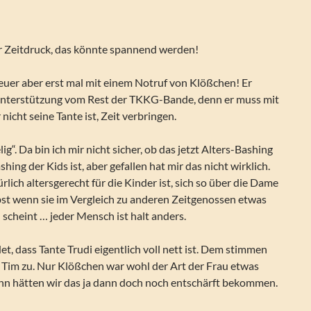
 Zeitdruck, das könnte spannend werden!
euer aber erst mal mit einem Notruf von Klößchen! Er
Unterstützung vom Rest der TKKG-Bande, denn er muss mit
 nicht seine Tante ist, Zeit verbringen.
lig“. Da bin ich mir nicht sicher, ob das jetzt Alters-Bashing
ing der Kids ist, aber gefallen hat mir das nicht wirklich.
lich altersgerecht für die Kinder ist, sich so über die Dame
bst wenn sie im Vergleich zu anderen Zeitgenossen etwas
n scheint … jeder Mensch ist halt anders.
t, dass Tante Trudi eigentlich voll nett ist. Dem stimmen
 Tim zu. Nur Klößchen war wohl der Art der Frau etwas
ann hätten wir das ja dann doch noch entschärft bekommen.