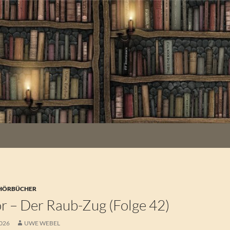
 HÖRBÜCHER
r – Der Raub-Zug (Folge 42)
2026
UWE WEBEL