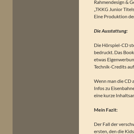
Rahmendesign & Ge
„TKKG Junior Titel
Eine Produktion d
Die Ausstattung:
Die Hörspiel-CD st
bedruckt. Das Book
etwas Eigenwerbung
Technik-Credits auf
Wenn man die CD au
Infos zu Eisenbahn
eine kurze Inhaltsa
Mein Fazit:
Der Fall der versc
ersten, den die Kid