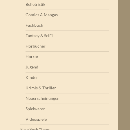
Belletristik
Comics & Mangas
Fachbuch
Fantasy & SciFi
Hörbücher
Horror
Jugend
Kinder
Krimis & Thriller
Neuerscheinungen
Spielwaren
Videospiele
New York Times