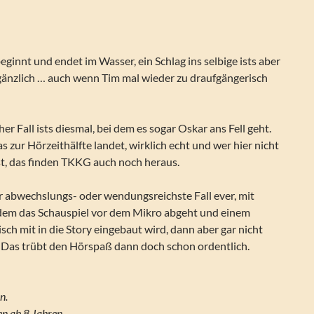
ginnt und endet im Wasser, ein Schlag ins selbige ists aber
gänzlich … auch wenn Tim mal wieder zu draufgängerisch
her Fall ists diesmal, bei dem es sogar Oskar ans Fell geht.
 zur Hörzeithälfte landet, wirklich echt und wer hier nicht
st, das finden TKKG auch noch heraus.
r abwechslungs- oder wendungsreichste Fall ever, mit
dem das Schauspiel vor dem Mikro abgeht und einem
sch mit in die Story eingebaut wird, dann aber gar nicht
 Das trübt den Hörspaß dann doch schon ordentlich.
n.
n ab 8 Jahren