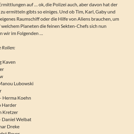
ittlungen auf … ok, die Polizei auch, aber davon hat der
 zu ermitteln gibts so einiges. Und ob Tim, Karl, Gaby und
eigenes Raumschiff oder die Hilfe von Aliens brauchen, um
f welchem Planeten die feinen Sekten-Chefs sich nun
en wir im Folgenden …
 Rollen:
ng Kaven
er
ow
– Manou Lubowski
r
h – Herma Koehn
o Harder
m Kretzer
– Daniel Welbat
mar Dreke
dré Beyer