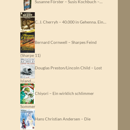
Susanne Förster – Susis Kochbuch –…
C. J. Cherryh – 40.000 in Gehenna. Ein…
Bernard Cornwell – Sharpes Feind
(Sharpe 11)
Douglas Preston/Lincoln Child – Lost
Island.…
Chiyori – Ein wirklich schlimmer
Sommer
Hans Christian Andersen – Die