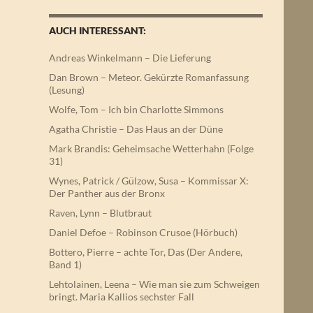
AUCH INTERESSANT:
Andreas Winkelmann – Die Lieferung
Dan Brown – Meteor. Gekürzte Romanfassung
(Lesung)
Wolfe, Tom – Ich bin Charlotte Simmons
Agatha Christie – Das Haus an der Düne
Mark Brandis: Geheimsache Wetterhahn (Folge
31)
Wynes, Patrick / Gülzow, Susa – Kommissar X:
Der Panther aus der Bronx
Raven, Lynn – Blutbraut
Daniel Defoe – Robinson Crusoe (Hörbuch)
Bottero, Pierre – achte Tor, Das (Der Andere,
Band 1)
Lehtolainen, Leena – Wie man sie zum Schweigen
bringt. Maria Kallios sechster Fall