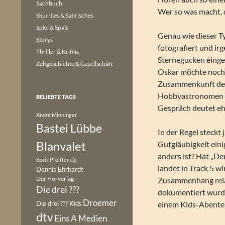
Sachbuch
Wer so was macht, d
Skurriles & Satirisches
Spiel & Spaß
Genau wie dieser T
Storys
fotografiert und ir
Thriller & Krimis
Sternegucken einge
Zeitgeschichte & Gesellschaft
Oskar möchte noch 
Zusammenkunft des
Hobbyastronomen od
BELIEBTE TAGS
Gespräch deutet ehe
André Minninger
Bastei Lübbe
In der Regel steckt 
Blanvalet
Gutgläubigkeit ein
anders ist? Hat „De
Boris Pfeiffer
cbj
landet in Track 5 w
Dennis Ehrhardt
Der Hörverlag
Zusammenhang relat
Die drei ???
dokumentiert wurde
Droemer
Die drei ??? Kids
einem Kids-Abenteu
dtv
Eins A Medien