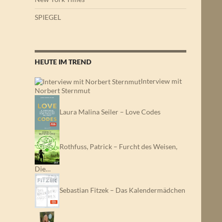
SPIEGEL
HEUTE IM TREND
Interview mit
Norbert Sternmut
Laura Malina Seiler – Love Codes
Rothfuss, Patrick – Furcht des Weisen,
Die…
Sebastian Fitzek – Das Kalendermädchen