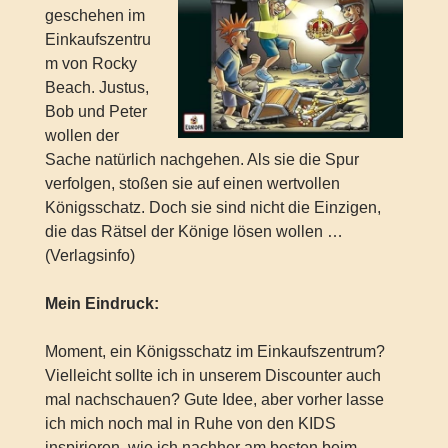
geschehen im
Einkaufszentru
m von Rocky
Beach. Justus,
Bob und Peter
wollen der
Sache natürlich nachgehen. Als sie die Spur
verfolgen, stoßen sie auf einen wertvollen
Königsschatz. Doch sie sind nicht die Einzigen,
die das Rätsel der Könige lösen wollen …
(Verlagsinfo)
Mein Eindruck:
Moment, ein Königsschatz im Einkaufszentrum?
Vielleicht sollte ich in unserem Discounter auch
mal nachschauen? Gute Idee, aber vorher lasse
ich mich noch mal in Ruhe von den KIDS
inspirieren, wie ich nachher am besten beim