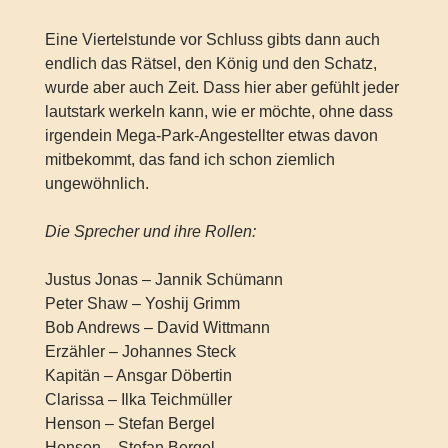
Eine Viertelstunde vor Schluss gibts dann auch
endlich das Rätsel, den König und den Schatz,
wurde aber auch Zeit. Dass hier aber gefühlt jeder
lautstark werkeln kann, wie er möchte, ohne dass
irgendein Mega-Park-Angestellter etwas davon
mitbekommt, das fand ich schon ziemlich
ungewöhnlich.
Die Sprecher und ihre Rollen:
Justus Jonas – Jannik Schümann
Peter Shaw – Yoshij Grimm
Bob Andrews – David Wittmann
Erzähler – Johannes Steck
Kapitän – Ansgar Döbertin
Clarissa – Ilka Teichmüller
Henson – Stefan Bergel
Henson – Stefan Bergel