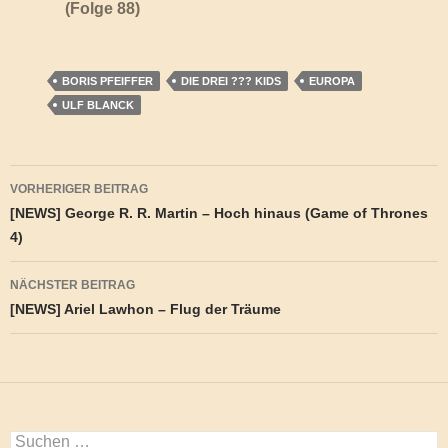
(Folge 88)
BORIS PFEIFFER
DIE DREI ??? KIDS
EUROPA
ULF BLANCK
Beitragsnavigation
VORHERIGER BEITRAG
[NEWS] George R. R. Martin – Hoch hinaus (Game of Thrones
4)
NÄCHSTER BEITRAG
[NEWS] Ariel Lawhon – Flug der Träume
Suchen