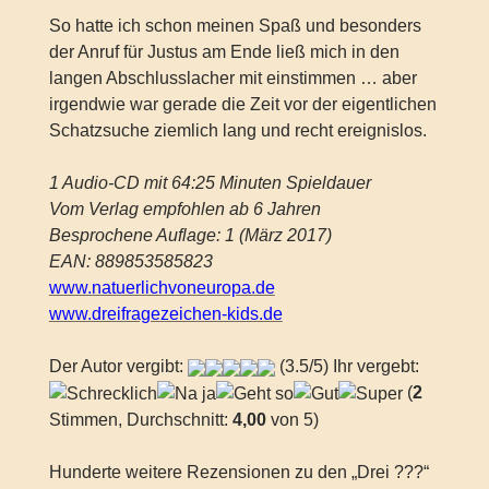
So hatte ich schon meinen Spaß und besonders
der Anruf für Justus am Ende ließ mich in den
langen Abschlusslacher mit einstimmen … aber
irgendwie war gerade die Zeit vor der eigentlichen
Schatzsuche ziemlich lang und recht ereignislos.
1 Audio-CD mit 64:25 Minuten Spieldauer
Vom Verlag empfohlen ab 6 Jahren
Besprochene Auflage: 1 (März 2017)
EAN: 889853585823
www.natuerlichvoneuropa.de
www.dreifragezeichen-kids.de
Der Autor vergibt:
(3.5/5) Ihr vergebt:
(
2
Stimmen, Durchschnitt:
4,00
von 5)
Hunderte weitere Rezensionen zu den „Drei ???“