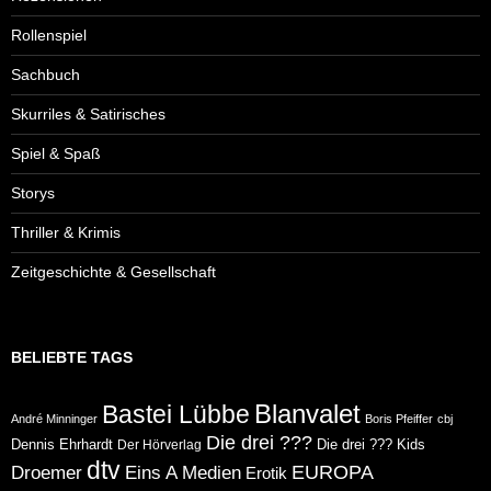
Rollenspiel
Sachbuch
Skurriles & Satirisches
Spiel & Spaß
Storys
Thriller & Krimis
Zeitgeschichte & Gesellschaft
BELIEBTE TAGS
Blanvalet
Bastei Lübbe
André Minninger
Boris Pfeiffer
cbj
Die drei ???
Dennis Ehrhardt
Die drei ??? Kids
Der Hörverlag
dtv
Eins A Medien
EUROPA
Droemer
Erotik