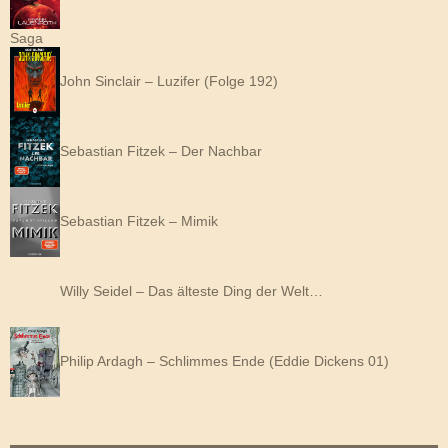
Saga
John Sinclair – Luzifer (Folge 192)
Sebastian Fitzek – Der Nachbar
Sebastian Fitzek – Mimik
Willy Seidel – Das älteste Ding der Welt…
Philip Ardagh – Schlimmes Ende (Eddie Dickens 01)