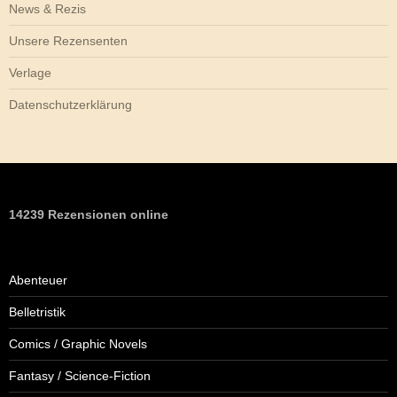
News & Rezis
Unsere Rezensenten
Verlage
Datenschutzerklärung
14239 Rezensionen online
Abenteuer
Belletristik
Comics / Graphic Novels
Fantasy / Science-Fiction