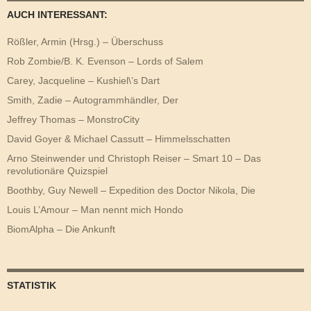
AUCH INTERESSANT:
Rößler, Armin (Hrsg.) – Überschuss
Rob Zombie/B. K. Evenson – Lords of Salem
Carey, Jacqueline – Kushiel\’s Dart
Smith, Zadie – Autogrammhändler, Der
Jeffrey Thomas – MonstroCity
David Goyer & Michael Cassutt – Himmelsschatten
Arno Steinwender und Christoph Reiser – Smart 10 – Das
revolutionäre Quizspiel
Boothby, Guy Newell – Expedition des Doctor Nikola, Die
Louis L’Amour – Man nennt mich Hondo
BiomAlpha – Die Ankunft
STATISTIK