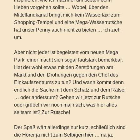
Heben vorgehen sollte … Wobei, über den
Mittellandkanal bringt mich kein Wassertaxi zum
Shopping-Tempel und eine Mega-Wasserrutsche
hat unser Penny auch nicht zu bieten … ich zieh
um.
Aber nicht jeder ist begeistert vom neuen Mega
Park, einer macht sich sogar lautstark bemerkbar.
Hat der wohl etwas mit den Zerstörungen am
Markt und den Drohungen gegen den Chef des
Einkaufszentrums zu tun? Und wann kommt denn
endlich die Sache mit dem Schatz und dem Rätsel
… oder andersrum? Gehen wir jetzt zur Rutsche
oder grübeln wir noch mal nach, was hier alles
seltsam ist? Zur Rutsche!
Der Spaß wärt allerdings nur kurz, schließlich sind
die Hörer ja nicht zum Selbigen hier … na ja,