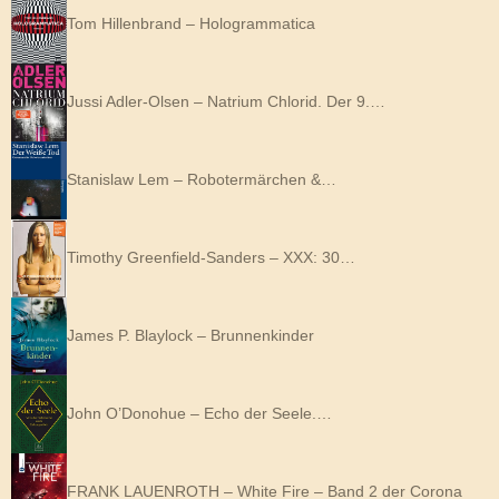
Tom Hillenbrand – Hologrammatica
Jussi Adler-Olsen – Natrium Chlorid. Der 9.…
Stanislaw Lem – Robotermärchen &…
Timothy Greenfield-Sanders – XXX: 30…
James P. Blaylock – Brunnenkinder
John O’Donohue – Echo der Seele.…
FRANK LAUENROTH – White Fire – Band 2 der Corona