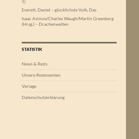
1]
Everett, Daniel – glücklichste Volk, Das
Isaac Asimov/Charles Waugh/Martin Greenberg
(Hrsg.) – Drachenwelten
STATISTIK
News & Rezis
Unsere Rezensenten
Verlage
Datenschutzerklärung