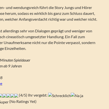
en- und wendungsreich führt die Story Jungs und Hörer
e herum, sodass es wirklich bis ganz zum Schluss dauert,
sen, welcher Anfangsverdacht richtig war und welcher nicht.
t allerdings sehr von Dialogen geprägt und weniger von
sch cineastisch umgesetzter Handlung. Ein Fall zum
er Unaufmerksame nicht nur die Pointe verpasst, sondern
ige Einzelheiten.
Minuten Spieldauer
n ab 9 Jahren
28
de
(4/5) Ihr vergebt:
(No Ratings Yet)