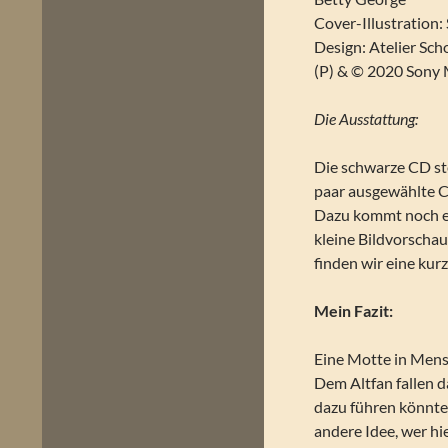
Cover-Illustration:
Design: Atelier Sc
(P) & © 2020 Sony
Die Ausstattung:
Die schwarze CD st
paar ausgewählte C
Dazu kommt noch ei
kleine Bildvorschau
finden wir eine kur
Mein Fazit:
Eine Motte in Mens
Dem Altfan fallen d
dazu führen könnten
andere Idee, wer h