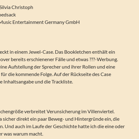
 Silvia Christoph
hoedsack
 Music Entertainment Germany GmbH
eckt in einem Jewel-Case. Das Bookletchen enthält ein
over bereits erschienener Fälle und etwas ???-Werbung.
ne Aufstellung der Sprecher und ihrer Rollen und eine
 für die kommende Folge. Auf der Rückseite des Case
ze Inhaltsangabe und die Trackliste.
chengröße verbreitet Verunsicherung im Villenviertel.
a sicher direkt ein paar Beweg- und Hintergründe ein, die
. Und auch im Laufe der Geschichte hatte ich die eine oder
ier was warum macht.