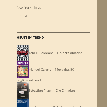
New York Times
SPIEGEL
HEUTE IM TREND
Tom Hillenbrand – Hologrammatica
Manuel Garand – Murdoku. 80
Logikrätsel rund…
Sebastian Fitzek – Die Einladung