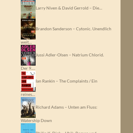
Larry Niven & David Gerrold – Die…
Brandon Sanderson – Cytonic. Unendlich
weit…
Jussi Adler-Olsen – Natrium Chlorid.
Der 9.…
Ian Rankin – The Complaints / Ein
reines…
Richard Adams – Unten am Fluss:
Watership Down