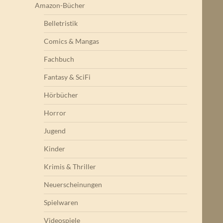
Amazon-Bücher
Belletristik
Comics & Mangas
Fachbuch
Fantasy & SciFi
Hörbücher
Horror
Jugend
Kinder
Krimis & Thriller
Neuerscheinungen
Spielwaren
Videospiele