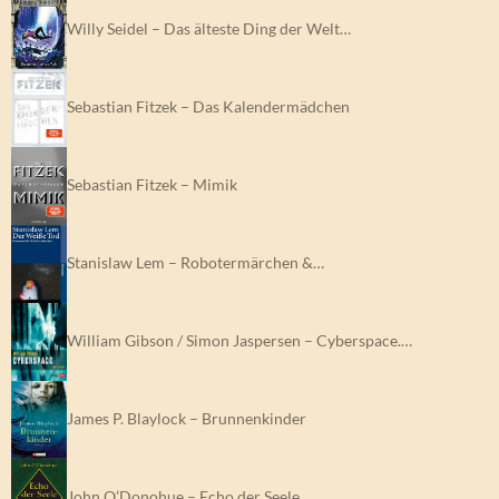
Willy Seidel – Das älteste Ding der Welt…
Sebastian Fitzek – Das Kalendermädchen
Sebastian Fitzek – Mimik
Stanislaw Lem – Robotermärchen &…
William Gibson / Simon Jaspersen – Cyberspace.…
James P. Blaylock – Brunnenkinder
John O’Donohue – Echo der Seele.…