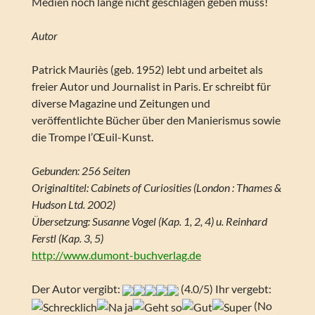
Medien noch lange nicht geschlagen geben muss!
Autor
Patrick Mauriès (geb. 1952) lebt und arbeitet als
freier Autor und Journalist in Paris. Er schreibt für
diverse Magazine und Zeitungen und
veröffentlichte Bücher über den Manierismus sowie
die Trompe l’Œuil-Kunst.
Gebunden: 256 Seiten
Originaltitel: Cabinets of Curiosities (London : Thames &
Hudson Ltd. 2002)
Übersetzung: Susanne Vogel (Kap. 1, 2, 4) u. Reinhard
Ferstl (Kap. 3, 5)
http://www.dumont-buchverlag.de
Der Autor vergibt:
(4.0/5) Ihr vergebt:
(No