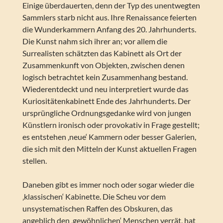
Einige überdauerten, denn der Typ des unentwegten
Sammlers starb nicht aus. Ihre Renaissance feierten
die Wunderkammern Anfang des 20. Jahrhunderts.
Die Kunst nahm sich ihrer an; vor allem die
Surrealisten schätzten das Kabinett als Ort der
Zusammenkunft von Objekten, zwischen denen
logisch betrachtet kein Zusammenhang bestand.
Wiederentdeckt und neu interpretiert wurde das
Kuriositätenkabinett Ende des Jahrhunderts. Der
ursprüngliche Ordnungsgedanke wird von jungen
Künstlern ironisch oder provokativ in Frage gestellt;
es entstehen ‚neue‘ Kammern oder besser Galerien,
die sich mit den Mitteln der Kunst aktuellen Fragen
stellen.
Daneben gibt es immer noch oder sogar wieder die
‚klassischen‘ Kabinette. Die Scheu vor dem
unsystematischen Raffen des Obskuren, das
angeblich den ‚gewöhnlichen‘ Menschen verrät, hat