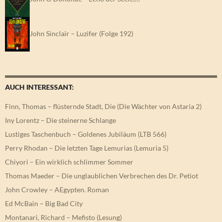
John Sinclair – Luzifer (Folge 192)
AUCH INTERESSANT:
Finn, Thomas – flüsternde Stadt, Die (Die Wächter von Astaria 2)
Iny Lorentz – Die steinerne Schlange
Lustiges Taschenbuch – Goldenes Jubiläum (LTB 566)
Perry Rhodan – Die letzten Tage Lemurias (Lemuria 5)
Chiyori – Ein wirklich schlimmer Sommer
Thomas Maeder – Die unglaublichen Verbrechen des Dr. Petiot
John Crowley – AEgypten. Roman
Ed McBain – Big Bad City
Montanari, Richard – Mefisto (Lesung)