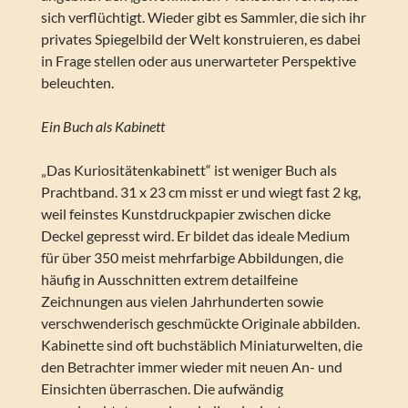
sich verflüchtigt. Wieder gibt es Sammler, die sich ihr
privates Spiegelbild der Welt konstruieren, es dabei
in Frage stellen oder aus unerwarteter Perspektive
beleuchten.
Ein Buch als Kabinett
„Das Kuriositätenkabinett“ ist weniger Buch als
Prachtband. 31 x 23 cm misst er und wiegt fast 2 kg,
weil feinstes Kunstdruckpapier zwischen dicke
Deckel gepresst wird. Er bildet das ideale Medium
für über 350 meist mehrfarbige Abbildungen, die
häufig in Ausschnitten extrem detailfeine
Zeichnungen aus vielen Jahrhunderten sowie
verschwenderisch geschmückte Originale abbilden.
Kabinette sind oft buchstäblich Miniaturwelten, die
den Betrachter immer wieder mit neuen An- und
Einsichten überraschen. Die aufwändig