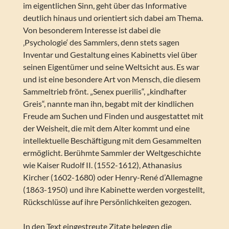
im eigentlichen Sinn, geht über das Informative
deutlich hinaus und orientiert sich dabei am Thema.
Von besonderem Interesse ist dabei die
‚Psychologie‘ des Sammlers, denn stets sagen
Inventar und Gestaltung eines Kabinetts viel über
seinen Eigentümer und seine Weltsicht aus. Es war
und ist eine besondere Art von Mensch, die diesem
Sammeltrieb frönt. „Senex puerilis“, „kindhafter
Greis“, nannte man ihn, begabt mit der kindlichen
Freude am Suchen und Finden und ausgestattet mit
der Weisheit, die mit dem Alter kommt und eine
intellektuelle Beschäftigung mit dem Gesammelten
ermöglicht. Berühmte Sammler der Weltgeschichte
wie Kaiser Rudolf II. (1552-1612), Athanasius
Kircher (1602-1680) oder Henry-René d’Allemagne
(1863-1950) und ihre Kabinette werden vorgestellt,
Rückschlüsse auf ihre Persönlichkeiten gezogen.
In den Text eingestreute Zitate belegen die