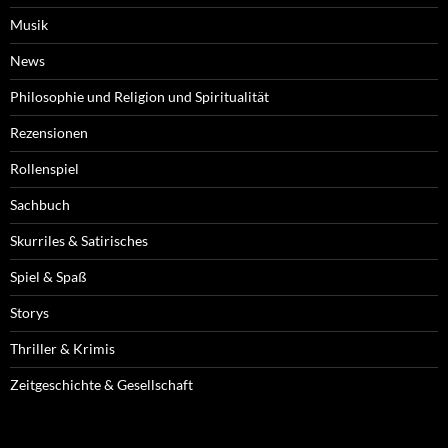
Musik
News
Philosophie und Religion und Spiritualität
Rezensionen
Rollenspiel
Sachbuch
Skurriles & Satirisches
Spiel & Spaß
Storys
Thriller & Krimis
Zeitgeschichte & Gesellschaft