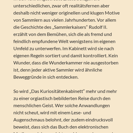
unterschiedlichen, zwar oft realitätsfernen aber
deshalb nicht weniger originellen und klugen Motive
von Sammlern aus vielen Jahrhunderten. Vor allem
die Geschichte des „Sammlerkaisers“ Rudolf II.
erzählt von dem Bemühen, sich die als fremd und
feindlich empfundene Welt wenigstens im eigenen
Umfeld zu unterwerfen. Im Kabinett wird sie nach
eigenen Regeln sortiert und damit kontrolliert. Kein
Wunder, dass die Wunderkammer nie ausgestorben
ist, denn jeder aktive Sammler wird ähnliche
Beweggründe in sich entdecken.
So wird „Das Kuriositätenkabinett“ mehr und mehr
zu einer orgiastisch bebilderten Reise durch den
menschlichen Geist. Wer solche Anwandlungen
nicht scheut, wird mit einem Lese- und
Augenschmaus belohnt, der zudem eindrucksvoll
beweist, dass sich das Buch den elektronischen