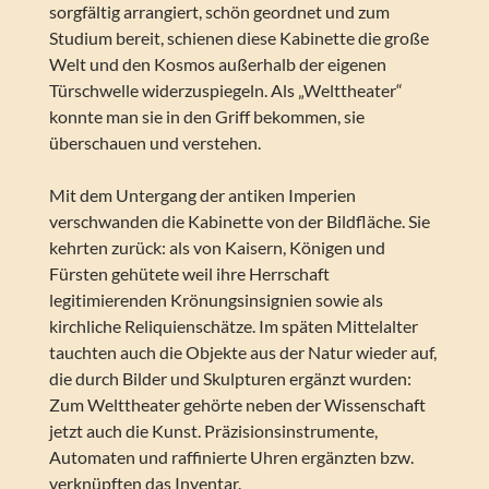
sorgfältig arrangiert, schön geordnet und zum
Studium bereit, schienen diese Kabinette die große
Welt und den Kosmos außerhalb der eigenen
Türschwelle widerzuspiegeln. Als „Welttheater“
konnte man sie in den Griff bekommen, sie
überschauen und verstehen.
Mit dem Untergang der antiken Imperien
verschwanden die Kabinette von der Bildfläche. Sie
kehrten zurück: als von Kaisern, Königen und
Fürsten gehütete weil ihre Herrschaft
legitimierenden Krönungsinsignien sowie als
kirchliche Reliquienschätze. Im späten Mittelalter
tauchten auch die Objekte aus der Natur wieder auf,
die durch Bilder und Skulpturen ergänzt wurden:
Zum Welttheater gehörte neben der Wissenschaft
jetzt auch die Kunst. Präzisionsinstrumente,
Automaten und raffinierte Uhren ergänzten bzw.
verknüpften das Inventar.