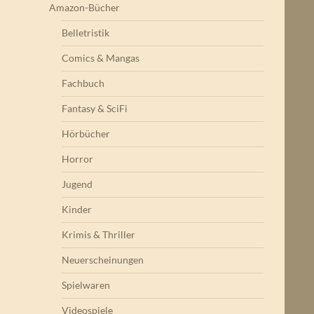
Amazon-Bücher
Belletristik
Comics & Mangas
Fachbuch
Fantasy & SciFi
Hörbücher
Horror
Jugend
Kinder
Krimis & Thriller
Neuerscheinungen
Spielwaren
Videospiele