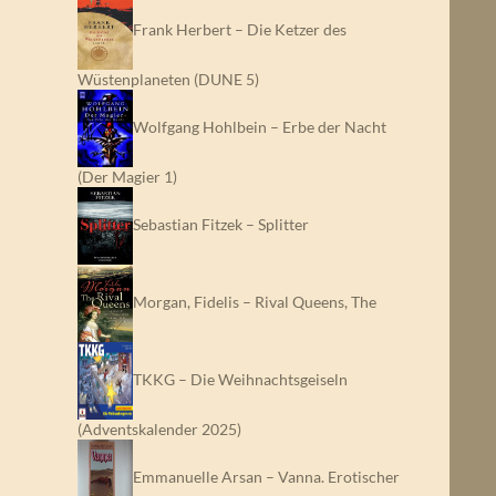
Frank Herbert – Die Ketzer des
Wüstenplaneten (DUNE 5)
Wolfgang Hohlbein – Erbe der Nacht
(Der Magier 1)
Sebastian Fitzek – Splitter
Morgan, Fidelis – Rival Queens, The
TKKG – Die Weihnachtsgeiseln
(Adventskalender 2025)
Emmanuelle Arsan – Vanna. Erotischer