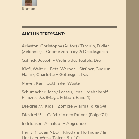
Roman
AUCH INTERESSANT:
Arleston, Christophe (Autor) / Tarquin, Didier
(Zeichner) – Gnome von Troy 2: Drecksgören
Gelinek, Joseph – Violine des Teufels, Die
Kiefl, Walter – Betz, Werner – Strüber, Gudrun –
Halink, Charlotte – Gottesgen, Das
Meyer, Kai – Göttin der Wüste
Schumacher, Jens / Lossau, Jens – Mahnkopff-
Prinzip, Das (Magic Edition, Band 4)
Die drei ??? Kids – Zombie-Alarm (Folge 54)
Die drei !!! – Gefahr in den Ruinen (Folge 71)
Indridason, Arnaldur – Abgründe
Perry Rhodan NEO – Rhodans Hoffnung / Im
Licht der Wega (Folgen 9 + 10)