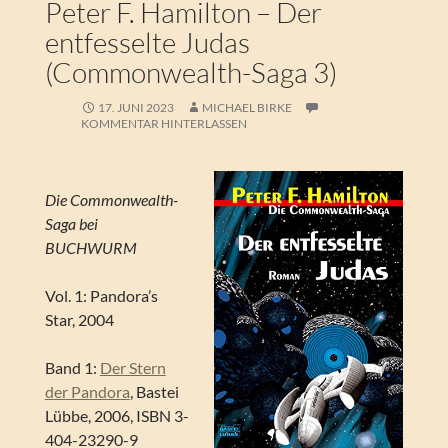
Peter F. Hamilton – Der
entfesselte Judas
(Commonwealth-Saga 3)
17. JUNI 2023
MICHAEL BIRKE
KOMMENTAR HINTERLASSEN
Die Commonwealth-
Saga bei
BUCHWURM
Vol. 1: Pandora’s
Star, 2004
Band 1:
Der Stern
der Pandora
, Bastei
Lübbe, 2006, ISBN 3-
404-23290-9