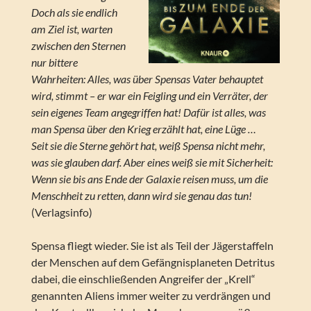
Doch als sie endlich
am Ziel ist, warten
zwischen den Sternen
nur bittere
Wahrheiten: Alles, was über Spensas Vater behauptet
wird, stimmt – er war ein Feigling und ein Verräter, der
sein eigenes Team angegriffen hat! Dafür ist alles, was
man Spensa über den Krieg erzählt hat, eine Lüge …
Seit sie die Sterne gehört hat, weiß Spensa nicht mehr,
was sie glauben darf. Aber eines weiß sie mit Sicherheit:
Wenn sie bis ans Ende der Galaxie reisen muss, um die
Menschheit zu retten, dann wird sie genau das tun!
(Verlagsinfo)
Spensa fliegt wieder. Sie ist als Teil der Jägerstaffeln
der Menschen auf dem Gefängnisplaneten Detritus
dabei, die einschließenden Angreifer der „Krell“
genannten Aliens immer weiter zu verdrängen und