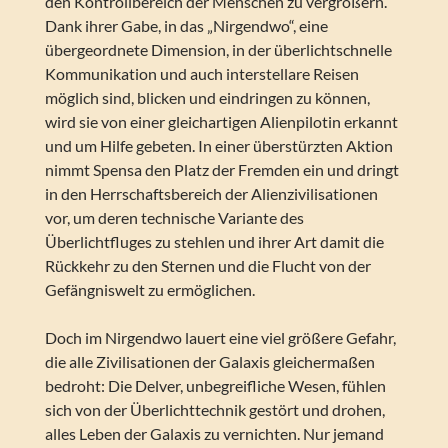
den Kontrollbereich der Menschen zu vergrößern.
Dank ihrer Gabe, in das „Nirgendwo“, eine
übergeordnete Dimension, in der überlichtschnelle
Kommunikation und auch interstellare Reisen
möglich sind, blicken und eindringen zu können,
wird sie von einer gleichartigen Alienpilotin erkannt
und um Hilfe gebeten. In einer überstürzten Aktion
nimmt Spensa den Platz der Fremden ein und dringt
in den Herrschaftsbereich der Alienzivilisationen
vor, um deren technische Variante des
Überlichtfluges zu stehlen und ihrer Art damit die
Rückkehr zu den Sternen und die Flucht von der
Gefängniswelt zu ermöglichen.
Doch im Nirgendwo lauert eine viel größere Gefahr,
die alle Zivilisationen der Galaxis gleichermaßen
bedroht: Die Delver, unbegreifliche Wesen, fühlen
sich von der Überlichttechnik gestört und drohen,
alles Leben der Galaxis zu vernichten. Nur jemand