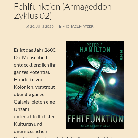
Fehlfunktion (Armageddon-
Zyklus 02)
20. JUNI 2023
MICHAEL MATZER
Es ist das Jahr 2600.
Die Menschheit
entdeckt endlich ihr
ganzes Potential.
Hunderte von
Kolonien, verstreut
über die ganze
Galaxis, bieten eine
Unzahl
unterschiedlichster
Kulturen und
unermesslichen