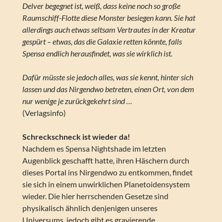
Delver begegnet ist, weiß, dass keine noch so große
Raumschiff-Flotte diese Monster besiegen kann. Sie hat
allerdings auch etwas seltsam Vertrautes in der Kreatur
gespürt – etwas, das die Galaxie retten könnte, falls
Spensa endlich herausfindet, was sie wirklich ist.
Dafür müsste sie jedoch alles, was sie kennt, hinter sich
lassen und das Nirgendwo betreten, einen Ort, von dem
nur wenige je zurückgekehrt sind …
(Verlagsinfo)
Schreckschneck ist wieder da!
Nachdem es Spensa Nightshade im letzten
Augenblick geschafft hatte, ihren Häschern durch
dieses Portal ins Nirgendwo zu entkommen, findet
sie sich in einem unwirklichen Planetoidensystem
wieder. Die hier herrschenden Gesetze sind
physikalisch ähnlich denjenigen unseres
Universums, jedoch gibt es gravierende