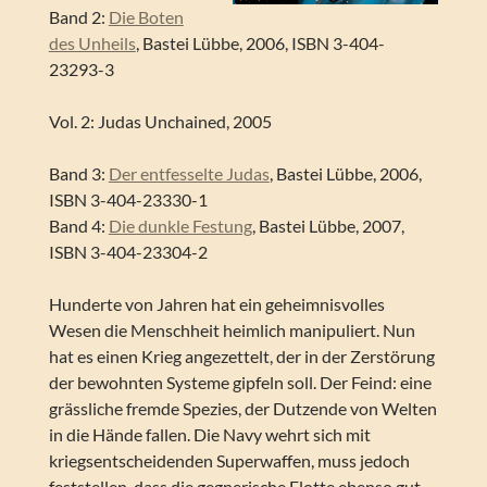
Band 2:
Die Boten
des Unheils
, Bastei Lübbe, 2006, ISBN 3-404-
23293-3
Vol. 2: Judas Unchained, 2005
Band 3:
Der entfesselte Judas
, Bastei Lübbe, 2006,
ISBN 3-404-23330-1
Band 4:
Die dunkle Festung
, Bastei Lübbe, 2007,
ISBN 3-404-23304-2
Hunderte von Jahren hat ein geheimnisvolles
Wesen die Menschheit heimlich manipuliert. Nun
hat es einen Krieg angezettelt, der in der Zerstörung
der bewohnten Systeme gipfeln soll. Der Feind: eine
grässliche fremde Spezies, der Dutzende von Welten
in die Hände fallen. Die Navy wehrt sich mit
kriegsentscheidenden Superwaffen, muss jedoch
feststellen, dass die gegnerische Flotte ebenso gut