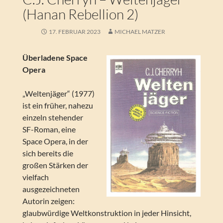
(Hanan Rebellion 2)
17. FEBRUAR 2023
MICHAEL MATZER
Überladene Space
Opera
„Weltenjäger“ (1977)
ist ein früher, nahezu
einzeln stehender
SF-Roman, eine
Space Opera, in der
sich bereits die
großen Stärken der
vielfach
ausgezeichneten
Autorin zeigen:
glaubwürdige Weltkonstruktion in jeder Hinsicht,