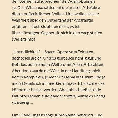
den Sternen aufzubrechen? Bei Ausgrabungen
stoßen Wissenschaftler auf die uralten Artefakte
dieses außerirdischen Volkes. Nun wollen sie die
Wahrheit über den Untergang der Amarantin
erfahren – doch sie ahnen nicht, welch
übermächtigem Gegner sie sich in den Weg stellen.
(Verlagsinfo)
„Unendlichkeit“ – Space-Opera vom Feinsten,
dachte ich gleich. Und es geht auch richtig gut und
flott los: auf fremden Welten, mit Alien-Artefakten.
Aber dann wurde die Welt, in der Handlung spielt,
immer komplexer, je mehr Personal hinzukam und je
mehr Details ich mir merken musste. Ich dachte, das
könne nur besser werden. Aber als schließlich alle
Hauptpersonen aufeinander trafen, wurde es richtig
schwierig …
Drei Handlungsstränge führen aufeinander zu und