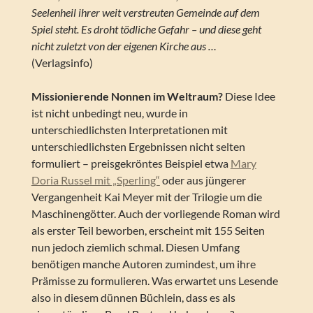
Seelenheil ihrer weit verstreuten Gemeinde auf dem
Spiel steht. Es droht tödliche Gefahr – und diese geht
nicht zuletzt von der eigenen Kirche aus …
(Verlagsinfo)
Missionierende Nonnen im Weltraum?
Diese Idee
ist nicht unbedingt neu, wurde in
unterschiedlichsten Interpretationen mit
unterschiedlichsten Ergebnissen nicht selten
formuliert – preisgekröntes Beispiel etwa
Mary
Doria Russel mit „Sperling“
oder aus jüngerer
Vergangenheit Kai Meyer mit der Trilogie um die
Maschinengötter. Auch der vorliegende Roman wird
als erster Teil beworben, erscheint mit 155 Seiten
nun jedoch ziemlich schmal. Diesen Umfang
benötigen manche Autoren zumindest, um ihre
Prämisse zu formulieren. Was erwartet uns Lesende
also in diesem dünnen Büchlein, dass es als