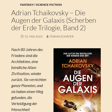
FANTASY / SCIENCE-FICTION
Adrian Tchaikovsky – Die
Augen der Galaxis (Scherben
der Erde Trilogie, Band 2)
31. MAI 2023
TOBIAS SCHÄFER
Nach 80 Jahren des
Friedens sind die
Architekten, eine
feindliche Alien-
Zivilisation, wieder
zurück. Sie vernichten
ganze Planeten, und
sie haben einen Weg
gefunden, die
Verteidigung der
Menschheit