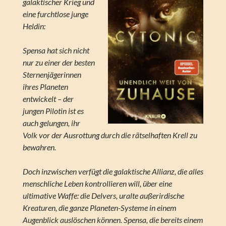
galaktischer Krieg und
eine furchtlose junge
Heldin:
Spensa hat sich nicht
nur zu einer der besten
Sternenjägerinnen
ihres Planeten
entwickelt – der
jungen Pilotin ist es
auch gelungen, ihr
Volk vor der Ausrottung durch die rätselhaften Krell zu
bewahren.
Doch inzwischen verfügt die galaktische Allianz, die alles
menschliche Leben kontrollieren will, über eine
ultimative Waffe: die Delvers, uralte außerirdische
Kreaturen, die ganze Planeten-Systeme in einem
Augenblick auslöschen können. Spensa, die bereits einem