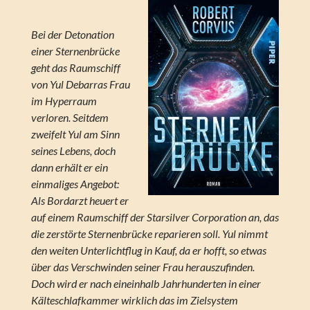
Bei der Detonation
einer Sternenbrücke
geht das Raumschiff
von Yul Debarras Frau
im Hyperraum
verloren. Seitdem
zweifelt Yul am Sinn
seines Lebens, doch
dann erhält er ein
einmaliges Angebot:
Als Bordarzt heuert er
auf einem Raumschiff der Starsilver Corporation an, das
die zerstörte Sternenbrücke reparieren soll. Yul nimmt
den weiten Unterlichtflug in Kauf, da er hofft, so etwas
über das Verschwinden seiner Frau herauszufinden.
Doch wird er nach eineinhalb Jahrhunderten in einer
Kälteschlafkammer wirklich das im Zielsystem