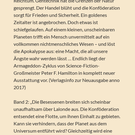
Reichtum. Gentechnik hat die Grenzen der Natur
gesprengt. Der Handel blüht und die Konföderation
sorgt für Frieden und Sicherheit. Ein goldenes
Zeitalter ist angebrochen. Doch etwas ist
schiefgelaufen. Auf einem kleinen, unscheinbaren
Planeten trifft ein Mensch unvermittelt auf ein
vollkommen nichtmenschliches Wesen – und löst
die Apokalypse aus: eine Macht, die all unsere
Ängste wahr werden lässt … Endlich liegt der
Armageddon-Zyklus von Science-Fiction-
Großmeister Peter F. Hamilton in komplett neuer
Ausstattung vor. (Verlagsinfo zur Neuausgabe anno
2017)
Band 2: „Die Besessenen breiten sich scheinbar
unaufhaltsam über Lalonde aus. Die Konföderation
entsendet eine Flotte, um ihnen Einhalt zu gebieten.
Kann sie verhindern, dass der Planet aus dem
Universum entführt wird? Gleichzeitig wird eine