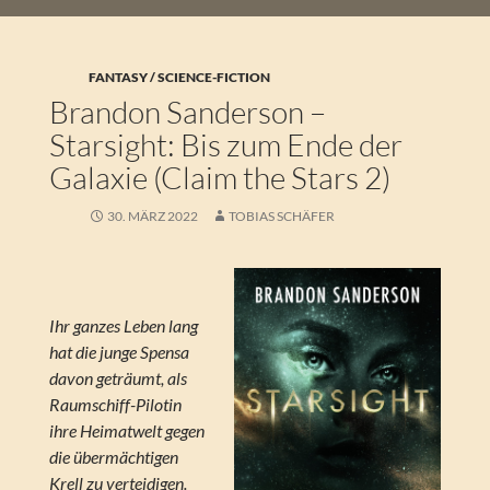
FANTASY / SCIENCE-FICTION
Brandon Sanderson –
Starsight: Bis zum Ende der
Galaxie (Claim the Stars 2)
30. MÄRZ 2022
TOBIAS SCHÄFER
Ihr ganzes Leben lang
hat die junge Spensa
davon geträumt, als
Raumschiff-Pilotin
ihre Heimatwelt gegen
die übermächtigen
Krell zu verteidigen.