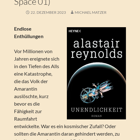
Space 01)
22. DEZEMBER 2023
MICHAEL MATZER
Endlose
Enthüllungen
Vor Millionen von
Jahren ereignete sich
in den Tiefen des Alls
eine Katastrophe,
die das Volk der
Amarantin
auslöschte, kurz
bevor es die
Fähigkeit zur
Raumfahrt
entwickelte. War es ein kosmischer Zufall? Oder
sollten die Amarantin daran gehindert werden, zu