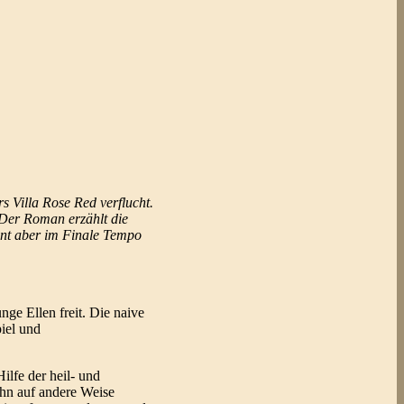
s Villa Rose Red verflucht.
Der Roman erzählt die
innt aber im Finale Tempo
nge Ellen freit. Die naive
iel und
ilfe der heil- und
ohn auf andere Weise