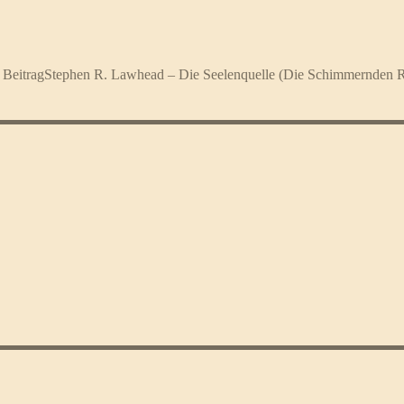
 Beitrag
Stephen R. Lawhead – Die Seelenquelle (Die Schimmernden R