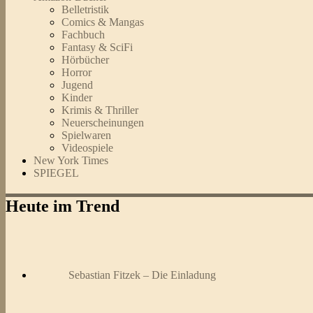
Belletristik
Comics & Mangas
Fachbuch
Fantasy & SciFi
Hörbücher
Horror
Jugend
Kinder
Krimis & Thriller
Neuerscheinungen
Spielwaren
Videospiele
New York Times
SPIEGEL
Heute im Trend
Sebastian Fitzek – Die Einladung