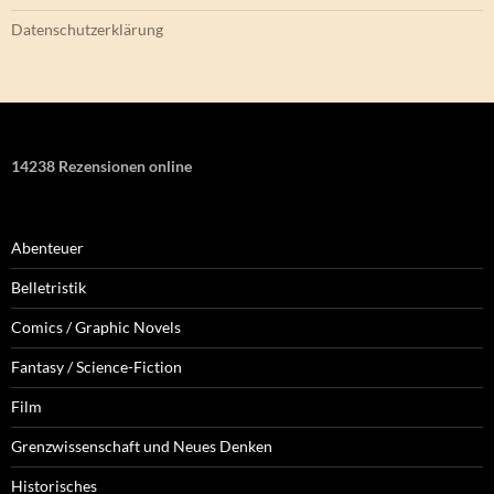
Datenschutzerklärung
14238 Rezensionen online
Abenteuer
Belletristik
Comics / Graphic Novels
Fantasy / Science-Fiction
Film
Grenzwissenschaft und Neues Denken
Historisches