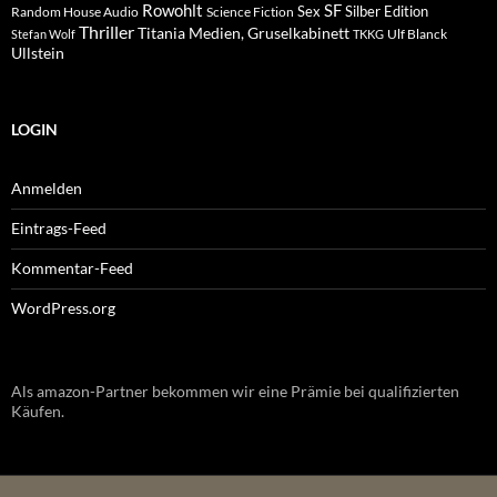
Rowohlt
SF
Sex
Silber Edition
Random House Audio
Science Fiction
Thriller
Titania Medien, Gruselkabinett
Ulf Blanck
Stefan Wolf
TKKG
Ullstein
LOGIN
Anmelden
Eintrags-Feed
Kommentar-Feed
WordPress.org
Als amazon-Partner bekommen wir eine Prämie bei qualifizierten
Käufen.