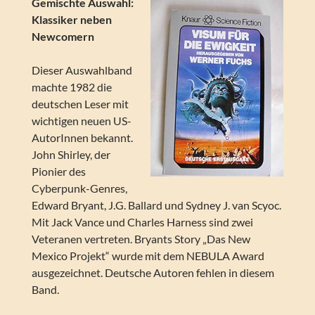
Gemischte Auswahl:
Klassiker neben
Newcomern
Dieser Auswahlband
machte 1982 die
deutschen Leser mit
wichtigen neuen US-
AutorInnen bekannt.
John Shirley, der
Pionier des
Cyberpunk-Genres,
Edward Bryant, J.G. Ballard und Sydney J. van Scyoc.
Mit Jack Vance und Charles Harness sind zwei
Veteranen vertreten. Bryants Story „Das New
Mexico Projekt“ wurde mit dem NEBULA Award
ausgezeichnet. Deutsche Autoren fehlen in diesem
Band.