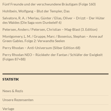
Fünf Freunde und der verschwundene Bräutigam (Folge 160)
Hohlbein, Wolfgang – Blut der Templer, Das
Salvatore, R. A. / Merlau, Günter / Elias, Oliver – Drizzt – Der Hüter
des Waldes (Die Saga vom Dunkelelf 6)
Petersen, Anders / Petersen, Christian – Mag-Blast (3. Edition)
Montgomery, L. M. / Gruppe, Marc / Bosenius, Stephan – Anne auf
Green Gables. Folge 2: Verwandte Seelen
Perry Rhodan – Anti-Universum (Silber Edition 68)
Perry Rhodan NEO – Rückkehr der Fantan / Schläfer der Ewigkeit
(Folgen 87+88)
STATISTIK
News & Rezis
Unsere Rezensenten
Verlage