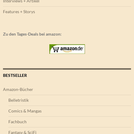
Interviews + Artikel
Features + Storys
Zu den Tages-Deals bei amazon:
BESTSELLER
Amazon-Bücher
Belletristik
Comics & Mangas
Fachbuch
Fantasy & SciFi