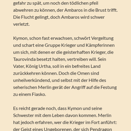
gefahr zu spät, um noch den tödlichen pfeil
abwehren zu können, der Ambaros in die Brust trifft.
Die Flucht gelingt, doch Ambaros wird schwer
verletzt.
Kymon, schon fast erwachsen, schwört Vergeltung
und schart eine Gruppe Krieger und Kämpferinnen
um sich, mit denen er die geisterhaften Krieger, die
Taurovinda besetzt halten, vertreiben will. Sein
Vater, König Urtha, soll in ein befreites Land
zurückkehren können. Doch die Omen sind
unheilverkündend, und selbst mit der Hilfe des
seherischen Merlin gerät der Angriff auf die Festung
zu einem Fiasko.
Es reicht gerade noch, dass Kymon und seine
Schwester mit dem Leben davon kommen. Merlin
hat jedoch erfahren, wer die Krieger im Fort anführt:
der Geist eines Ungeborenen, der sich Pendragon