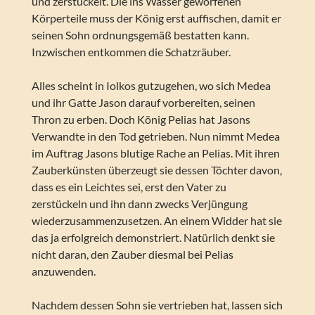
und zerstückelt. Die ins Wasser geworfenen
Körperteile muss der König erst auffischen, damit er
seinen Sohn ordnungsgemäß bestatten kann.
Inzwischen entkommen die Schatzräuber.
Alles scheint in Iolkos gutzugehen, wo sich Medea
und ihr Gatte Jason darauf vorbereiten, seinen
Thron zu erben. Doch König Pelias hat Jasons
Verwandte in den Tod getrieben. Nun nimmt Medea
im Auftrag Jasons blutige Rache an Pelias. Mit ihren
Zauberkünsten überzeugt sie dessen Töchter davon,
dass es ein Leichtes sei, erst den Vater zu
zerstückeln und ihn dann zwecks Verjüngung
wiederzusammenzusetzen. An einem Widder hat sie
das ja erfolgreich demonstriert. Natürlich denkt sie
nicht daran, den Zauber diesmal bei Pelias
anzuwenden.
Nachdem dessen Sohn sie vertrieben hat, lassen sich