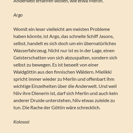
Anderwelt erfahren wollen, wie etwa Merlin.
Argo
Womit ein leser vielleicht am meisten Probleme
haben könnte, ist Argo, das schnelle Schiff Jasons,
selbst, handelt es sich doch um ein übernatürliches
Wasserfahrzeug. Nicht nur ist es in der Lage, einen
Geisterschatten von sich abzuspalten, sondern sich
selbst zu bewegen. Es ist beseelt von einer
Waldgöttin aus den finnischen Wäldern. Mielikki
spricht immer wieder zu Merlin und offenbart ihm
wichtige Einzelheiten über die Anderwelt. Und weil
Niiv ihre Dienerin ist, darf sich Merlin und auch kein
anderer Druide unterstehen, Niiv etwas zuleide zu
tun. Die Rache der Göttin wäre schrecklich.
Kolossoi