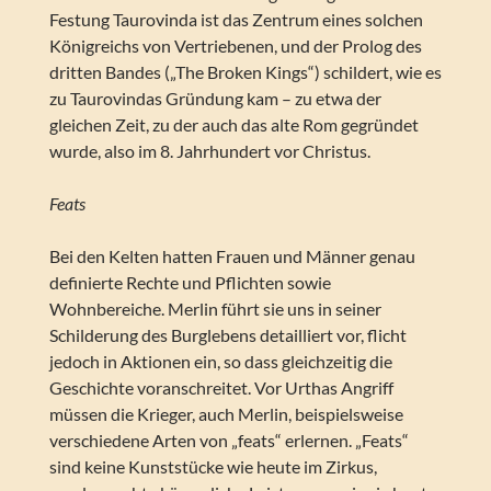
Festung Taurovinda ist das Zentrum eines solchen
Königreichs von Vertriebenen, und der Prolog des
dritten Bandes („The Broken Kings“) schildert, wie es
zu Taurovindas Gründung kam – zu etwa der
gleichen Zeit, zu der auch das alte Rom gegründet
wurde, also im 8. Jahrhundert vor Christus.
Feats
Bei den Kelten hatten Frauen und Männer genau
definierte Rechte und Pflichten sowie
Wohnbereiche. Merlin führt sie uns in seiner
Schilderung des Burglebens detailliert vor, flicht
jedoch in Aktionen ein, so dass gleichzeitig die
Geschichte voranschreitet. Vor Urthas Angriff
müssen die Krieger, auch Merlin, beispielsweise
verschiedene Arten von „feats“ erlernen. „Feats“
sind keine Kunststücke wie heute im Zirkus,