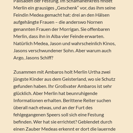
Palisaden der Festung. Im Schamanenkreis findet
Merlin ein grausiges „Geschenk“ vor, das ihm seine
Feindin Medea gemacht hat: drei an den Hälsen
aufgehängte Frauen – die anderswo Nornen
genannten Frauen der Morrigan. Sie offenbaren
Merlin, dass ihn in Alba vier Feinde erwarten.
Natürlich Medea, Jason und wahrscheinlich Kinos,
Jasons verschwundener Sohn. Aber warum auch
Argo, Jasons Schiff?
Zusammen mit Ambaros holt Merlin Urtha zwei
jüngste Kinder aus dem Geisterland, wo sie Schutz
gefunden haben. Ihr Großvater Ambaros ist sehr
glücklich. Aber Merlin hat beunruhigende
Informationen erhalten. Berittene Reiter suchen
überall nach etwas, und an der Furt des
fehlgegangenen Speers soll sich eine Festung
befinden. Wer hat sie errichtet? Geblendet durch
einen Zauber Medeas erkennt er dort die lauernde