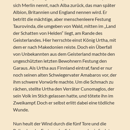
sich Merlin nennt, nach Alba zurück, das man später
Albion, Britannien und England nennen wird. Er
betritt die mächtige, aber menschenleere Festung
Taurovinda, die umgeben von Wald, mitten im „Land
der Schatten von Helden“ liegt, am Rande des
Geisterlandes. Hier herrschte einst König Urtha, mit
dem er nach Makedonien reiste. Doch ein Überfall
von Unbekannten aus dem Geisterland machte den
ungeschützten letzten Bewohnern Festung den
Garaus. Als Urtha aus Finnland eintraf, fand er nur
noch seinen alten Schwiegervater Amabaros vor, der
ihm schwere Vorwürfe machte. Um die Schmach zu
rächen, stellte Urtha den Verräter Cunomaglos, der
sein Volk im Stich gelassen hatte, und tötete ihn im
Zweikampf. Doch er selbst erlitt dabei eine tödliche
Wunde.
Nun heult der Wind durch die fünf Tore und die