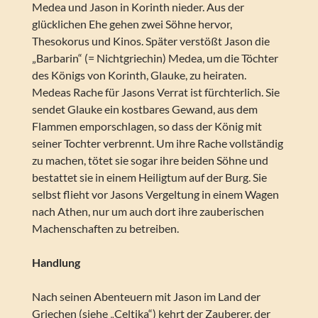
Medea und Jason in Korinth nieder. Aus der
glücklichen Ehe gehen zwei Söhne hervor,
Thesokorus und Kinos. Später verstößt Jason die
„Barbarin“ (= Nichtgriechin) Medea, um die Töchter
des Königs von Korinth, Glauke, zu heiraten.
Medeas Rache für Jasons Verrat ist fürchterlich. Sie
sendet Glauke ein kostbares Gewand, aus dem
Flammen emporschlagen, so dass der König mit
seiner Tochter verbrennt. Um ihre Rache vollständig
zu machen, tötet sie sogar ihre beiden Söhne und
bestattet sie in einem Heiligtum auf der Burg. Sie
selbst flieht vor Jasons Vergeltung in einem Wagen
nach Athen, nur um auch dort ihre zauberischen
Machenschaften zu betreiben.
Handlung
Nach seinen Abenteuern mit Jason im Land der
Griechen (siehe „Celtika“) kehrt der Zauberer, der