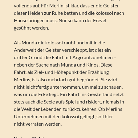
vollends auf. Für Merlin ist klar, dass er die Geister
dieser Helden zur Ruhe betten und die kolossoi nach
Hause bringen muss. Nur so kann der Frevel
gesühnt werden.
Als Munda die kolossoi raubt und mit in die
Anderwelt der Geister verschleppt, ist dies ein
dritter Grund, die Fahrt mit Argo aufzunehmen –
neben der Suche nach Munda und Kinos. Diese
Fahrt, als Ziel- und Höhepunkt der Erzählung
Merlins, ist also mehrfach gut begründet. Sie wird
nicht leichtfertig unternommen, um mal zu schauen,
was um die Ecke liegt. Ein Fahrt ins Geisterland setzt
stets auch die Seele aufs Spiel und riskiert, niemals in
die Welt der Lebenden zurückzukehren. Ob Merlins
Unternehmen mit den kolossoi gelingt, soll hier
nicht verraten werden.