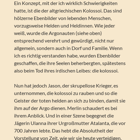
Ein Konzept, mit der ich wirklich Schwierigkeiten
hatte, ist die der altgriechischen Kolossoi. Das sind
hölzerne Ebenbilder von lebenden Menschen,
vorzugsweise Helden und Heldinnen. Wie jeder
weiß, wurde die Argonauten (siehe oben)
entsprechend verehrt und gewürdigt, nicht nur
allgemein, sondern auch in Dorf und Familie. Wenn
ich es richtig verstanden habe, wurden Ebenbilder
geschaffen, die ihre Seelen beherbergten, spätestens
also beim Tod ihres irdischen Leibes: die kolossoi.
Nun hat jedoch Jason, der skrupellose Krieger, es
unternommen, die kolossoi zu rauben und so die
Geister der toten helden an sich zu binden, damit sie
ihm auf der Argo dienen. Merlin schaudert es bei
ihrem Anblick. Und in einer Szene begegnet die
Jägerin Ulanna ihrer Urgroßmutter Atalanta, die vor
700 Jahren lebte. Das hebt die Absolutheit der
Vorstellung von Zeit, wie wir sie heute verteidigen,