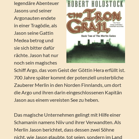
legendäre Abenteuer
Jasons und seiner
Argonauten endete
in einer Tragödie, als
Jason seine Gattin
Medea betrog und
sie sich bitter dafür
rächte. Jason hat nur
noch sein magisches
Schiff Argo, das vom Geist der Göttin Hera erfüllt ist.
700 Jahre später kommt der potenziell unsterbliche
Zauberer Merlin in den Norden Finnlands, um dort
die Argo und ihren darin eingeschlossenen Kapitän
Jason aus einem vereisten See zu heben.
Das magische Unternehmen gelingt mit Hilfe einer
Schamanin namens Niiv und ihrer Verwandten. Als
Merlin Jason berichtet, dass dessen zwei Söhne
nicht, wie Jason glaubte, tot seien, sondern im Land