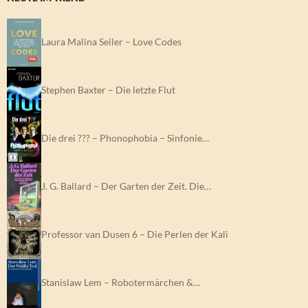
Laura Malina Seiler – Love Codes
Stephen Baxter – Die letzte Flut
Die drei ??? – Phonophobia – Sinfonie…
J. G. Ballard – Der Garten der Zeit. Die…
Professor van Dusen 6 – Die Perlen der Kali
Stanislaw Lem – Robotermärchen &…