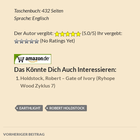
Taschenbuch: 432 Seiten
Sprache: Englisch
Der Autor vergibt:
(5.0/5) Ihr vergebt:
(No Ratings Yet)
Das Könnte Dich Auch Interessieren:
Holdstock, Robert – Gate of Ivory (Ryhope
Wood Zyklus 7)
EARTHLIGHT
ROBERT HOLDSTOCK
Beitragsnavigation
VORHERIGER BEITRAG