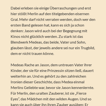
Dabei erleben sie einige Überraschungen und erst
hier stößt Merlin auf den titelgebenden eisernen
Gral. Mehr darf nicht verraten werden, doch wer den
ersten Band gelesen hat, kann es sich ja schon
denken: Jason wird auch bei der Begegnung mit
Kinos nicht glücklich werden. Zu stark ist das
Blendwerk Medeas, das beide, Vater und Sohn,
glauben lässt, der jeweils andere sei nur ein Trugbild,
dem er nicht trauen könne.
Medeas Rache an Jason, dem untreuen Vater ihrer
Kinder, der sie für eine Prinzessin sitzen ließ, dauert
weiterhin an. Und es gehört zu den zahlreichen
Ironien dieser Geschichte, dass Medea einmal
Merlins Geliebte war, bevor sie Jason kennenlernte.
Für Merlin, den uralten Zauberer, ist sie „Fierce
Eyes“, das Mädchen mit den wilden Augen. Und so
kann sie auch über ihn ihren Zauber ausüben: Er