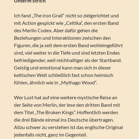
Unterm Strich
Ich fand „The iron Grail“ nicht so zielgerichtet und
mit Action gespickt wie „Celtika“, den ersten Band
des Merlin Codex. Aber dafür gehen die
Beziehungen und Interaktionen zwischen den
Figuren, die ja seit dem ersten Band wohleingeführt
sind, viel weiter in die Tiefe und sind letzten Endes
befriedigender, weil reichhaltiger als der Startband.
Geistig und emotional kann man sich in dieser
keltischen Welt schließlich fast schon heimisch
fühlen, ähnlich wie in „Mythago Wood“.
Wer Lust hat auf eine weitere mystische Reise an
der Seite von Merlin, der lese den dritten Band mit
dem Titel „The Broken Kings“. Hoffentlich werden
die drei Bände einmal ins Deutsche übertragen.
Allzu schwer zu verstehen ist das englische Original
jedenfalls nicht, ganz im Gegenteil.