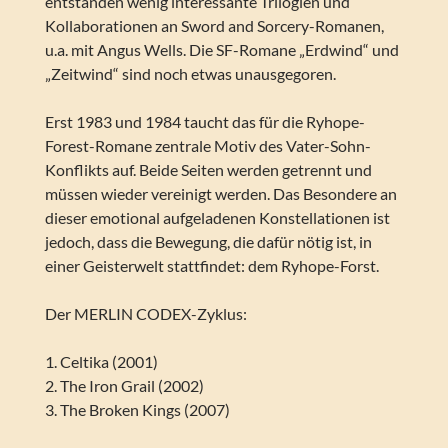
entstanden wenig interessante Trilogien und
Kollaborationen an Sword and Sorcery-Romanen,
u.a. mit Angus Wells. Die SF-Romane „Erdwind“ und
„Zeitwind“ sind noch etwas unausgegoren.
Erst 1983 und 1984 taucht das für die Ryhope-
Forest-Romane zentrale Motiv des Vater-Sohn-
Konflikts auf. Beide Seiten werden getrennt und
müssen wieder vereinigt werden. Das Besondere an
dieser emotional aufgeladenen Konstellationen ist
jedoch, dass die Bewegung, die dafür nötig ist, in
einer Geisterwelt stattfindet: dem Ryhope-Forst.
Der MERLIN CODEX-Zyklus:
1. Celtika (2001)
2. The Iron Grail (2002)
3. The Broken Kings (2007)