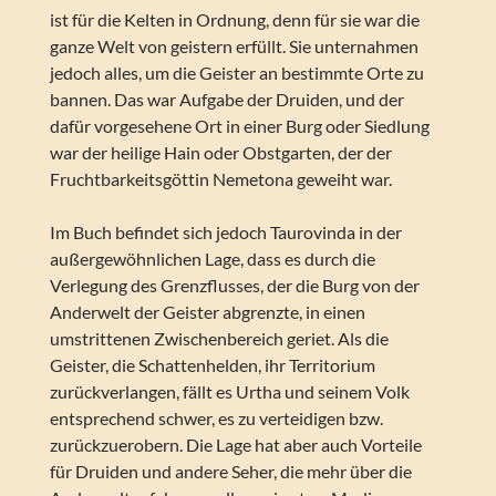
ist für die Kelten in Ordnung, denn für sie war die
ganze Welt von geistern erfüllt. Sie unternahmen
jedoch alles, um die Geister an bestimmte Orte zu
bannen. Das war Aufgabe der Druiden, und der
dafür vorgesehene Ort in einer Burg oder Siedlung
war der heilige Hain oder Obstgarten, der der
Fruchtbarkeitsgöttin Nemetona geweiht war.
Im Buch befindet sich jedoch Taurovinda in der
außergewöhnlichen Lage, dass es durch die
Verlegung des Grenzflusses, der die Burg von der
Anderwelt der Geister abgrenzte, in einen
umstrittenen Zwischenbereich geriet. Als die
Geister, die Schattenhelden, ihr Territorium
zurückverlangen, fällt es Urtha und seinem Volk
entsprechend schwer, es zu verteidigen bzw.
zurückzuerobern. Die Lage hat aber auch Vorteile
für Druiden und andere Seher, die mehr über die