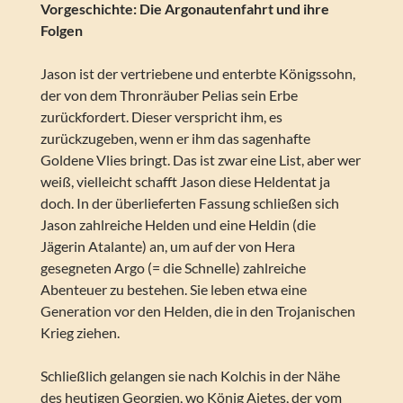
Vorgeschichte: Die Argonautenfahrt und ihre
Folgen
Jason ist der vertriebene und enterbte Königssohn,
der von dem Thronräuber Pelias sein Erbe
zurückfordert. Dieser verspricht ihm, es
zurückzugeben, wenn er ihm das sagenhafte
Goldene Vlies bringt. Das ist zwar eine List, aber wer
weiß, vielleicht schafft Jason diese Heldentat ja
doch. In der überlieferten Fassung schließen sich
Jason zahlreiche Helden und eine Heldin (die
Jägerin Atalante) an, um auf der von Hera
gesegneten Argo (= die Schnelle) zahlreiche
Abenteuer zu bestehen. Sie leben etwa eine
Generation vor den Helden, die in den Trojanischen
Krieg ziehen.
Schließlich gelangen sie nach Kolchis in der Nähe
des heutigen Georgien, wo König Aietes, der vom