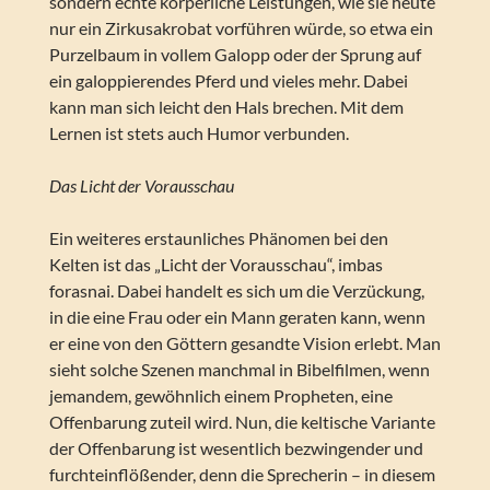
sondern echte körperliche Leistungen, wie sie heute
nur ein Zirkusakrobat vorführen würde, so etwa ein
Purzelbaum in vollem Galopp oder der Sprung auf
ein galoppierendes Pferd und vieles mehr. Dabei
kann man sich leicht den Hals brechen. Mit dem
Lernen ist stets auch Humor verbunden.
Das Licht der Vorausschau
Ein weiteres erstaunliches Phänomen bei den
Kelten ist das „Licht der Vorausschau“, imbas
forasnai. Dabei handelt es sich um die Verzückung,
in die eine Frau oder ein Mann geraten kann, wenn
er eine von den Göttern gesandte Vision erlebt. Man
sieht solche Szenen manchmal in Bibelfilmen, wenn
jemandem, gewöhnlich einem Propheten, eine
Offenbarung zuteil wird. Nun, die keltische Variante
der Offenbarung ist wesentlich bezwingender und
furchteinflößender, denn die Sprecherin – in diesem