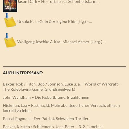
Jason Dark – Horrortrip zur Schönheitsfarm…
Ursula K. Le Guin & Virigina Kidd (Hg.) –…
Wolfgang Jeschke & Karl Michael Armer (Hrsg.)…
AUCH INTERESSANT:
Baxter, Rob / Fitch, Bob / Johnson, Luke u. a. – World of Warcraft –
The Roleplaying Game (Grundregelwerk)
John Wyndham – Die Kobaltblume. Erzählungen
Hickman, Leo – Fast nackt. Mein abenteuerlicher Versuch, ethisch
korrekt zu leben
Pascal Engman – Der Patriot. Schweden-Thriller
Becker, Kirsten / Schliemann, Jens-Peter – 3..2..1..meins!