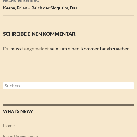
NÄCHSTER BEITRAG
Keene, Brian – Reich der Siqqusim, Das
SCHREIBE EINEN KOMMENTAR
Du musst
angemeldet
sein, um einen Kommentar abzugeben.
Suchen
nach:
WHAT’S NEW?
Home
Neue Rezensionen