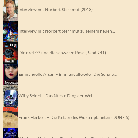
Interview mit Norbert Sternmut (2018)
Interview mit Norbert Sternmut zu seinem neuen…
Die drei ??? und die schwarze Rose (Band 241)
Emmanuelle Arsan – Emmanuelle oder Die Schule…
Willy Seidel – Das älteste Ding der Welt…
Frank Herbert – Die Ketzer des Wüstenplaneten (DUNE 5)