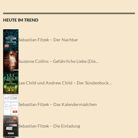
HEUTE IM TREND
Sebastian Fitzek – Der Nachbar
Suzanne Collins – Gefährliche Liebe (Die…
Lee Child und Andrew Child – Der Sündenbock…
Sebastian Fitzek – Das Kalendermädchen
Sebastian Fitzek – Die Einladung