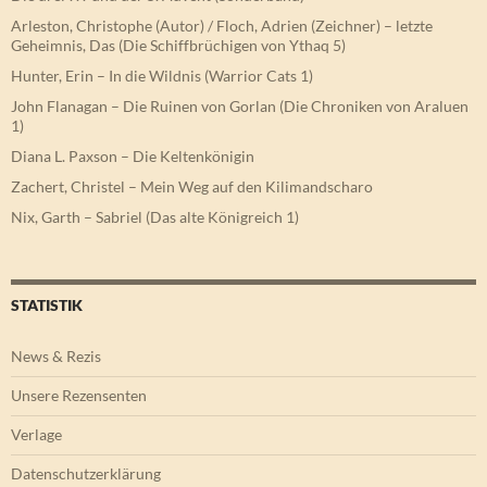
Arleston, Christophe (Autor) / Floch, Adrien (Zeichner) – letzte
Geheimnis, Das (Die Schiffbrüchigen von Ythaq 5)
Hunter, Erin – In die Wildnis (Warrior Cats 1)
John Flanagan – Die Ruinen von Gorlan (Die Chroniken von Araluen
1)
Diana L. Paxson – Die Keltenkönigin
Zachert, Christel – Mein Weg auf den Kilimandscharo
Nix, Garth – Sabriel (Das alte Königreich 1)
STATISTIK
News & Rezis
Unsere Rezensenten
Verlage
Datenschutzerklärung