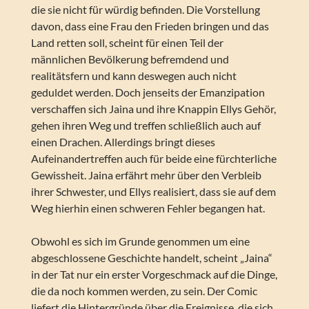
die sie nicht für würdig befinden. Die Vorstellung
davon, dass eine Frau den Frieden bringen und das
Land retten soll, scheint für einen Teil der
männlichen Bevölkerung befremdend und
realitätsfern und kann deswegen auch nicht
geduldet werden. Doch jenseits der Emanzipation
verschaffen sich Jaina und ihre Knappin Ellys Gehör,
gehen ihren Weg und treffen schließlich auch auf
einen Drachen. Allerdings bringt dieses
Aufeinandertreffen auch für beide eine fürchterliche
Gewissheit. Jaina erfährt mehr über den Verbleib
ihrer Schwester, und Ellys realisiert, dass sie auf dem
Weg hierhin einen schweren Fehler begangen hat.
Obwohl es sich im Grunde genommen um eine
abgeschlossene Geschichte handelt, scheint „Jaina“
in der Tat nur ein erster Vorgeschmack auf die Dinge,
die da noch kommen werden, zu sein. Der Comic
liefert die Hintergründe über die Ereignisse, die sich