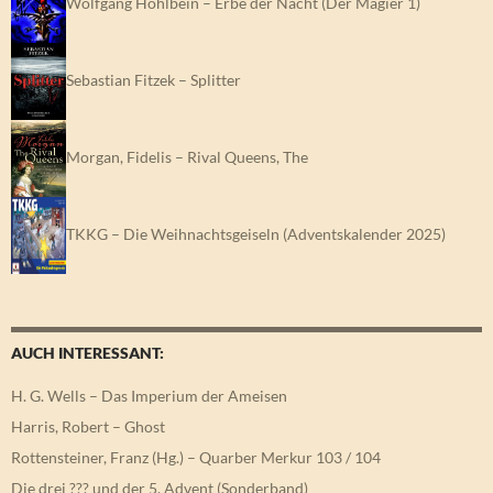
Wolfgang Hohlbein – Erbe der Nacht (Der Magier 1)
Sebastian Fitzek – Splitter
Morgan, Fidelis – Rival Queens, The
TKKG – Die Weihnachtsgeiseln (Adventskalender 2025)
AUCH INTERESSANT:
H. G. Wells – Das Imperium der Ameisen
Harris, Robert – Ghost
Rottensteiner, Franz (Hg.) – Quarber Merkur 103 / 104
Die drei ??? und der 5. Advent (Sonderband)