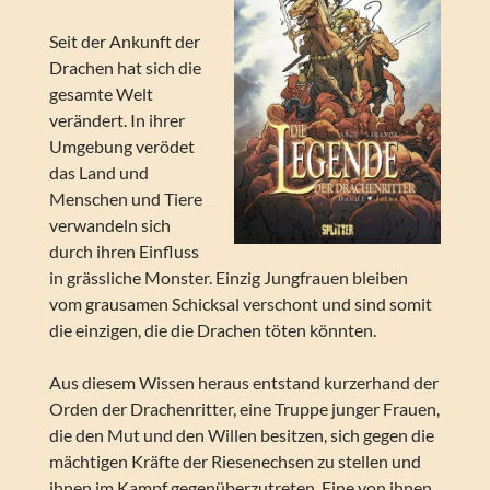
Seit der Ankunft der
Drachen hat sich die
gesamte Welt
verändert. In ihrer
Umgebung verödet
das Land und
Menschen und Tiere
verwandeln sich
durch ihren Einfluss
in grässliche Monster. Einzig Jungfrauen bleiben
vom grausamen Schicksal verschont und sind somit
die einzigen, die die Drachen töten könnten.
Aus diesem Wissen heraus entstand kurzerhand der
Orden der Drachenritter, eine Truppe junger Frauen,
die den Mut und den Willen besitzen, sich gegen die
mächtigen Kräfte der Riesenechsen zu stellen und
ihnen im Kampf gegenüberzutreten. Eine von ihnen