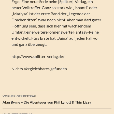
Ergo: Eine neue Serie beim |Splitter|-Verlag, ein
neuer Volltreffer. Ganz so stark wie „Ishanti“ oder
„Marlysa“ ist der erste Band der „Legende der
Drachenritter“ zwar noch nicht, aber man darf guter
Hoffnung sein, dass sich hier mit wachsendem
Umfang eine weitere lohnenswerte Fantasy-Reihe
entwickelt. Fürs Erste hat „Jaina“ auf jeden Fall voll
und ganz überzeugt.
http://www.splitter-verlag.de/
Nichts Vergleichbares gefunden.
Beitragsnavigation
VORHERIGER BEITRAG
Alan Byrne – Die Abenteuer von Phil Lynott & Thin Lizzy