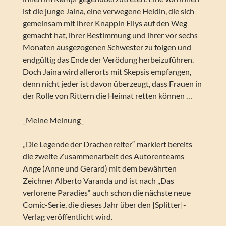
ist die junge Jaina, eine verwegene Heldin, die sich
gemeinsam mit ihrer Knappin Ellys auf den Weg
gemacht hat, ihrer Bestimmung und ihrer vor sechs
Monaten ausgezogenen Schwester zu folgen und
endgültig das Ende der Verödung herbeizuführen.
Doch Jaina wird allerorts mit Skepsis empfangen,
denn nicht jeder ist davon überzeugt, dass Frauen in
der Rolle von Rittern die Heimat retten können …
_Meine Meinung_
„Die Legende der Drachenreiter“ markiert bereits
die zweite Zusammenarbeit des Autorenteams
Ange (Anne und Gerard) mit dem bewährten
Zeichner Alberto Varanda und ist nach „Das
verlorene Paradies“ auch schon die nächste neue
Comic-Serie, die dieses Jahr über den |Splitter|-
Verlag veröffentlicht wird.