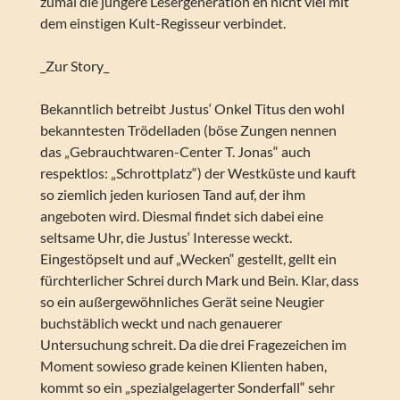
zumal die jüngere Lesergeneration eh nicht viel mit
dem einstigen Kult-Regisseur verbindet.
_Zur Story_
Bekanntlich betreibt Justus‘ Onkel Titus den wohl
bekanntesten Trödelladen (böse Zungen nennen
das „Gebrauchtwaren-Center T. Jonas“ auch
respektlos: „Schrottplatz“) der Westküste und kauft
so ziemlich jeden kuriosen Tand auf, der ihm
angeboten wird. Diesmal findet sich dabei eine
seltsame Uhr, die Justus‘ Interesse weckt.
Eingestöpselt und auf „Wecken“ gestellt, gellt ein
fürchterlicher Schrei durch Mark und Bein. Klar, dass
so ein außergewöhnliches Gerät seine Neugier
buchstäblich weckt und nach genauerer
Untersuchung schreit. Da die drei Fragezeichen im
Moment sowieso grade keinen Klienten haben,
kommt so ein „spezialgelagerter Sonderfall“ sehr