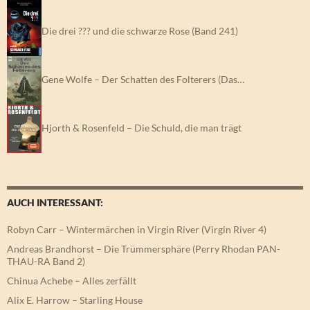
Die drei ??? und die schwarze Rose (Band 241)
Gene Wolfe – Der Schatten des Folterers (Das…
Hjorth & Rosenfeld – Die Schuld, die man trägt
AUCH INTERESSANT:
Robyn Carr – Wintermärchen in Virgin River (Virgin River 4)
Andreas Brandhorst – Die Trümmersphäre (Perry Rhodan PAN-
THAU-RA Band 2)
Chinua Achebe – Alles zerfällt
Alix E. Harrow – Starling House