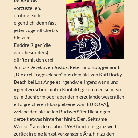
Reihe groß
vorzustellen,
erübrigt sich
eigentlich, denn fast
jeder Jugendliche bis
hin zum
Enddreißiger (die
ganz besonders)
dürfte mit den drei
Junior-Detektiven Justus, Peter und Bob, genannt:
„Die drei Fragezeichen“ aus dem fiktiven Kaff Rocky
Beach bei Los Angeles irgendwie, irgendwann und
irgendwo schon mal in Kontakt gekommen sein. Sei
es in Buchform oder aber der hierzulande wesentlich
erfolgreicheren Hörspielserie von |EUROPA|,
welche den aktuellen Buchveröffentlichungen
derzeit etwas hinterher hinkt. Der „Seltsame
Wecker“ aus dem Jahre 1968 führt uns ganz weit
zurück in eine längst vergangene Ära, hin zu den