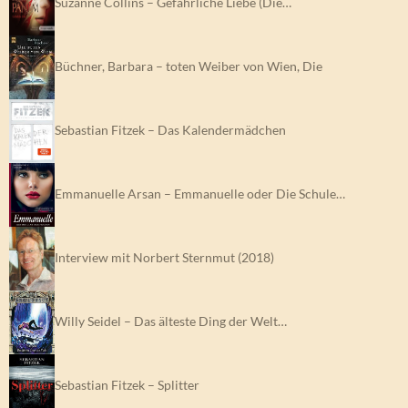
Suzanne Collins – Gefährliche Liebe (Die…
Büchner, Barbara – toten Weiber von Wien, Die
Sebastian Fitzek – Das Kalendermädchen
Emmanuelle Arsan – Emmanuelle oder Die Schule…
Interview mit Norbert Sternmut (2018)
Willy Seidel – Das älteste Ding der Welt…
Sebastian Fitzek – Splitter