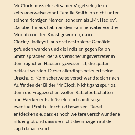
Mr Clock muss ein seltsamer Vogel sein, denn
seltsamerweise kennt Familie Smith ihn nicht unter
seinem richtigen Namen, sondern als „Mr. Hadley“.
Darüber hinaus hat man den Familienvater vor drei
Monaten in den Knast geworfen, da in
Clocks/Hadleys Haus drei gestohlene Gemälde
gefunden wurden und die Indizien gegen Ralph
Smith sprachen, der als Versicherungsvertreter in
den fraglichen Häusern gewesen ist, die später
beklaut wurden. Dieser allerdings beteuert seine
Unschuld. Komischerweise verschwand gleich nach
Auffinden der Bilder Mr Clock. Nicht ganz spurlos,
denn die Fragezeichen wollen Rätselbotschaften
und Wecker entschlüsseln und damit sogar
eventuell Smith‘ Unschuld beweisen. Dabei
entdecken sie, dass es noch weitere verschwundene
Bilder gibt und dass sie nicht die Einzigen auf der
Jagd danach sind.