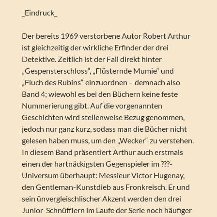
_Eindruck_
Der bereits 1969 verstorbene Autor Robert Arthur
ist gleichzeitig der wirkliche Erfinder der drei
Detektive. Zeitlich ist der Fall direkt hinter
„Gespensterschloss“, „Flüsternde Mumie“ und
„Fluch des Rubins“ einzuordnen – demnach also
Band 4; wiewohl es bei den Büchern keine feste
Nummerierung gibt. Auf die vorgenannten
Geschichten wird stellenweise Bezug genommen,
jedoch nur ganz kurz, sodass man die Bücher nicht
gelesen haben muss, um den „Wecker“ zu verstehen.
In diesem Band präsentiert Arthur auch erstmals
einen der hartnäckigsten Gegenspieler im ???-
Universum überhaupt: Messieur Victor Hugenay,
den Gentleman-Kunstdieb aus Fronkreisch. Er und
sein ünvergleischlischer Akzent werden den drei
Junior-Schnüfflern im Laufe der Serie noch häufiger