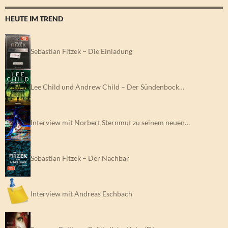
HEUTE IM TREND
Sebastian Fitzek – Die Einladung
Lee Child und Andrew Child – Der Sündenbock…
Interview mit Norbert Sternmut zu seinem neuen…
Sebastian Fitzek – Der Nachbar
Interview mit Andreas Eschbach