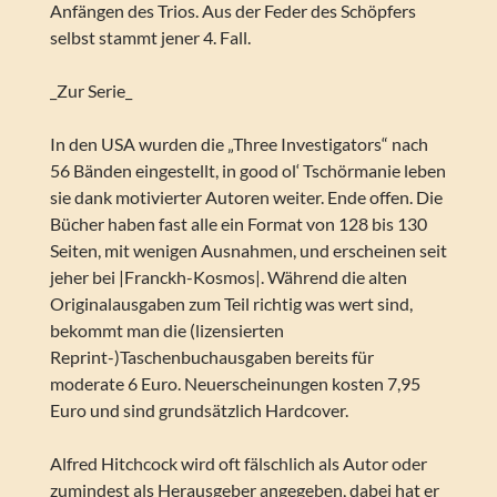
Anfängen des Trios. Aus der Feder des Schöpfers
selbst stammt jener 4. Fall.
_Zur Serie_
In den USA wurden die „Three Investigators“ nach
56 Bänden eingestellt, in good ol‘ Tschörmanie leben
sie dank motivierter Autoren weiter. Ende offen. Die
Bücher haben fast alle ein Format von 128 bis 130
Seiten, mit wenigen Ausnahmen, und erscheinen seit
jeher bei |Franckh-Kosmos|. Während die alten
Originalausgaben zum Teil richtig was wert sind,
bekommt man die (lizensierten
Reprint-)Taschenbuchausgaben bereits für
moderate 6 Euro. Neuerscheinungen kosten 7,95
Euro und sind grundsätzlich Hardcover.
Alfred Hitchcock wird oft fälschlich als Autor oder
zumindest als Herausgeber angegeben, dabei hat er