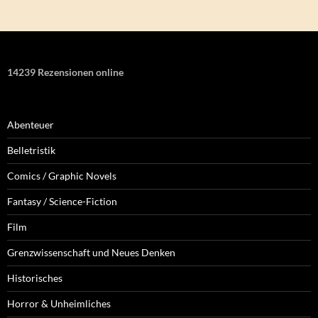
14239 Rezensionen online
Abenteuer
Belletristik
Comics / Graphic Novels
Fantasy / Science-Fiction
Film
Grenzwissenschaft und Neues Denken
Historisches
Horror & Unheimliches