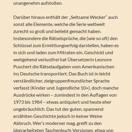
unangenehm aufstoßen.
Darüber hinaus enthält der „Seltsame Wecker“ auch
sonst alle Elemente, welche die Serie weltweit
zurecht so groß und beliebt gemacht haben.
Insbesondere die Rätselsprüche, die (wie so oft) den
Schlüssel zum Ermittlungserfolg darstellen, haben es
in sich und laden zum Mitraten ein. Geschickt und
weitgehend verlustfrei hat Übersetzerin Leonore
Puschert die Rätselaufgaben vom Amerikanischen
ins Deutsche transportiert. Das Buch ist in leicht
verständlicher, zielgruppenfreundlicher Sprache
verfasst (Kinder und Jugendliche 10+), doch manche
Ausdrücke wirken – zumindest in den Auflagen von
1973 bis 1984 – etwas antiquiert und heute eher
ungebräuchlich. Das tut der guten, spannend
erzählten Geschichte jedoch in keiner Weise
Abbruch. Wer’s moderner mag, greift zu den
überarbeiteten Taschenbuch-Versionen, etwa von