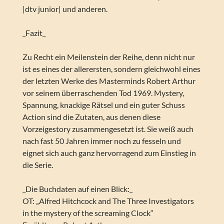
|dtv junior| und anderen.
_Fazit_
Zu Recht ein Meilenstein der Reihe, denn nicht nur
ist es eines der allerersten, sondern gleichwohl eines
der letzten Werke des Masterminds Robert Arthur
vor seinem überraschenden Tod 1969. Mystery,
Spannung, knackige Rätsel und ein guter Schuss
Action sind die Zutaten, aus denen diese
Vorzeigestory zusammengesetzt ist. Sie weiß auch
nach fast 50 Jahren immer noch zu fesseln und
eignet sich auch ganz hervorragend zum Einstieg in
die Serie.
_Die Buchdaten auf einen Blick:_
OT: „Alfred Hitchcock and The Three Investigators
in the mystery of the screaming Clock“