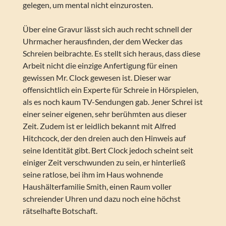
gelegen, um mental nicht einzurosten.
Über eine Gravur lässt sich auch recht schnell der
Uhrmacher herausfinden, der dem Wecker das
Schreien beibrachte. Es stellt sich heraus, dass diese
Arbeit nicht die einzige Anfertigung für einen
gewissen Mr. Clock gewesen ist. Dieser war
offensichtlich ein Experte für Schreie in Hörspielen,
als es noch kaum TV-Sendungen gab. Jener Schrei ist
einer seiner eigenen, sehr berühmten aus dieser
Zeit. Zudem ist er leidlich bekannt mit Alfred
Hitchcock, der den dreien auch den Hinweis auf
seine Identität gibt. Bert Clock jedoch scheint seit
einiger Zeit verschwunden zu sein, er hinterließ
seine ratlose, bei ihm im Haus wohnende
Haushälterfamilie Smith, einen Raum voller
schreiender Uhren und dazu noch eine höchst
rätselhafte Botschaft.