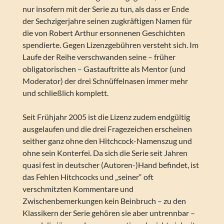
nur insofern mit der Serie zu tun, als dass er Ende
der Sechzigerjahre seinen zugkräftigen Namen für
die von Robert Arthur ersonnenen Geschichten
spendierte. Gegen Lizenzgebühren versteht sich. Im
Laufe der Reihe verschwanden seine – früher
obligatorischen – Gastauftritte als Mentor (und
Moderator) der drei Schnüffelnasen immer mehr
und schließlich komplett.
Seit Frühjahr 2005 ist die Lizenz zudem endgültig
ausgelaufen und die drei Fragezeichen erscheinen
seither ganz ohne den Hitchcock-Namenszug und
ohne sein Konterfei. Da sich die Serie seit Jahren
quasi fest in deutscher (Autoren-)Hand befindet, ist
das Fehlen Hitchcocks und „seiner“ oft
verschmitzten Kommentare und
Zwischenbemerkungen kein Beinbruch – zu den
Klassikern der Serie gehören sie aber untrennbar –