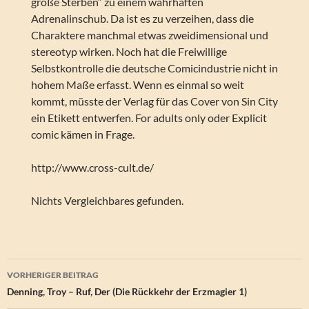
große Sterben“ zu einem wahrhaften
Adrenalinschub. Da ist es zu verzeihen, dass die
Charaktere manchmal etwas zweidimensional und
stereotyp wirken. Noch hat die Freiwillige
Selbstkontrolle die deutsche Comicindustrie nicht in
hohem Maße erfasst. Wenn es einmal so weit
kommt, müsste der Verlag für das Cover von Sin City
ein Etikett entwerfen. For adults only oder Explicit
comic kämen in Frage.
http://www.cross-cult.de/
Nichts Vergleichbares gefunden.
Beitragsnavigation
VORHERIGER BEITRAG
Denning, Troy – Ruf, Der (Die Rückkehr der Erzmagier 1)