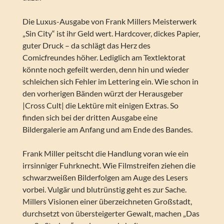
Die Luxus-Ausgabe von Frank Millers Meisterwerk
„Sin City“ ist ihr Geld wert. Hardcover, dickes Papier,
guter Druck – da schlägt das Herz des
Comicfreundes höher. Lediglich am Textlektorat
könnte noch gefeilt werden, denn hin und wieder
schleichen sich Fehler im Lettering ein. Wie schon in
den vorherigen Bänden würzt der Herausgeber
|Cross Cult| die Lektüre mit einigen Extras. So
finden sich bei der dritten Ausgabe eine
Bildergalerie am Anfang und am Ende des Bandes.
Frank Miller peitscht die Handlung voran wie ein
irrsinniger Fuhrknecht. Wie Filmstreifen ziehen die
schwarzweißen Bilderfolgen am Auge des Lesers
vorbei. Vulgär und blutrünstig geht es zur Sache.
Millers Visionen einer überzeichneten Großstadt,
durchsetzt von übersteigerter Gewalt, machen „Das