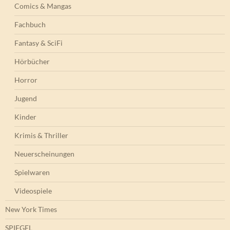
Comics & Mangas
Fachbuch
Fantasy & SciFi
Hörbücher
Horror
Jugend
Kinder
Krimis & Thriller
Neuerscheinungen
Spielwaren
Videospiele
New York Times
SPIEGEL