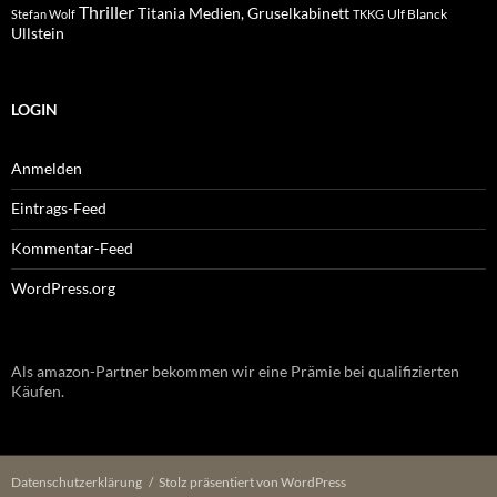
Thriller
Titania Medien, Gruselkabinett
Ulf Blanck
Stefan Wolf
TKKG
Ullstein
LOGIN
Anmelden
Eintrags-Feed
Kommentar-Feed
WordPress.org
Als amazon-Partner bekommen wir eine Prämie bei qualifizierten
Käufen.
Datenschutzerklärung
Stolz präsentiert von WordPress