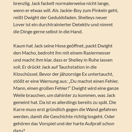
brenzlig. Jack fackelt normalerweise nicht lange,
wenn er etwas will. Als Jackie-Boy zum Pinkeln geht,
reißt Dwight der Geduldsfaden. Shelleys neuer
Lover ist ein durchtrainierter Detektiv und nimmt
die Dinge gerne selbst in die Hand.
Kaum hat Jack seine Hose geöffnet, packt Dwight
den Macho, bedroht ihn mit einem Rasiermesser
und macht ihm klar, dass er Shelley in Ruhe lassen
soll. Er drückt Jack auf Tauchstation in die
Kloschüssel. Bevor der jähzornige Ex untertaucht,
stößt er eine Warnung aus: „Du machst einen Fehler,
Mann, einen großen Fehler!“ Dwight wird eine ganze
Weile brauchen, um dahinter zu kommen, was Jack
gemeint hat. Da ist es allerdings bereits zu spät. Die
Karre muss erst gründlich gegen die Wand gefahren
werden, damit die Geschichte richtig losgeht. Oder
gehören das Vorspiel und der harte Aufprall schon
dazu?