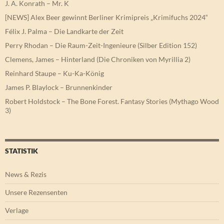
J. A. Konrath – Mr. K
[NEWS] Alex Beer gewinnt Berliner Krimipreis „Krimifuchs 2024“
Félix J. Palma – Die Landkarte der Zeit
Perry Rhodan – Die Raum-Zeit-Ingenieure (Silber Edition 152)
Clemens, James – Hinterland (Die Chroniken von Myrillia 2)
Reinhard Staupe – Ku-Ka-König
James P. Blaylock – Brunnenkinder
Robert Holdstock – The Bone Forest. Fantasy Stories (Mythago Wood
3)
STATISTIK
News & Rezis
Unsere Rezensenten
Verlage