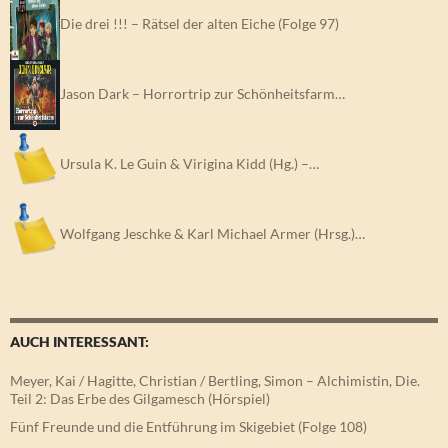
Die drei !!! – Rätsel der alten Eiche (Folge 97)
Jason Dark – Horrortrip zur Schönheitsfarm…
Ursula K. Le Guin & Virigina Kidd (Hg.) –…
Wolfgang Jeschke & Karl Michael Armer (Hrsg.)…
AUCH INTERESSANT:
Meyer, Kai / Hagitte, Christian / Bertling, Simon – Alchimistin, Die.
Teil 2: Das Erbe des Gilgamesch (Hörspiel)
Fünf Freunde und die Entführung im Skigebiet (Folge 108)