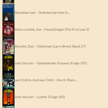
Stanislaw Lem – Robotermärchen &…
Abercrombie, Joe – Feuerklingen (The First Law 2)
Shocker, Dan – Dämonen (Larry Brent, Band 27)
John Sinclair – Gemälde des Grauens (Folge 195)
Lee Child & Andrew Child – Der 8. Mann…
John Sinclair – Luzifer (Folge 192)