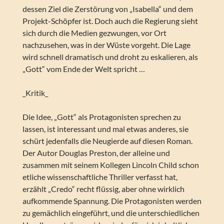
dessen Ziel die Zerstörung von „Isabella“ und dem
Projekt-Schöpfer ist. Doch auch die Regierung sieht
sich durch die Medien gezwungen, vor Ort
nachzusehen, was in der Wüste vorgeht. Die Lage
wird schnell dramatisch und droht zu eskalieren, als
„Gott“ vom Ende der Welt spricht …
_Kritik_
Die Idee, „Gott“ als Protagonisten sprechen zu
lassen, ist interessant und mal etwas anderes, sie
schürt jedenfalls die Neugierde auf diesen Roman.
Der Autor Douglas Preston, der alleine und
zusammen mit seinem Kollegen Lincoln Child schon
etliche wissenschaftliche Thriller verfasst hat,
erzählt „Credo“ recht flüssig, aber ohne wirklich
aufkommende Spannung. Die Protagonisten werden
zu gemächlich eingeführt, und die unterschiedlichen