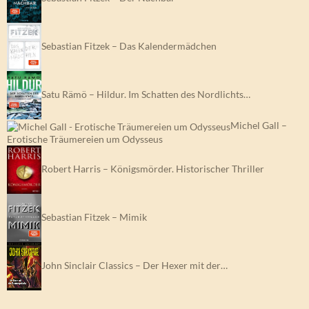
Sebastian Fitzek – Das Kalendermädchen
Satu Rämö – Hildur. Im Schatten des Nordlichts…
Michel Gall –
Erotische Träumereien um Odysseus
Robert Harris – Königsmörder. Historischer Thriller
Sebastian Fitzek – Mimik
John Sinclair Classics – Der Hexer mit der…