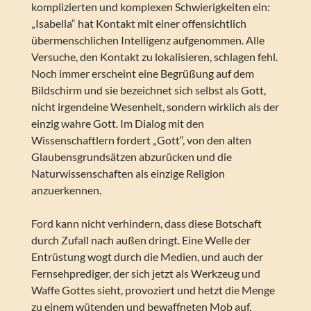
komplizierten und komplexen Schwierigkeiten ein:
„Isabella“ hat Kontakt mit einer offensichtlich
übermenschlichen Intelligenz aufgenommen. Alle
Versuche, den Kontakt zu lokalisieren, schlagen fehl.
Noch immer erscheint eine Begrüßung auf dem
Bildschirm und sie bezeichnet sich selbst als Gott,
nicht irgendeine Wesenheit, sondern wirklich als der
einzig wahre Gott. Im Dialog mit den
Wissenschaftlern fordert „Gott“, von den alten
Glaubensgrundsätzen abzurücken und die
Naturwissenschaften als einzige Religion
anzuerkennen.
Ford kann nicht verhindern, dass diese Botschaft
durch Zufall nach außen dringt. Eine Welle der
Entrüstung wogt durch die Medien, und auch der
Fernsehprediger, der sich jetzt als Werkzeug und
Waffe Gottes sieht, provoziert und hetzt die Menge
zu einem wütenden und bewaffneten Mob auf,