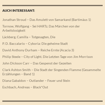
AUCH INTERESSANT:
Jonathan Stroud – Das Amulett von Samarkand (Bartimäus 1)
Tornow, Wolfgang – Sei HARTz. Das Märchen von der
Arbeitslosigkeit
Läckberg, Camilla – Totgesagten, Die
P. D. Baccalario – Cyboria: Die geheime Stadt
David Anthony Durham – Reiche Ernte (Acacia 3)
Philip Steele – City of Light. Die Letzten Tage von Jim Morrison
John Dickson Carr – Das Gespenst der Gezeiten
Clark Ashton Smith – Die Stadt der Singenden Flamme (Gesammelte
Erzählungen – Band 1)
Diana Gabaldon – Outlander – Feuer und Stein
Eschbach, Andreas – Black*Out