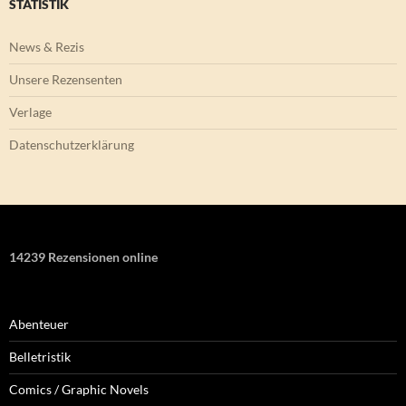
STATISTIK
News & Rezis
Unsere Rezensenten
Verlage
Datenschutzerklärung
14239 Rezensionen online
Abenteuer
Belletristik
Comics / Graphic Novels