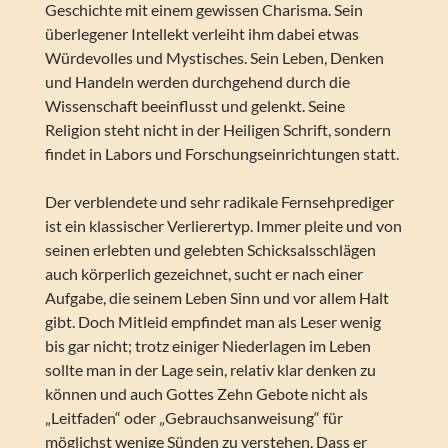
Geschichte mit einem gewissen Charisma. Sein
überlegener Intellekt verleiht ihm dabei etwas
Würdevolles und Mystisches. Sein Leben, Denken
und Handeln werden durchgehend durch die
Wissenschaft beeinflusst und gelenkt. Seine
Religion steht nicht in der Heiligen Schrift, sondern
findet in Labors und Forschungseinrichtungen statt.
Der verblendete und sehr radikale Fernsehprediger
ist ein klassischer Verlierertyp. Immer pleite und von
seinen erlebten und gelebten Schicksalsschlägen
auch körperlich gezeichnet, sucht er nach einer
Aufgabe, die seinem Leben Sinn und vor allem Halt
gibt. Doch Mitleid empfindet man als Leser wenig
bis gar nicht; trotz einiger Niederlagen im Leben
sollte man in der Lage sein, relativ klar denken zu
können und auch Gottes Zehn Gebote nicht als
„Leitfaden“ oder „Gebrauchsanweisung“ für
möglichst wenige Sünden zu verstehen. Dass er