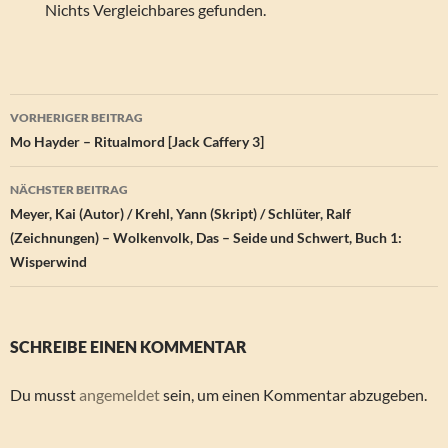
Nichts Vergleichbares gefunden.
Beitragsnavigation
VORHERIGER BEITRAG
Mo Hayder – Ritualmord [Jack Caffery 3]
NÄCHSTER BEITRAG
Meyer, Kai (Autor) / Krehl, Yann (Skript) / Schlüter, Ralf
(Zeichnungen) – Wolkenvolk, Das – Seide und Schwert, Buch 1:
Wisperwind
SCHREIBE EINEN KOMMENTAR
Du musst
angemeldet
sein, um einen Kommentar abzugeben.