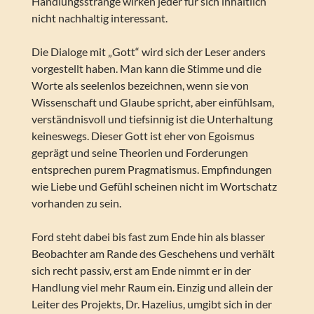
Handlungsstränge wirken jeder für sich inhaltlich
nicht nachhaltig interessant.
Die Dialoge mit „Gott“ wird sich der Leser anders
vorgestellt haben. Man kann die Stimme und die
Worte als seelenlos bezeichnen, wenn sie von
Wissenschaft und Glaube spricht, aber einfühlsam,
verständnisvoll und tiefsinnig ist die Unterhaltung
keineswegs. Dieser Gott ist eher von Egoismus
geprägt und seine Theorien und Forderungen
entsprechen purem Pragmatismus. Empfindungen
wie Liebe und Gefühl scheinen nicht im Wortschatz
vorhanden zu sein.
Ford steht dabei bis fast zum Ende hin als blasser
Beobachter am Rande des Geschehens und verhält
sich recht passiv, erst am Ende nimmt er in der
Handlung viel mehr Raum ein. Einzig und allein der
Leiter des Projekts, Dr. Hazelius, umgibt sich in der