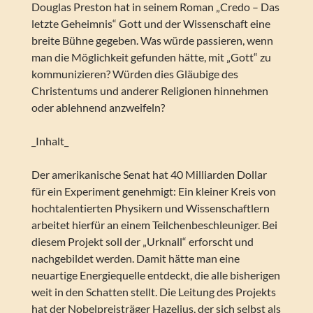
Douglas Preston hat in seinem Roman „Credo – Das
letzte Geheimnis“ Gott und der Wissenschaft eine
breite Bühne gegeben. Was würde passieren, wenn
man die Möglichkeit gefunden hätte, mit „Gott“ zu
kommunizieren? Würden dies Gläubige des
Christentums und anderer Religionen hinnehmen
oder ablehnend anzweifeln?
_Inhalt_
Der amerikanische Senat hat 40 Milliarden Dollar
für ein Experiment genehmigt: Ein kleiner Kreis von
hochtalentierten Physikern und Wissenschaftlern
arbeitet hierfür an einem Teilchenbeschleuniger. Bei
diesem Projekt soll der „Urknall“ erforscht und
nachgebildet werden. Damit hätte man eine
neuartige Energiequelle entdeckt, die alle bisherigen
weit in den Schatten stellt. Die Leitung des Projekts
hat der Nobelpreisträger Hazelius, der sich selbst als