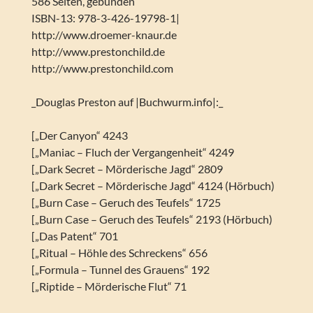
586 Seiten, gebunden
ISBN-13: 978-3-426-19798-1|
http://www.droemer-knaur.de
http://www.prestonchild.de
http://www.prestonchild.com
_Douglas Preston auf |Buchwurm.info|:_
[„Der Canyon“ 4243
[„Maniac – Fluch der Vergangenheit“ 4249
[„Dark Secret – Mörderische Jagd“ 2809
[„Dark Secret – Mörderische Jagd“ 4124 (Hörbuch)
[„Burn Case – Geruch des Teufels“ 1725
[„Burn Case – Geruch des Teufels“ 2193 (Hörbuch)
[„Das Patent“ 701
[„Ritual – Höhle des Schreckens“ 656
[„Formula – Tunnel des Grauens“ 192
[„Riptide – Mörderische Flut“ 71