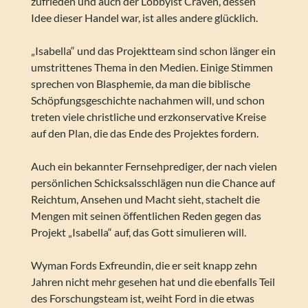
zufrieden und auch der Lobbyist Craven, dessen
Idee dieser Handel war, ist alles andere glücklich.
„Isabella“ und das Projektteam sind schon länger ein
umstrittenes Thema in den Medien. Einige Stimmen
sprechen von Blasphemie, da man die biblische
Schöpfungsgeschichte nachahmen will, und schon
treten viele christliche und erzkonservative Kreise
auf den Plan, die das Ende des Projektes fordern.
Auch ein bekannter Fernsehprediger, der nach vielen
persönlichen Schicksalsschlägen nun die Chance auf
Reichtum, Ansehen und Macht sieht, stachelt die
Mengen mit seinen öffentlichen Reden gegen das
Projekt „Isabella“ auf, das Gott simulieren will.
Wyman Fords Exfreundin, die er seit knapp zehn
Jahren nicht mehr gesehen hat und die ebenfalls Teil
des Forschungsteam ist, weiht Ford in die etwas