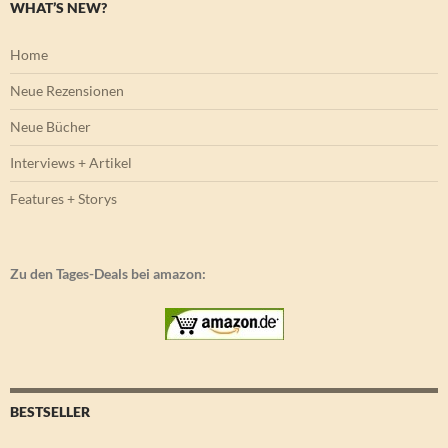
WHAT’S NEW?
Home
Neue Rezensionen
Neue Bücher
Interviews + Artikel
Features + Storys
Zu den Tages-Deals bei amazon:
BESTSELLER