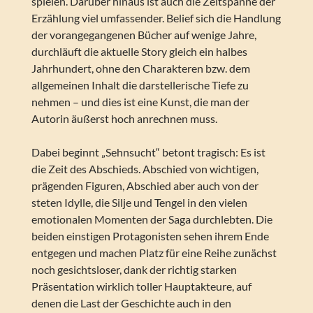
spielen. Darüber hinaus ist auch die Zeitspanne der
Erzählung viel umfassender. Belief sich die Handlung
der vorangegangenen Bücher auf wenige Jahre,
durchläuft die aktuelle Story gleich ein halbes
Jahrhundert, ohne den Charakteren bzw. dem
allgemeinen Inhalt die darstellerische Tiefe zu
nehmen – und dies ist eine Kunst, die man der
Autorin äußerst hoch anrechnen muss.
Dabei beginnt „Sehnsucht“ betont tragisch: Es ist
die Zeit des Abschieds. Abschied von wichtigen,
prägenden Figuren, Abschied aber auch von der
steten Idylle, die Silje und Tengel in den vielen
emotionalen Momenten der Saga durchlebten. Die
beiden einstigen Protagonisten sehen ihrem Ende
entgegen und machen Platz für eine Reihe zunächst
noch gesichtsloser, dank der richtig starken
Präsentation wirklich toller Hauptakteure, auf
denen die Last der Geschichte auch in den