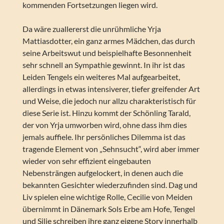
kommenden Fortsetzungen liegen wird.
Da wäre zuallererst die unrühmliche Yrja
Mattiasdotter, ein ganz armes Mädchen, das durch
seine Arbeitswut und beispielhafte Besonnenheit
sehr schnell an Sympathie gewinnt. In ihr ist das
Leiden Tengels ein weiteres Mal aufgearbeitet,
allerdings in etwas intensiverer, tiefer greifender Art
und Weise, die jedoch nur allzu charakteristisch für
diese Serie ist. Hinzu kommt der Schönling Tarald,
der von Yrja umworben wird, ohne dass ihm dies
jemals auffiele. Ihr persönliches Dilemma ist das
tragende Element von „Sehnsucht“, wird aber immer
wieder von sehr effizient eingebauten
Nebensträngen aufgelockert, in denen auch die
bekannten Gesichter wiederzufinden sind. Dag und
Liv spielen eine wichtige Rolle, Cecilie von Meiden
übernimmt in Dänemark Sols Erbe am Hofe, Tengel
und Silje schreiben ihre ganz eigene Story innerhalb