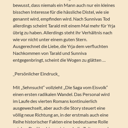
bewusst, dass niemals ein Mann auch nur ein kleines
bisschen Interesse für die hässliche Distel, wie sie
genannt wird, empfinden wird. Nach Sunnivas Tod
allerdings scheint Tarald mit einem Mal mehr für Yrja
übrig zu haben. Allerdings steht ihr Verhältnis nach
wie vor nicht unter einem guten Stern.
Ausgerechnet die Liebe, die Yrja dem verfluchten
Nachkommen von Tarald und Sunniva
entgegenbringt, scheint die Wogen zu glätten …
_Persönlicher Eindruck_
Mit „Sehnsucht“ vollzieht „Die Saga vom Eisvolk“
einen ersten radikalen Wandel. Das Personal wird
im Laufe des vierten Romans kontinuierlich
ausgewechselt, aber auch die Story steuert eine
völlig neue Richtung an, in der erstmals auch eine
Reihe historischer Fakten eine bedeutsame Rolle