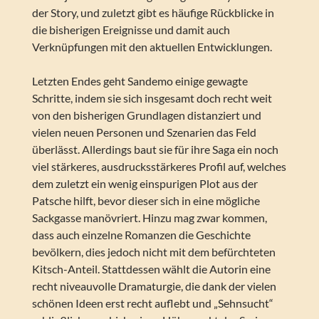
der Story, und zuletzt gibt es häufige Rückblicke in
die bisherigen Ereignisse und damit auch
Verknüpfungen mit den aktuellen Entwicklungen.
Letzten Endes geht Sandemo einige gewagte
Schritte, indem sie sich insgesamt doch recht weit
von den bisherigen Grundlagen distanziert und
vielen neuen Personen und Szenarien das Feld
überlässt. Allerdings baut sie für ihre Saga ein noch
viel stärkeres, ausdrucksstärkeres Profil auf, welches
dem zuletzt ein wenig einspurigen Plot aus der
Patsche hilft, bevor dieser sich in eine mögliche
Sackgasse manövriert. Hinzu mag zwar kommen,
dass auch einzelne Romanzen die Geschichte
bevölkern, dies jedoch nicht mit dem befürchteten
Kitsch-Anteil. Stattdessen wählt die Autorin eine
recht niveauvolle Dramaturgie, die dank der vielen
schönen Ideen erst recht auflebt und „Sehnsucht“