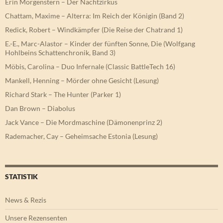
Erin Morgenstern – Der Nachtzirkus
Chattam, Maxime – Alterra: Im Reich der Königin (Band 2)
Redick, Robert – Windkämpfer (Die Reise der Chatrand 1)
E.-E., Marc-Alastor – Kinder der fünften Sonne, Die (Wolfgang
Hohlbeins Schattenchronik, Band 3)
Möbis, Carolina – Duo Infernale (Classic BattleTech 16)
Mankell, Henning – Mörder ohne Gesicht (Lesung)
Richard Stark – The Hunter (Parker 1)
Dan Brown – Diabolus
Jack Vance – Die Mordmaschine (Dämonenprinz 2)
Rademacher, Cay – Geheimsache Estonia (Lesung)
STATISTIK
News & Rezis
Unsere Rezensenten