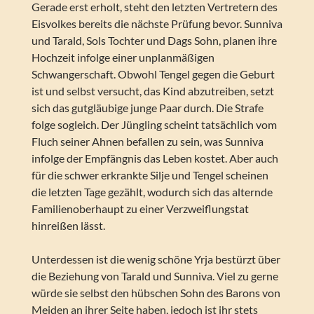
Gerade erst erholt, steht den letzten Vertretern des
Eisvolkes bereits die nächste Prüfung bevor. Sunniva
und Tarald, Sols Tochter und Dags Sohn, planen ihre
Hochzeit infolge einer unplanmäßigen
Schwangerschaft. Obwohl Tengel gegen die Geburt
ist und selbst versucht, das Kind abzutreiben, setzt
sich das gutgläubige junge Paar durch. Die Strafe
folge sogleich. Der Jüngling scheint tatsächlich vom
Fluch seiner Ahnen befallen zu sein, was Sunniva
infolge der Empfängnis das Leben kostet. Aber auch
für die schwer erkrankte Silje und Tengel scheinen
die letzten Tage gezählt, wodurch sich das alternde
Familienoberhaupt zu einer Verzweiflungstat
hinreißen lässt.
Unterdessen ist die wenig schöne Yrja bestürzt über
die Beziehung von Tarald und Sunniva. Viel zu gerne
würde sie selbst den hübschen Sohn des Barons von
Meiden an ihrer Seite haben, jedoch ist ihr stets