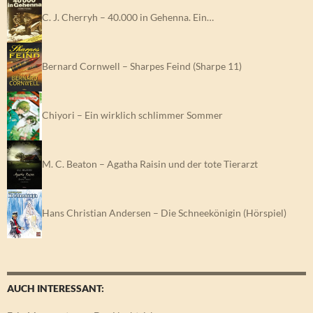
C. J. Cherryh – 40.000 in Gehenna. Ein…
Bernard Cornwell – Sharpes Feind (Sharpe 11)
Chiyori – Ein wirklich schlimmer Sommer
M. C. Beaton – Agatha Raisin und der tote Tierarzt
Hans Christian Andersen – Die Schneekönigin (Hörspiel)
AUCH INTERESSANT: