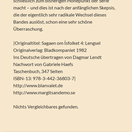
schließlich zum bisherigen Höhepunkt der Serie
macht – und dies ist nach der anfänglichen Skepsis,
die der eigentlich sehr radikale Wechsel dieses
Bandes auslöst, schon eine sehr schöne
Überraschung.
|Originaltitel: Sagaen om Ísfolket 4: Lengsel
Originalverlag: Bladkompaniet 1982
Ins Deutsche übertragen von Dagmar Lendt
Nachwort von Gabriele Haefs
Taschenbuch, 347 Seiten
ISBN-13: 978-3-442-36803-7|
http://www.blanvalet.de
http://www.margitsandemo.se
Nichts Vergleichbares gefunden.