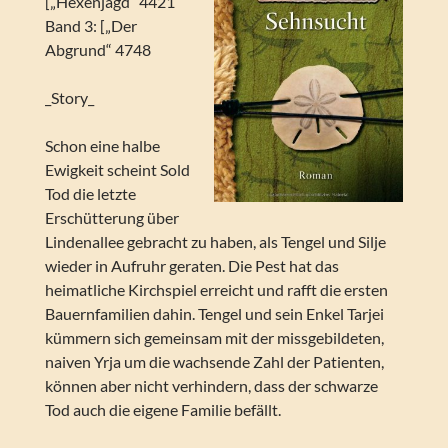
[„Hexenjagd“ 4421
Band 3: [„Der
Abgrund“ 4748
_Story_
Schon eine halbe
Ewigkeit scheint Sold
Tod die letzte
Erschütterung über
Lindenallee gebracht zu haben, als Tengel und Silje
wieder in Aufruhr geraten. Die Pest hat das
heimatliche Kirchspiel erreicht und rafft die ersten
Bauernfamilien dahin. Tengel und sein Enkel Tarjei
kümmern sich gemeinsam mit der missgebildeten,
naiven Yrja um die wachsende Zahl der Patienten,
können aber nicht verhindern, dass der schwarze
Tod auch die eigene Familie befällt.