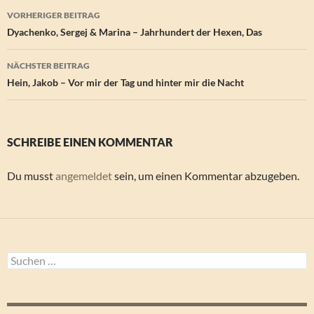
Beitragsnavigation
VORHERIGER BEITRAG
Dyachenko, Sergej & Marina – Jahrhundert der Hexen, Das
NÄCHSTER BEITRAG
Hein, Jakob – Vor mir der Tag und hinter mir die Nacht
SCHREIBE EINEN KOMMENTAR
Du musst
angemeldet
sein, um einen Kommentar abzugeben.
Suchen
nach: