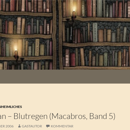
NHEIMLICHES
an – Blutregen (Macabros, Band 5)
ER 2006
GASTAUTOR
KOMMENTAR