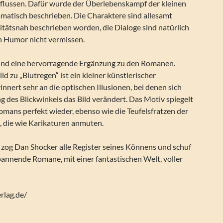
flussen. Dafür wurde der Überlebenskampf der kleinen
matisch beschrieben. Die Charaktere sind allesamt
itätsnah beschrieben worden, die Dialoge sind natürlich
n Humor nicht vermissen.
 sind eine hervorragende Ergänzung zu den Romanen.
d zu „Blutregen“ ist ein kleiner künstlerischer
innert sehr an die optischen Illusionen, bei denen sich
 des Blickwinkels das Bild verändert. Das Motiv spiegelt
mans perfekt wieder, ebenso wie die Teufelsfratzen der
n, die wie Karikaturen anmuten.
zog Dan Shocker alle Register seines Könnens und schuf
pannende Romane, mit einer fantastischen Welt, voller
rlag.de/