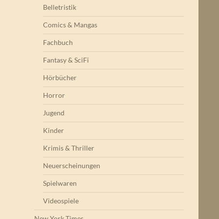
Belletristik
Comics & Mangas
Fachbuch
Fantasy & SciFi
Hörbücher
Horror
Jugend
Kinder
Krimis & Thriller
Neuerscheinungen
Spielwaren
Videospiele
New York Times