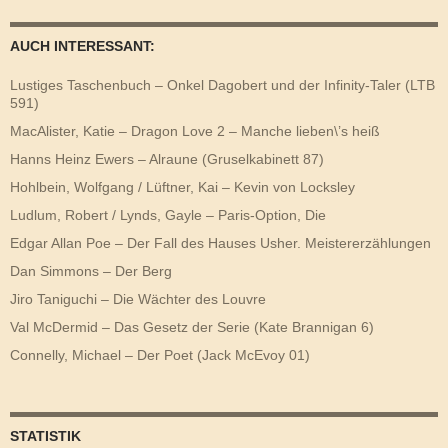
AUCH INTERESSANT:
Lustiges Taschenbuch – Onkel Dagobert und der Infinity-Taler (LTB
591)
MacAlister, Katie – Dragon Love 2 – Manche lieben\’s heiß
Hanns Heinz Ewers – Alraune (Gruselkabinett 87)
Hohlbein, Wolfgang / Lüftner, Kai – Kevin von Locksley
Ludlum, Robert / Lynds, Gayle – Paris-Option, Die
Edgar Allan Poe – Der Fall des Hauses Usher. Meistererzählungen
Dan Simmons – Der Berg
Jiro Taniguchi – Die Wächter des Louvre
Val McDermid – Das Gesetz der Serie (Kate Brannigan 6)
Connelly, Michael – Der Poet (Jack McEvoy 01)
STATISTIK