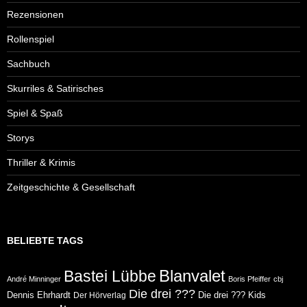
Rezensionen
Rollenspiel
Sachbuch
Skurriles & Satirisches
Spiel & Spaß
Storys
Thriller & Krimis
Zeitgeschichte & Gesellschaft
BELIEBTE TAGS
Blanvalet
Bastei Lübbe
André Minninger
Boris Pfeiffer
cbj
Die drei ???
Dennis Ehrhardt
Die drei ??? Kids
Der Hörverlag