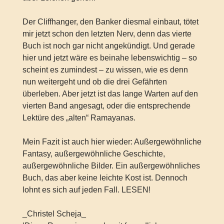
Der Cliffhanger, den Banker diesmal einbaut, tötet
mir jetzt schon den letzten Nerv, denn das vierte
Buch ist noch gar nicht angekündigt. Und gerade
hier und jetzt wäre es beinahe lebenswichtig – so
scheint es zumindest – zu wissen, wie es denn
nun weitergeht und ob die drei Gefährten
überleben. Aber jetzt ist das lange Warten auf den
vierten Band angesagt, oder die entsprechende
Lektüre des „alten“ Ramayanas.
Mein Fazit ist auch hier wieder: Außergewöhnliche
Fantasy, außergewöhnliche Geschichte,
außergewöhnliche Bilder. Ein außergewöhnliches
Buch, das aber keine leichte Kost ist. Dennoch
lohnt es sich auf jeden Fall. LESEN!
_Christel Scheja_