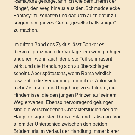
Ramayana gelänge, ähnlich wie dem „Herrn der
Ringe“, den Weg hinaus aus der „Schmuddelecke
Fantasy“ zu schaffen und dadurch auch dafür zu
sorgen, ein ganzes Genre „gesellschaftsfähiger“
zu machen.
Im dritten Band des Zyklus lässt Banker es
diesmal, ganz nach der Vorlage, ein wenig ruhiger
angehen, wenn auch der erste Teil sehr rasant
wirkt und die Handlung sich zu überschlagen
scheint. Aber spätestens, wenn Rama wirklich
loszieht in die Verbannung, nimmt der Autor sich
mehr Zeit dafür, die Umgebung zu schildern, die
Hindernisse, die den jungen Prinzen auf seinem
Weg erwarten. Ebenso hervorragend gelungen
sind die verschiedenen Charakterstudien der drei
Hauptprotagonisten Rama, Sita und Laksman. Vor
allem der Unterschied zwischen den beiden
Brüdern tritt im Verlauf der Handlung immer klarer