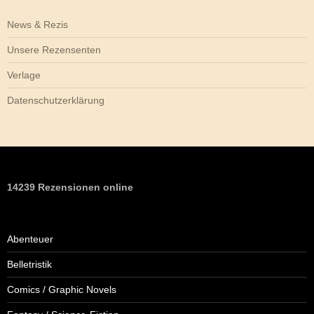
News & Rezis
Unsere Rezensenten
Verlage
Datenschutzerklärung
14239 Rezensionen online
Abenteuer
Belletristik
Comics / Graphic Novels