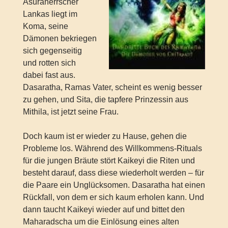
Asuraherrscher
Lankas liegt im
Koma, seine
Dämonen bekriegen
sich gegenseitig
und rotten sich
dabei fast aus.
Dasaratha, Ramas Vater, scheint es wenig besser
zu gehen, und Sita, die tapfere Prinzessin aus
Mithila, ist jetzt seine Frau.
Doch kaum ist er wieder zu Hause, gehen die
Probleme los. Während des Willkommens-Rituals
für die jungen Bräute stört Kaikeyi die Riten und
besteht darauf, dass diese wiederholt werden – für
die Paare ein Unglücksomen. Dasaratha hat einen
Rückfall, von dem er sich kaum erholen kann. Und
dann taucht Kaikeyi wieder auf und bittet den
Maharadscha um die Einlösung eines alten