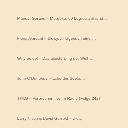
Manuel Garand – Murdoku. 80 Logikrätsel rund…
Fiona Albrecht – Blowjob. Tagebuch einer…
Willy Seidel – Das älteste Ding der Welt…
John O’Donohue – Echo der Seele.…
TKKG – Verbrechen live im Radio (Folge 242)
Larry Niven & David Gerrold – Die…