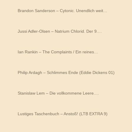
Brandon Sanderson – Cytonic. Unendlich weit…
Jussi Adler-Olsen – Natrium Chlorid. Der 9.…
Ian Rankin – The Complaints / Ein reines…
Philip Ardagh – Schlimmes Ende (Eddie Dickens 01)
Stanislaw Lem – Die vollkommene Leere.…
Lustiges Taschenbuch – Anstoß! (LTB EXTRA 9)