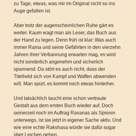
zu Tage, etwas, was mir im Original nicht so ins
Auge gefallen ist.
Aber trotz der augenscheinlichen Ruhe gärt es
weiter. Kaum wagt man als Leser, das Buch aus
der Hand zu legen. Denn früh ist klar: Was auch
immer Rama und seine Gefährten in den vierzehn
Jahren ihrer Verbannung erwarten mag, es wird
nicht sonderlich angenehm und sicherlich
spannend. Da stört es auch nicht, dass der
Titelheld sich von Kampf und Waffen abwenden
will. Man spürt, es kommt noch etwas hinterher.
Und tatsächlich taucht eine schon vertraute
Gestalt aus dem ersten Buch wieder auf. Doch
seinerzeit noch im Auftrag Ravanas als Spionin
unterwegs, ist sie jetzt in eigener Sache aktiv. Und
wie eine echte Rakshasa würde sie dafür sogar
über Leichen gehen.