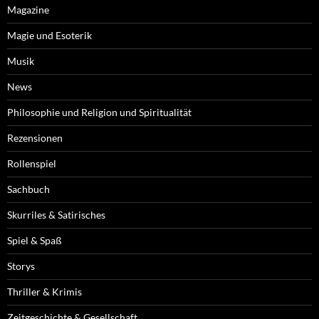
Magazine
Magie und Esoterik
Musik
News
Philosophie und Religion und Spiritualität
Rezensionen
Rollenspiel
Sachbuch
Skurriles & Satirisches
Spiel & Spaß
Storys
Thriller & Krimis
Zeitgeschichte & Gesellschaft