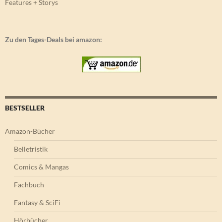
Features + Storys
Zu den Tages-Deals bei amazon:
BESTSELLER
Amazon-Bücher
Belletristik
Comics & Mangas
Fachbuch
Fantasy & SciFi
Hörbücher