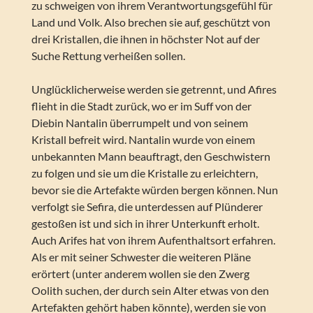
zu schweigen von ihrem Verantwortungsgefühl für
Land und Volk. Also brechen sie auf, geschützt von
drei Kristallen, die ihnen in höchster Not auf der
Suche Rettung verheißen sollen.
Unglücklicherweise werden sie getrennt, und Afires
flieht in die Stadt zurück, wo er im Suff von der
Diebin Nantalin überrumpelt und von seinem
Kristall befreit wird. Nantalin wurde von einem
unbekannten Mann beauftragt, den Geschwistern
zu folgen und sie um die Kristalle zu erleichtern,
bevor sie die Artefakte würden bergen können. Nun
verfolgt sie Sefira, die unterdessen auf Plünderer
gestoßen ist und sich in ihrer Unterkunft erholt.
Auch Arifes hat von ihrem Aufenthaltsort erfahren.
Als er mit seiner Schwester die weiteren Pläne
erörtert (unter anderem wollen sie den Zwerg
Oolith suchen, der durch sein Alter etwas von den
Artefakten gehört haben könnte), werden sie von