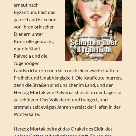
erneut nach
Byzantium. Fast das
ganze Land ist schon
von ihren orkischen
Dienern unter
Kontrolle gebracht,
nur die Stadt
Palvecia und die
zugehörigen
Landstriche erfreuen sich noch einer zweifelhaften
Freiheit und Unabhängigkeit. Die Kaufleute murren,
denn die Straßen sind unsicher im Land, und der
Herzog Mortak von Palvecia ist nicht in der Lage, sie
zu schützen. Das Volk darbt und hungert, und
erstmals seit ewigen Jahren vereist der Hafen in der
Winterkälte.
Herzog Mortak befragt das Orakel des Eldir, des
weisen Gottes mit seherischer Kraft. Durch den