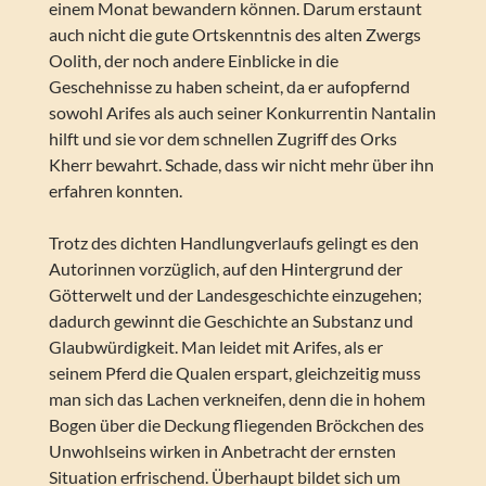
einem Monat bewandern können. Darum erstaunt
auch nicht die gute Ortskenntnis des alten Zwergs
Oolith, der noch andere Einblicke in die
Geschehnisse zu haben scheint, da er aufopfernd
sowohl Arifes als auch seiner Konkurrentin Nantalin
hilft und sie vor dem schnellen Zugriff des Orks
Kherr bewahrt. Schade, dass wir nicht mehr über ihn
erfahren konnten.
Trotz des dichten Handlungverlaufs gelingt es den
Autorinnen vorzüglich, auf den Hintergrund der
Götterwelt und der Landesgeschichte einzugehen;
dadurch gewinnt die Geschichte an Substanz und
Glaubwürdigkeit. Man leidet mit Arifes, als er
seinem Pferd die Qualen erspart, gleichzeitig muss
man sich das Lachen verkneifen, denn die in hohem
Bogen über die Deckung fliegenden Bröckchen des
Unwohlseins wirken in Anbetracht der ernsten
Situation erfrischend. Überhaupt bildet sich um