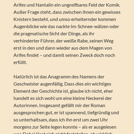
Arifes und Nantalin ein ungreifbares Feld der Komik.
Außer Frage steht, dass zwischen ihnen ein gewisses
Knistern besteht, und umso erheiternder kommen
Augenblicke wie das nackte Im-Schnee-wälzen oder
die pragmatische Sicht der Dinge, als ihr
verhinderter Führer, der weiße Rabe, seinen Weg
erst in den und dann wieder aus dem Magen von
Arifes findet – und damit seinen Zweck doch noch
erfüllt.
Natürlich ist das Anagramm des Namens der
Geschwister augenfällig. Dass dies ein wichtiges
Element der Geschichte ist, glaube ich nicht, eher
handelt es sich wohl um eine kleine Neckerei der
Autorinnen. Insgesamt gefällt mir der Roman
ausgesprochen gut, er ist spannend, tiefgründig und
so unterhaltsam, dass ich ihn erst um zwei Uhr
morgens zur Seite legen konnte – als er ausgelesen
war. Dabei lässt sich nicht feststellen, ob wirklich