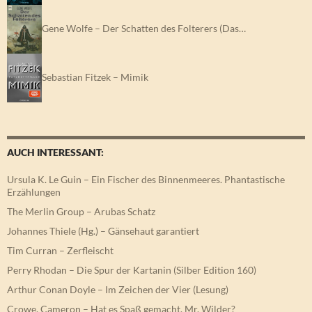
Gene Wolfe – Der Schatten des Folterers (Das…
Sebastian Fitzek – Mimik
AUCH INTERESSANT:
Ursula K. Le Guin – Ein Fischer des Binnenmeeres. Phantastische
Erzählungen
The Merlin Group – Arubas Schatz
Johannes Thiele (Hg.) – Gänsehaut garantiert
Tim Curran – Zerfleischt
Perry Rhodan – Die Spur der Kartanin (Silber Edition 160)
Arthur Conan Doyle – Im Zeichen der Vier (Lesung)
Crowe, Cameron – Hat es Spaß gemacht, Mr. Wilder?