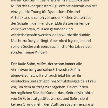
Mund des Oberpriesters Egil erfährt Mortak von der
einzigen Hoffnung für Byzantium: Die drei
Artefakte, die schon vor undenklichen Zeiten aus
der Schale in der Hand der Eldirstatue im Tempel
verschwanden, müssen gefunden und
wiederbeschafft werden, dann würde die dunkle
Macht zurückgedrängt. Aber nicht irgendjemand
soll die Suche antreten, auch nicht Mortak selbst,
sondern seine Kinder!
Der faule Sohn, Arifes, der schon immer alle
Verantwortung auf seine Schwester Sefira
abgewälzt hat, will sich auch jetzt hinter ihr
verstecken und schiebt ihre Schutzlosigkeit als Frau
vor, um dem Auftrag zu entgehen. Da ereilt den
herzoglichen Sitz die Kunde, dass Sefiras Verlobter
von Orks brutal getötet wurde, und Sefira sieht
keinen Grund mehr, den Auftrag abzulehnen, ganz