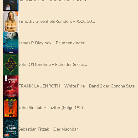
Timothy Greenfield-Sanders – XXX: 30…
James P. Blaylock – Brunnenkinder
John O’Donohue – Echo der Seele.…
FRANK LAUENROTH – White Fire – Band 2 der Corona Saga
John Sinclair – Luzifer (Folge 192)
Sebastian Fitzek – Der Nachbar