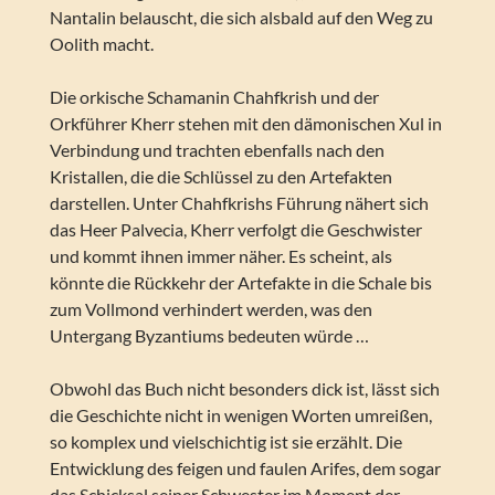
Nantalin belauscht, die sich alsbald auf den Weg zu
Oolith macht.
Die orkische Schamanin Chahfkrish und der
Orkführer Kherr stehen mit den dämonischen Xul in
Verbindung und trachten ebenfalls nach den
Kristallen, die die Schlüssel zu den Artefakten
darstellen. Unter Chahfkrishs Führung nähert sich
das Heer Palvecia, Kherr verfolgt die Geschwister
und kommt ihnen immer näher. Es scheint, als
könnte die Rückkehr der Artefakte in die Schale bis
zum Vollmond verhindert werden, was den
Untergang Byzantiums bedeuten würde …
Obwohl das Buch nicht besonders dick ist, lässt sich
die Geschichte nicht in wenigen Worten umreißen,
so komplex und vielschichtig ist sie erzählt. Die
Entwicklung des feigen und faulen Arifes, dem sogar
das Schicksal seiner Schwester im Moment der