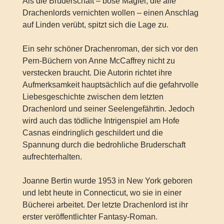
Als die Bruderschaft – böse Magier, die alle
Drachenlords vernichten wollen – einen Anschlag
auf Linden verübt, spitzt sich die Lage zu.
Ein sehr schöner Drachenroman, der sich vor den
Pern-Büchern von Anne McCaffrey nicht zu
verstecken braucht. Die Autorin richtet ihre
Aufmerksamkeit hauptsächlich auf die gefahrvolle
Liebesgeschichte zwischen dem letzten
Drachenlord und seiner Seelengefährtin. Jedoch
wird auch das tödliche Intrigenspiel am Hofe
Casnas eindringlich geschildert und die
Spannung durch die bedrohliche Bruderschaft
aufrechterhalten.
Joanne Bertin wurde 1953 in New York geboren
und lebt heute in Connecticut, wo sie in einer
Bücherei arbeitet. Der letzte Drachenlord ist ihr
erster veröffentlichter Fantasy-Roman.