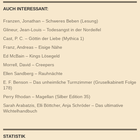
AUCH INTERESSANT:
Franzen, Jonathan – Schweres Beben (Lesung)
Glineur, Jean-Louis – Todesangst in der Nordeifel
Cast, P. C. – Göttin der Liebe (Mythica 1)
Franz, Andreas – Eisige Nähe
Ed McBain – Kings Lösegeld
Morrell, David – Creepers
Ellen Sandberg – Rauhnächte
E. F. Benson – Das unheimliche Turmzimmer (Gruselkabinett Folge
178)
Perry Rhodan – Magellan (Silber Edition 35)
Sarah Arabatzis, Elli Böttcher, Anja Schröder – Das ultimative
Wichtelhandbuch
STATISTIK