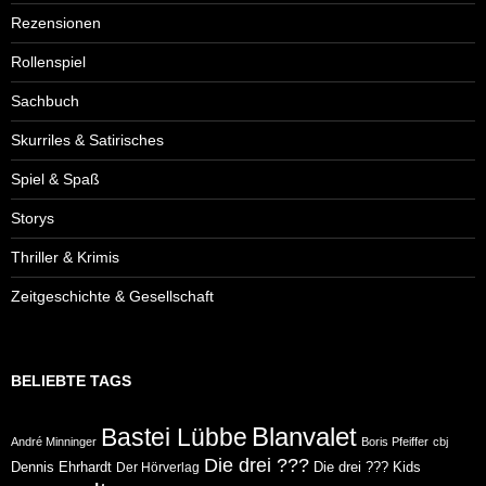
Rezensionen
Rollenspiel
Sachbuch
Skurriles & Satirisches
Spiel & Spaß
Storys
Thriller & Krimis
Zeitgeschichte & Gesellschaft
BELIEBTE TAGS
Blanvalet
Bastei Lübbe
André Minninger
Boris Pfeiffer
cbj
Die drei ???
Dennis Ehrhardt
Die drei ??? Kids
Der Hörverlag