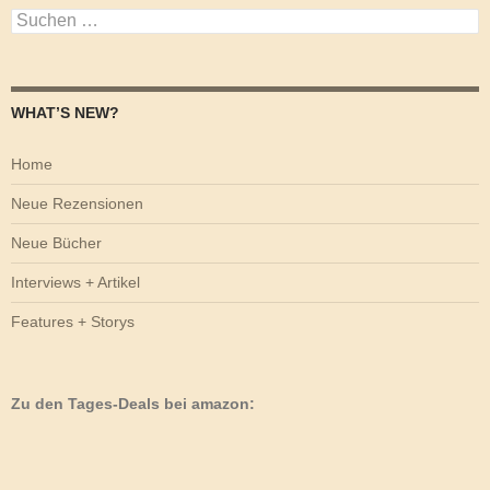
Suchen
nach:
WHAT’S NEW?
Home
Neue Rezensionen
Neue Bücher
Interviews + Artikel
Features + Storys
Zu den Tages-Deals bei amazon: