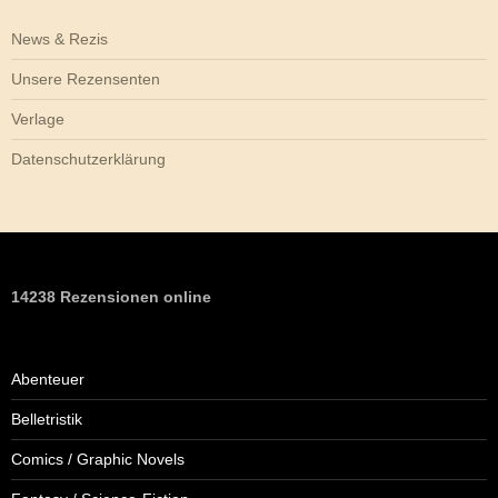
News & Rezis
Unsere Rezensenten
Verlage
Datenschutzerklärung
14238 Rezensionen online
Abenteuer
Belletristik
Comics / Graphic Novels