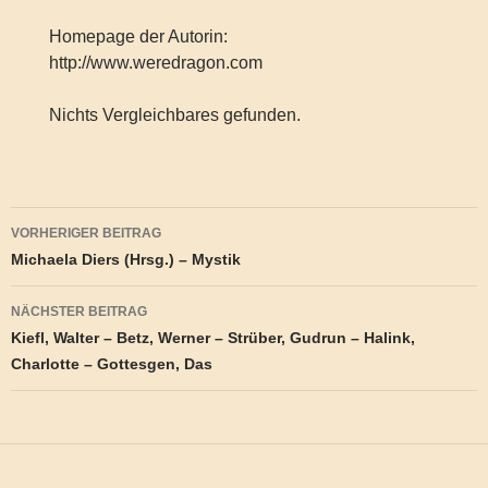
Homepage der Autorin:
http://www.weredragon.com
Nichts Vergleichbares gefunden.
Beitragsnavigation
VORHERIGER BEITRAG
Michaela Diers (Hrsg.) – Mystik
NÄCHSTER BEITRAG
Kiefl, Walter – Betz, Werner – Strüber, Gudrun – Halink,
Charlotte – Gottesgen, Das