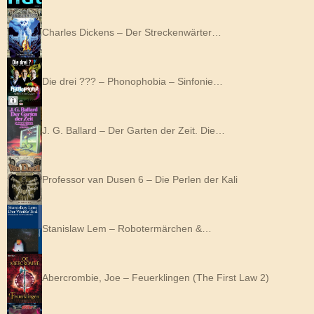
Charles Dickens – Der Streckenwärter…
Die drei ??? – Phonophobia – Sinfonie…
J. G. Ballard – Der Garten der Zeit. Die…
Professor van Dusen 6 – Die Perlen der Kali
Stanislaw Lem – Robotermärchen &…
Abercrombie, Joe – Feuerklingen (The First Law 2)