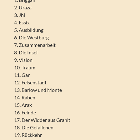
2. Uraza
3. Jhi
4. Essix
5. Ausbildung
6. Die Westburg
7. Zusammenarbeit
8. Die Insel
9. Vision
10. Traum
11. Gar
12. Felsenstadt
13. Barlow und Monte
14. Raben
15. Arax
16. Feinde
17. Der Widder aus Granit
18. Die Gefallenen
19. Rückkehr