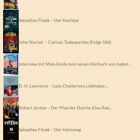
Sebastian Fitzek – Der Nachbar
John Sinclair – Carinas Todesparties (Folge 186)
Interview mit Mala Emde zum neuen Hörbuch von Isabel…
D. H. Lawrence – Lady Chatterleys Liebhaber…
Robert Jordan – Der Pfad der Dolche (Das Rad…
Sebastian Fitzek – Der Heimweg