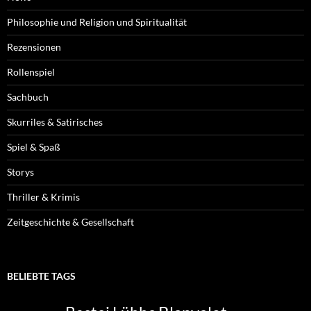
Philosophie und Religion und Spiritualität
Rezensionen
Rollenspiel
Sachbuch
Skurriles & Satirisches
Spiel & Spaß
Storys
Thriller & Krimis
Zeitgeschichte & Gesellschaft
BELIEBTE TAGS