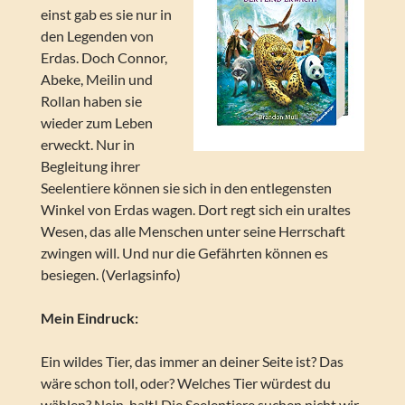
einst gab es sie nur in
den Legenden von
Erdas. Doch Connor,
Abeke, Meilin und
Rollan haben sie
wieder zum Leben
erweckt. Nur in
Begleitung ihrer
Seelentiere können sie sich in den entlegensten
Winkel von Erdas wagen. Dort regt sich ein uraltes
Wesen, das alle Menschen unter seine Herrschaft
zwingen will. Und nur die Gefährten können es
besiegen. (Verlagsinfo)
Mein Eindruck:
Ein wildes Tier, das immer an deiner Seite ist? Das
wäre schon toll, oder? Welches Tier würdest du
wählen? Nein, halt! Die Seelentiere suchen nicht wir