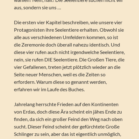
aus, sondern sie uns …
Die ersten vier Kapitel beschreiben, wie unsere vier
Protagonisten ihre Seelentiere erhalten. Obwohl sie
alle aus verschiedenen Umfeldern kommen, so ist
die Zeremonie doch überall nahezu identisch. Und
diese vier rufen auch nicht irgendwelche Seelentiere,
nein, sie rufen DIE Seelentiere. Die Großen Tiere, die
vier Gefallenen, treten jetzt plötzlich wieder an die
Seite neuer Menschen, weil es die Zeiten so
erfordern. Warum diese so genannt werden,
erfahren wir im Laufe des Buches.
Jahrelang herrschte Frieden auf den Kontinenten
von Erdas, doch diese Ära scheint ein jähes Ende zu
finden, da sich ein großer Feind den Weg nach oben
sucht. Dieser Feind scheint der gefürchtete Große
Schlinger zu sein, aber das ist eigentlich unmöglich,