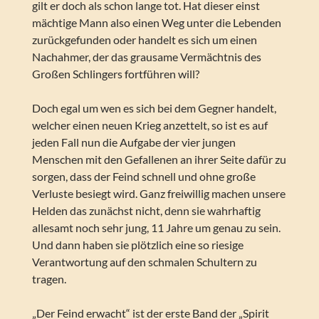
gilt er doch als schon lange tot. Hat dieser einst
mächtige Mann also einen Weg unter die Lebenden
zurückgefunden oder handelt es sich um einen
Nachahmer, der das grausame Vermächtnis des
Großen Schlingers fortführen will?
Doch egal um wen es sich bei dem Gegner handelt,
welcher einen neuen Krieg anzettelt, so ist es auf
jeden Fall nun die Aufgabe der vier jungen
Menschen mit den Gefallenen an ihrer Seite dafür zu
sorgen, dass der Feind schnell und ohne große
Verluste besiegt wird. Ganz freiwillig machen unsere
Helden das zunächst nicht, denn sie wahrhaftig
allesamt noch sehr jung, 11 Jahre um genau zu sein.
Und dann haben sie plötzlich eine so riesige
Verantwortung auf den schmalen Schultern zu
tragen.
„Der Feind erwacht“ ist der erste Band der „Spirit