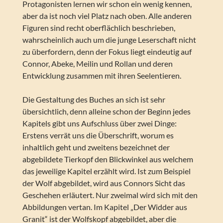
Protagonisten lernen wir schon ein wenig kennen,
aber da ist noch viel Platz nach oben. Alle anderen
Figuren sind recht oberflächlich beschrieben,
wahrscheinlich auch um die junge Leserschaft nicht
zu überfordern, denn der Fokus liegt eindeutig auf
Connor, Abeke, Meilin und Rollan und deren
Entwicklung zusammen mit ihren Seelentieren.
Die Gestaltung des Buches an sich ist sehr
übersichtlich, denn alleine schon der Beginn jedes
Kapitels gibt uns Aufschluss über zwei Dinge:
Erstens verrät uns die Überschrift, worum es
inhaltlich geht und zweitens bezeichnet der
abgebildete Tierkopf den Blickwinkel aus welchem
das jeweilige Kapitel erzählt wird. Ist zum Beispiel
der Wolf abgebildet, wird aus Connors Sicht das
Geschehen erläutert. Nur zweimal wird sich mit den
Abbildungen vertan. Im Kapitel „Der Widder aus
Granit“ ist der Wolfskopf abgebildet, aber die