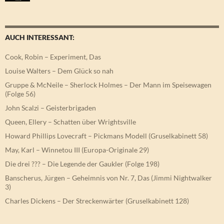
AUCH INTERESSANT:
Cook, Robin – Experiment, Das
Louise Walters – Dem Glück so nah
Gruppe & McNeile – Sherlock Holmes – Der Mann im Speisewagen
(Folge 56)
John Scalzi – Geisterbrigaden
Queen, Ellery – Schatten über Wrightsville
Howard Phillips Lovecraft – Pickmans Modell (Gruselkabinett 58)
May, Karl – Winnetou III (Europa-Originale 29)
Die drei ??? – Die Legende der Gaukler (Folge 198)
Banscherus, Jürgen – Geheimnis von Nr. 7, Das (Jimmi Nightwalker
3)
Charles Dickens – Der Streckenwärter (Gruselkabinett 128)