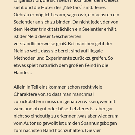
sieht und die Hüter des „Nektars“ sind. Jenes
Gebräu ermöglicht es am, sagen wir, einfachsten ein
Seelentier an sich zu binden. Da nicht jeder, der von
dem Nektar trinkt tatsächlich ein Seelentier erhält,
ist der Neid dieser Gescheiterten
verständlicherweise groß. Bei manchen geht der
Neid so weit, dass sie bereit sind auf illegale
Methoden und Experimente zurückzugreifen. So
etwas spielt natürlich dem großen Feind in die
Hände …
Allein in Teil eins kommen schon recht viele
Charaktere vor, so dass man manchmal
zurückblättern muss um genau zu wissen, wer mit
wem und ob gut oder böse. Letzteres ist aber gar
nicht so eindeutig zu erkennen, was aber wiederum
vom Autor so gewollt ist um den Spannungsbogen
zum nächsten Band hochzuhalten. Die vier