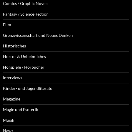
Comics / Graphic Novels
Fantasy / Science-Fiction
Film
Grenzwissenschaft und Neues Denken
Historisches
Horror & Unheimliches
Hörspiele / Hörbücher
Interviews
Kinder- und Jugendliteratur
Magazine
Magie und Esoterik
Musik
News