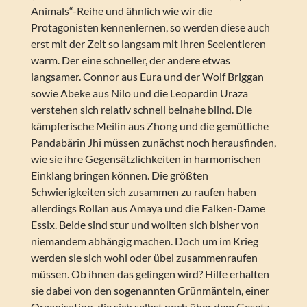
Animals“-Reihe und ähnlich wie wir die
Protagonisten kennenlernen, so werden diese auch
erst mit der Zeit so langsam mit ihren Seelentieren
warm. Der eine schneller, der andere etwas
langsamer. Connor aus Eura und der Wolf Briggan
sowie Abeke aus Nilo und die Leopardin Uraza
verstehen sich relativ schnell beinahe blind. Die
kämpferische Meilin aus Zhong und die gemütliche
Pandabärin Jhi müssen zunächst noch herausfinden,
wie sie ihre Gegensätzlichkeiten in harmonischen
Einklang bringen können. Die größten
Schwierigkeiten sich zusammen zu raufen haben
allerdings Rollan aus Amaya und die Falken-Dame
Essix. Beide sind stur und wollten sich bisher von
niemandem abhängig machen. Doch um im Krieg
werden sie sich wohl oder übel zusammenraufen
müssen. Ob ihnen das gelingen wird? Hilfe erhalten
sie dabei von den sogenannten Grünmänteln, einer
Organisation, die sich selbst noch über dem Gesetz