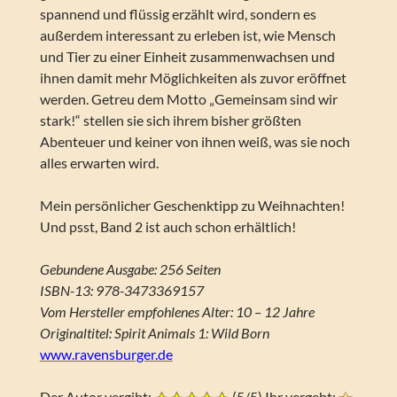
spannend und flüssig erzählt wird, sondern es
außerdem interessant zu erleben ist, wie Mensch
und Tier zu einer Einheit zusammenwachsen und
ihnen damit mehr Möglichkeiten als zuvor eröffnet
werden. Getreu dem Motto „Gemeinsam sind wir
stark!“ stellen sie sich ihrem bisher größten
Abenteuer und keiner von ihnen weiß, was sie noch
alles erwarten wird.
Mein persönlicher Geschenktipp zu Weihnachten!
Und psst, Band 2 ist auch schon erhältlich!
Gebundene Ausgabe: 256 Seiten
ISBN-13: 978-3473369157
Vom Hersteller empfohlenes Alter: 10 – 12 Jahre
Originaltitel: Spirit Animals 1: Wild Born
www.ravensburger.de
Der Autor vergibt:
(5/5) Ihr vergebt: