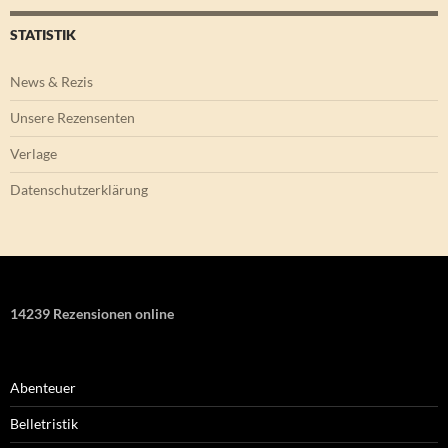
STATISTIK
News & Rezis
Unsere Rezensenten
Verlage
Datenschutzerklärung
14239 Rezensionen online
Abenteuer
Belletristik