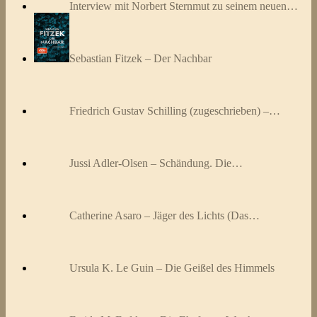
Interview mit Norbert Sternmut zu seinem neuen…
Sebastian Fitzek – Der Nachbar
Friedrich Gustav Schilling (zugeschrieben) –…
Jussi Adler-Olsen – Schändung. Die…
Catherine Asaro – Jäger des Lichts (Das…
Ursula K. Le Guin – Die Geißel des Himmels