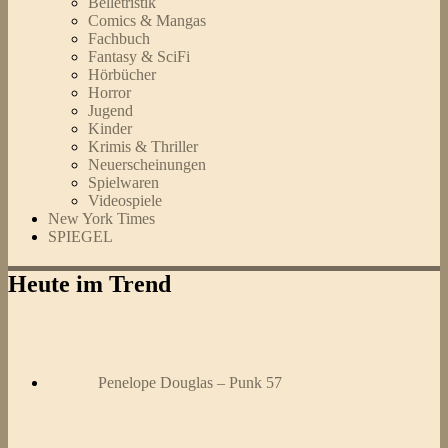
Belletristik
Comics & Mangas
Fachbuch
Fantasy & SciFi
Hörbücher
Horror
Jugend
Kinder
Krimis & Thriller
Neuerscheinungen
Spielwaren
Videospiele
New York Times
SPIEGEL
Heute im Trend
Penelope Douglas – Punk 57