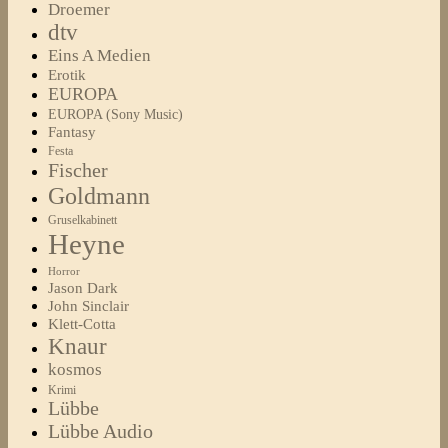
Droemer
dtv
Eins A Medien
Erotik
EUROPA
EUROPA (Sony Music)
Fantasy
Festa
Fischer
Goldmann
Gruselkabinett
Heyne
Horror
Jason Dark
John Sinclair
Klett-Cotta
Knaur
kosmos
Krimi
Lübbe
Lübbe Audio