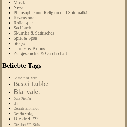
Musik
News
Philosophie und Religion und Spiritualität
Rezensionen
Rollenspiel
Sachbuch
Skurriles & Satirisches
Spiel & Spaß
Storys
Thriller & Krimis
Zeitgeschichte & Gesellschaft
Beliebte Tags
André Minninger
Bastei Lübbe
Blanvalet
Boris Pfeiffer
cbj
Dennis Ehrhardt
Der Hörverlag
Die drei ???
Die drei ??? Kids