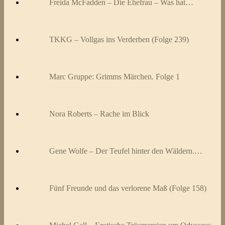
Freida McFadden – Die Ehefrau – Was hat…
TKKG – Vollgas ins Verderben (Folge 239)
Marc Gruppe: Grimms Märchen. Folge 1
Nora Roberts – Rache im Blick
Gene Wolfe – Der Teufel hinter den Wäldern.…
Fünf Freunde und das verlorene Maß (Folge 158)