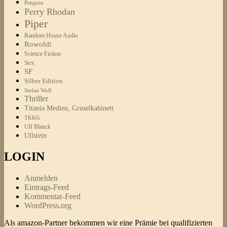
Penguin
Perry Rhodan
Piper
Random House Audio
Rowohlt
Science Fiction
Sex
SF
Silber Edition
Stefan Wolf
Thriller
Titania Medien, Gruselkabinett
TKKG
Ulf Blanck
Ullstein
LOGIN
Anmelden
Eintrags-Feed
Kommentar-Feed
WordPress.org
Als amazon-Partner bekommen wir eine Prämie bei qualifizierten