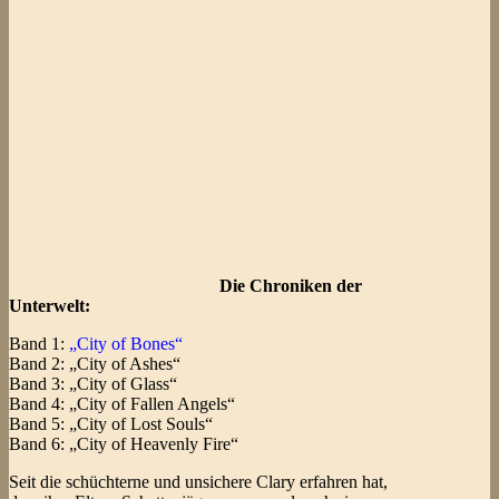
Die Chroniken der
Unterwelt:
Band 1:
„City of Bones“
Band 2: „City of Ashes“
Band 3: „City of Glass“
Band 4: „City of Fallen Angels“
Band 5: „City of Lost Souls“
Band 6: „City of Heavenly Fire“
Seit die schüchterne und unsichere Clary erfahren hat,