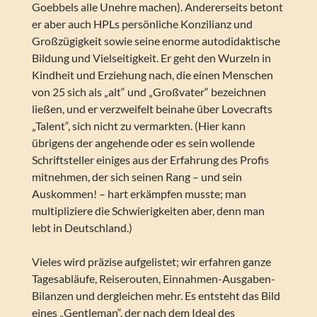
Goebbels alle Unehre machen). Andererseits betont
er aber auch HPLs persönliche Konzilianz und
Großzügigkeit sowie seine enorme autodidaktische
Bildung und Vielseitigkeit. Er geht den Wurzeln in
Kindheit und Erziehung nach, die einen Menschen
von 25 sich als „alt“ und „Großvater“ bezeichnen
ließen, und er verzweifelt beinahe über Lovecrafts
„Talent“, sich nicht zu vermarkten. (Hier kann
übrigens der angehende oder es sein wollende
Schriftsteller einiges aus der Erfahrung des Profis
mitnehmen, der sich seinen Rang – und sein
Auskommen! – hart erkämpfen musste; man
multipliziere die Schwierigkeiten aber, denn man
lebt in Deutschland.)
Vieles wird präzise aufgelistet; wir erfahren ganze
Tagesabläufe, Reiserouten, Einnahmen-Ausgaben-
Bilanzen und dergleichen mehr. Es entsteht das Bild
eines „Gentleman“, der nach dem Ideal des