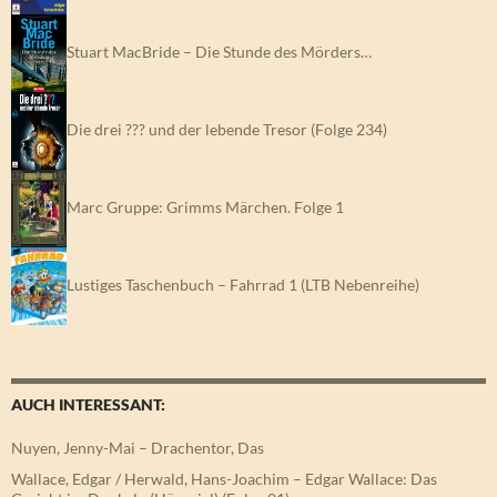
Stuart MacBride – Die Stunde des Mörders…
Die drei ??? und der lebende Tresor (Folge 234)
Marc Gruppe: Grimms Märchen. Folge 1
Lustiges Taschenbuch – Fahrrad 1 (LTB Nebenreihe)
AUCH INTERESSANT:
Nuyen, Jenny-Mai – Drachentor, Das
Wallace, Edgar / Herwald, Hans-Joachim – Edgar Wallace: Das