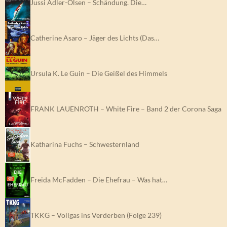
Jussi Adler-Olsen – Schändung. Die…
Catherine Asaro – Jäger des Lichts (Das…
Ursula K. Le Guin – Die Geißel des Himmels
FRANK LAUENROTH – White Fire – Band 2 der Corona Saga
Katharina Fuchs – Schwesternland
Freida McFadden – Die Ehefrau – Was hat…
TKKG – Vollgas ins Verderben (Folge 239)