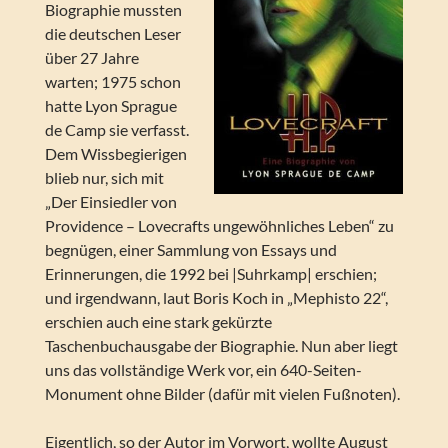
Biographie mussten
die deutschen Leser
über 27 Jahre
warten; 1975 schon
hatte Lyon Sprague
de Camp sie verfasst.
Dem Wissbegierigen
blieb nur, sich mit
„Der Einsiedler von
Providence – Lovecrafts ungewöhnliches Leben“ zu
begnügen, einer Sammlung von Essays und
Erinnerungen, die 1992 bei |Suhrkamp| erschien;
und irgendwann, laut Boris Koch in „Mephisto 22“,
erschien auch eine stark gekürzte
Taschenbuchausgabe der Biographie. Nun aber liegt
uns das vollständige Werk vor, ein 640-Seiten-
Monument ohne Bilder (dafür mit vielen Fußnoten).
Eigentlich, so der Autor im Vorwort, wollte August