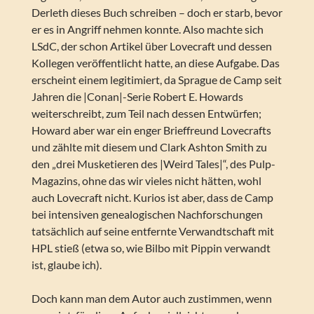
Derleth dieses Buch schreiben – doch er starb, bevor
er es in Angriff nehmen konnte. Also machte sich
LSdC, der schon Artikel über Lovecraft und dessen
Kollegen veröffentlicht hatte, an diese Aufgabe. Das
erscheint einem legitimiert, da Sprague de Camp seit
Jahren die |Conan|-Serie Robert E. Howards
weiterschreibt, zum Teil nach dessen Entwürfen;
Howard aber war ein enger Brieffreund Lovecrafts
und zählte mit diesem und Clark Ashton Smith zu
den „drei Musketieren des |Weird Tales|“, des Pulp-
Magazins, ohne das wir vieles nicht hätten, wohl
auch Lovecraft nicht. Kurios ist aber, dass de Camp
bei intensiven genealogischen Nachforschungen
tatsächlich auf seine entfernte Verwandtschaft mit
HPL stieß (etwa so, wie Bilbo mit Pippin verwandt
ist, glaube ich).
Doch kann man dem Autor auch zustimmen, wenn