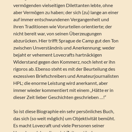
vermögenden vielseitigen Dilettanten lebte, ohne
aber Vermögen zu haben; der sich (zu) lange an einer
auf immer entschwundenen Vergangenheit und
ihren Traditionen wie Vorurteilen orientierte; der
nicht bereit war, von seinen Überzeugungen
abzurücken. Hier trifft Sprague de Camp gut den Ton
zwischen Unverständnis und Anerkennung; weder
bejaht er vehement Lovecrafts hartnäckigen
Widerstand gegen den Kommerz, noch lehnt er ihn
rigoros ab. Ebenso steht es mit der Beurteilung des
exzessiven Briefschreibers und Amateurjournalisten
HPL; die enorme Leistung wird anerkannt, aber
immer wieder kommentiert mit einem „Hätte er in
dieser Zeit lieber Geschichten geschrieben …!“
So ist diese Biographie ein sehr persönliches Buch,
das sich (so weit möglich) um Objektivität bemüht.
Es macht Lovecraft und viele Personen seiner