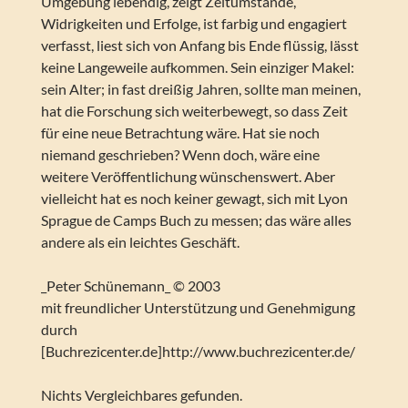
Umgebung lebendig, zeigt Zeitumstände,
Widrigkeiten und Erfolge, ist farbig und engagiert
verfasst, liest sich von Anfang bis Ende flüssig, lässt
keine Langeweile aufkommen. Sein einziger Makel:
sein Alter; in fast dreißig Jahren, sollte man meinen,
hat die Forschung sich weiterbewegt, so dass Zeit
für eine neue Betrachtung wäre. Hat sie noch
niemand geschrieben? Wenn doch, wäre eine
weitere Veröffentlichung wünschenswert. Aber
vielleicht hat es noch keiner gewagt, sich mit Lyon
Sprague de Camps Buch zu messen; das wäre alles
andere als ein leichtes Geschäft.
_Peter Schünemann_ © 2003
mit freundlicher Unterstützung und Genehmigung
durch
[Buchrezicenter.de]http://www.buchrezicenter.de/
Nichts Vergleichbares gefunden.