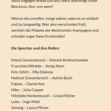
Story dagegen etwas tun will, steht allerdings unter
Beschuss. Nur, von wem?
Wenns die unreifen Jungs wären, wäre es zu einfach
und zu langweilig. Wer also verschmiert Fett,
zerstört die Plakete der #echtschön-Kampagne und
schreibt sogar fiese Drohbriefe?
Die Sprecher und ihre Rollen:
Marie Grevenbroich – Merete Brettschneider
Franziska Winkler – Sonja Stein
Kim Jülich – Mia Diekow
Helmut Grevenbroich – Achim Buch
Fabian – Daniel Axt
Nike – Julia Casper
Michelle Heckenbusch – Linda Fölster
Luke – Ingo Meß
Solveig – Laura Pfister