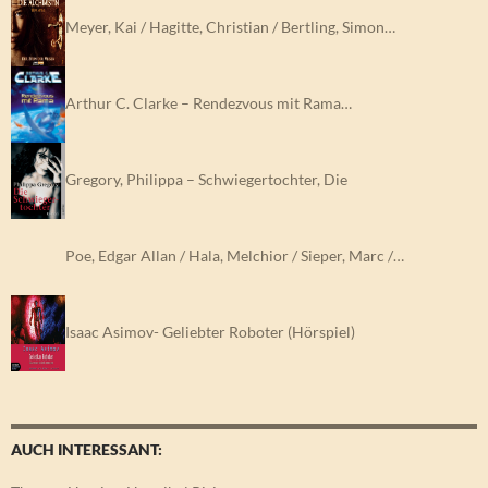
Meyer, Kai / Hagitte, Christian / Bertling, Simon…
Arthur C. Clarke – Rendezvous mit Rama…
Gregory, Philippa – Schwiegertochter, Die
Poe, Edgar Allan / Hala, Melchior / Sieper, Marc /…
Isaac Asimov- Geliebter Roboter (Hörspiel)
AUCH INTERESSANT: