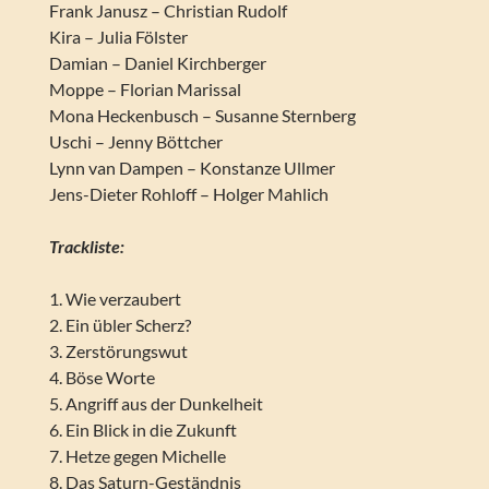
Frank Janusz – Christian Rudolf
Kira – Julia Fölster
Damian – Daniel Kirchberger
Moppe – Florian Marissal
Mona Heckenbusch – Susanne Sternberg
Uschi – Jenny Böttcher
Lynn van Dampen – Konstanze Ullmer
Jens-Dieter Rohloff – Holger Mahlich
Trackliste:
1. Wie verzaubert
2. Ein übler Scherz?
3. Zerstörungswut
4. Böse Worte
5. Angriff aus der Dunkelheit
6. Ein Blick in die Zukunft
7. Hetze gegen Michelle
8. Das Saturn-Geständnis