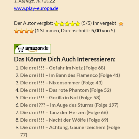
1. Auflage, Juli 2022
www.play-europa.de
Der Autor vergibt:
(5/5) Ihr vergebt:
(
1
Stimmen, Durchschnitt:
5,00
von 5)
Das Könnte Dich Auch Interessieren:
Die drei !!! – Gefahr im Netz (Folge 68)
Die drei !!! – Im Bann des Flamenco (Folge 41)
Die drei !!! – Nixensommer (Folge 43)
Die drei !!! – Das rote Phantom (Folge 52)
Die drei !!! – Gorilla in Not (Folge 58)
Die drei ??? – Im Auge des Sturms (Folge 197)
Die drei !!! – Tanz der Herzen (Folge 66)
Die drei !!! – Nacht der Wölfe (Folge 69)
Die drei !!! – Achtung, Gaunerzeichen! (Folge
77)