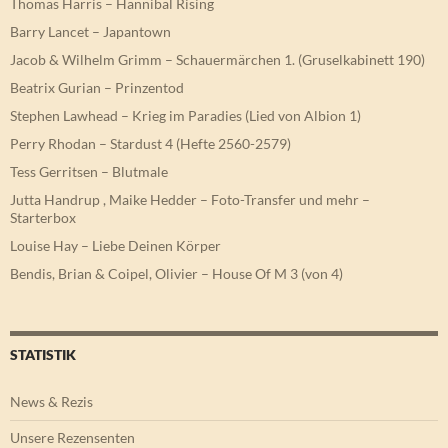
Thomas Harris – Hannibal Rising
Barry Lancet – Japantown
Jacob & Wilhelm Grimm – Schauermärchen 1. (Gruselkabinett 190)
Beatrix Gurian – Prinzentod
Stephen Lawhead – Krieg im Paradies (Lied von Albion 1)
Perry Rhodan – Stardust 4 (Hefte 2560-2579)
Tess Gerritsen – Blutmale
Jutta Handrup , Maike Hedder – Foto-Transfer und mehr –
Starterbox
Louise Hay – Liebe Deinen Körper
Bendis, Brian & Coipel, Olivier – House Of M 3 (von 4)
STATISTIK
News & Rezis
Unsere Rezensenten