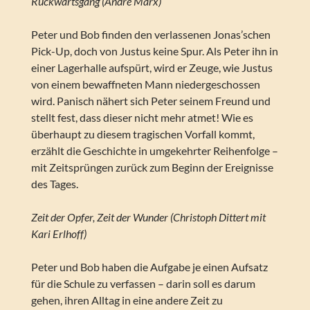
Rückwärtsgang (André Marx)
Peter und Bob finden den verlassenen Jonas’schen
Pick-Up, doch von Justus keine Spur. Als Peter ihn in
einer Lagerhalle aufspürt, wird er Zeuge, wie Justus
von einem bewaffneten Mann niedergeschossen
wird. Panisch nähert sich Peter seinem Freund und
stellt fest, dass dieser nicht mehr atmet! Wie es
überhaupt zu diesem tragischen Vorfall kommt,
erzählt die Geschichte in umgekehrter Reihenfolge –
mit Zeitsprüngen zurück zum Beginn der Ereignisse
des Tages.
Zeit der Opfer, Zeit der Wunder (Christoph Dittert mit
Kari Erlhoff)
Peter und Bob haben die Aufgabe je einen Aufsatz
für die Schule zu verfassen – darin soll es darum
gehen, ihren Alltag in eine andere Zeit zu