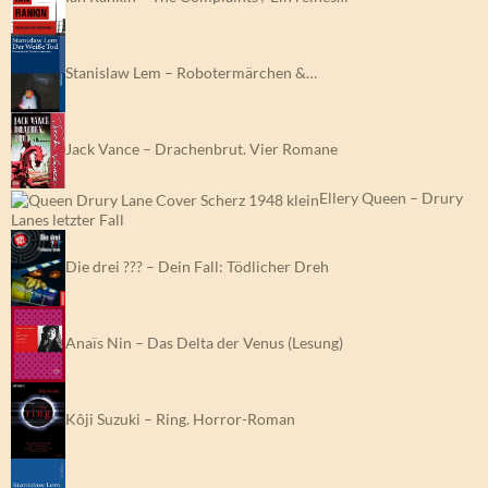
Stanislaw Lem – Robotermärchen &…
Jack Vance – Drachenbrut. Vier Romane
Ellery Queen – Drury
Lanes letzter Fall
Die drei ??? – Dein Fall: Tödlicher Dreh
Anaïs Nin – Das Delta der Venus (Lesung)
Kôji Suzuki – Ring. Horror-Roman