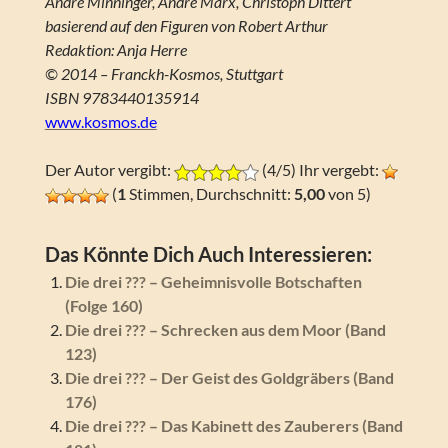
André Minninger, André Marx, Christoph Dittert
basierend auf den Figuren von Robert Arthur
Redaktion: Anja Herre
© 2014 – Franckh-Kosmos, Stuttgart
ISBN 9783440135914
www.kosmos.de
Der Autor vergibt:
(4/5) Ihr vergebt:
(
1
Stimmen, Durchschnitt:
5,00
von 5)
Das Könnte Dich Auch Interessieren:
Die drei ??? – Geheimnisvolle Botschaften
(Folge 160)
Die drei ??? – Schrecken aus dem Moor (Band
123)
Die drei ??? – Der Geist des Goldgräbers (Band
176)
Die drei ??? – Das Kabinett des Zauberers (Band