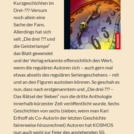
Kurzgeschichten im
Drei-???-Versum
noch allein eine
Sache der Fans.
Allerdings hat sich
seit „Die drei ??? und
die Geisterlampe“
das Blatt gewendet
und der Verlag erkannte offensichtlich den Wert,
wenn die regulären Autoren sich – auch gern mal
etwas abseits des regulären Seriengeschehens – mit
und an den Figuren austoben können. So geschah es
nun, dass nach erstgenanntem und „Die drei ??? –
Das Rätsel der Sieben“ nun die dritte Anthologie
innerhalb kürzester Zeit veröffentlicht wurde. Sechs
Geschichten von sechs (sieben, wenn man Kari
Erlhoff als Co-Autorin der letzten Geschichte
fairerweise hinzurechnet) Autoren hat KOSMOS
nun auch wohl zur Feier des anstehenden 50.