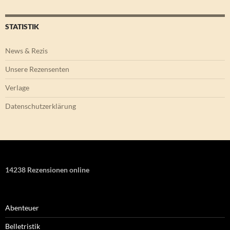
STATISTIK
News & Rezis
Unsere Rezensenten
Verlage
Datenschutzerklärung
14238 Rezensionen online
Abenteuer
Belletristik