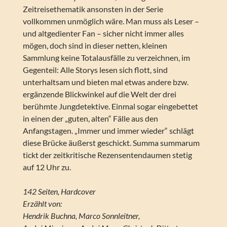
Zeitreisethematik ansonsten in der Serie
vollkommen unmöglich wäre. Man muss als Leser –
und altgedienter Fan – sicher nicht immer alles
mögen, doch sind in dieser netten, kleinen
Sammlung keine Totalausfälle zu verzeichnen, im
Gegenteil: Alle Storys lesen sich flott, sind
unterhaltsam und bieten mal etwas andere bzw.
ergänzende Blickwinkel auf die Welt der drei
berühmte Jungdetektive. Einmal sogar eingebettet
in einen der „guten, alten“ Fälle aus den
Anfangstagen. „Immer und immer wieder“ schlägt
diese Brücke äußerst geschickt. Summa summarum
tickt der zeitkritische Rezensentendaumen stetig
auf 12 Uhr zu.
142 Seiten, Hardcover
Erzählt von:
Hendrik Buchna, Marco Sonnleitner,