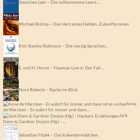
Stanislaw Lem – Die vollkommene Leere.…
Michael Bishop – Das Herz eines Helden. Zukunftsroman
Kim Stanley Robinson – Die vierzig Sprachen…
E. und H. Heron – Flaxman Low 6: Der Fall…
Nora Roberts – Rache im Blick
Anne
de Marcken – Es währt für immer und dann…
Jack
Dann & Gardner Dozois (Hg.) –…
Sebastian Fitzek – Das Kalendermädchen