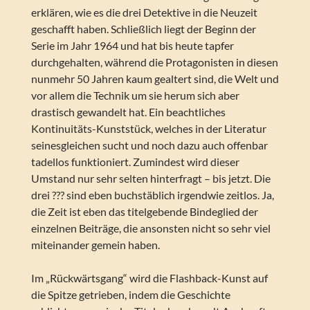
erklären, wie es die drei Detektive in die Neuzeit
geschafft haben. Schließlich liegt der Beginn der
Serie im Jahr 1964 und hat bis heute tapfer
durchgehalten, während die Protagonisten in diesen
nunmehr 50 Jahren kaum gealtert sind, die Welt und
vor allem die Technik um sie herum sich aber
drastisch gewandelt hat. Ein beachtliches
Kontinuitäts-Kunststück, welches in der Literatur
seinesgleichen sucht und noch dazu auch offenbar
tadellos funktioniert. Zumindest wird dieser
Umstand nur sehr selten hinterfragt – bis jetzt. Die
drei ??? sind eben buchstäblich irgendwie zeitlos. Ja,
die Zeit ist eben das titelgebende Bindeglied der
einzelnen Beiträge, die ansonsten nicht so sehr viel
miteinander gemein haben.
Im „Rückwärtsgang“ wird die Flashback-Kunst auf
die Spitze getrieben, indem die Geschichte