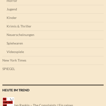
Horror
Jugend
Kinder
Krimis & Thriller
Neuerscheinungen
Spielwaren
Videospiele
New York Times
SPIEGEL
HEUTE IM TREND
Ian Rankin – The Complaints / Ein reines…