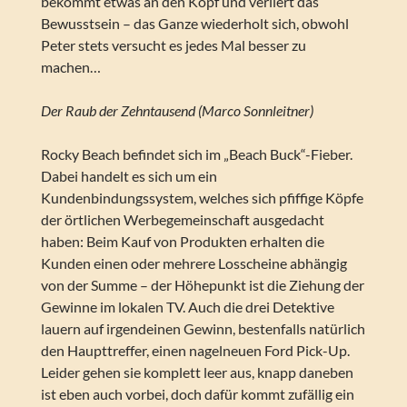
bekommt etwas an den Kopf und verliert das
Bewusstsein – das Ganze wiederholt sich, obwohl
Peter stets versucht es jedes Mal besser zu
machen…
Der Raub der Zehntausend (Marco Sonnleitner)
Rocky Beach befindet sich im „Beach Buck“-Fieber.
Dabei handelt es sich um ein
Kundenbindungssystem, welches sich pfiffige Köpfe
der örtlichen Werbegemeinschaft ausgedacht
haben: Beim Kauf von Produkten erhalten die
Kunden einen oder mehrere Losscheine abhängig
von der Summe – der Höhepunkt ist die Ziehung der
Gewinne im lokalen TV. Auch die drei Detektive
lauern auf irgendeinen Gewinn, bestenfalls natürlich
den Haupttreffer, einen nagelneuen Ford Pick-Up.
Leider gehen sie komplett leer aus, knapp daneben
ist eben auch vorbei, doch dafür kommt zufällig ein