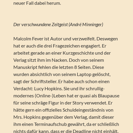
neuer Fall dabei herum.
Der verschwundene Zeitgeist (André Minninger)
Malcolm Fever ist Autor und verzweifelt. Deswegen
hat er auch die drei Fragezeichen engagiert. Er
arbeitet gerade an einer Kurzgeschichte und der
Verlag sitzt ihm im Nacken. Doch von seinem
Manuskript fehlen die letzten 8 Seiten. Diese
wurden absichtlich von seinem Laptop gelöscht,
sagt der Schriftsteller. Er habe auch schon einen
Verdacht: Lucy Hopkins. Sie und ihr schrullig-
modernes (Online-)Leben hat er quasi als Blaupause
für seine schräge Figur in der Story verwendet. Er
hätte gern ein offizielles Schuldeingeständnis von
Mrs. Hopkins gegenüber dem Verlag, damit dieser
ihm einen Terminaufschub gewährt, da er schließlich
nichts dafür kann, dass er die Deadline nicht einhält.