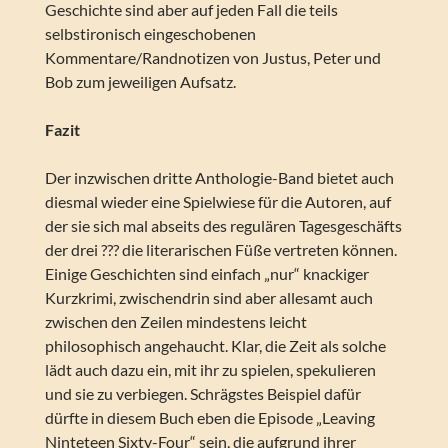
Geschichte sind aber auf jeden Fall die teils
selbstironisch eingeschobenen
Kommentare/Randnotizen von Justus, Peter und
Bob zum jeweiligen Aufsatz.
Fazit
Der inzwischen dritte Anthologie-Band bietet auch
diesmal wieder eine Spielwiese für die Autoren, auf
der sie sich mal abseits des regulären Tagesgeschäfts
der drei ??? die literarischen Füße vertreten können.
Einige Geschichten sind einfach „nur“ knackiger
Kurzkrimi, zwischendrin sind aber allesamt auch
zwischen den Zeilen mindestens leicht
philosophisch angehaucht. Klar, die Zeit als solche
lädt auch dazu ein, mit ihr zu spielen, spekulieren
und sie zu verbiegen. Schrägstes Beispiel dafür
dürfte in diesem Buch eben die Episode „Leaving
Ninteteen Sixty-Four“ sein, die aufgrund ihrer