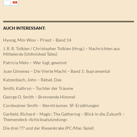
AUCH INTERESSANT:
Hyung, Min-Woo – Priest – Band 14
J. R. R. Tolkien / Christopher Tolkien (Hrsg.) – Nachrichten aus
Mittelerde (Unfinished Tales)
Patricia Melo – Wer lügt, gewinnt
Juan Gimenez – Die Vierte Macht – Band 1: Supramental
Katzenbach, John – Rätsel, Das
Smith, Kathryn – Tochter der Träume
George O. Smith – Brennende Himmel
Cordwainer Smith – Sternträumer. SF-Erzählungen
Garfield, Richard – Magic: The Gathering – Blick in die Zukunft –
Themendeck »Schicksalszündung«
Die drei ??? und der Riesenkrake (PC/Mac-Spiel)