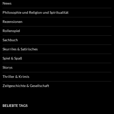
News
Philosophie und Religion und Spiritualität
Rezensionen
Rollenspiel
Sachbuch
Skurriles & Satirisches
Spiel & Spaß
Storys
Thriller & Krimis
Zeitgeschichte & Gesellschaft
BELIEBTE TAGS