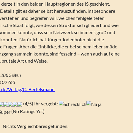
 derzeit in den beiden Hauptregionen des IS geschieht.
 Details gilt es daher selbst herauszufinden, insbesondere
erstehen und begreifen will, welchen fehlgeleiteten
ische Staat folgt, wie dessen Struktur sich gliedert und wie
 kommen konnte, dass sein Netzwerk so immens groß und
onnten. Natürlich hat Jürgen Todenhöfer nicht die
se Fragen. Aber die Einblicke, die er bei seinem lebensmüde
zgang sammeln konnte, sind fesselnd – wenn auch auf eine
 brutale Art und Weise.
 288 Seiten
0102763
de/Verlag/C.-Bertelsmann
(4/5) Ihr vergebt:
(No Ratings Yet)
Nichts Vergleichbares gefunden.