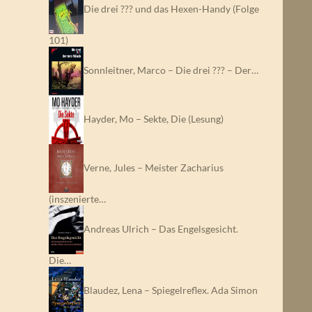
Die drei ??? und das Hexen-Handy (Folge
101)
Sonnleitner, Marco – Die drei ??? – Der…
Hayder, Mo – Sekte, Die (Lesung)
Verne, Jules – Meister Zacharius
(inszenierte…
Andreas Ulrich – Das Engelsgesicht.
Die…
Blaudez, Lena – Spiegelreflex. Ada Simon