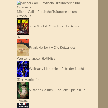
Michel Gall – Erotische Träumereien um
Odysseus
John Sinclair Classics – Der Hexer mit
der…
Frank Herbert – Die Ketzer des
Wüstenplaneten (DUNE 5)
Wolfgang Hohlbein – Erbe der Nacht
(Der Magier 1)
Suzanne Collins – Tödliche Spiele (Die
Tribute…