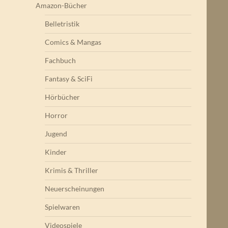
Amazon-Bücher
Belletristik
Comics & Mangas
Fachbuch
Fantasy & SciFi
Hörbücher
Horror
Jugend
Kinder
Krimis & Thriller
Neuerscheinungen
Spielwaren
Videospiele