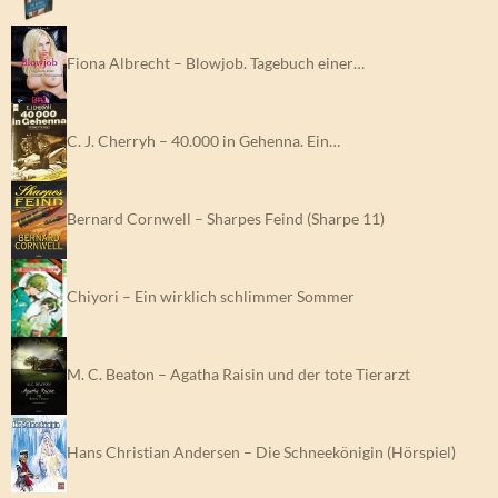
Fiona Albrecht – Blowjob. Tagebuch einer…
C. J. Cherryh – 40.000 in Gehenna. Ein…
Bernard Cornwell – Sharpes Feind (Sharpe 11)
Chiyori – Ein wirklich schlimmer Sommer
M. C. Beaton – Agatha Raisin und der tote Tierarzt
Hans Christian Andersen – Die Schneekönigin (Hörspiel)