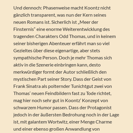
Und dennoch: Phasenweise macht Koontz nicht
gänzlich transparent, was nun der Kern seines
neuen Romans ist. Sicherlich ist „Meer der
Finsternis“ eine enorme Weiterentwicklung des
tragenden Charakters Odd Thomas, und in keinem
seiner bisherigen Abenteuer erfährt man so viel
Gezieltes über diese eigenartige, aber stets
sympathische Person. Doch je mehr Thomas sich
aktiv in die Szenerie einbringen kann, desto
merkwürdiger formt der Autor schließlich den
mystischen Part seiner Story. Dass der Geist von
Frank Sinatra als polternder Tunichtgut zwei von
Thomas‘ neuen Feindbildern fast zu Tode richtet,
mag hier noch sehr gut in Koontz‘ Konzept von
schwarzem Humor passen. Dass der Protagonist
jedoch in der äußersten Bedrohung noch in der Lage
ist, mit galantem Wortwitz, einer Menge Charme
und einer ebenso großen Anwandlung von