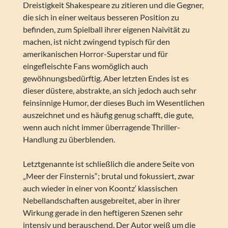
Dreistigkeit Shakespeare zu zitieren und die Gegner,
die sich in einer weitaus besseren Position zu
befinden, zum Spielball ihrer eigenen Naivität zu
machen, ist nicht zwingend typisch für den
amerikanischen Horror-Superstar und für
eingefleischte Fans womöglich auch
gewöhnungsbedürftig. Aber letzten Endes ist es
dieser düstere, abstrakte, an sich jedoch auch sehr
feinsinnige Humor, der dieses Buch im Wesentlichen
auszeichnet und es häufig genug schafft, die gute,
wenn auch nicht immer überragende Thriller-
Handlung zu überblenden.
Letztgenannte ist schließlich die andere Seite von
„Meer der Finsternis“; brutal und fokussiert, zwar
auch wieder in einer von Koontz‘ klassischen
Nebellandschaften ausgebreitet, aber in ihrer
Wirkung gerade in den heftigeren Szenen sehr
intensiv und berauschend. Der Autor weiß um die