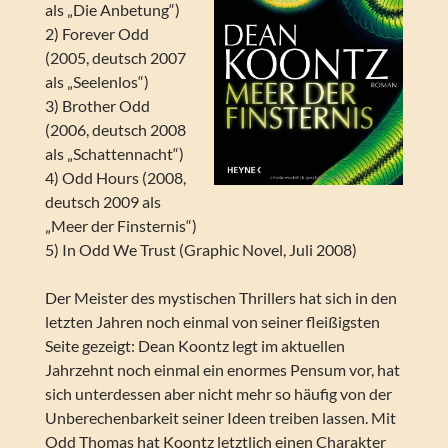
als „Die Anbetung“)
2) Forever Odd
(2005, deutsch 2007
als „Seelenlos“)
3) Brother Odd
(2006, deutsch 2008
als „Schattennacht“)
4) Odd Hours (2008,
deutsch 2009 als
„Meer der Finsternis“)
5) In Odd We Trust (Graphic Novel, Juli 2008)
Der Meister des mystischen Thrillers hat sich in den
letzten Jahren noch einmal von seiner fleißigsten
Seite gezeigt: Dean Koontz legt im aktuellen
Jahrzehnt noch einmal ein enormes Pensum vor, hat
sich unterdessen aber nicht mehr so häufig von der
Unberechenbarkeit seiner Ideen treiben lassen. Mit
Odd Thomas hat Koontz letztlich einen Charakter