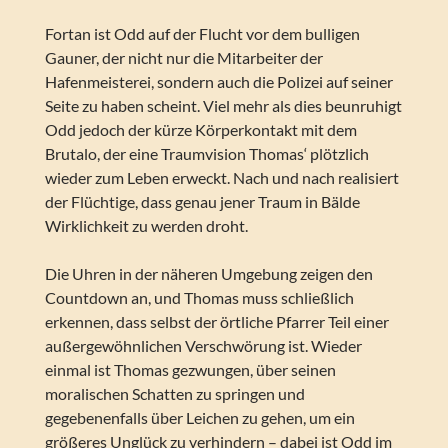
Fortan ist Odd auf der Flucht vor dem bulligen
Gauner, der nicht nur die Mitarbeiter der
Hafenmeisterei, sondern auch die Polizei auf seiner
Seite zu haben scheint. Viel mehr als dies beunruhigt
Odd jedoch der kürze Körperkontakt mit dem
Brutalo, der eine Traumvision Thomas‘ plötzlich
wieder zum Leben erweckt. Nach und nach realisiert
der Flüchtige, dass genau jener Traum in Bälde
Wirklichkeit zu werden droht.
Die Uhren in der näheren Umgebung zeigen den
Countdown an, und Thomas muss schließlich
erkennen, dass selbst der örtliche Pfarrer Teil einer
außergewöhnlichen Verschwörung ist. Wieder
einmal ist Thomas gezwungen, über seinen
moralischen Schatten zu springen und
gegebenenfalls über Leichen zu gehen, um ein
größeres Unglück zu verhindern – dabei ist Odd im