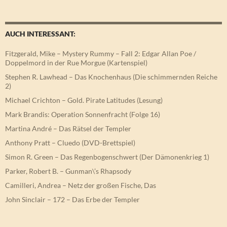
AUCH INTERESSANT:
Fitzgerald, Mike – Mystery Rummy – Fall 2: Edgar Allan Poe /
Doppelmord in der Rue Morgue (Kartenspiel)
Stephen R. Lawhead – Das Knochenhaus (Die schimmernden Reiche
2)
Michael Crichton – Gold. Pirate Latitudes (Lesung)
Mark Brandis: Operation Sonnenfracht (Folge 16)
Martina André – Das Rätsel der Templer
Anthony Pratt – Cluedo (DVD-Brettspiel)
Simon R. Green – Das Regenbogenschwert (Der Dämonenkrieg 1)
Parker, Robert B. – Gunman\’s Rhapsody
Camilleri, Andrea – Netz der großen Fische, Das
John Sinclair – 172 – Das Erbe der Templer