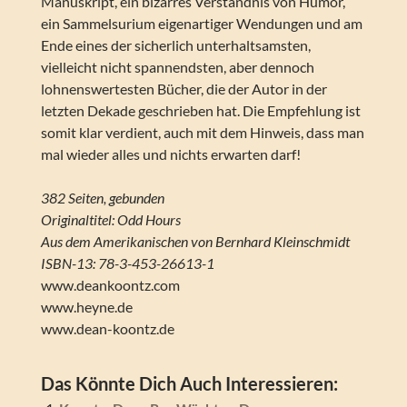
Manuskript, ein bizarres Verständnis von Humor,
ein Sammelsurium eigenartiger Wendungen und am
Ende eines der sicherlich unterhaltsamsten,
vielleicht nicht spannendsten, aber dennoch
lohnenswertesten Bücher, die der Autor in der
letzten Dekade geschrieben hat. Die Empfehlung ist
somit klar verdient, auch mit dem Hinweis, dass man
mal wieder alles und nichts erwarten darf!
382 Seiten, gebunden
Originaltitel: Odd Hours
Aus dem Amerikanischen von Bernhard Kleinschmidt
ISBN-13: 78-3-453-26613-1
www.deankoontz.com
www.heyne.de
www.dean-koontz.de
Das Könnte Dich Auch Interessieren: