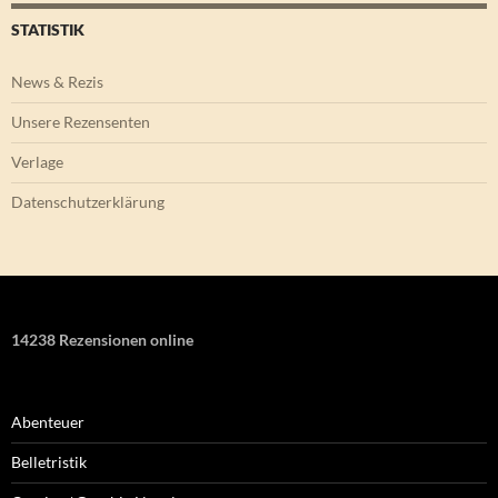
STATISTIK
News & Rezis
Unsere Rezensenten
Verlage
Datenschutzerklärung
14238 Rezensionen online
Abenteuer
Belletristik