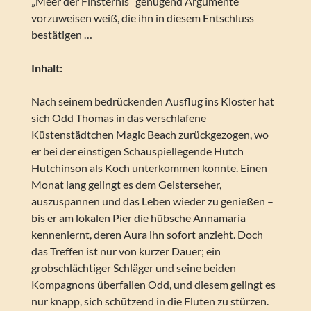
„Meer der Finsternis“ genügend Argumente
vorzuweisen weiß, die ihn in diesem Entschluss
bestätigen …
Inhalt:
Nach seinem bedrückenden Ausflug ins Kloster hat
sich Odd Thomas in das verschlafene
Küstenstädtchen Magic Beach zurückgezogen, wo
er bei der einstigen Schauspiellegende Hutch
Hutchinson als Koch unterkommen konnte. Einen
Monat lang gelingt es dem Geisterseher,
auszuspannen und das Leben wieder zu genießen –
bis er am lokalen Pier die hübsche Annamaria
kennenlernt, deren Aura ihn sofort anzieht. Doch
das Treffen ist nur von kurzer Dauer; ein
grobschlächtiger Schläger und seine beiden
Kompagnons überfallen Odd, und diesem gelingt es
nur knapp, sich schützend in die Fluten zu stürzen.