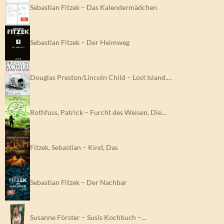
Sebastian Fitzek – Das Kalendermädchen
Sebastian Fitzek – Der Heimweg
Douglas Preston/Lincoln Child – Lost Island.…
Rothfuss, Patrick – Furcht des Weisen, Die…
Fitzek, Sebastian – Kind, Das
Sebastian Fitzek – Der Nachbar
Susanne Förster – Susis Kochbuch –…