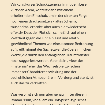
Wirkung kurzer Schockszenen, nimmt dem Leser
kurz den Atem, kontert dann mit einem
erheiternden Einschub, um in der direkten Folge
noch einen draufzusetzen – altes Schema,
tausendmal erprobt, aber auch hier wieder sehr
effektiv. Dass der Plot sich schließlich auf einen
Wettlauf gegen die Uhr einlässt und relativ
‚gewöhnliche‘ Themen wie eine atomare Bedrohung
aufgreift, nimmt der Sache zwar die übersinnlichen
Werte, die durch den anfänglichen Traumtransfer
noch suggeriert werden. Aber da in „Meer der
Finsternis“ eher das Wechselspiel zwischen
immenser Charakterentwicklung und der
bedrohlichen Atmosphäre im Vordergrund steht, ist
auch das zu verkraften.
Was verbirgt sich nun aber genau hinter diesem
Roman? Nun, vor allem ein untypisch-typisches