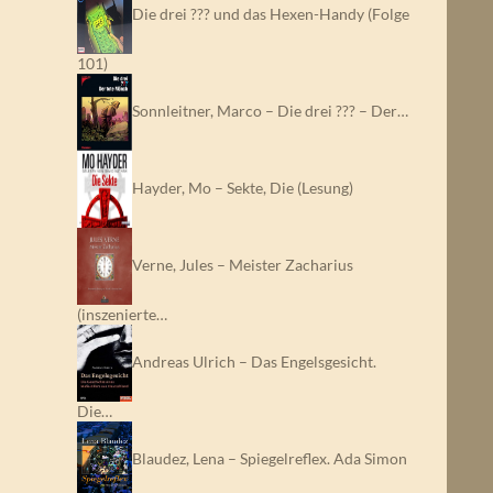
Die drei ??? und das Hexen-Handy (Folge
101)
Sonnleitner, Marco – Die drei ??? – Der…
Hayder, Mo – Sekte, Die (Lesung)
Verne, Jules – Meister Zacharius
(inszenierte…
Andreas Ulrich – Das Engelsgesicht.
Die…
Blaudez, Lena – Spiegelreflex. Ada Simon