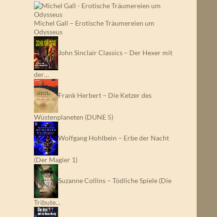
Michel Gall – Erotische Träumereien um
Odysseus
John Sinclair Classics – Der Hexer mit
der…
Frank Herbert – Die Ketzer des
Wüstenplaneten (DUNE 5)
Wolfgang Hohlbein – Erbe der Nacht
(Der Magier 1)
Suzanne Collins – Tödliche Spiele (Die
Tribute…