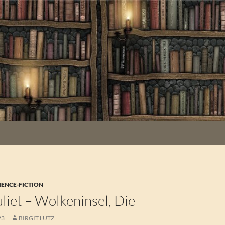
IENCE-FICTION
Juliet – Wolkeninsel, Die
23
BIRGIT LUTZ