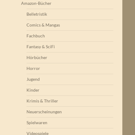
Amazon-Bücher
Belletristik
Comics & Mangas
Fachbuch
Fantasy & SciFi
Hörbücher
Horror
Jugend
Kinder
Krimis & Thriller
Neuerscheinungen
Spielwaren
Videospiele