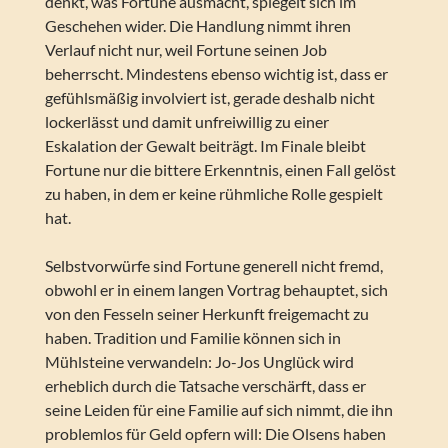
denkt, was Fortune ausmacht, spiegelt sich im
Geschehen wider. Die Handlung nimmt ihren
Verlauf nicht nur, weil Fortune seinen Job
beherrscht. Mindestens ebenso wichtig ist, dass er
gefühlsmäßig involviert ist, gerade deshalb nicht
lockerlässt und damit unfreiwillig zu einer
Eskalation der Gewalt beiträgt. Im Finale bleibt
Fortune nur die bittere Erkenntnis, einen Fall gelöst
zu haben, in dem er keine rühmliche Rolle gespielt
hat.
Selbstvorwürfe sind Fortune generell nicht fremd,
obwohl er in einem langen Vortrag behauptet, sich
von den Fesseln seiner Herkunft freigemacht zu
haben. Tradition und Familie können sich in
Mühlsteine verwandeln: Jo-Jos Unglück wird
erheblich durch die Tatsache verschärft, dass er
seine Leiden für eine Familie auf sich nimmt, die ihn
problemlos für Geld opfern will: Die Olsens haben