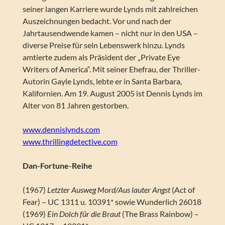
seiner langen Karriere wurde Lynds mit zahlreichen
Auszeichnungen bedacht. Vor und nach der
Jahrtausendwende kamen – nicht nur in den USA –
diverse Preise für sein Lebenswerk hinzu. Lynds
amtierte zudem als Präsident der „Private Eye
Writers of America“. Mit seiner Ehefrau, der Thriller-
Autorin Gayle Lynds, lebte er in Santa Barbara,
Kalifornien. Am 19. August 2005 ist Dennis Lynds im
Alter von 81 Jahren gestorben.
www.dennislynds.com
www.thrillingdetective.com
Dan-Fortune-Reihe
(1967)
Letzter Ausweg Mord/Aus lauter Angst
(Act of
Fear) – UC 1311 u. 10391* sowie Wunderlich 26018
(1969)
Ein Dolch für die Braut
(The Brass Rainbow) –