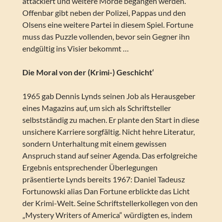
attackiert und weitere Morde begangen werden.
Offenbar gibt neben der Polizei, Pappas und den
Olsens eine weitere Partei in diesem Spiel. Fortune
muss das Puzzle vollenden, bevor sein Gegner ihn
endgültig ins Visier bekommt …
Die Moral von der (Krimi-) Geschicht‘
1965 gab Dennis Lynds seinen Job als Herausgeber
eines Magazins auf, um sich als Schriftsteller
selbstständig zu machen. Er plante den Start in diese
unsichere Karriere sorgfältig. Nicht hehre Literatur,
sondern Unterhaltung mit einem gewissen
Anspruch stand auf seiner Agenda. Das erfolgreiche
Ergebnis entsprechender Überlegungen
präsentierte Lynds bereits 1967: Daniel Tadeusz
Fortunowski alias Dan Fortune erblickte das Licht
der Krimi-Welt. Seine Schriftstellerkollegen von den
„Mystery Writers of America“ würdigten es, indem