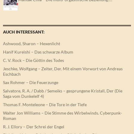
AUCH INTERESSANT:
Ashwood, Sharon – Hexenlicht
Hanif Kureishi – Das schwarze Album
C. V. Rock – Die Göttin des Todes
Jeschke, Wolfgang – Zeiter, Der. Mit einem Vorwort von Andreas
Eschbach
Sax Rohmer – Die Feuerzunge
Salvatore, R. A. / Dabb / Semeiks – gesprungene Kristall, Der (Die
Saga vom Dunkelelf 4)
Thomas F. Monteleone – Die Tore in der Tiefe
Walter Jon Williams – Die Stimme des Wirbelwinds. Cyberpunk-
Roman
R. J. Ellory – Der Schrei der Engel