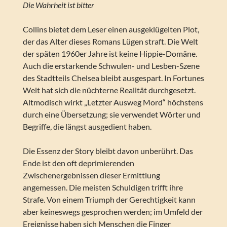
Die Wahrheit ist bitter
Collins bietet dem Leser einen ausgeklügelten Plot,
der das Alter dieses Romans Lügen straft. Die Welt
der späten 1960er Jahre ist keine Hippie-Domäne.
Auch die erstarkende Schwulen- und Lesben-Szene
des Stadtteils Chelsea bleibt ausgespart. In Fortunes
Welt hat sich die nüchterne Realität durchgesetzt.
Altmodisch wirkt „Letzter Ausweg Mord“ höchstens
durch eine Übersetzung; sie verwendet Wörter und
Begriffe, die längst ausgedient haben.
Die Essenz der Story bleibt davon unberührt. Das
Ende ist den oft deprimierenden
Zwischenergebnissen dieser Ermittlung
angemessen. Die meisten Schuldigen trifft ihre
Strafe. Von einem Triumph der Gerechtigkeit kann
aber keineswegs gesprochen werden; im Umfeld der
Ereignisse haben sich Menschen die Finger