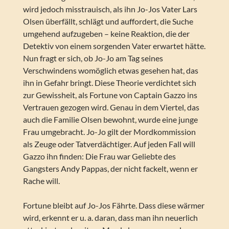
wird jedoch misstrauisch, als ihn Jo-Jos Vater Lars
Olsen überfällt, schlägt und auffordert, die Suche
umgehend aufzugeben – keine Reaktion, die der
Detektiv von einem sorgenden Vater erwartet hätte.
Nun fragt er sich, ob Jo-Jo am Tag seines
Verschwindens womöglich etwas gesehen hat, das
ihn in Gefahr bringt. Diese Theorie verdichtet sich
zur Gewissheit, als Fortune von Captain Gazzo ins
Vertrauen gezogen wird. Genau in dem Viertel, das
auch die Familie Olsen bewohnt, wurde eine junge
Frau umgebracht. Jo-Jo gilt der Mordkommission
als Zeuge oder Tatverdächtiger. Auf jeden Fall will
Gazzo ihn finden: Die Frau war Geliebte des
Gangsters Andy Pappas, der nicht fackelt, wenn er
Rache will.
Fortune bleibt auf Jo-Jos Fährte. Dass diese wärmer
wird, erkennt er u. a. daran, dass man ihn neuerlich