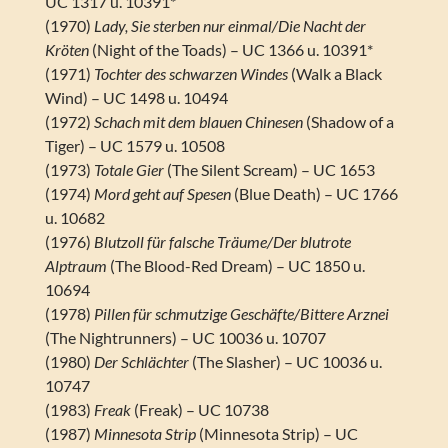
UC 1317 u. 10391*
(1970)
Lady, Sie sterben nur einmal/Die Nacht der
Kröten
(Night of the Toads) – UC 1366 u. 10391*
(1971)
Tochter des schwarzen Windes
(Walk a Black
Wind) – UC 1498 u. 10494
(1972)
Schach mit dem blauen Chinesen
(Shadow of a
Tiger) – UC 1579 u. 10508
(1973)
Totale Gier
(The Silent Scream) – UC 1653
(1974)
Mord geht auf Spesen
(Blue Death) – UC 1766
u. 10682
(1976)
Blutzoll für falsche Träume/Der blutrote
Alptraum
(The Blood-Red Dream) – UC 1850 u.
10694
(1978)
Pillen für schmutzige Geschäfte/Bittere Arznei
(The Nightrunners) – UC 10036 u. 10707
(1980)
Der Schlächter
(The Slasher) – UC 10036 u.
10747
(1983)
Freak
(Freak) – UC 10738
(1987)
Minnesota Strip
(Minnesota Strip) – UC