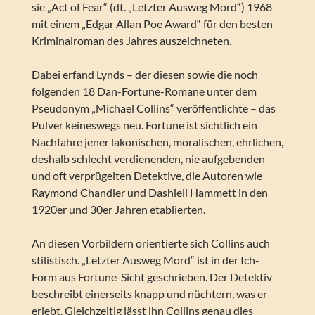
sie „Act of Fear“ (dt. „Letzter Ausweg Mord“) 1968
mit einem „Edgar Allan Poe Award“ für den besten
Kriminalroman des Jahres auszeichneten.
Dabei erfand Lynds – der diesen sowie die noch
folgenden 18 Dan-Fortune-Romane unter dem
Pseudonym „Michael Collins“ veröffentlichte – das
Pulver keineswegs neu. Fortune ist sichtlich ein
Nachfahre jener lakonischen, moralischen, ehrlichen,
deshalb schlecht verdienenden, nie aufgebenden
und oft verprügelten Detektive, die Autoren wie
Raymond Chandler und Dashiell Hammett in den
1920er und 30er Jahren etablierten.
An diesen Vorbildern orientierte sich Collins auch
stilistisch. „Letzter Ausweg Mord“ ist in der Ich-
Form aus Fortune-Sicht geschrieben. Der Detektiv
beschreibt einerseits knapp und nüchtern, was er
erlebt. Gleichzeitig lässt ihn Collins genau dies