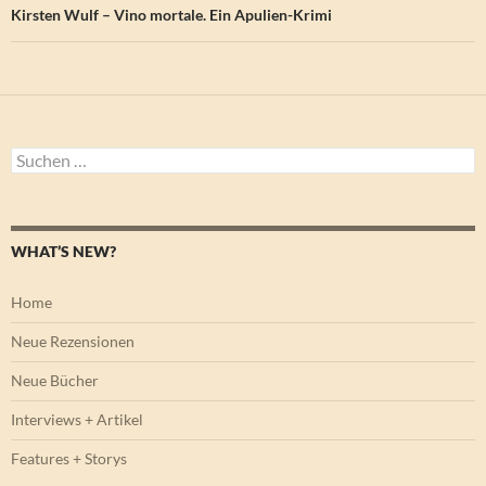
Kirsten Wulf – Vino mortale. Ein Apulien-Krimi
Suchen
nach:
WHAT’S NEW?
Home
Neue Rezensionen
Neue Bücher
Interviews + Artikel
Features + Storys