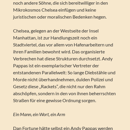
noch andere Söhne, die sich bereitwilliger in den
Mikrokosmos Chelsea einfügen und keine
juristischen oder moralischen Bedenken hegen.
Chelsea, gelegen an der Westseite der Insel
Manhattan, ist zur Handlungszeit noch ein
Stadtviertel, das vor allem von Hafenarbeitern und
ihren Familien bewohnt wird. Das organisierte
Verbrechen hat diese Strukturen durchsetzt. Andy
Pappas ist ein exemplarischer Vertreter der
entstandenen Parallelwelt: So lange Diebstähle und
Morde nicht überhandnehmen, dulden Polizei und
Gesetz diese „Rackets“, die nicht nur den Rahm
abschöpfen, sondern in den von ihnen beherrschten
Straßen für eine gewisse Ordnung sorgen.
Ein Mann, ein Wort, ein Arm
Dan Fortune hätte selbst ein Andy Pappas werden