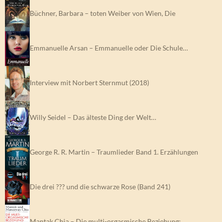
Büchner, Barbara – toten Weiber von Wien, Die
Emmanuelle Arsan – Emmanuelle oder Die Schule…
Interview mit Norbert Sternmut (2018)
Willy Seidel – Das älteste Ding der Welt…
George R. R. Martin – Traumlieder Band 1. Erzählungen
Die drei ??? und die schwarze Rose (Band 241)
Mantak Chia – Die multi-orgasmische Beziehung:…