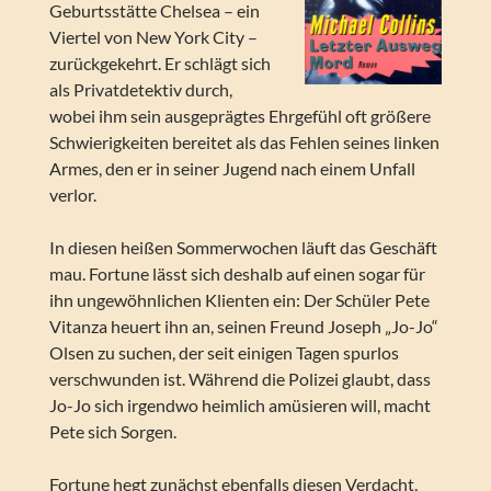
Geburtsstätte Chelsea – ein
Viertel von New York City –
zurückgekehrt. Er schlägt sich
als Privatdetektiv durch,
wobei ihm sein ausgeprägtes Ehrgefühl oft größere
Schwierigkeiten bereitet als das Fehlen seines linken
Armes, den er in seiner Jugend nach einem Unfall
verlor.
In diesen heißen Sommerwochen läuft das Geschäft
mau. Fortune lässt sich deshalb auf einen sogar für
ihn ungewöhnlichen Klienten ein: Der Schüler Pete
Vitanza heuert ihn an, seinen Freund Joseph „Jo-Jo“
Olsen zu suchen, der seit einigen Tagen spurlos
verschwunden ist. Während die Polizei glaubt, dass
Jo-Jo sich irgendwo heimlich amüsieren will, macht
Pete sich Sorgen.
Fortune hegt zunächst ebenfalls diesen Verdacht,