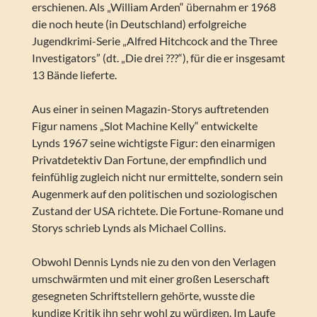
erschienen. Als „William Arden“ übernahm er 1968
die noch heute (in Deutschland) erfolgreiche
Jugendkrimi-Serie „Alfred Hitchcock and the Three
Investigators” (dt. „Die drei ???“), für die er insgesamt
13 Bände lieferte.
Aus einer in seinen Magazin-Storys auftretenden
Figur namens „Slot Machine Kelly“ entwickelte
Lynds 1967 seine wichtigste Figur: den einarmigen
Privatdetektiv Dan Fortune, der empfindlich und
feinfühlig zugleich nicht nur ermittelte, sondern sein
Augenmerk auf den politischen und soziologischen
Zustand der USA richtete. Die Fortune-Romane und
Storys schrieb Lynds als Michael Collins.
Obwohl Dennis Lynds nie zu den von den Verlagen
umschwärmten und mit einer großen Leserschaft
gesegneten Schriftstellern gehörte, wusste die
kundige Kritik ihn sehr wohl zu würdigen. Im Laufe