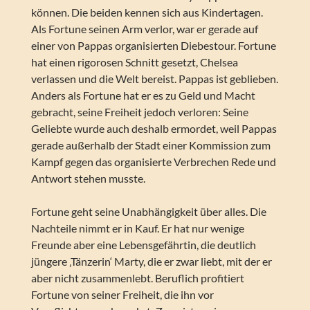
können. Die beiden kennen sich aus Kindertagen.
Als Fortune seinen Arm verlor, war er gerade auf
einer von Pappas organisierten Diebestour. Fortune
hat einen rigorosen Schnitt gesetzt, Chelsea
verlassen und die Welt bereist. Pappas ist geblieben.
Anders als Fortune hat er es zu Geld und Macht
gebracht, seine Freiheit jedoch verloren: Seine
Geliebte wurde auch deshalb ermordet, weil Pappas
gerade außerhalb der Stadt einer Kommission zum
Kampf gegen das organisierte Verbrechen Rede und
Antwort stehen musste.
Fortune geht seine Unabhängigkeit über alles. Die
Nachteile nimmt er in Kauf. Er hat nur wenige
Freunde aber eine Lebensgefährtin, die deutlich
jüngere ‚Tänzerin‘ Marty, die er zwar liebt, mit der er
aber nicht zusammenlebt. Beruflich profitiert
Fortune von seiner Freiheit, die ihn vor