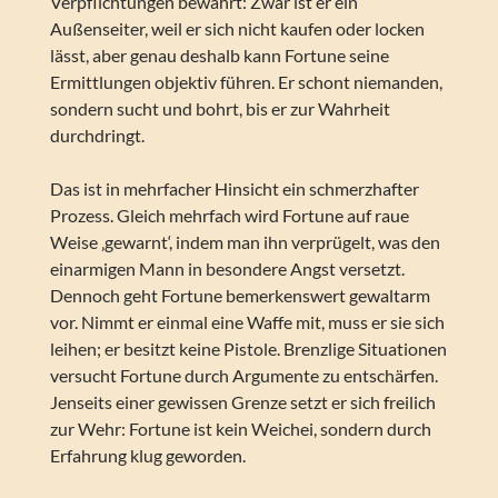
Verpflichtungen bewahrt: Zwar ist er ein
Außenseiter, weil er sich nicht kaufen oder locken
lässt, aber genau deshalb kann Fortune seine
Ermittlungen objektiv führen. Er schont niemanden,
sondern sucht und bohrt, bis er zur Wahrheit
durchdringt.
Das ist in mehrfacher Hinsicht ein schmerzhafter
Prozess. Gleich mehrfach wird Fortune auf raue
Weise ‚gewarnt‘, indem man ihn verprügelt, was den
einarmigen Mann in besondere Angst versetzt.
Dennoch geht Fortune bemerkenswert gewaltarm
vor. Nimmt er einmal eine Waffe mit, muss er sie sich
leihen; er besitzt keine Pistole. Brenzlige Situationen
versucht Fortune durch Argumente zu entschärfen.
Jenseits einer gewissen Grenze setzt er sich freilich
zur Wehr: Fortune ist kein Weichei, sondern durch
Erfahrung klug geworden.