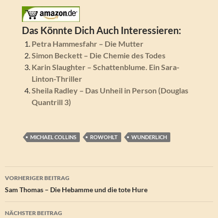
Das Könnte Dich Auch Interessieren:
Petra Hammesfahr – Die Mutter
Simon Beckett – Die Chemie des Todes
Karin Slaughter – Schattenblume. Ein Sara-
Linton-Thriller
Sheila Radley – Das Unheil in Person (Douglas
Quantrill 3)
MICHAEL COLLINS
ROWOHLT
WUNDERLICH
Beitragsnavigation
VORHERIGER BEITRAG
Sam Thomas – Die Hebamme und die tote Hure
NÄCHSTER BEITRAG