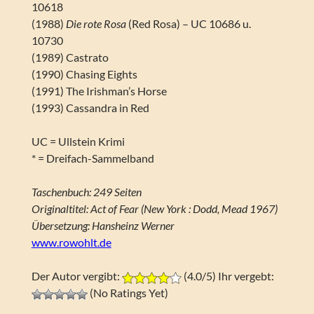
10618
(1988)
Die rote Rosa
(Red Rosa) – UC 10686 u.
10730
(1989) Castrato
(1990) Chasing Eights
(1991) The Irishman’s Horse
(1993) Cassandra in Red
UC = Ullstein Krimi
* = Dreifach-Sammelband
Taschenbuch: 249 Seiten
Originaltitel: Act of Fear (New York : Dodd, Mead 1967)
Übersetzung: Hansheinz Werner
www.rowohlt.de
Der Autor vergibt:
(4.0/5) Ihr vergebt:
(No Ratings Yet)