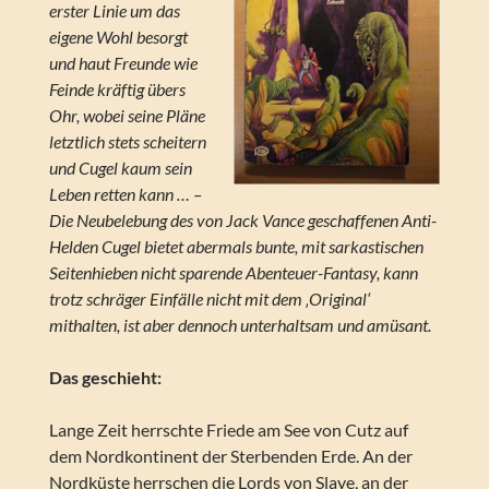
erster Linie um das
eigene Wohl besorgt
und haut Freunde wie
Feinde kräftig übers
Ohr, wobei seine Pläne
letztlich stets scheitern
und Cugel kaum sein
Leben retten kann … –
Die Neubelebung des von Jack Vance geschaffenen Anti-
Helden Cugel bietet abermals bunte, mit sarkastischen
Seitenhieben nicht sparende Abenteuer-Fantasy, kann
trotz schräger Einfälle nicht mit dem ‚Original‘
mithalten, ist aber dennoch unterhaltsam und amüsant.
Das geschieht:
Lange Zeit herrschte Friede am See von Cutz auf
dem Nordkontinent der Sterbenden Erde. An der
Nordküste herrschen die Lords von Slaye, an der