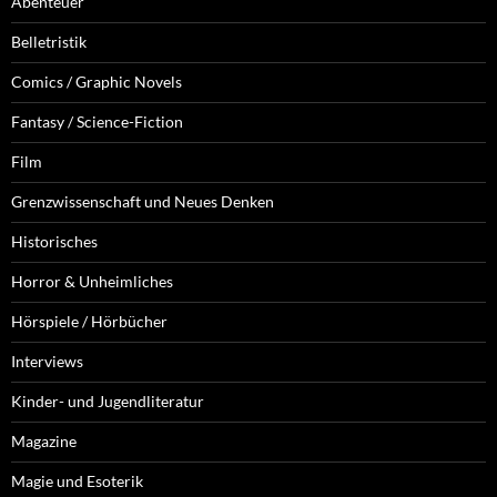
Abenteuer
Belletristik
Comics / Graphic Novels
Fantasy / Science-Fiction
Film
Grenzwissenschaft und Neues Denken
Historisches
Horror & Unheimliches
Hörspiele / Hörbücher
Interviews
Kinder- und Jugendliteratur
Magazine
Magie und Esoterik