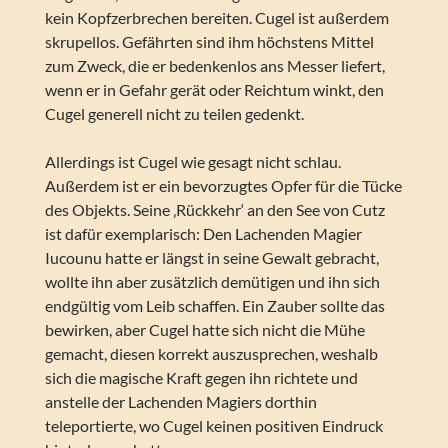
kein Kopfzerbrechen bereiten. Cugel ist außerdem
skrupellos. Gefährten sind ihm höchstens Mittel
zum Zweck, die er bedenkenlos ans Messer liefert,
wenn er in Gefahr gerät oder Reichtum winkt, den
Cugel generell nicht zu teilen gedenkt.
Allerdings ist Cugel wie gesagt nicht schlau.
Außerdem ist er ein bevorzugtes Opfer für die Tücke
des Objekts. Seine ‚Rückkehr‘ an den See von Cutz
ist dafür exemplarisch: Den Lachenden Magier
Iucounu hatte er längst in seine Gewalt gebracht,
wollte ihn aber zusätzlich demütigen und ihn sich
endgültig vom Leib schaffen. Ein Zauber sollte das
bewirken, aber Cugel hatte sich nicht die Mühe
gemacht, diesen korrekt auszusprechen, weshalb
sich die magische Kraft gegen ihn richtete und
anstelle der Lachenden Magiers dorthin
teleportierte, wo Cugel keinen positiven Eindruck