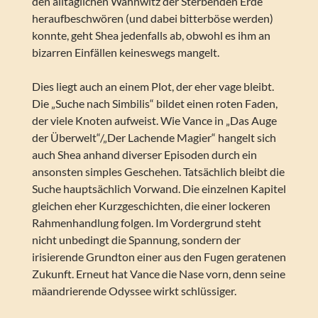
den alltäglichen Wahnwitz der Sterbenden Erde
heraufbeschwören (und dabei bitterböse werden)
konnte, geht Shea jedenfalls ab, obwohl es ihm an
bizarren Einfällen keineswegs mangelt.
Dies liegt auch an einem Plot, der eher vage bleibt.
Die „Suche nach Simbilis“ bildet einen roten Faden,
der viele Knoten aufweist. Wie Vance in „Das Auge
der Überwelt“/„Der Lachende Magier“ hangelt sich
auch Shea anhand diverser Episoden durch ein
ansonsten simples Geschehen. Tatsächlich bleibt die
Suche hauptsächlich Vorwand. Die einzelnen Kapitel
gleichen eher Kurzgeschichten, die einer lockeren
Rahmenhandlung folgen. Im Vordergrund steht
nicht unbedingt die Spannung, sondern der
irisierende Grundton einer aus den Fugen geratenen
Zukunft. Erneut hat Vance die Nase vorn, denn seine
mäandrierende Odyssee wirkt schlüssiger.