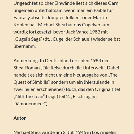
Ungeachtet solcher Einwände liest sich dieses Garn
ungemein unterhaltsam, wenn man ein Faible für
Fantasy abseits dumpfer Tolkien- oder Martin-
Kopien hat. Michael Shea hat das Cugelversum
würdig fortgesetzt, bevor Jack Vance 1983 mit
„Cugel’s Saga“ (dt. „Cugel der Schlaue“) wieder selbst
übernahm.
Anmerkung: In Deutschland erschien 1984 der
Shea-Roman „Die Reise durch die Unterwelt“. Dabei
handelt es sich nicht um eine Neuausgabe von „The
Quest of Simbilis“, sondern um ein (hierzulande in
zwei Teilen erschienenes) Buch, das den Originaltitel
„Nifft the Lean“ trägt (Teil 2: „Fischzug im
Dämonenmeer“).
Autor
Michael Shea wurde am 3. Juli 1946 in Los Angeles,