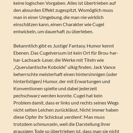
keine logischen Vorgaben. Alles ist übertrieben auf
den absurden Effekt zugespitzt. Womöglich muss
man in einer Umgebung, die man nie wirklich
einschätzen kann, einen Charakter wie Cugel
entwickeln, um dauerhaft zu überleben.
Bekanntlich gibt es ‚lustige‘ Fantasy. Humor kennt
Ebenen. Das Cugelversum ist kein Ort für Brou-har-
har-Lachsack-Leser, die Werke mit Titeln wie
„Querulantische Kobolde“ ulkig finden. Jack Vance
beherrschte meisterhaft einen hintersinnigen (oder
hinterlistigen) Humor, der mit Erwartungen und
Konventionen spielte und dabei jederzeit
pechschwarz werden konnte. Cugel hat kein
Problem damit, dass er links und rechts seines Wegs
nicht selten Leichen zurücklässt. Nicht immer haben
diese Opfer ihr Schicksal ‚verdient‘. Man muss
trotzdem schmunzeln, weil die Darstellung ihrer
grausigen Tode so übertrieben ist, dass man sie nicht