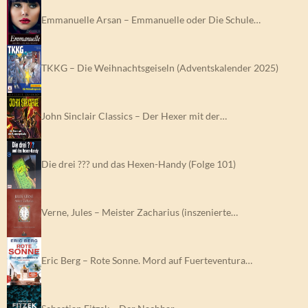
Emmanuelle Arsan – Emmanuelle oder Die Schule…
TKKG – Die Weihnachtsgeiseln (Adventskalender 2025)
John Sinclair Classics – Der Hexer mit der…
Die drei ??? und das Hexen-Handy (Folge 101)
Verne, Jules – Meister Zacharius (inszenierte…
Eric Berg – Rote Sonne. Mord auf Fuerteventura…