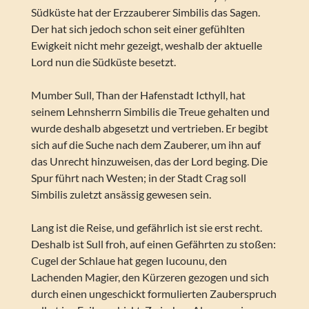
Südküste hat der Erzzauberer Simbilis das Sagen.
Der hat sich jedoch schon seit einer gefühlten
Ewigkeit nicht mehr gezeigt, weshalb der aktuelle
Lord nun die Südküste besetzt.
Mumber Sull, Than der Hafenstadt Icthyll, hat
seinem Lehnsherrn Simbilis die Treue gehalten und
wurde deshalb abgesetzt und vertrieben. Er begibt
sich auf die Suche nach dem Zauberer, um ihn auf
das Unrecht hinzuweisen, das der Lord beging. Die
Spur führt nach Westen; in der Stadt Crag soll
Simbilis zuletzt ansässig gewesen sein.
Lang ist die Reise, und gefährlich ist sie erst recht.
Deshalb ist Sull froh, auf einen Gefährten zu stoßen:
Cugel der Schlaue hat gegen Iucounu, den
Lachenden Magier, den Kürzeren gezogen und sich
durch einen ungeschickt formulierten Zauberspruch