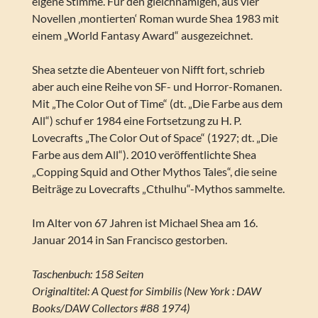
eigene Stimme. Für den gleichnamigen, aus vier
Novellen ‚montierten‘ Roman wurde Shea 1983 mit
einem „World Fantasy Award“ ausgezeichnet.
Shea setzte die Abenteuer von Nifft fort, schrieb
aber auch eine Reihe von SF- und Horror-Romanen.
Mit „The Color Out of Time“ (dt. „Die Farbe aus dem
All“) schuf er 1984 eine Fortsetzung zu H. P.
Lovecrafts „The Color Out of Space“ (1927; dt. „Die
Farbe aus dem All“). 2010 veröffentlichte Shea
„Copping Squid and Other Mythos Tales“, die seine
Beiträge zu Lovecrafts „Cthulhu“-Mythos sammelte.
Im Alter von 67 Jahren ist Michael Shea am 16.
Januar 2014 in San Francisco gestorben.
Taschenbuch: 158 Seiten
Originaltitel: A Quest for Simbilis (New York : DAW
Books/DAW Collectors #88 1974)