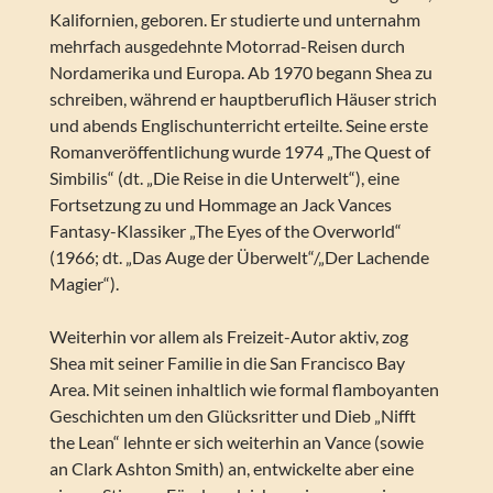
Kalifornien, geboren. Er studierte und unternahm
mehrfach ausgedehnte Motorrad-Reisen durch
Nordamerika und Europa. Ab 1970 begann Shea zu
schreiben, während er hauptberuflich Häuser strich
und abends Englischunterricht erteilte. Seine erste
Romanveröffentlichung wurde 1974 „The Quest of
Simbilis“ (dt. „Die Reise in die Unterwelt“), eine
Fortsetzung zu und Hommage an Jack Vances
Fantasy-Klassiker „The Eyes of the Overworld“
(1966; dt. „Das Auge der Überwelt“/„Der Lachende
Magier“).
Weiterhin vor allem als Freizeit-Autor aktiv, zog
Shea mit seiner Familie in die San Francisco Bay
Area. Mit seinen inhaltlich wie formal flamboyanten
Geschichten um den Glücksritter und Dieb „Nifft
the Lean“ lehnte er sich weiterhin an Vance (sowie
an Clark Ashton Smith) an, entwickelte aber eine