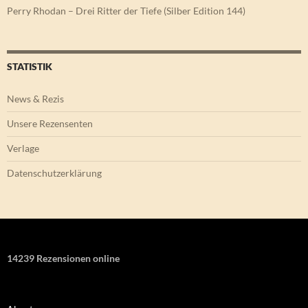
Perry Rhodan – Drei Ritter der Tiefe (Silber Edition 144)
STATISTIK
News & Rezis
Unsere Rezensenten
Verlage
Datenschutzerklärung
14239 Rezensionen online