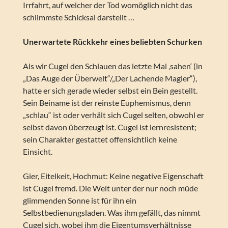
Irrfahrt, auf welcher der Tod womöglich nicht das
schlimmste Schicksal darstellt …
Unerwartete Rückkehr eines beliebten Schurken
Als wir Cugel den Schlauen das letzte Mal ‚sahen‘ (in
„Das Auge der Überwelt“/„Der Lachende Magier“),
hatte er sich gerade wieder selbst ein Bein gestellt.
Sein Beiname ist der reinste Euphemismus, denn
„schlau“ ist oder verhält sich Cugel selten, obwohl er
selbst davon überzeugt ist. Cugel ist lernresistent;
sein Charakter gestattet offensichtlich keine
Einsicht.
Gier, Eitelkeit, Hochmut: Keine negative Eigenschaft
ist Cugel fremd. Die Welt unter der nur noch müde
glimmenden Sonne ist für ihn ein
Selbstbedienungsladen. Was ihm gefällt, das nimmt
Cugel sich, wobei ihm die Eigentumsverhältnisse