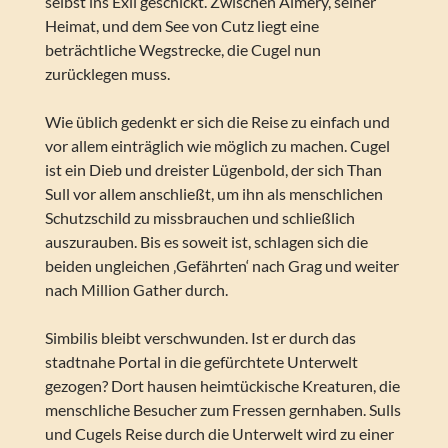
selbst ins Exil geschickt. Zwischen Almery, seiner
Heimat, und dem See von Cutz liegt eine
beträchtliche Wegstrecke, die Cugel nun
zurücklegen muss.
Wie üblich gedenkt er sich die Reise zu einfach und
vor allem einträglich wie möglich zu machen. Cugel
ist ein Dieb und dreister Lügenbold, der sich Than
Sull vor allem anschließt, um ihn als menschlichen
Schutzschild zu missbrauchen und schließlich
auszurauben. Bis es soweit ist, schlagen sich die
beiden ungleichen ‚Gefährten‘ nach Grag und weiter
nach Million Gather durch.
Simbilis bleibt verschwunden. Ist er durch das
stadtnahe Portal in die gefürchtete Unterwelt
gezogen? Dort hausen heimtückische Kreaturen, die
menschliche Besucher zum Fressen gernhaben. Sulls
und Cugels Reise durch die Unterwelt wird zu einer