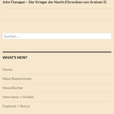
John Flanagan – Der Krieger der Nacht (Chroniken von Araluen 5)
Suchen
nach:
WHAT’S NEW?
Home
Neue Rezensionen
Neue Bücher
Interviews + Artikel
Features + Storys