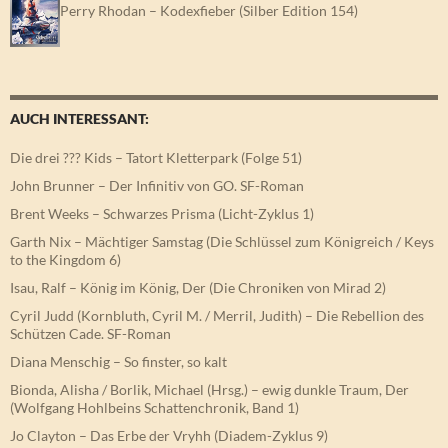
Perry Rhodan – Kodexfieber (Silber Edition 154)
AUCH INTERESSANT:
Die drei ??? Kids – Tatort Kletterpark (Folge 51)
John Brunner – Der Infinitiv von GO. SF-Roman
Brent Weeks – Schwarzes Prisma (Licht-Zyklus 1)
Garth Nix – Mächtiger Samstag (Die Schlüssel zum Königreich / Keys
to the Kingdom 6)
Isau, Ralf – König im König, Der (Die Chroniken von Mirad 2)
Cyril Judd (Kornbluth, Cyril M. / Merril, Judith) – Die Rebellion des
Schützen Cade. SF-Roman
Diana Menschig – So finster, so kalt
Bionda, Alisha / Borlik, Michael (Hrsg.) – ewig dunkle Traum, Der
(Wolfgang Hohlbeins Schattenchronik, Band 1)
Jo Clayton – Das Erbe der Vryhh (Diadem-Zyklus 9)