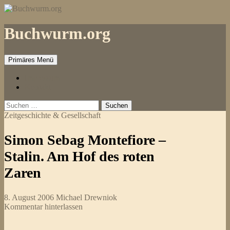
Zum
Inhalt
springen
Buchwurm.org
Primäres Menü
Impressum
Kontakt
Suchen
nach:
Zeitgeschichte & Gesellschaft
Simon Sebag Montefiore –
Stalin. Am Hof des roten
Zaren
8. August 2006
Michael Drewniok
Kommentar hinterlassen