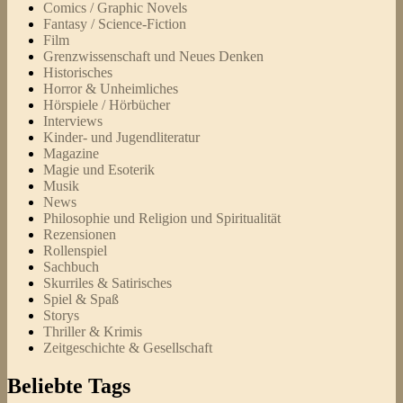
Comics / Graphic Novels
Fantasy / Science-Fiction
Film
Grenzwissenschaft und Neues Denken
Historisches
Horror & Unheimliches
Hörspiele / Hörbücher
Interviews
Kinder- und Jugendliteratur
Magazine
Magie und Esoterik
Musik
News
Philosophie und Religion und Spiritualität
Rezensionen
Rollenspiel
Sachbuch
Skurriles & Satirisches
Spiel & Spaß
Storys
Thriller & Krimis
Zeitgeschichte & Gesellschaft
Beliebte Tags