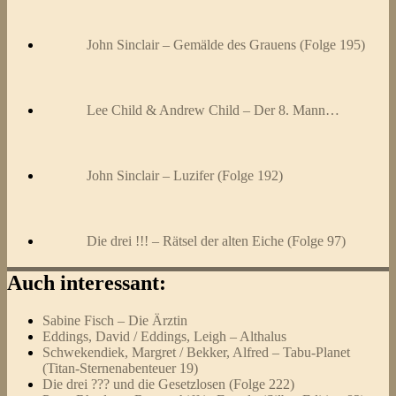
John Sinclair – Gemälde des Grauens (Folge 195)
Lee Child & Andrew Child – Der 8. Mann…
John Sinclair – Luzifer (Folge 192)
Die drei !!! – Rätsel der alten Eiche (Folge 97)
Auch interessant:
Sabine Fisch – Die Ärztin
Eddings, David / Eddings, Leigh – Althalus
Schwekendiek, Margret / Bekker, Alfred – Tabu-Planet
(Titan-Sternenabenteuer 19)
Die drei ??? und die Gesetzlosen (Folge 222)