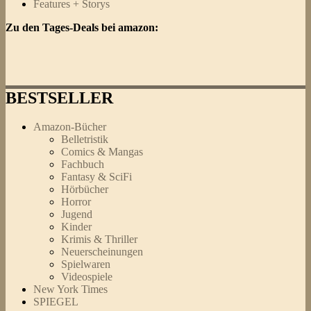
Features + Storys
Zu den Tages-Deals bei amazon:
BESTSELLER
Amazon-Bücher
Belletristik
Comics & Mangas
Fachbuch
Fantasy & SciFi
Hörbücher
Horror
Jugend
Kinder
Krimis & Thriller
Neuerscheinungen
Spielwaren
Videospiele
New York Times
SPIEGEL