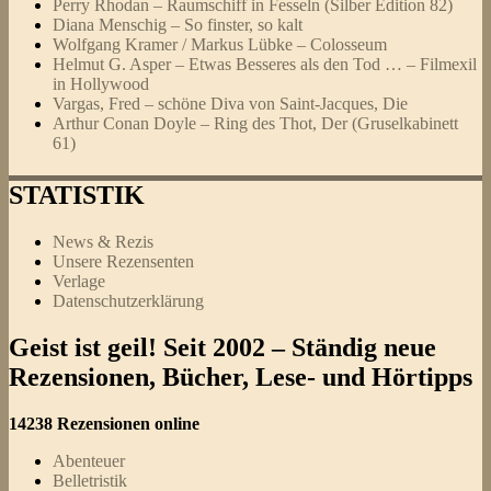
Perry Rhodan – Raumschiff in Fesseln (Silber Edition 82)
Diana Menschig – So finster, so kalt
Wolfgang Kramer / Markus Lübke – Colosseum
Helmut G. Asper – Etwas Besseres als den Tod … – Filmexil
in Hollywood
Vargas, Fred – schöne Diva von Saint-Jacques, Die
Arthur Conan Doyle – Ring des Thot, Der (Gruselkabinett
61)
STATISTIK
News & Rezis
Unsere Rezensenten
Verlage
Datenschutzerklärung
Geist ist geil! Seit 2002 – Ständig neue
Rezensionen, Bücher, Lese- und Hörtipps
14238 Rezensionen online
Abenteuer
Belletristik