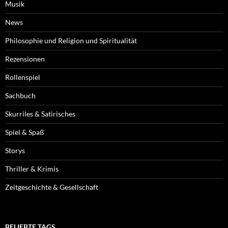
Musik
News
Philosophie und Religion und Spiritualität
Rezensionen
Rollenspiel
Sachbuch
Skurriles & Satirisches
Spiel & Spaß
Storys
Thriller & Krimis
Zeitgeschichte & Gesellschaft
BELIEBTE TAGS