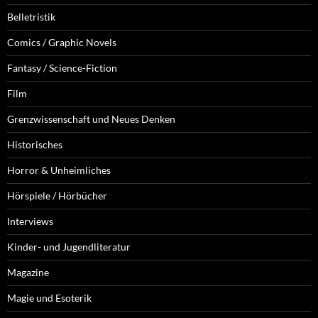
Belletristik
Comics / Graphic Novels
Fantasy / Science-Fiction
Film
Grenzwissenschaft und Neues Denken
Historisches
Horror & Unheimliches
Hörspiele / Hörbücher
Interviews
Kinder- und Jugendliteratur
Magazine
Magie und Esoterik