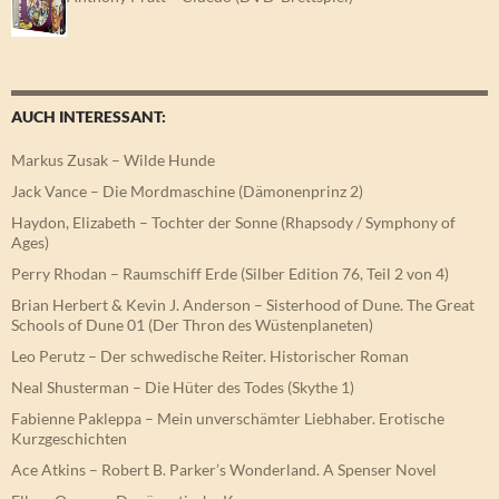
AUCH INTERESSANT:
Markus Zusak – Wilde Hunde
Jack Vance – Die Mordmaschine (Dämonenprinz 2)
Haydon, Elizabeth – Tochter der Sonne (Rhapsody / Symphony of
Ages)
Perry Rhodan – Raumschiff Erde (Silber Edition 76, Teil 2 von 4)
Brian Herbert & Kevin J. Anderson – Sisterhood of Dune. The Great
Schools of Dune 01 (Der Thron des Wüstenplaneten)
Leo Perutz – Der schwedische Reiter. Historischer Roman
Neal Shusterman – Die Hüter des Todes (Skythe 1)
Fabienne Pakleppa – Mein unverschämter Liebhaber. Erotische
Kurzgeschichten
Ace Atkins – Robert B. Parker’s Wonderland. A Spenser Novel