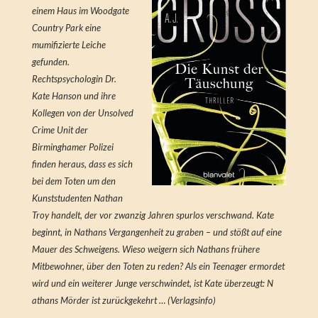
einem Haus im Woodgate
Country Park eine
mumifizierte Leiche
gefunden.
Rechtspsychologin Dr.
Kate Hanson und ihre
Kollegen von der Unsolved
Crime Unit der
Birminghamer Polizei
finden heraus, dass es sich
bei dem Toten um den
Kunststudenten Nathan
Troy handelt, der vor zwanzig Jahren spurlos verschwand. Kate
beginnt, in Nathans Vergangenheit zu graben – und stößt auf eine
Mauer des Schweigens. Wieso weigern sich Nathans frühere
Mitbewohner, über den Toten zu reden? Als ein Teenager ermordet
wird und ein weiterer Junge verschwindet, ist Kate überzeugt: N
athans Mörder ist zurückgekehrt … (Verlagsinfo)