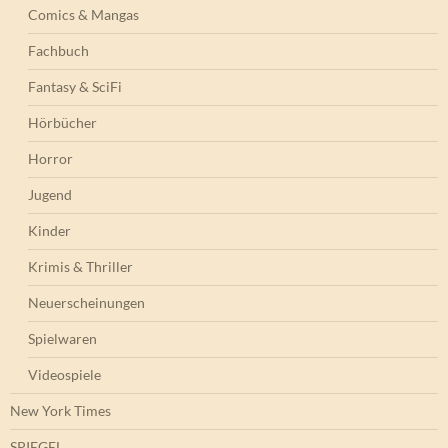
Comics & Mangas
Fachbuch
Fantasy & SciFi
Hörbücher
Horror
Jugend
Kinder
Krimis & Thriller
Neuerscheinungen
Spielwaren
Videospiele
New York Times
SPIEGEL