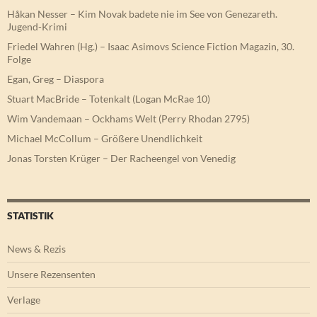
Håkan Nesser – Kim Novak badete nie im See von Genezareth.
Jugend-Krimi
Friedel Wahren (Hg.) – Isaac Asimovs Science Fiction Magazin, 30.
Folge
Egan, Greg – Diaspora
Stuart MacBride – Totenkalt (Logan McRae 10)
Wim Vandemaan – Ockhams Welt (Perry Rhodan 2795)
Michael McCollum – Größere Unendlichkeit
Jonas Torsten Krüger – Der Racheengel von Venedig
STATISTIK
News & Rezis
Unsere Rezensenten
Verlage