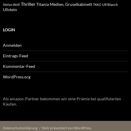
Thriller
Titania Medien, Gruselkabinett
Ulf Blanck
Stefan Wolf
TKKG
Ullstein
LOGIN
Anmelden
Eintrags-Feed
Kommentar-Feed
WordPress.org
Als amazon-Partner bekommen wir eine Prämie bei qualifizierten
Käufen.
Datenschutzerklärung
Stolz präsentiert von WordPress