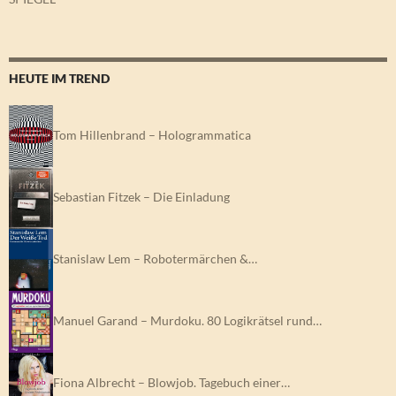
HEUTE IM TREND
Tom Hillenbrand – Hologrammatica
Sebastian Fitzek – Die Einladung
Stanislaw Lem – Robotermärchen &…
Manuel Garand – Murdoku. 80 Logikrätsel rund…
Fiona Albrecht – Blowjob. Tagebuch einer…