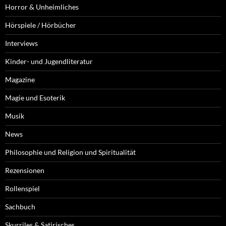
Horror & Unheimliches
Hörspiele / Hörbücher
Interviews
Kinder- und Jugendliteratur
Magazine
Magie und Esoterik
Musik
News
Philosophie und Religion und Spiritualität
Rezensionen
Rollenspiel
Sachbuch
Skurriles & Satirisches