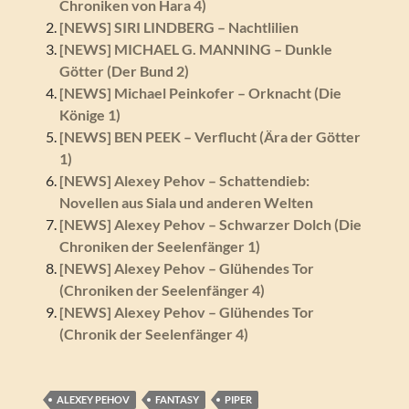
Chroniken von Hara 4)
[NEWS] SIRI LINDBERG – Nachtlilien
[NEWS] MICHAEL G. MANNING – Dunkle
Götter (Der Bund 2)
[NEWS] Michael Peinkofer – Orknacht (Die
Könige 1)
[NEWS] BEN PEEK – Verflucht (Ära der Götter
1)
[NEWS] Alexey Pehov – Schattendieb:
Novellen aus Siala und anderen Welten
[NEWS] Alexey Pehov – Schwarzer Dolch (Die
Chroniken der Seelenfänger 1)
[NEWS] Alexey Pehov – Glühendes Tor
(Chroniken der Seelenfänger 4)
[NEWS] Alexey Pehov – Glühendes Tor
(Chronik der Seelenfänger 4)
ALEXEY PEHOV
FANTASY
PIPER