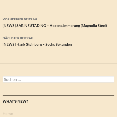
Beitragsnavigation
VORHERIGER BEITRAG
[NEWS] SABINE STÄDING – Hexendämmerung (Magnolia Steel)
NÄCHSTER BEITRAG
[NEWS] Hank Steinberg – Sechs Sekunden
Suchen
nach:
WHAT’S NEW?
Home