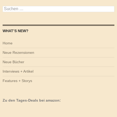
Suchen
nach:
WHAT’S NEW?
Home
Neue Rezensionen
Neue Bücher
Interviews + Artikel
Features + Storys
Zu den Tages-Deals bei amazon: