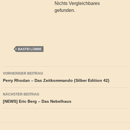
Nichts Vergleichbares
gefunden.
BASTEI LÜBBE
Beitragsnavigation
VORHERIGER BEITRAG
Perry Rhodan – Das Zeitkommando (Silber Edition 42)
NÄCHSTER BEITRAG
[NEWS] Eric Berg – Das Nebelhaus