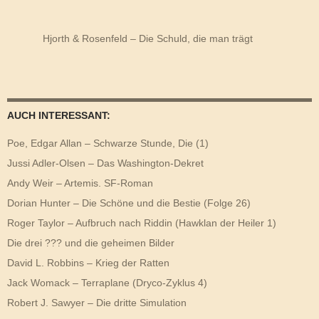
Hjorth & Rosenfeld – Die Schuld, die man trägt
AUCH INTERESSANT:
Poe, Edgar Allan – Schwarze Stunde, Die (1)
Jussi Adler-Olsen – Das Washington-Dekret
Andy Weir – Artemis. SF-Roman
Dorian Hunter – Die Schöne und die Bestie (Folge 26)
Roger Taylor – Aufbruch nach Riddin (Hawklan der Heiler 1)
Die drei ??? und die geheimen Bilder
David L. Robbins – Krieg der Ratten
Jack Womack – Terraplane (Dryco-Zyklus 4)
Robert J. Sawyer – Die dritte Simulation