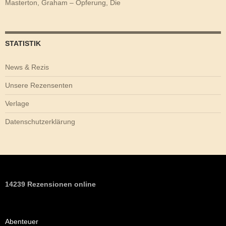
Masterton, Graham – Opferung, Die
STATISTIK
News & Rezis
Unsere Rezensenten
Verlage
Datenschutzerklärung
14239 Rezensionen online
Abenteuer