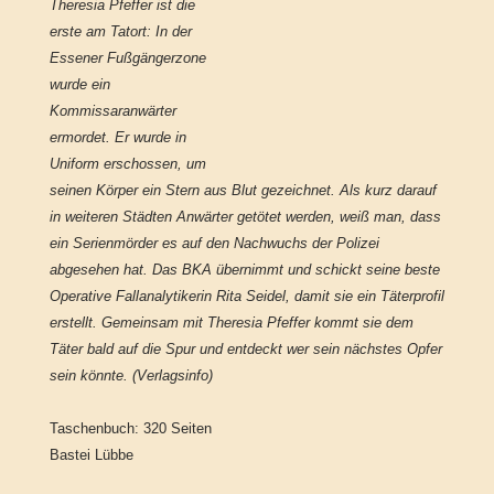
Theresia Pfeffer ist die
erste am Tatort: In der
Essener Fußgängerzone
wurde ein
Kommissaranwärter
ermordet. Er wurde in
Uniform erschossen, um
seinen Körper ein Stern aus Blut gezeichnet. Als kurz darauf
in weiteren Städten Anwärter getötet werden, weiß man, dass
ein Serienmörder es auf den Nachwuchs der Polizei
abgesehen hat. Das BKA übernimmt und schickt seine beste
Operative Fallanalytikerin Rita Seidel, damit sie ein Täterprofil
erstellt. Gemeinsam mit Theresia Pfeffer kommt sie dem
Täter bald auf die Spur und entdeckt wer sein nächstes Opfer
sein könnte. (Verlagsinfo)
Taschenbuch: 320 Seiten
Bastei Lübbe