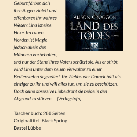
Geburt färben sich
ihre Augen violett und
offenbaren ihr wahres
Wesen: Lina ist eine
Hexe. Im rauen
Norden ist Magie
jedoch allein den
Männern vorbehalten,
und nur der Stand ihres Vaters schützt sie. Als er stirbt,
wird Lina unter dem neuen Verwalter zu einer
Bediensteten degradiert. Ihr Ziehbruder Damek hält als
einziger zu ihr und will alles tun, um sie zu beschützen.
Doch seine obsessive Liebe droht sie beide in den
Abgrund zu stürzen … (Verlagsinfo)
Taschenbuch: 288 Seiten
Originaltitel: Black Spring
Bastei Lübbe