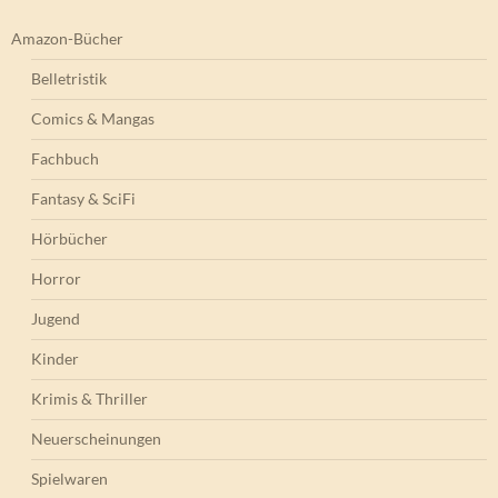
Amazon-Bücher
Belletristik
Comics & Mangas
Fachbuch
Fantasy & SciFi
Hörbücher
Horror
Jugend
Kinder
Krimis & Thriller
Neuerscheinungen
Spielwaren