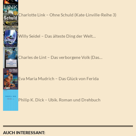
Charlotte Link – Ohne Schuld (Kate-Linville-Reihe 3)
Willy Seidel – Das älteste Ding der Welt…
Charles de Lint – Das verborgene Volk (Das…
Eva Maria Mudrich – Das Glück von Ferida
Philip K. Dick – Ubik. Roman und Drehbuch
AUCH INTERESSANT: