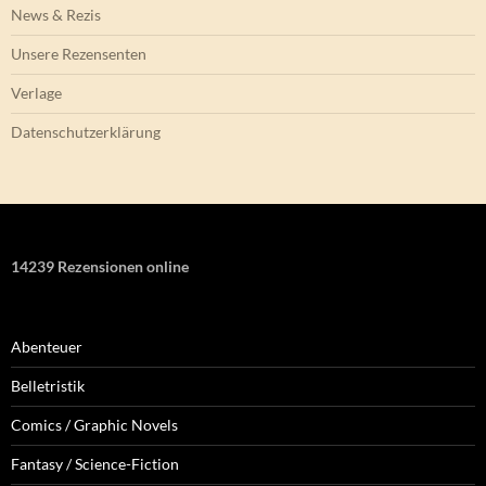
News & Rezis
Unsere Rezensenten
Verlage
Datenschutzerklärung
14239 Rezensionen online
Abenteuer
Belletristik
Comics / Graphic Novels
Fantasy / Science-Fiction