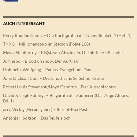
AUCH INTERESSANT:
Perry Rhodan Comic – Die Kartografen der Unendlichkeit 1 (Heft 1)
TKKG – Millionencoup im Stadion (Folge 168)
Mayo, Stephfordy – Bis(s) zum Abwinken. Die blutleere Parodie.
Jo Nesbo – Blood on snow. Der Auftrag
Hohlbein, Wolfgang – Paulus-Evangelium, Das
John Dickson Carr – Die schottische Selbstmordserie
Robert Louis Stevenson/Lloyd Osborne – Der Ausschlachter
David & Leigh Eddings – Belgarath der Zauberer (Das Auge Aldurs,
Bd. 1)
area Verlag (Herausgeber) – Rezept-Box Pasta
Antonia Hodgson – Das Teufelsloch