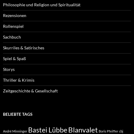
Philosophie und Religion und Spiritualität
Rezensionen
Rollenspiel
Sachbuch
Skurriles & Satirisches
Spiel & Spaß
Storys
Thriller & Krimis
Zeitgeschichte & Gesellschaft
BELIEBTE TAGS
Blanvalet
Bastei Lübbe
André Minninger
Boris Pfeiffer
cbj