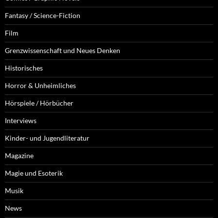
Fantasy / Science-Fiction
Film
Grenzwissenschaft und Neues Denken
Historisches
Horror & Unheimliches
Hörspiele / Hörbücher
Interviews
Kinder- und Jugendliteratur
Magazine
Magie und Esoterik
Musik
News