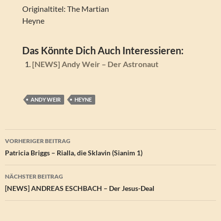
Originaltitel: The Martian
Heyne
Das Könnte Dich Auch Interessieren:
[NEWS] Andy Weir – Der Astronaut
ANDY WEIR
HEYNE
Beitragsnavigation
VORHERIGER BEITRAG
Patricia Briggs – Rialla, die Sklavin (Sianim 1)
NÄCHSTER BEITRAG
[NEWS] ANDREAS ESCHBACH – Der Jesus-Deal