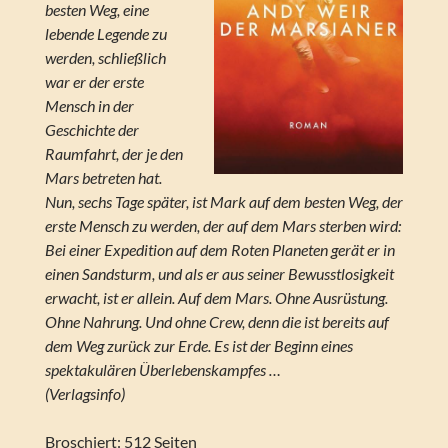
besten Weg, eine
lebende Legende zu
werden, schließlich
war er der erste
Mensch in der
Geschichte der
Raumfahrt, der je den
Mars betreten hat.
Nun, sechs Tage später, ist Mark auf dem besten Weg, der
erste Mensch zu werden, der auf dem Mars sterben wird:
Bei einer Expedition auf dem Roten Planeten gerät er in
einen Sandsturm, und als er aus seiner Bewusstlosigkeit
erwacht, ist er allein. Auf dem Mars. Ohne Ausrüstung.
Ohne Nahrung. Und ohne Crew, denn die ist bereits auf
dem Weg zurück zur Erde. Es ist der Beginn eines
spektakulären Überlebenskampfes …
(Verlagsinfo)
Broschiert: 512 Seiten