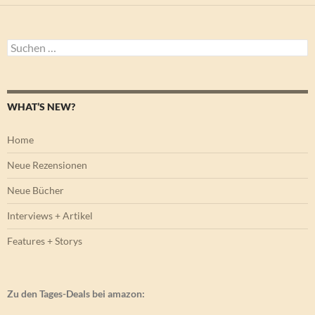
Suchen
nach:
WHAT’S NEW?
Home
Neue Rezensionen
Neue Bücher
Interviews + Artikel
Features + Storys
Zu den Tages-Deals bei amazon: