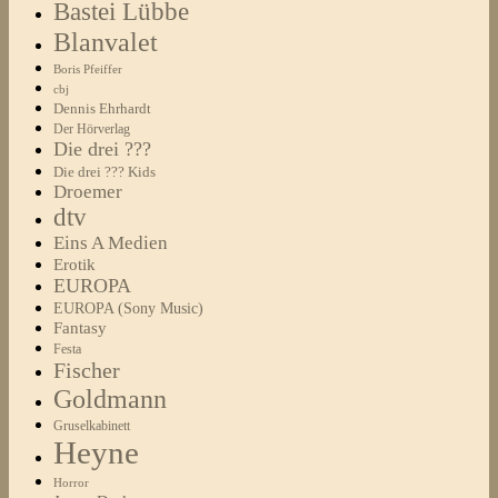
Bastei Lübbe
Blanvalet
Boris Pfeiffer
cbj
Dennis Ehrhardt
Der Hörverlag
Die drei ???
Die drei ??? Kids
Droemer
dtv
Eins A Medien
Erotik
EUROPA
EUROPA (Sony Music)
Fantasy
Festa
Fischer
Goldmann
Gruselkabinett
Heyne
Horror