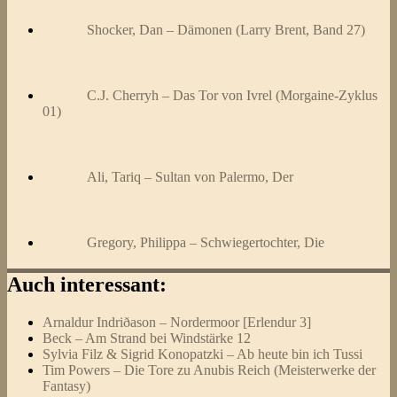
Shocker, Dan – Dämonen (Larry Brent, Band 27)
C.J. Cherryh – Das Tor von Ivrel (Morgaine-Zyklus
01)
Ali, Tariq – Sultan von Palermo, Der
Gregory, Philippa – Schwiegertochter, Die
Auch interessant:
Arnaldur Indriðason – Nordermoor [Erlendur 3]
Beck – Am Strand bei Windstärke 12
Sylvia Filz & Sigrid Konopatzki – Ab heute bin ich Tussi
Tim Powers – Die Tore zu Anubis Reich (Meisterwerke der
Fantasy)