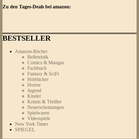
Zu den Tages-Deals bei amazon:
BESTSELLER
Amazon-Bücher
Belletristik
Comics & Mangas
Fachbuch
Fantasy & SciFi
Hörbücher
Horror
Jugend
Kinder
Krimis & Thriller
Neuerscheinungen
Spielwaren
Videospiele
New York Times
SPIEGEL