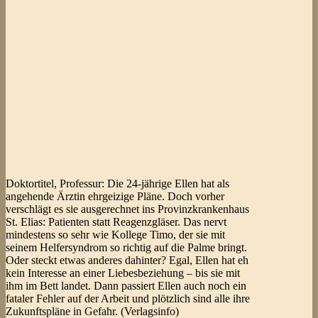
Doktortitel, Professur: Die 24-jährige Ellen hat als
angehende Ärztin ehrgeizige Pläne. Doch vorher
verschlägt es sie ausgerechnet ins Provinzkrankenhaus
St. Elias: Patienten statt Reagenzgläser. Das nervt
mindestens so sehr wie Kollege Timo, der sie mit
seinem Helfersyndrom so richtig auf die Palme bringt.
Oder steckt etwas anderes dahinter? Egal, Ellen hat eh
kein Interesse an einer Liebesbeziehung – bis sie mit
ihm im Bett landet. Dann passiert Ellen auch noch ein
fataler Fehler auf der Arbeit und plötzlich sind alle ihre
Zukunftspläne in Gefahr. (Verlagsinfo)