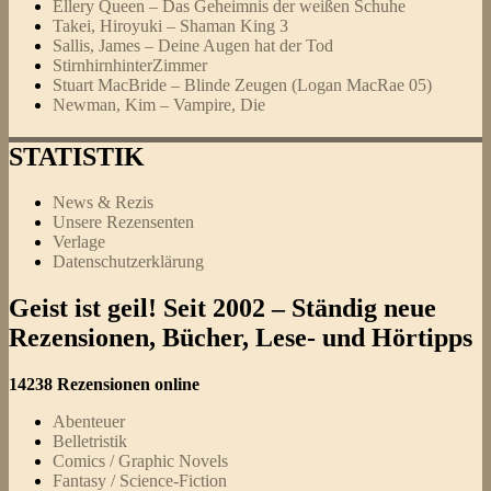
Ellery Queen – Das Geheimnis der weißen Schuhe
Takei, Hiroyuki – Shaman King 3
Sallis, James – Deine Augen hat der Tod
StirnhirnhinterZimmer
Stuart MacBride – Blinde Zeugen (Logan MacRae 05)
Newman, Kim – Vampire, Die
STATISTIK
News & Rezis
Unsere Rezensenten
Verlage
Datenschutzerklärung
Geist ist geil! Seit 2002 – Ständig neue
Rezensionen, Bücher, Lese- und Hörtipps
14238 Rezensionen online
Abenteuer
Belletristik
Comics / Graphic Novels
Fantasy / Science-Fiction