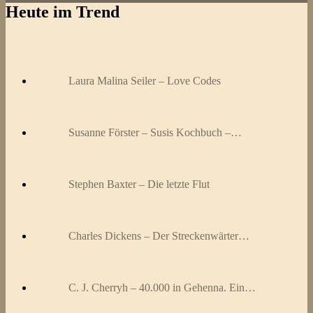
Heute im Trend
Laura Malina Seiler – Love Codes
Susanne Förster – Susis Kochbuch –…
Stephen Baxter – Die letzte Flut
Charles Dickens – Der Streckenwärter…
C. J. Cherryh – 40.000 in Gehenna. Ein…