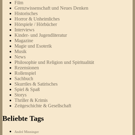
Film
Grenzwissenschaft und Neues Denken
Historisches
Horror & Unheimliches
Hörspiele / Hörbücher
Interviews
Kinder- und Jugendliteratur
Magazine
Magie und Esoterik
Musik
News
Philosophie und Religion und Spiritualität
Rezensionen
Rollenspiel
Sachbuch
Skurriles & Satirisches
Spiel & Spaß
Storys
Thriller & Krimis
Zeitgeschichte & Gesellschaft
Beliebte Tags
André Minninger